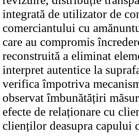
integrată de utilizator de co
comerciantului cu amănuntul
care au compromis încrederea
reconstruită a eliminat elem
interpret autentice la suprafa
verifica împotriva mecanism
observat îmbunătățiri măsura
efecte de relaționare cu clien
clienților deasupra capului d