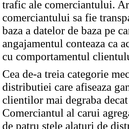
trafic ale comerciantului. Ar
comerciantului sa fie transpa
baza a datelor de baza pe car
angajamentul conteaza ca ac
cu comportamentul clientulu
Cea de-a treia categorie mec
distributiei care afiseaza g
clientilor mai degraba decat
Comerciantul al carui agreg
de patru stele alaturi de dist