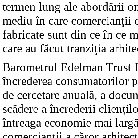
termen lung ale abordării o
mediu în care comercianţii 
fabricate sunt din ce în ce 
care au făcut tranziţia arhite
Barometrul Edelman Trust B
încrederea consumatorilor p
de cercetare anuală, a docu
scădere a încrederii cliențil
întreaga economie mai larg
comercianții a căror arhitec