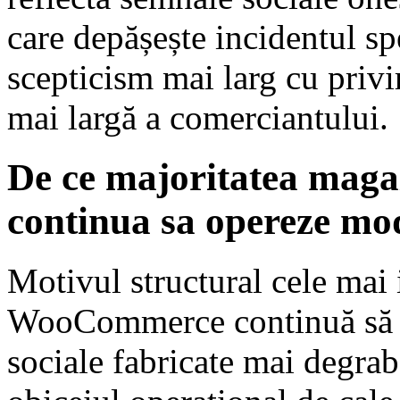
care depășește incidentul sp
scepticism mai larg cu privi
mai largă a comerciantului.
De ce majoritatea ma
continua sa opereze mod
Motivul structural cele ma
WooCommerce continuă să f
sociale fabricate mai degrab