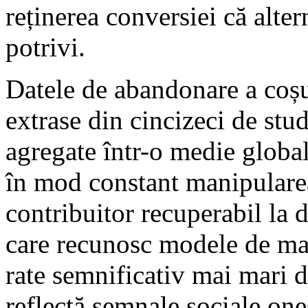
reținerea conversiei că alter
potrivi.
Datele de abandonare a coșu
extrase din cincizeci de stu
agregate într-o medie global
în mod constant manipulare
contribuitor recuperabil la 
care recunosc modele de ma
rate semnificativ mai mari d
reflectă semnale sociale on