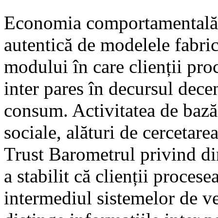
Economia comportamentală c
autentică de modelele fabric
modului în care clienții pr
inter pares în decursul decen
consum. Activitatea de bază
sociale, alături de cercetar
Trust Barometrul privind di
a stabilit că clienții proces
intermediul sistemelor de ve