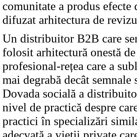
comunitate a produs efecte 
difuzat arhitectura de revizu
Un distribuitor B2B care ser
folosit arhitectură onestă d
profesional-rețea care a sub
mai degrabă decât semnale so
Dovada socială a distribuitor
nivel de practică despre car
practici în specializări simi
adecvată a vieții private car