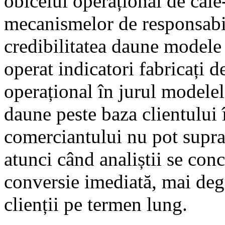
obiceiul operațional de cal
mecanismelor de responsabili
credibilitatea daune modele
operat indicatori fabricați d
operațional în jurul modelel
daune peste baza clientului 
comerciantului nu pot supra
atunci când analiștii se con
conversie imediată, mai deg
clienții pe termen lung.