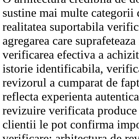
sustine mai multe categorii 
realitatea suportabila verifi
agregarea care suprafeteaza 
verificarea efectiva a achizit
istorie identificabila, verif
revizorul a cumparat de fapt
reflecta experienta autentic
revizuire verificata produce
clientii le pot confirma im
verificare; arhitectura de re