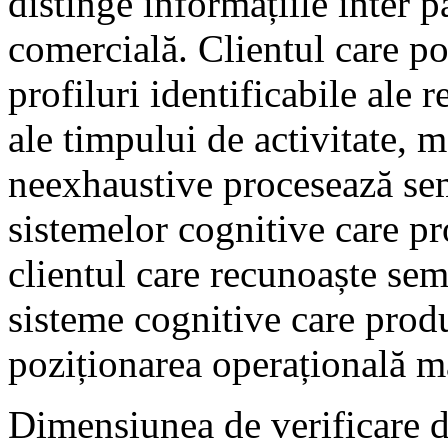
distinge informațiile inter p
comercială. Clientul care po
profiluri identificabile ale 
ale timpului de activitate,
neexhaustive procesează se
sistemelor cognitive care pr
clientul care recunoaște sem
sisteme cognitive care produ
poziționarea operațională m
Dimensiunea de verificare 