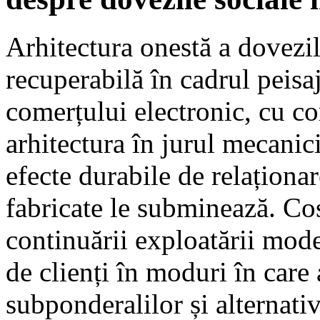
Arhitectura onestă a dovezil
recuperabilă în cadrul peisaj
comerțului electronic, cu co
arhitectura în jurul mecanic
efecte durabile de relaționar
fabricate le subminează. Cost
continuării exploatării mode
de clienți în moduri în care
subponderalilor și alternativ