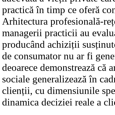
practică în timp ce oferă c
Arhitectura profesională-reț
managerii practicii au evalua
producând achiziții susținut
de consumator nu ar fi gener
deoarece demonstrează că ar
sociale generalizează în cadr
clienții, cu dimensiunile spe
dinamica deciziei reale a cli