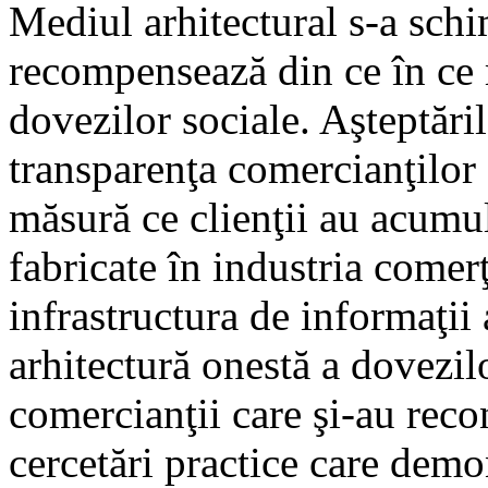
Mediul arhitectural s-a sch
recompensează din ce în ce m
dovezilor sociale. Aşteptăril
transparenţa comercianţilor
măsură ce clienţii au acumu
fabricate în industria comerţ
infrastructura de informaţii 
arhitectură onestă a dovezilo
comercianţii care şi-au reco
cercetări practice care dem