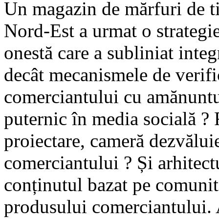
Un magazin de mărfuri de t
Nord-Est a urmat o strategie
onestă care a subliniat inte
decât mecanismele de verific
comerciantului cu amănuntu
puternic în media socială ? F
proiectare, cameră dezvălui
comerciantului ? Și arhitect
conținutul bazat pe comunita
produsului comerciantului. 