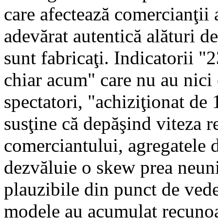
care afectează comercianţii 
adevărat autentică alături d
sunt fabricaţi. Indicatorii 
chiar acum" care nu au nici
spectatori, "achiziţionat de 
susţine că depăşind viteza re
comerciantului, agregatele de
dezvăluie o skew prea neuni
plauzibile din punct de veder
modele au acumulat recunoaş