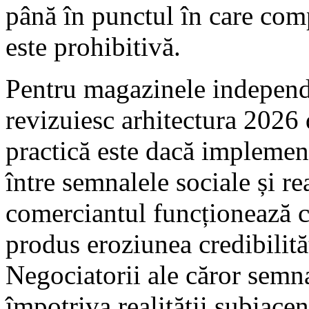
până în punctul în care com
este prohibitivă.
Pentru magazinele indepen
revizuiesc arhitectura 2026 
practică este dacă implemen
între semnalele sociale și re
comerciantul funcționează 
produs eroziunea credibilităț
Negociatorii ale căror semna
împotriva realității subiace