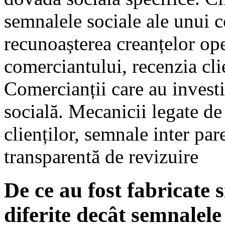
semnalele sociale ale unui c
recunoașterea creanțelor ope
comerciantului, recenzia clie
Comercianții care au investi
socială. Mecanicii legate de 
clienților, semnale inter par
transparentă de revizuire
De ce au fost fabricate 
diferite decât semnalele