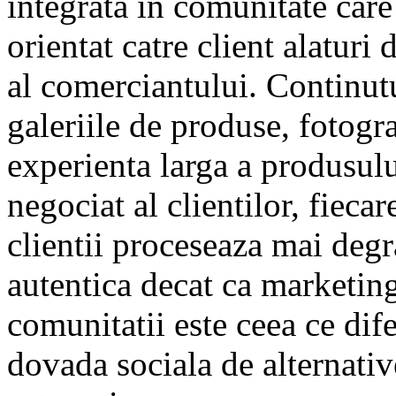
integrata in comunitate care
orientat catre client alaturi
al comerciantului. Continutu
galeriile de produse, fotograf
experienta larga a produsul
negociat al clientilor, fiec
clientii proceseaza mai degr
autentica decat ca marketin
comunitatii este ceea ce dif
dovada sociala de alternati