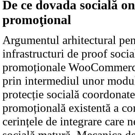
De ce dovada socială on
promoţional
Argumentul arhitectural pen
infrastructuri de proof soci
promoționale WooCommerce 
prin intermediul unor modul
protecție socială coordonate
promoțională existentă a co
cerințele de integrare care n
socială matură. Mecanica de