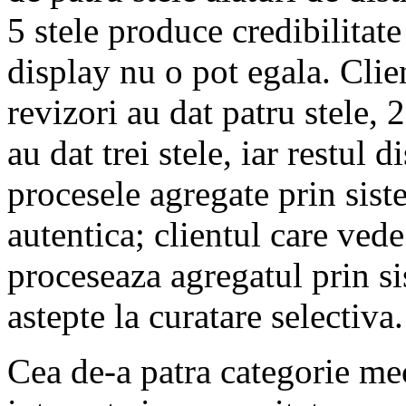
5 stele produce credibilitate
display nu o pot egala. Cli
revizori au dat patru stele, 
au dat trei stele, iar restul 
procesele agregate prin sist
autentica; clientul care ved
proceseaza agregatul prin si
astepte la curatare selectiva.
Cea de-a patra categorie me