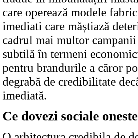
care operează modele fabrica
imediati care măștiază deteri
cadrul mai multor campanii 
subtilă în termeni economici
pentru brandurile a căror p
degrabă de credibilitate dec
imediată.
Ce dovezi sociale oneste
O arhitectura credibila de 