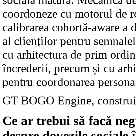
coordoneze cu motorul de r
calibrarea cohortă-aware a d
al clienților pentru semnalel
cu arhitectura de prim ordi
încrederii, precum și cu arh
pentru coordonarea personali
GT BOGO Engine, constru
Ce ar trebui să facă n
despre dovezile sociale 