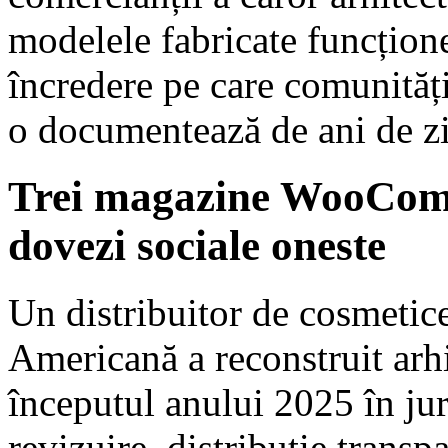
modelele fabricate funcțione
încredere pe care comunităț
o documentează de ani de zi
Trei magazine WooComme
dovezi sociale oneste
Un distribuitor de cosmetice
Americană a reconstruit arhi
începutul anului 2025 în jur
revizuire, distribuție transp