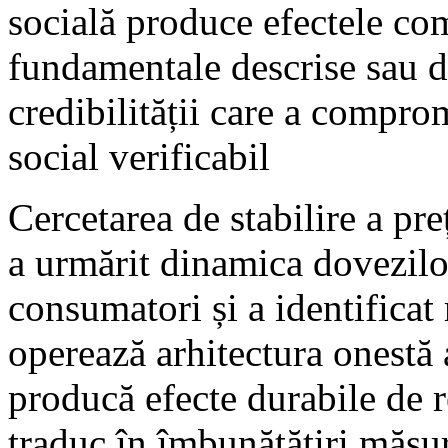
socială produce efectele co
fundamentale descrise sau d
credibilității care a compro
social verificabil
Cercetarea de stabilire a pr
a urmărit dinamica dovezilor
consumatori și a identificat
operează arhitectura onestă 
producă efecte durabile de re
traduc în îmbunătățiri măsur