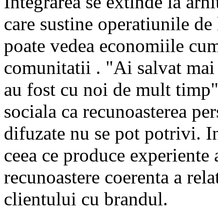
Integrarea se extinde la arh
care sustine operatiunile de 
poate vedea economiile cumu
comunitatii . "Ai salvat mai
au fost cu noi de mult tim
sociala ca recunoasterea per
difuzate nu se pot potrivi. 
ceea ce produce experiente a
recunoastere coerenta a relat
clientului cu brandul.