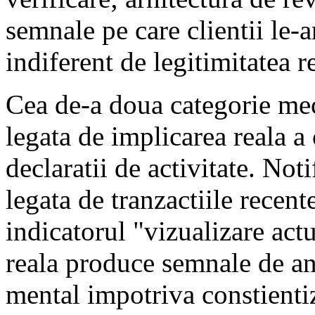
semnale pe care clientii le-a
indiferent de legitimitatea re
Cea de-a doua categorie mec
legata de implicarea reala a 
declaratii de activitate. Not
legata de tranzactiile recent
indicatorul "vizualizare actu
reala produce semnale de ang
mental impotriva constienti