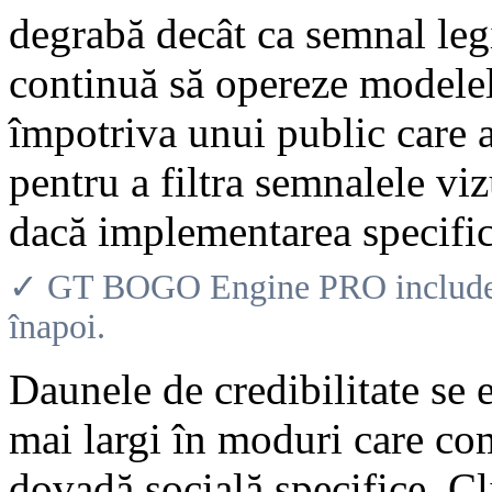
degrabă decât ca semnal leg
continuă să opereze modelel
împotriva unui public care a
pentru a filtra semnalele vi
dacă implementarea specifică
✓ GT BOGO Engine PRO include o 
înapoi.
Daunele de credibilitate se 
mai largi în moduri care co
dovadă socială specifice. Cl