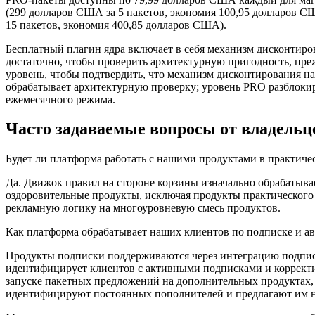
(299 долларов США за 5 пакетов, экономия 100,95 долларов СШ
15 пакетов, экономия 400,85 долларов США).
Бесплатный плагин ядра включает в себя механизм дисконтиро
достаточно, чтобы проверить архитектурную пригодность, пр
уровень, чтобы подтвердить, что механизм дисконтирования н
обрабатывает архитектурную проверку; уровень PRO разблоки
ежемесячного режима.
Часто задаваемые вопросы от владельц
Будет ли платформа работать с нашими продуктами в практичес
Да. Движок правил на стороне корзины изначально обрабатыва
оздоровительные продукты, исключая продукты практического 
рекламную логику на многоуровневую смесь продуктов.
Как платформа обрабатывает наших клиентов по подписке и ав
Продукты подписки поддерживаются через интеграцию подпис
идентифицирует клиентов с активными подписками и коррект
запуске пакетных предложений на дополнительных продуктах,
идентифицируют постоянных пополнителей и предлагают им н