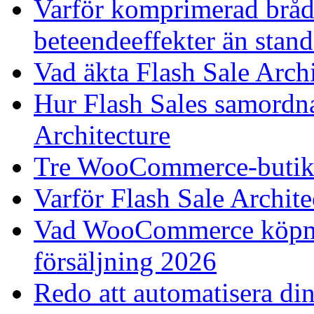
Varför komprimerad bråd
beteendeeffekter än stan
Vad äkta Flash Sale Archi
Hur Flash Sales samordn
Architecture
Tre WooCommerce-butiker
Varför Flash Sale Archit
Vad WooCommerce köpmä
försäljning 2026
Redo att automatisera 