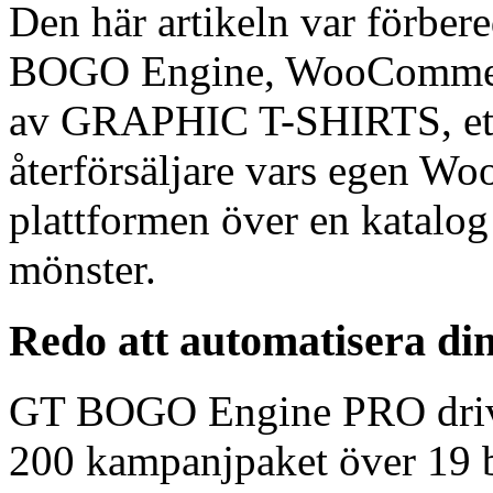
Den här artikeln var förber
BOGO Engine, WooCommerc
av GRAPHIC T-SHIRTS, ett 
återförsäljare vars egen W
plattformen över en katalo
mönster.
Redo att automatisera 
GT BOGO Engine PRO driver
200 kampanjpaket över 19 b