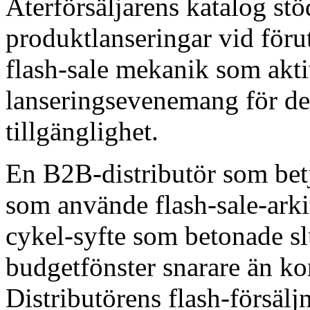
Återförsäljarens katalog st
produktlanseringar vid för
flash-sale mekanik som akt
lanseringsevenemang för de
tillgänglighet.
En B2B-distributör som bet
som använde flash-sale-arki
cykel-syfte som betonade sl
budgetfönster snarare än k
Distributörens flash-försälj