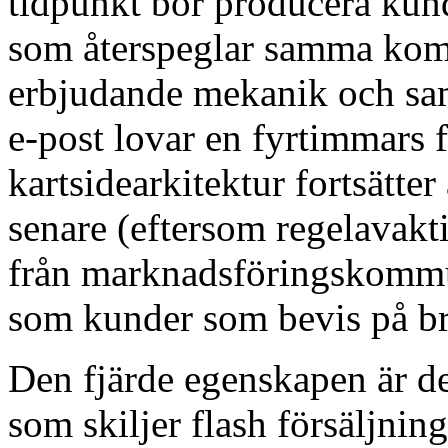
tidpunkt bör producera ku
som återspeglar samma kom
erbjudande mekanik och sa
e-post lovar en fyrtimmars 
kartsidearkitektur fortsätte
senare (eftersom regelavakt
från marknadsföringskommu
som kunder som bevis på br
Den fjärde egenskapen är de
som skiljer flash försäljni