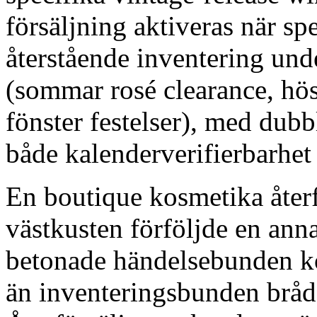
försäljning aktiveras när s
återstående inventering und
(sommar rosé clearance, hös
fönster festelser), med dub
både kalenderverifierbarhet
En boutique kosmetika återf
västkusten förföljde en anna
betonade händelsebunden k
än inventeringsbunden brå