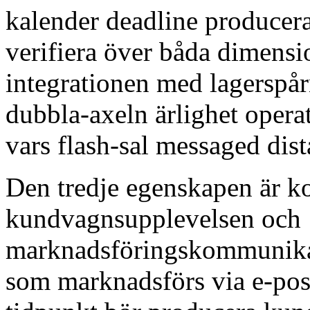
kalender deadline producer
verifiera över båda dimensi
integrationen med lagerspå
dubbla-axeln ärlighet opera
vars flash-sal messaged dis
Den tredje egenskapen är k
kundvagnsupplevelsen och
marknadsföringskommunikat
som marknadsförs via e-pos