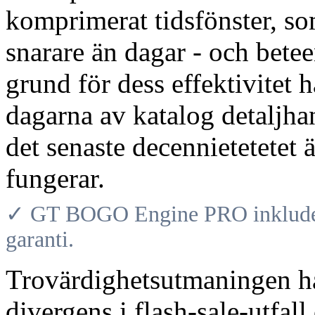
komprimerat tidsfönster, so
snarare än dagar - och bete
grund för dess effektivitet h
dagarna av katalog detaljha
det senaste decennietetetet 
fungerar.
✓ GT BOGO Engine PRO inkludera
garanti.
Trovärdighetsutmaningen ha
divergens i flash-sale-utf