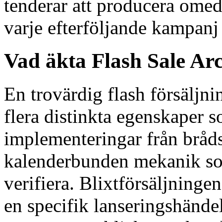
tenderar att producera ome
varje efterföljande kampan
Vad äkta Flash Sale Arc
En trovärdig flash försäljni
flera distinkta egenskaper s
implementeringar från bråds
kalenderbunden mekanik so
verifiera. Blixtförsäljningen
en specifik lanseringshändels