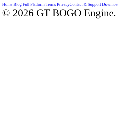
Home
Blog
Full Platform
Terms
Privacy
Contact & Support
Downloa
© 2026 GT BOGO Engine. Al