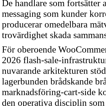
De handlare som fortsätter at
messaging som kunder korrek
producerar omedelbara mät
trovärdighet skada sammansa
För oberoende WooCommerce
2026 flash-sale-infrastrukt
nuvarande arkitekturen stö
lagerbunden brådskande br
marknadsföring-cart-side k
den operativa disciplin som 