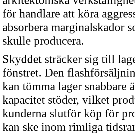
för handlare att köra aggres
absorbera marginalskador s
skulle producera.
Skyddet sträcker sig till la
fönstret. Den flashförsäljni
kan tömma lager snabbare 
kapacitet stöder, vilket pr
kunderna slutför köp för pr
kan ske inom rimliga tidsra