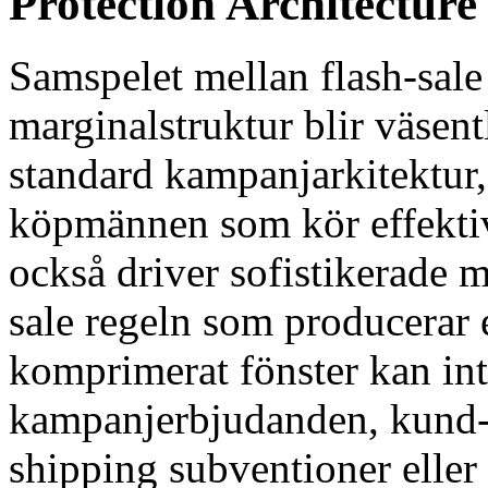
Protection Architecture
Samspelet mellan flash-sa
marginalstruktur blir väsen
standard kampanjarkitektur, 
köpmännen som kör effektiv
också driver sofistikerade 
sale regeln som producerar e
komprimerat fönster kan in
kampanjerbjudanden, kund-s
shipping subventioner eller