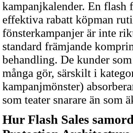
kampanjkalender. En flash 
effektiva rabatt köpman rut
fönsterkampanjer är inte rikt
standard främjande komprime
behandling. De kunder som 
många gör, särskilt i katego
kampanjmönster) absorbera
som teater snarare än som 
Hur Flash Sales samor