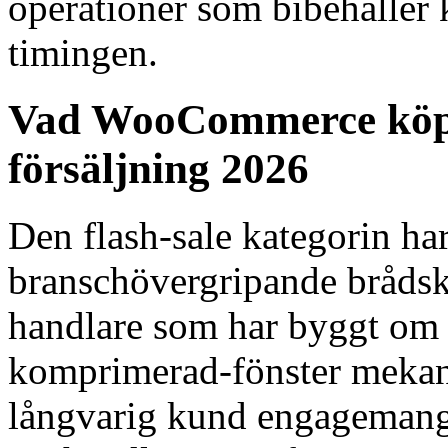
operationer som bibehåller
timingen.
Vad WooCommerce köp
försäljning 2026
Den flash-sale kategorin ha
branschövergripande brådsk
handlare som har byggt om s
komprimerad-fönster mekani
långvarig kund engagemang 