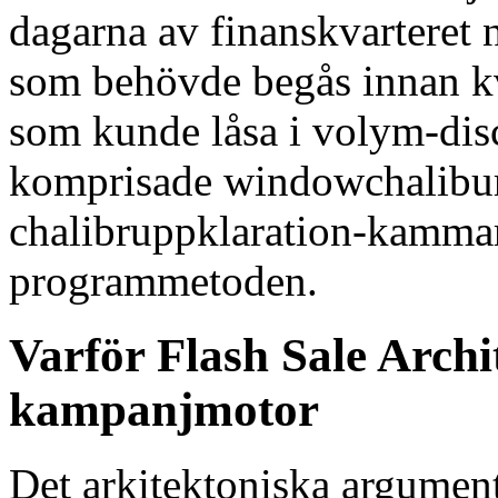
dagarna av finanskvarteret 
som behövde begås innan kv
som kunde låsa i volym-disc
komprisade windowchalibur
chalibruppklaration-kamm
programmetoden.
Varför Flash Sale Archit
kampanjmotor
Det arkitektoniska argumente