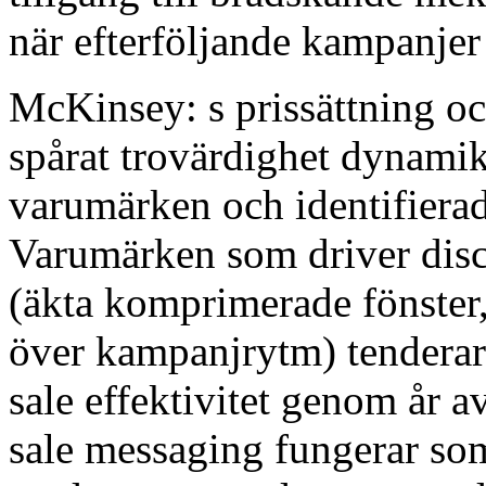
när efterföljande kampanjer
McKinsey: s prissättning oc
spårat trovärdighet dynamik
varumärken och identifiera
Varumärken som driver disci
(äkta komprimerade fönster,
över kampanjrytm) tenderar 
sale effektivitet genom år a
sale messaging fungerar som