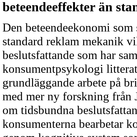
beteendeeffekter än st
Den beteendeekonomi som sk
standard reklam mekanik vil
beslutsfattande som har sam
konsumentpsykologi litterat
grundläggande arbete på br
med mer ny forskning från
om tidsbundna beslutsfattand
konsumenterna bearbetar ko