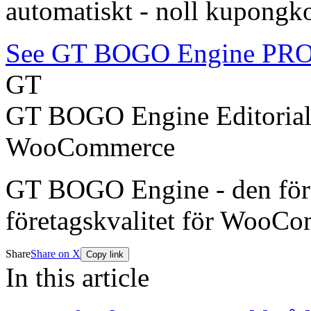
automatiskt - noll kupongk
See GT BOGO Engine PRO
GT
GT BOGO Engine Editoria
WooCommerce
GT BOGO Engine - den förs
företagskvalitet för WooC
Share
Share on X
Copy link
In this article