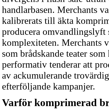
handlarbasen. Merchants var
kalibrerats till äkta kompr
producera omvandlingslyft 
komplexiteten. Merchants v
som brådskande teater som k
performativ tenderar att pr
av ackumulerande trovärdig
efterföljande kampanjer.
Varför komprimerad br