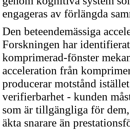
genom kognitiva system som
engageras av förlängda sam
Den beteendemässiga acceler
Forskningen har identifiera
komprimerad-fönster mekan
acceleration från komprim
producerar motstånd iställe
verifierbarhet - kunden mås
som är tillgängliga för dem,
äkta snarare än prestations