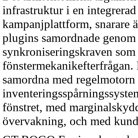
infrastruktur i en integre
kampanjplattform, snarare 
plugins samordnade genom 
synkroniseringskraven som
fönstermekanikefterfrågan. 
samordna med regelmotorn 
inventeringsspårningssystem
fönstret, med marginalskydd
övervakning, och med kun