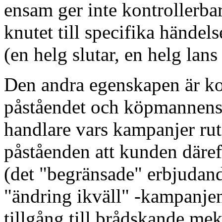
ensam ger inte kontrollerba
knutet till specifika händel
(en helg slutar, en helg lans
Den andra egenskapen är ko
påståendet och köpmannens
handlare vars kampanjer ru
påståenden att kunden däreft
(det "begränsade" erbjudand
"ändring ikväll" -kampanjen
tillgång till brådskande me