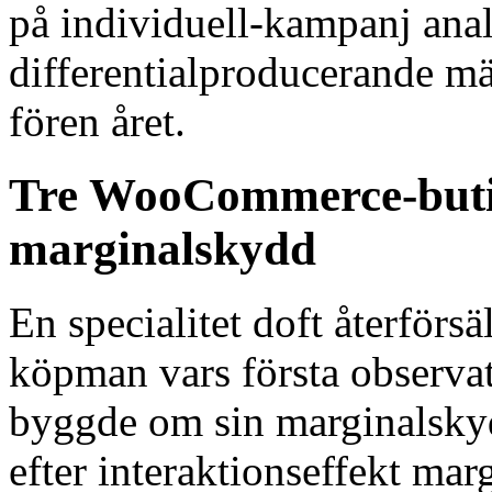
på individuell-kampanj anal
differentialproducerande m
fören året.
Tre WooCommerce-butike
marginalskydd
En specialitet doft återförs
köpman vars första observat
byggde om sin marginalskydd
efter interaktionseffekt ma