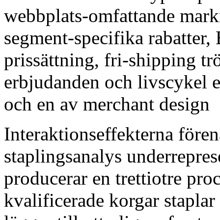
webbplats-omfattande markn
segment-specifika rabatter
prissättning, fri-shipping tr
erbjudanden och livscykel e
och en av merchant design
Interaktionseffekterna fören
staplingsanalys underrepr
producerar en trettiotre proc
kvalificerade korgar staplar