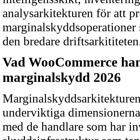
analysarkitekturen för att p
marginalskyddsoperationer 
den bredare driftsarkititeten
Vad WooCommerce hand
marginalskydd 2026
Marginalskyddsarkitekturen
underviktiga dimensionern
med de handlare som har inve