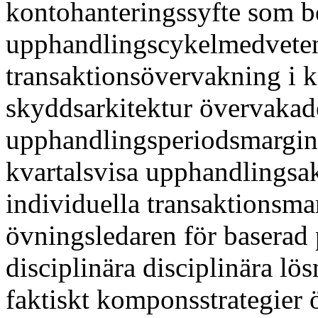
kontohanteringssyfte som b
upphandlingscykelmedveten
transaktionsövervakning i k
skyddsarkitektur övervakad
upphandlingsperiodsmargina
kvartalsvisa upphandlingsak
individuella transaktionsma
övningsledaren för baserad 
disciplinära disciplinära lö
faktiskt komponsstrategier ö