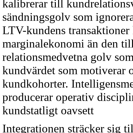
kalibrerar till kundrelation
sändningsgolv som ignorera
LTV-kundens transaktioner 
marginalekonomi än den til
relationsmedvetna golv som 
kundvärdet som motiverar o
kundkohorter. Intelligensm
producerar operativ discipl
kundstatligt oavsett
Integrationen sträcker sig 