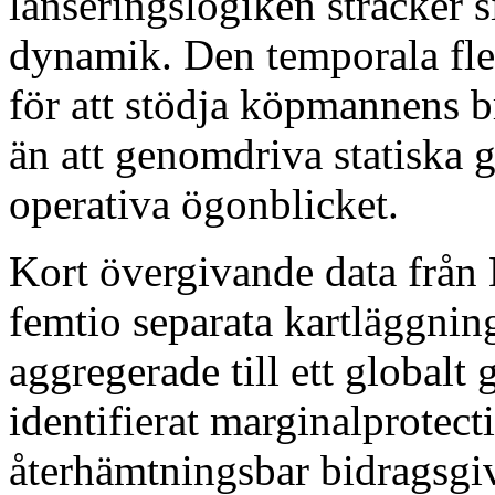
lanseringslogiken sträcker s
dynamik. Den temporala flex
för att stödja köpmannens br
än att genomdriva statiska g
operativa ögonblicket.
Kort övergivande data från 
femtio separata kartläggnin
aggregerade till ett globalt
identifierat marginalprotec
återhämtningsbar bidragsgiv