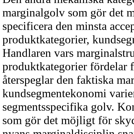
marginalgolv som gör det mö
specificera den minsta acce
produktkategorier, kundsegm
Handlaren vars marginalstru
produktkategorier fördelar 
återspeglar den faktiska m
kundsegmentekonomi variera
segmentsspecifika golv. Kon
som gör det möjligt för sky
nyans marginaldisciplin sna