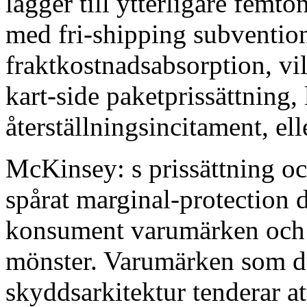
lägger till ytterligare femt
med fri-shipping subvention
fraktkostnadsabsorption, vil
kart-side paketprissättning, 
återställningsincitament, el
McKinsey: s prissättning oc
spårat marginal-protection d
konsument varumärken och 
mönster. Varumärken som dr
skyddsarkitektur tenderar a