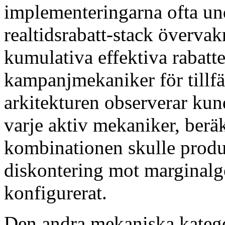
implementeringarna ofta und
realtidsrabatt-stack överva
kumulativa effektiva rabatte
kampanjmekaniker för tillfä
arkitekturen observerar kun
varje aktiv mekaniker, ber
kombinationen skulle produ
diskontering mot marginalgo
konfigurerat.
Den andra mekaniska katego