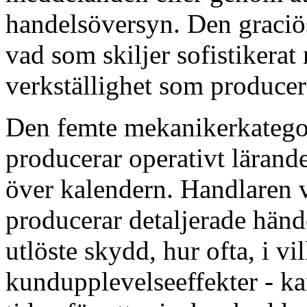
handelsöversyn. Den graciö
vad som skiljer sofistikera
verkställighet som produce
Den femte mekanikerkategor
producerar operativt läran
över kalendern. Handlaren 
producerar detaljerade händ
utlöste skydd, hur ofta, i 
kundupplevelseeffekter - k