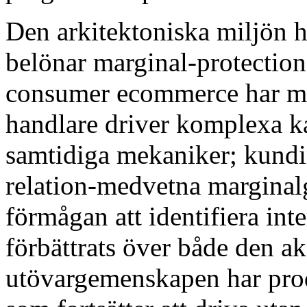
Den arkitektoniska miljön ha
belönar marginal-protection 
consumer ecommerce har mog
handlare driver komplexa k
samtidiga mekaniker; kundi
relation-medvetna marginal
förmågan att identifiera in
förbättrats över både den a
utövargemenskapen har prod