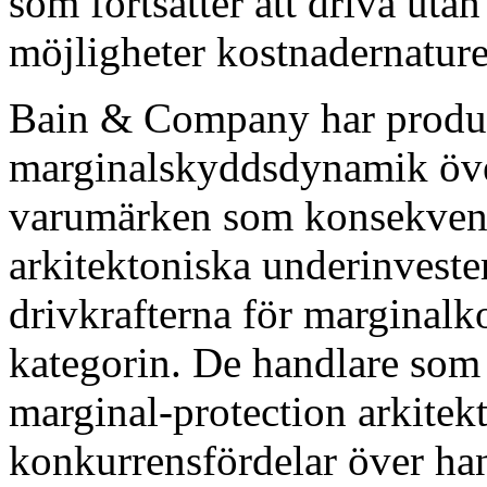
som fortsätter att driva ut
möjligheter kostnadernature
Bain & Company har produc
marginalskyddsdynamik över
varumärken som konsekvent 
arkitektoniska underinveste
drivkrafterna för marginal
kategorin. De handlare som h
marginal-protection arkitekt
konkurrensfördelar över han