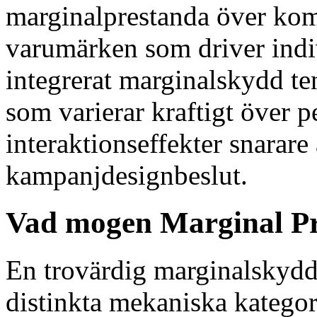
marginalprestanda över ko
varumärken som driver indi
integrerat marginalskydd te
som varierar kraftigt över p
interaktionseffekter snarare
kampanjdesignbeslut.
Vad mogen Marginal Pro
En trovärdig marginalskydds
distinkta mekaniska kategor