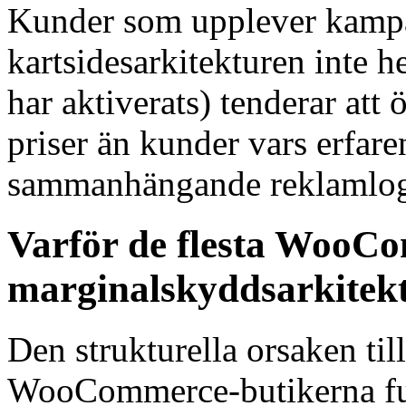
Kunder som upplever kamp
kartsidesarkitekturen inte 
har aktiverats) tenderar at
priser än kunder vars erfare
sammanhängande reklamlog
Varför de flesta WooCo
marginalskyddsarkitek
Den strukturella orsaken till
WooCommerce-butikerna fun