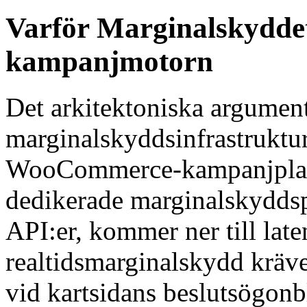
Varför Marginalskyddet
kampanjmotorn
Det arkitektoniska argument
marginalskyddsinfrastruktur
WooCommerce-kampanjplatt
dedikerade marginalskydd
API:er, kommer ner till lat
realtidsmarginalskydd kräv
vid kartsidans beslutsögonb