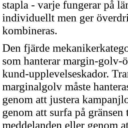
stapla - varje fungerar på 
individuellt men ger överd
kombineras.
Den fjärde mekanikerkatego
som hanterar margin-golv-öv
kund-upplevelseskador. Tra
marginalgolv måste hanteras
genom att justera kampanjlog
genom att surfa på gränsen 
meddelanden eller genom att