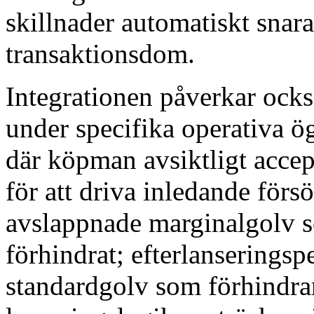
skillnader automatiskt snara
transaktionsdom.
Integrationen påverkar ock
under specifika operativa 
där köpman avsiktligt acce
för att driva inledande förs
avslappnade marginalgolv s
förhindrat; efterlanseringspe
standardgolv som förhindrar 