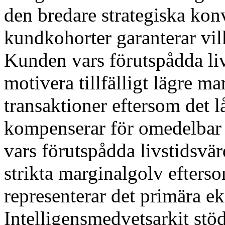
den bredare strategiska kon
kundkohorter garanterar vil
Kunden vars förutspådda liv
motivera tillfälligt lägre ma
transaktioner eftersom det l
kompenserar för omedelbar
vars förutspådda livstidsvä
strikta marginalgolv efter
representerar det primära e
Intelligensmedvetsarkit stöd