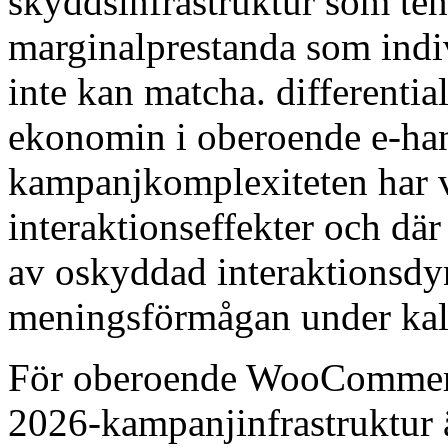
skyddsinfrastruktur som ten
marginalprestanda som indi
inte kan matcha. differentia
ekonomin i oberoende e-han
kampanjkomplexiteten har v
interaktionseffekter och dä
av oskyddad interaktionsd
meningsförmågan under kal
För oberoende WooCommerce
2026-kampanjinfrastruktur 