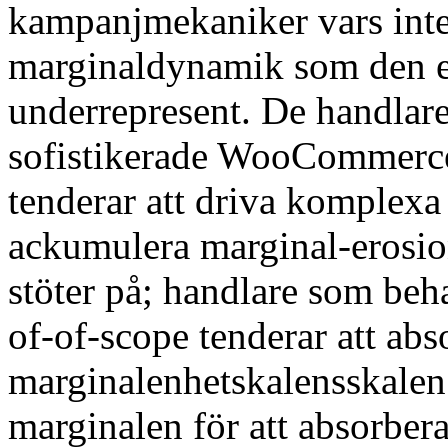
kampanjmekaniker vars inte
marginaldynamik som den e
underrepresent. De handlare
sofistikerade WooCommerce
tenderar att driva komplexa
ackumulera marginal-erosi
stöter på; handlare som be
of-of-scope tenderar att abs
marginalenhetskalensskalen 
marginalen för att absorbera