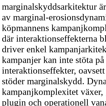
marginalskyddsarkitektur är
av marginal-erosionsdynami
köpmannens kampanjkomplexi
där interaktionseffekterna 
driver enkel kampanjarkite
kampanjer kan inte stöta på
interaktionseffekter, oavse
stöder marginalskydd. Dyn
kampanjkomplexitet växer,
plugin och operationell van