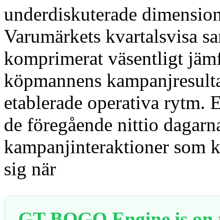
underdiskuterade dimension
Varumärkets kvartalsvisa s
komprimerat väsentligt jämf
köpmannens kampanjresulta
etablerade operativa rytm.
de föregående nittio dagarna
kampanjinteraktioner som k
sig när
GT BOGO Engine is on th