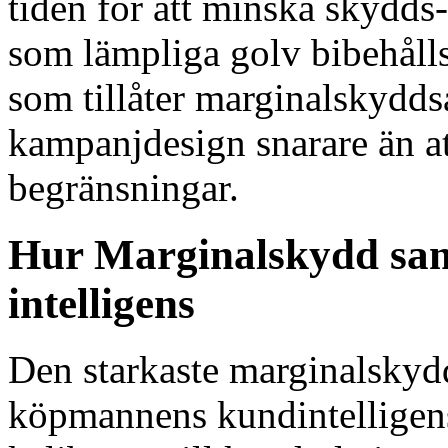
tiden för att minska skydds
som lämpliga golv bibehålls
som tillåter marginalskydds
kampanjdesign snarare än at
begränsningar.
Hur Marginalskydd sa
intelligens
Den starkaste marginalskyd
köpmannens kundintelligens