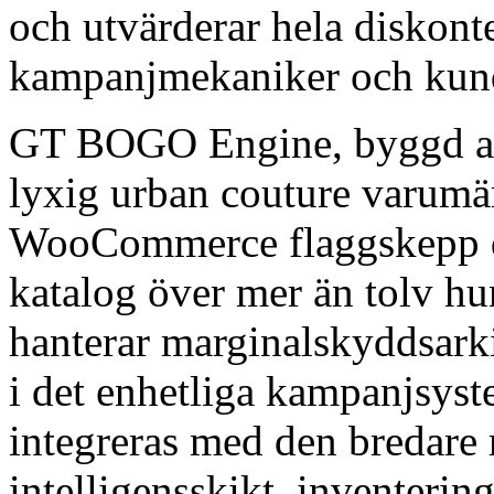
och utvärderar hela diskonte
kampanjmekaniker och kunde
GT BOGO Engine, byggd 
lyxig urban couture varumär
WooCommerce flaggskepp dr
katalog över mer än tolv hu
hanterar marginalskyddsark
i det enhetliga kampanjsy
integreras med den bredare
intelligensskikt, inventeri