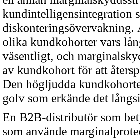
kundintelligensintegration 
diskonteringsövervakning. Å
olika kundkohorter vars lån
väsentligt, och marginalsky
av kundkohort för att återsp
Den högljudda kundkohorte
golv som erkände det långsi
En B2B-distributör som bet
som använde marginalprotect