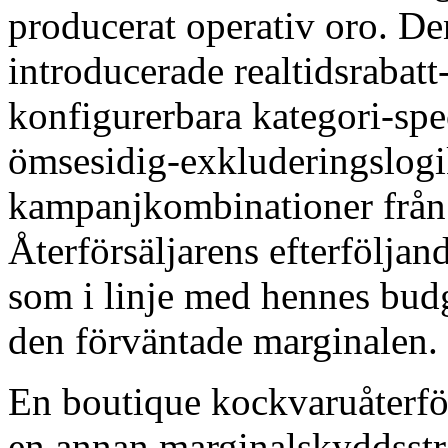
producerat operativ oro. De
introducerade realtidsrabat
konfigurerbara kategori-spe
ömsesidig-exkluderingslogi
kampanjkombinationer från 
Återförsäljarens efterfölja
som i linje med hennes budg
den förväntade marginalen.
En boutique kockvaruåterfö
en annan marginalskyddsstr