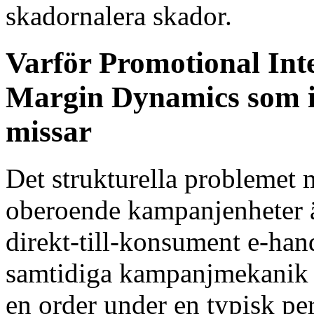
skadornalera skador.
Varför Promotional Inte
Margin Dynamics som i
missar
Det strukturella problemet
oberoende kampanjenheter är
direkt-till-konsument e-hand
samtidiga kampanjmekanik 
en order under en typisk per