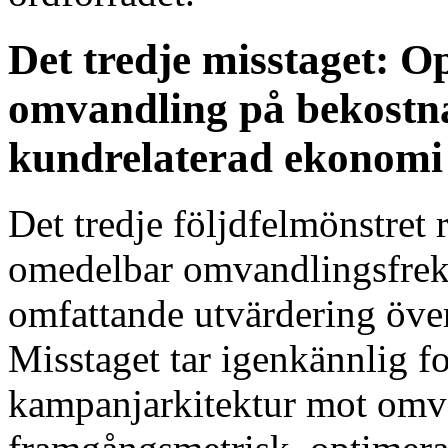
Det tredje misstaget: O
omvandling på bekostna
kundrelaterad ekonomi
Det tredje följdfelmönstret 
omedelbar omvandlingsfrek
omfattande utvärdering öve
Misstaget tar igenkännlig f
kampanjarkitektur mot omv