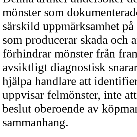
mönster som dokumenterade 
särskild uppmärksamhet på
som producerar skada och ar
förhindrar mönster från fra
avsiktligt diagnostisk snarar
hjälpa handlare att identifi
uppvisar felmönster, inte at
beslut oberoende av köpman
sammanhang.