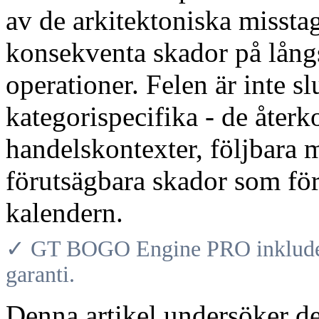
av de arkitektoniska misst
konsekventa skador på lån
operationer. Felen är inte s
kategorispecifika - de åter
handelskontexter, följbara 
förutsägbara skador som för
kalendern.
✓ GT BOGO Engine PRO inkludera
garanti.
Denna artikel undersöker de