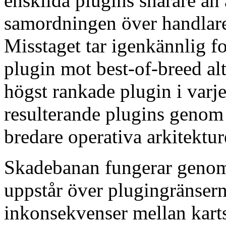
enskilda plugins snarare än 
samordningen över handlare
Misstaget tar igenkännlig 
plugin mot best-of-breed alt
högst rankade plugin i varje
resulterande plugins genom 
bredare operativa arkitektur
Skadebanan fungerar geno
uppstår över plugingränser
inkonsekvenser mellan kart