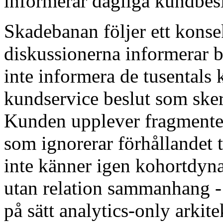
informerar dagliga kundbesl
Skadebanan följer ett konse
diskussionerna informerar b
inte informera de tusentals 
kundservice beslut som ske
Kunden upplever fragmente
som ignorerar förhållandet t
inte känner igen kohortdyn
utan relation sammanhang -
på sätt analytics-only arkitek