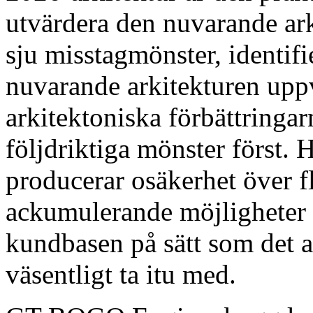
utvärdera den nuvarande ark
sju misstagmönster, identif
nuvarande arkitekturen uppv
arkitektoniska förbättringa
följdriktiga mönster först. 
producerar osäkerhet över f
ackumulerande möjligheter 
kundbasen på sätt som det ar
väsentligt ta itu med.