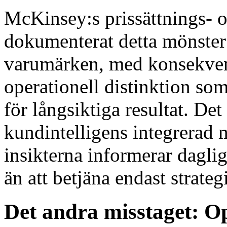
McKinsey:s prissättnings- o
dokumenterat detta mönster 
varumärken, med konsekvent
operationell distinktion som
för långsiktiga resultat. Det
kundintelligens integrerad m
insikterna informerar dagli
än att betjäna endast strateg
Det andra misstaget: O