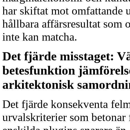
har skiftat mot omfattande 
hållbara affärsresultat som
inte kan matcha.
Det fjärde misstaget: V
betesfunktion jämförels
arkitektonisk samordni
Det fjärde konsekventa felm
urvalskriterier som betonar