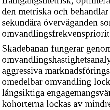
framgångsmetrisk, optimerar
den metriska och behandlar
sekundära överväganden som
omvandlingsfrekvenspriorit
Skadebanan fungerar geno
omvandlingshastighetsanaly
aggressiva marknadsförin
omedelbar omvandling locka
långsiktiga engagemangsvär
kohorterna lockas av mindre