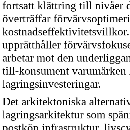
fortsatt klättring till nivåe
överträffar förvärvsoptimer
kostnadseffektivitetsvillkor
upprätthåller förvärvsfokuse
arbetar mot den underligg
till-konsument varumärken 
lagringsinvesteringar.
Det arkitektoniska alternati
lagringsarkitektur som spänn
postköp infrastruktur, livs