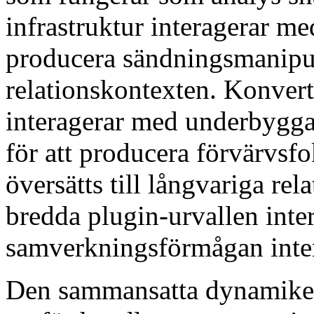
infrastruktur interagerar m
producera sändningsmanipu
relationskontexten. Konver
interagerar med underbygga
för att producera förvärvs
översätts till långvariga re
bredda plugin-urvallen inte
samverkningsförmågan inte
Den sammansatta dynamiken 