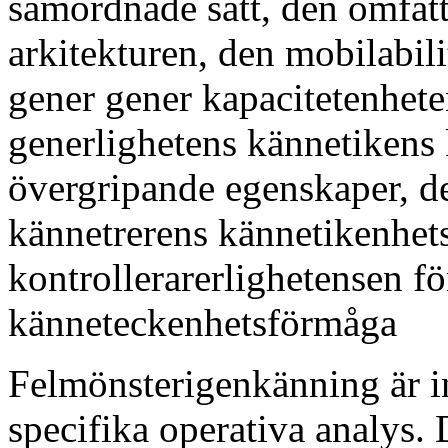
samordnade sätt, den omfatt
arkitekturen, den mobilabil
gener gener kapacitetenhet
generlighetens kännetikens
övergripande egenskaper, d
kännetrerens kännetikenhets
kontrollerarerlighetensen fö
känneteckenhetsförmåga
Felmönsterigenkänning är in
specifika operativa analys