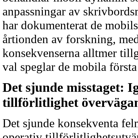
anpassningar av skrivbord
har dokumenterat de mobil
årtionden av forskning, med
konsekvenserna alltmer till
val speglar de mobila först
Det sjunde misstaget: I
tillförlitlighet överväg
Det sjunde konsekventa felm
operativ tillförlitlighetsutvä