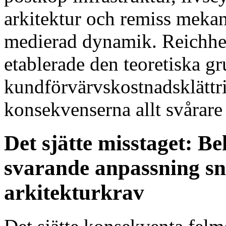
arkitektur och remiss mekani
medierad dynamik. Reichhe
etablerade den teoretiska gr
kundförvärvskostnadsklättri
konsekvenserna allt svårare 
Det sjätte misstaget: B
svarande anpassning sn
arkitekturkrav