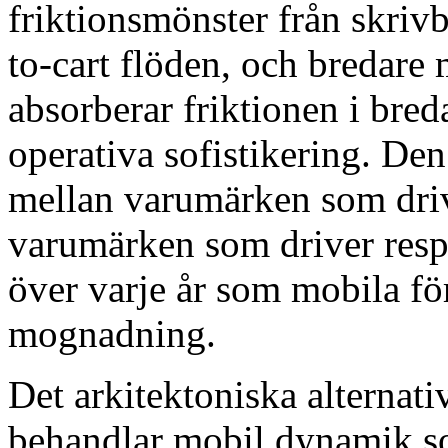
friktionsmönster från skrivb
to-cart flöden, och bredare
absorberar friktionen i br
operativa sofistikering. D
mellan varumärken som dri
varumärken som driver resp
över varje år som mobila för
mognadning.
Det arkitektoniska alternati
behandlar mobil dynamik so