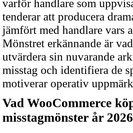
varför handlare som uppvisa
tenderar att producera drama
jämfört med handlare vars a
Mönstret erkännande är vad 
utvärdera sin nuvarande ar
misstag och identifiera de 
motiverar operativ uppmär
Vad WooCommerce köp
misstagmönster år 2026