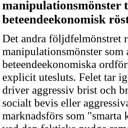
manipulationsmönster tr
beteendeekonomisk rös
Det andra följdfelmönstret
manipulationsmönster som a
beteendeekonomiska ordförr
explicit utesluts. Felet ta
driver aggressiv brist och 
socialt bevis eller aggress
marknadsförs som "smarta k