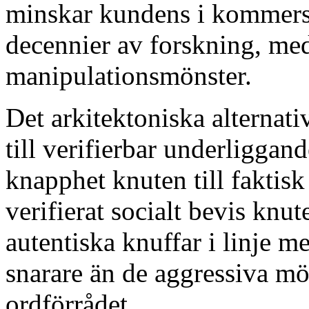
minskar kundens i kommers
decennier av forskning, med
manipulationsmönster.
Det arkitektoniska alternati
till verifierbar underliggand
knapphet knuten till faktisk
verifierat socialt bevis knut
autentiska knuffar i linje m
snarare än de aggressiva m
ordförrådet.