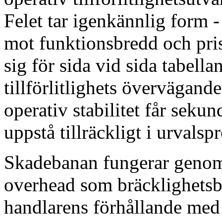
Felet tar igenkännlig form 
mot funktionsbredd och pri
sig för sida vid sida tabell
tillförlitlighets övervägan
operativ stabilitet får sek
uppstå tillräckligt i urvalsp
Skadebanan fungerar genom
overhead som bräcklighetsb
handlarens förhållande med 