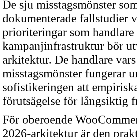
De sju misstagsmönster som 
dokumenterade fallstudier v
prioriteringar som handlare
kampanjinfrastruktur bör u
arkitektur. De handlare vars 
misstagsmönster fungerar u
sofistikeringen att empirisk
förutsägelse för långsiktig 
För oberoende WooCommerce
2026-arkitektur är den pra