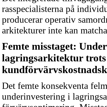
rasspecialisterna på indivi
producerar operativ samor
arkitekturer inte kan matcha
Femte misstaget: Unde
lagringsarkitektur trots
kundförvärvskostnadskl
Det femte konsekventa felmö
underinvestering i lagringsar