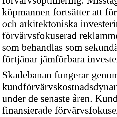
förvärvsoptimering. Misstag
köpmannen fortsätter att f
och arkitektoniska invester
förvärvsfokuserad reklamme
som behandlas som sekundä
förtjänar jämförbara investe
Skadebanan fungerar geno
kundförvärvskostnadsdynami
under de senaste åren. Kun
finansierade förvärvsfokuser