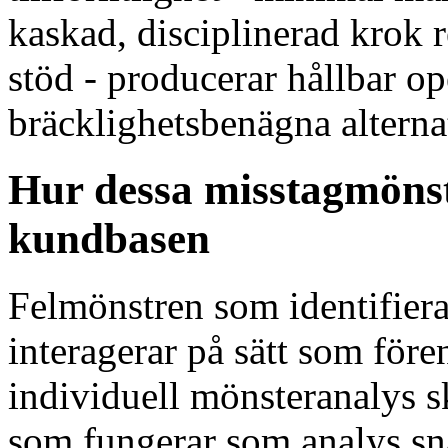
kaskad, disciplinerad krok r
stöd - producerar hållbar op
bräcklighetsbenägna alterna
Hur dessa misstagmöns
kundbasen
Felmönstren som identifierat
interagerar på sätt som för
individuell mönsteranalys s
som fungerar som analys sn