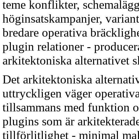
teme konflikter, schemaläg
höginsatskampanjer, variant
bredare operativa bräcklighe
plugin relationer - produce
arkitektoniska alternativet s
Det arkitektoniska alternati
uttryckligen väger operativa
tillsammans med funktion oc
plugins som är arkitekter
tillförlitlighet - minimal ma