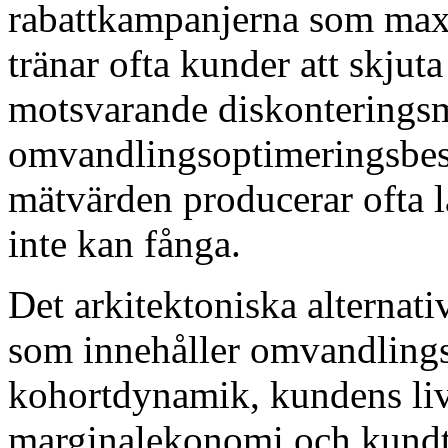
rabattkampanjerna som ma
tränar ofta kunder att skjut
motsvarande diskonteringsm
omvandlingsoptimeringsbes
mätvärden producerar ofta 
inte kan fånga.
Det arkitektoniska alternat
som innehåller omvandling
kohortdynamik, kundens liv
marginalekonomi och kundtr