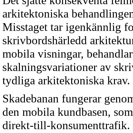
Det sjätte konsekventa felm
arkitektoniska behandlinge
Misstaget tar igenkännlig 
skrivbordshärledd arkitektu
mobila visningar, behandl
skalningsvariationer av sk
tydliga arkitektoniska krav.
Skadebanan fungerar genom
den mobila kundbasen, som 
direkt-till-konsumenttrafik