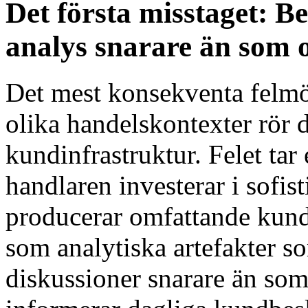
Det första misstaget: B
analys snarare än som o
Det mest konsekventa felm
olika handelskontexter rör 
kundinfrastruktur. Felet tar
handlaren investerar i sofis
producerar omfattande kundi
som analytiska artefakter s
diskussioner snarare än som