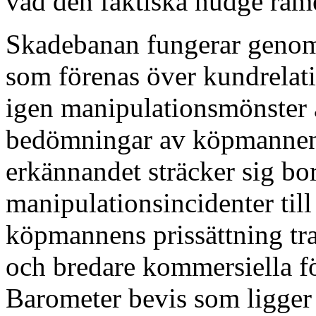
vad den faktiska nudge ram
Skadebanan fungerar genom
som förenas över kundrelat
igen manipulationsmönster 
bedömningar av köpmannens 
erkännandet sträcker sig bo
manipulationsincidenter til
köpmannens prissättning tran
och bredare kommersiella f
Barometer bevis som ligger