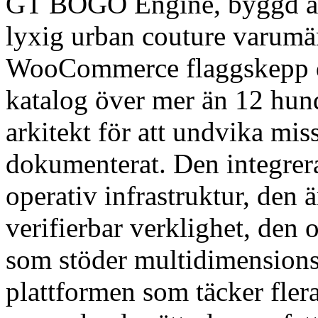
GT BOGO Engine, byggd 
lyxig urban couture varumär
WooCommerce flaggskepp dr
katalog över mer än 12 hund
arkitekt för att undvika mi
dokumenterat. Den integrer
operativ infrastruktur, den 
verifierbar verklighet, den 
som stöder multidimensions
plattformen som täcker fler