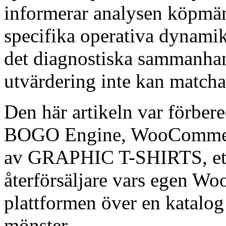
informerar analysen köpmä
specifika operativa dynami
det diagnostiska sammanhan
utvärdering inte kan matcha
Den här artikeln var förber
BOGO Engine, WooCommerc
av GRAPHIC T-SHIRTS, ett 
återförsäljare vars egen W
plattformen över en katalo
mönster.