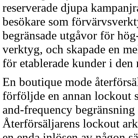
reserverade djupa kampanjra
besökare som förvärvsverkt
begränsade utgåvor för hö
verktyg, och skapade en me
för etablerade kunder i den 
En boutique mode återförsäl
förföljde en annan lockout 
and-frequency begränsning s
Återförsäljarens lockout ark
en enda inlösen av någon sä