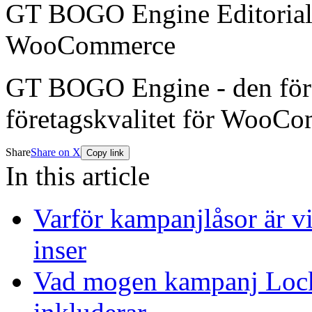
GT BOGO Engine Editoria
WooCommerce
GT BOGO Engine - den förs
företagskvalitet för WooC
Share
Share on X
Copy link
In this article
Varför kampanjlåsor är vi
inser
Vad mogen kampanj Locko