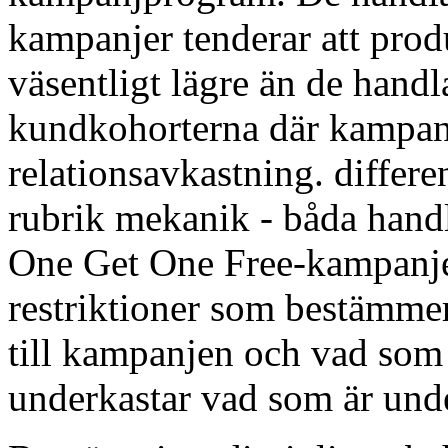
kampanjer tenderar att pro
väsentligt lägre än de handl
kundkohorterna där kampan
relationsavkastning. differe
rubrik mekanik - båda hand
One Get One Free-kampanjer
restriktioner som bestämmer
till kampanjen och vad som f
underkastar vad som är unde