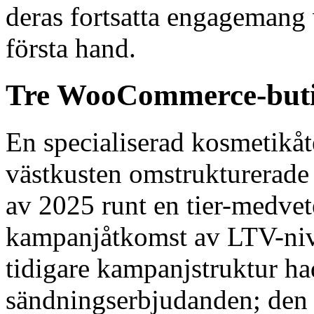
deras fortsatta engagemang v
första hand.
Tre WooCommerce-butike
En specialiserad kosmetikåt
västkusten omstrukturerade 
av 2025 runt en tier-medve
kampanjåtkomst av LTV-nivå
tidigare kampanjstruktur ha
sändningserbjudanden; den 