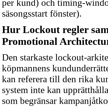
per kund) och timing-window
säsongsstart fönster).
Hur Lockout regler sa
Promotional Architectu
Den starkaste lockout-arkit
köpmannens kundunderrättel
kan referera till den rika 
system inte kan upprätthåll
som begränsar kampanjåtkom