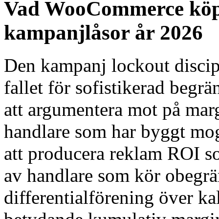
Vad WooCommerce köp
kampanjlåsor år 2026
Den kampanj lockout discipl
fallet för sofistikerad begrä
att argumentera mot på mar
handlare som har byggt mog
att producera reklam ROI s
av handlare som kör obegr
differentialförening över ka