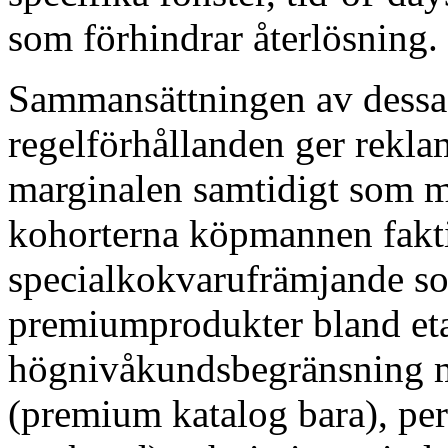
som förhindrar återlösning.
Sammansättningen av dessa 
regelförhållanden ger rekl
marginalen samtidigt som m
kohorterna köpmannen faktis
specialkokvarufrämjande som 
premiumprodukter bland et
högnivåkundsbegränsning m
(premium katalog bara), per