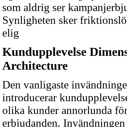
som aldrig ser kampanjerbju
Synligheten sker friktionslö
elig
Kundupplevelse Dimens
Architecture
Den vanligaste invändninge
introducerar kundupplevels
olika kunder annorlunda fö
erbjudanden. Invändningen 