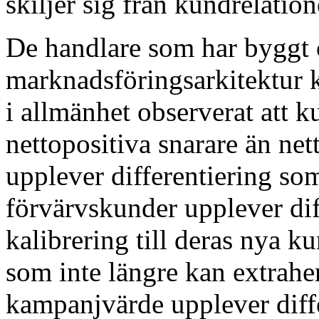
skiljer sig från kundrelation
De handlare som har byggt
marknadsföringsarkitektur 
i allmänhet observerat att 
nettopositiva snarare än ne
upplever differentiering so
förvärvskunder upplever dif
kalibrering till deras nya 
som inte längre kan extrahe
kampanjvärde upplever diffe