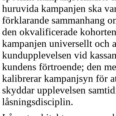
huruvida kampanjen ska vara
förklarande sammanhang om 
den okvalificerade kohorten
kampanjen universellt och a
kundupplevelsen vid kassan 
kundens förtroende; den me
kalibrerar kampanjsyn för att
skyddar upplevelsen samti
låsningsdisciplin.