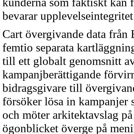
kunderna som faktiskt kan f
bevarar upplevelseintegritet
Cart övergivande data från 
femtio separata kartläggnin
till ett globalt genomsnitt a
kampanjberättigande förvir
bidragsgivare till övergiv
försöker lösa in kampanjer s
och möter arkitektavslag på 
ögonblicket överge på menin