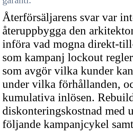
garanti.
Återförsäljarens svar var in
återuppbygga den arkitekton
införa vad mogna direkt-til
som kampanj lockout regler 
som avgör vilka kunder kan
under vilka förhållanden, o
kumulativa inlösen. Rebuil
diskonteringskostnad med u
följande kampanjcykel samti