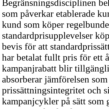
Begränsningsdisciplinen beh
som påverkar etablerade ku
kund som köper regelbund
standardprisupplevelser k
bevis för att standardpriss
har betalat fullt pris för ett 
kampanjrabatt blir tillgängl
absorberar jämförelsen so
prissättningsintegritet och 
kampanjcykler på sätt som g