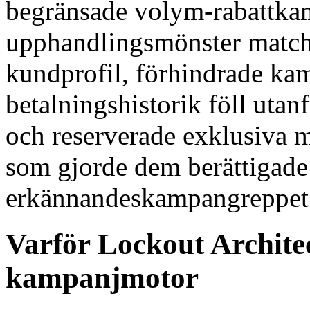
begränsade volym-rabattkamp
upphandlingsmönster matc
kundprofil, förhindrade ka
betalningshistorik föll utan
och reserverade exklusiva m
som gjorde dem berättigade f
erkännandeskampangreppet
Varför Lockout Architec
kampanjmotor