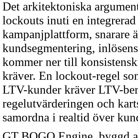
Det arkitektoniska argumen
lockouts inuti en integre
kampanjplattform, snarare ä
kundsegmentering, inlösens
kommer ner till konsistens
kräver. En lockout-regel som
LTV-kunder kräver LTV-ber
regelutvärderingen och kart
samordna i realtid över kun
GT BOGO Engine, byggd 