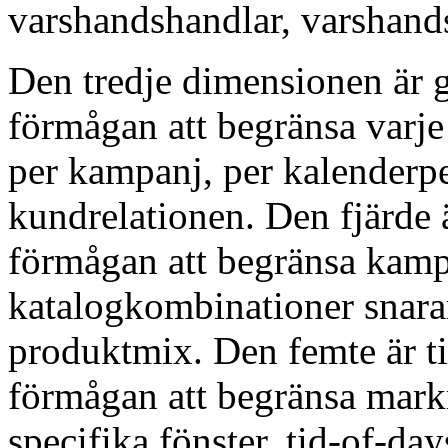
varshandshandlar, varshand
Den tredje dimensionen är g
förmågan att begränsa varje k
per kampanj, per kalenderp
kundrelationen. Den fjärde 
förmågan att begränsa kampa
katalogkombinationer snar
produktmix. Den femte är t
förmågan att begränsa mark
specifika fönster, tid-of-da