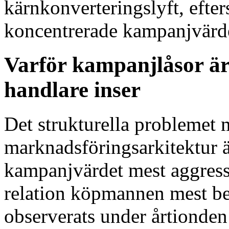
kärnkonverteringslyft, efter
koncentrerade kampanjvärde
Varför kampanjlåsor är 
handlare inser
Det strukturella problemet
marknadsföringsarkitektur 
kampanjvärdet mest aggressi
relation köpmannen mest be
observerats under årtionden