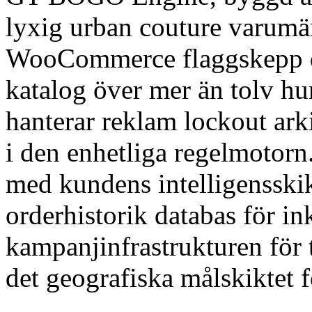
lyxig urban couture varumär
WooCommerce flaggskepp dr
katalog över mer än tolv hu
hanterar reklam lockout ar
i den enhetliga regelmotorn
med kundens intelligensskikt
orderhistorik databas för 
kampanjinfrastrukturen för
det geografiska målskiktet f