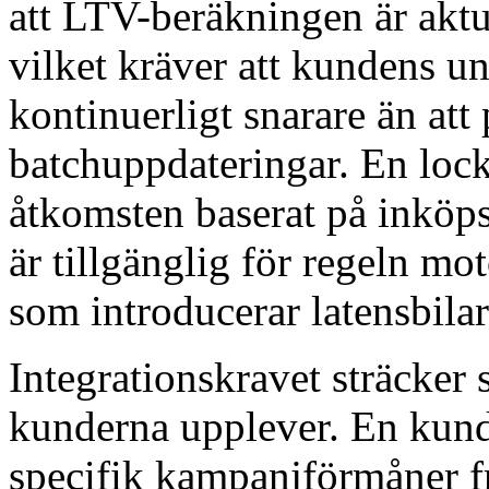
att LTV-beräkningen är aktue
vilket kräver att kundens un
kontinuerligt snarare än att
batchuppdateringar. En loc
åtkomsten baserat på inköps
är tillgänglig för regeln mo
som introducerar latensbilar
Integrationskravet sträcker s
kunderna upplever. En kund 
specifik kampanjförmåner f