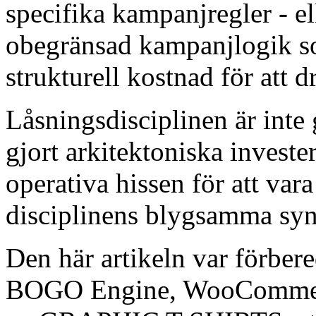
specifika kampanjregler - 
obegränsad kampanjlogik so
strukturell kostnad för att d
Låsningsdisciplinen är inte
gjort arkitektoniska investe
operativa hissen för att var
disciplinens blygsamma synl
Den här artikeln var förber
BOGO Engine, WooCommerc