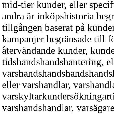
mid-tier kunder, eller spec
andra är inköpshistoria beg
tillgången baserat på kunde
kampanjer begränsade till f
återvändande kunder, kunder
tidshandshandshantering, el
varshandshandshandshands
eller varshandlar, varshandl
varskyltarkundersökningarti
varshandshandlar, varsägare