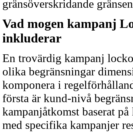
gränsöverskridande gränsen
Vad mogen kampanj Loc
inkluderar
En trovärdig kampanj lockou
olika begränsningar dimens
komponera i regelförhållan
första är kund-nivå begräns
kampanjåtkomst baserat på 
med specifika kampanjer re