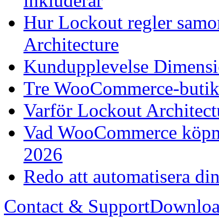
inkluderar
Hur Lockout regler samo
Architecture
Kundupplevelse Dimensio
Tre WooCommerce-butiker
Varför Lockout Architect
Vad WooCommerce köpmä
2026
Redo att automatisera 
Contact & Support
Downloa