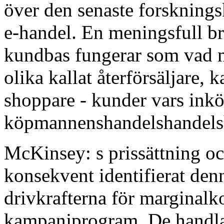
över den senaste forsknings
e-handel. En meningsfull 
kundbas fungerar som vad m
olika kallat återförsäljare,
shoppare - kunder vars inköp
köpmannenshandelshandelsh
McKinsey: s prissättning oc
konsekvent identifierat de
drivkrafterna för marginalk
kampanjprogram. De handla