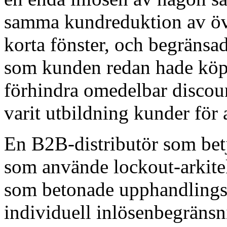
samma kundreduktion av öv
korta fönster, och begränsa
som kunden redan hade köpt 
förhindra omedelbar discou
varit utbildning kunder för 
En B2B-distributör som bet
som använde lockout-arkitek
som betonade upphandlingsc
individuell inlösenbegränsn