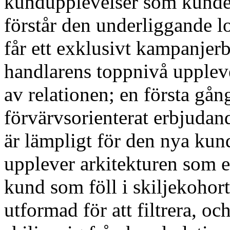
kundupplevelser som kunder
förstår den underliggande
får ett exklusivt kampanjer
handlarens toppnivå upplev
av relationen; en första gån
förvärvsorienterat erbjudan
är lämpligt för den nya ku
upplever arkitekturen som e
kund som föll i skiljekohort
utformad för att filtrera, o