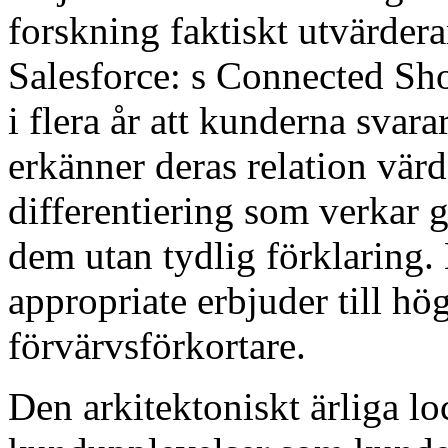
forskning faktiskt utvärdera
Salesforce: s Connected Sh
i flera år att kunderna svara
erkänner deras relation värd
differentiering som verkar 
dem utan tydlig förklaring. 
appropriate erbjuder till h
förvärvsförkortare.
Den arkitektoniskt ärliga l