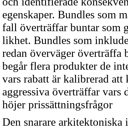
och identifierade konsekven
egenskaper. Bundles som m
fall överträffar buntar som
likhet. Bundles som inklud
redan överväger överträffa 
begår flera produkter de int
vars rabatt är kalibrerad at
aggressiva överträffar vars d
höjer prissättningsfrågor
Den snarare arkitektoniska 