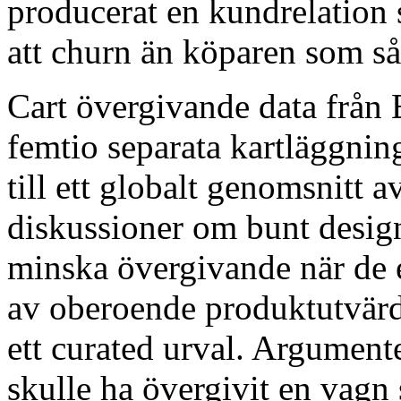
producerat en kundrelation s
att churn än köparen som så
Cart övergivande data från 
femtio separata kartläggnin
till ett globalt genomsnitt a
diskussioner om bunt design
minska övergivande när de e
av oberoende produktutvärd
ett curated urval. Argument
skulle ha övergivit en vagn