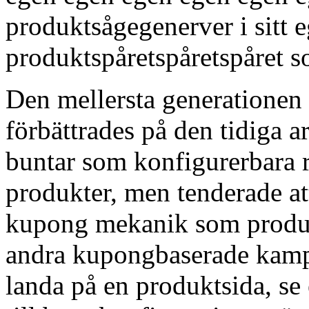
produktsågegenerver i sitt 
produktspåretspåretspåret s
Den mellersta generatione
förbättrades på den tidiga 
buntar som konfigurerbara r
produkter, men tenderade at
kupong mekanik som produc
andra kupongbaserade kampa
landa på en produktsida, se