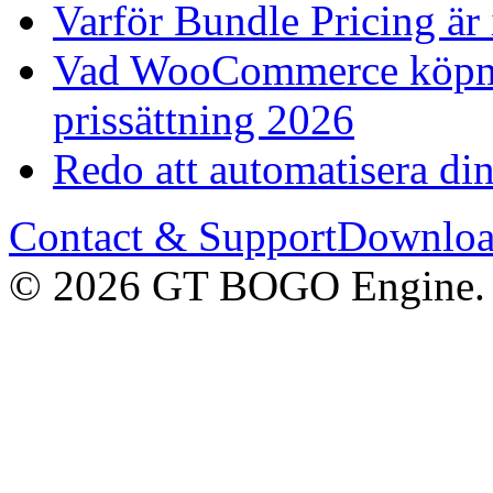
Varför Bundle Pricing är
Vad WooCommerce köpmä
prissättning 2026
Redo att automatisera 
Contact & Support
Downloa
© 2026 GT BOGO Engine. Al