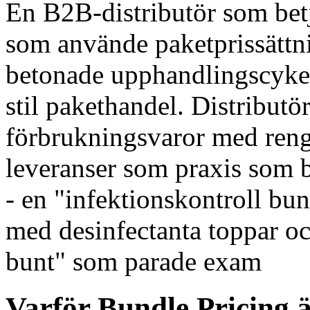
En B2B-distributör som bet
som använde paketprissättni
betonade upphandlingscykel
stil pakethandel. Distribut
förbrukningsvaror med reng
leveranser som praxis som 
- en "infektionskontroll bu
med desinfectanta toppar oc
bunt" som parade exam
Varför Bundle Pricing 