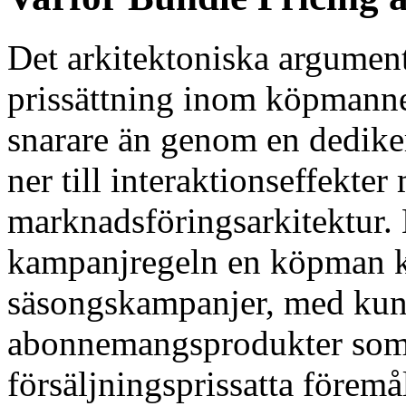
Det arkitektoniska argumente
prissättning inom köpmann
snarare än genom en dedike
ner till interaktionseffekt
marknadsföringsarkitektur. E
kampanjregeln en köpman k
säsongskampanjer, med kun
abonnemangsprodukter som h
försäljningsprissatta föremå