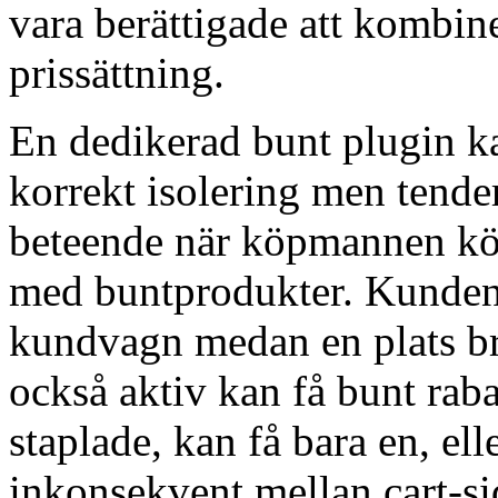
vara berättigade att kombin
prissättning.
En dedikerad bunt plugin 
korrekt isolering men tende
beteende när köpmannen kö
med buntprodukter. Kunden s
kundvagn medan en plats bre
också aktiv kan få bunt raba
staplade, kan få bara en, el
inkonsekvent mellan cart-si