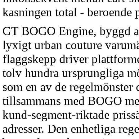
kasningen total - beroende p
GT BOGO Engine, byggd a
lyxigt urban couture varu
flaggskepp driver plattform
tolv hundra ursprungliga mö
som en av de regelmönster 
tillsammans med BOGO mek
kund-segment-riktade prissä
adresser. Den enhetliga reg