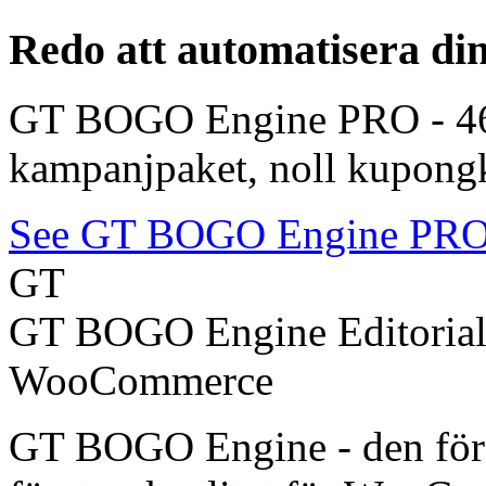
Redo att automatisera 
GT BOGO Engine PRO - 46 
kampanjpaket, noll kupongko
See GT BOGO Engine PR
GT
GT BOGO Engine Editoria
WooCommerce
GT BOGO Engine - den förs