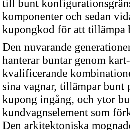
till bunt konfigurationsgräns
komponenter och sedan vidar
kupongkod för att tillämpa b
Den nuvarande generation
hanterar buntar genom kart-
kvalificerande kombinatio
sina vagnar, tillämpar bunt 
kupong ingång, och ytor b
kundvagnselement som förkl
Den arkitektoniska mognade