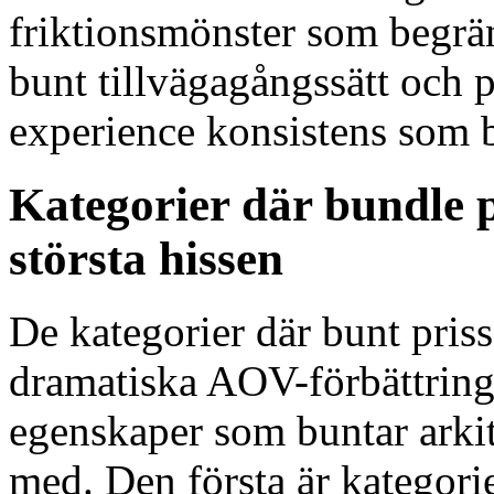
friktionsmönster som begrän
bunt tillvägagångssätt och 
experience konsistens som bu
Kategorier där bundle 
största hissen
De kategorier där bunt pris
dramatiska AOV-förbättring te
egenskaper som buntar arkite
med. Den första är kategorie