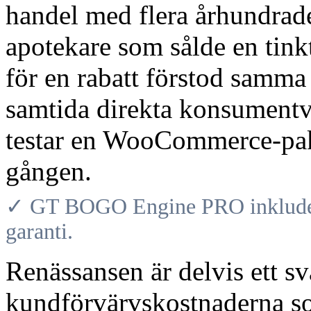
handel med flera århundrad
apotekare som sålde en tink
för en rabatt förstod samm
samtida direkta konsumentv
testar en WooCommerce-paket
gången.
✓ GT BOGO Engine PRO inkludera
garanti.
Renässansen är delvis ett sv
kundförvärvskostnaderna so