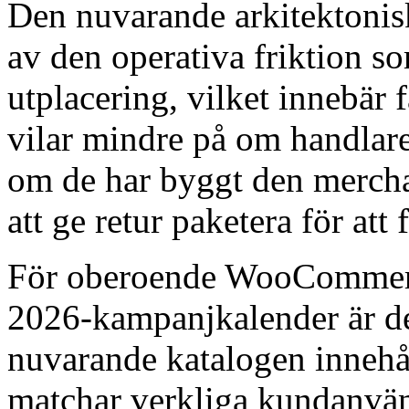
Den nuvarande arkitektonisk
av den operativa friktion s
utplacering, vilket innebär f
vilar mindre på om handlar
om de har byggt den mercha
att ge retur paketera för att
För oberoende WooCommerce
2026-kampanjkalender är de
nuvarande katalogen innehå
matchar verkliga kundanvän