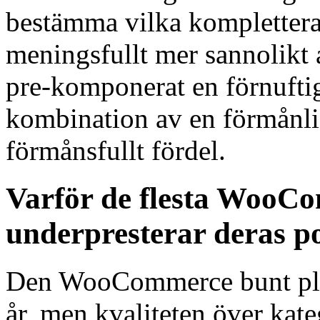
bestämma vilka kompletterand
meningsfullt mer sannolikt a
pre-komponerat en förnuft
kombination av en förmånli
förmånsfullt fördel.
Varför de flesta WooC
underpresterar deras po
Den WooCommerce bunt plugi
år, men kvaliteten över kate