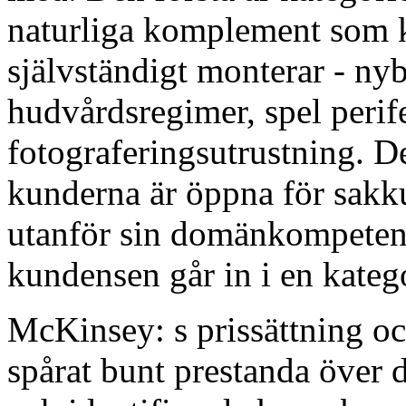
naturliga komplement som 
självständigt monterar - nyb
hudvårdsregimer, spel perif
fotograferingsutrustning. D
kunderna är öppna för sakk
utanför sin domänkompeten
kundensen går in i en kateg
McKinsey: s prissättning oc
spårat bunt prestanda över 