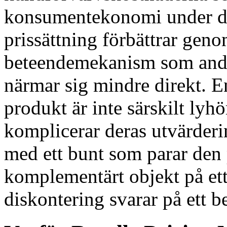
konsumentekonomi under de 
prissättning förbättrar gen
beteendemekanism som andr
närmar sig mindre direkt. 
produkt är inte särskilt lyh
komplicerar deras utvärder
med ett bunt som parar den
komplementärt objekt på et
diskontering svarar på ett be