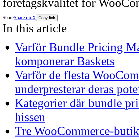
företagskvalitet för WooC
Share
Share on X
Copy link
In this article
Varför Bundle Pricing Ma
komponerar Baskets
Varför de flesta WooCom
underpresterar deras pote
Kategorier där bundle pri
hissen
Tre WooCommerce-butiker