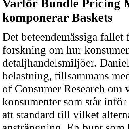
Varför Bundle Pricing 
komponerar Baskets
Det beteendemässiga fallet f
forskning om hur konsument
detaljhandelsmiljöer. Dani
belastning, tillsammans med
of Consumer Research om val 
konsumenter som står inför
att standard till vilket alte
ansträngning. En bunt som 