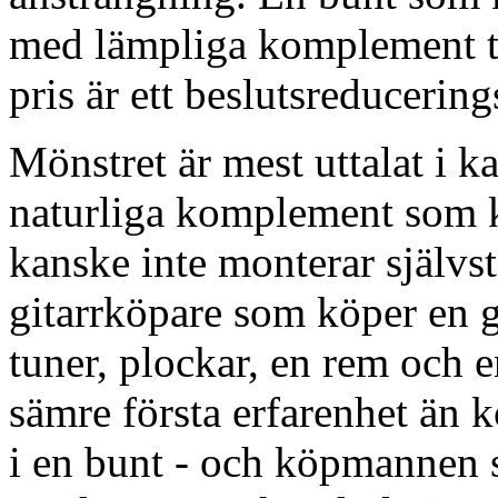
med lämpliga komplement ti
pris är ett beslutsreducerin
Mönstret är mest uttalat i k
naturliga komplement som k
kanske inte monterar självs
gitarrköpare som köper en 
tuner, plockar, en rem och 
sämre första erfarenhet än
i en bunt - och köpmannen s