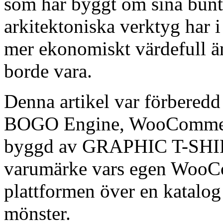
som har byggt om sina bun
arkitektoniska verktyg har i
mer ekonomiskt värdefull än
borde vara.
Denna artikel var förberedd
BOGO Engine, WooCommerc
byggd av GRAPHIC T-SHIRT
varumärke vars egen WooC
plattformen över en katalo
mönster.