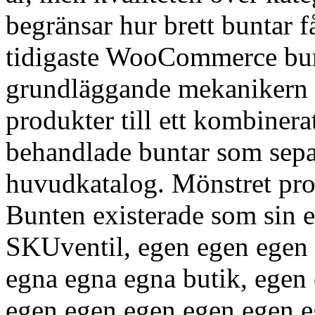
begränsar hur brett buntar f
tidigaste WooCommerce bun
grundläggande mekanikern -
produkter till ett kombinera
behandlade buntar som sep
huvudkatalog. Mönstret prod
Bunten existerade som sin 
SKUventil, egen egen egen
egna egna egna butik, egen
egen egen egen egen egen e