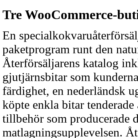
Tre WooCommerce-butike
En specialkokvaruåterförsäl
paketprogram runt den natu
Återförsäljarens katalog in
gjutjärnsbitar som kunderna 
färdighet, en nederländsk u
köpte enkla bitar tenderade 
tillbehör som producerade d
matlagningsupplevelsen. Åte