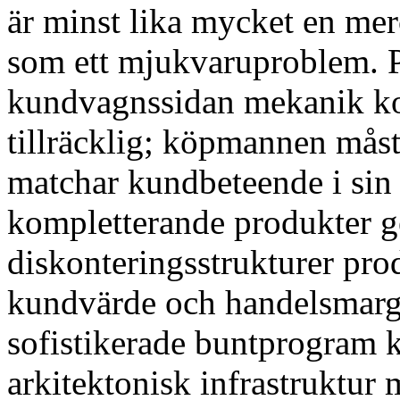
är minst lika mycket en me
som ett mjukvaruproblem. P
kundvagnssidan mekanik ko
tillräcklig; köpmannen måst
matchar kundbeteende i sin 
kompletterande produkter ge
diskonteringsstrukturer pro
kundvärde och handelsmarg
sofistikerade buntprogram 
arkitektonisk infrastruktur m