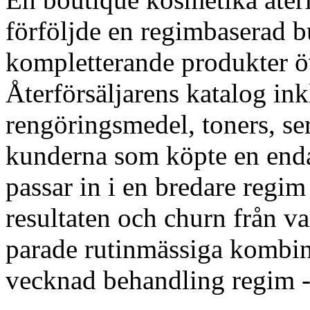
förföljde en regimbaserad b
kompletterande produkter ö
Återförsäljarens katalog in
rengöringsmedel, toners, s
kunderna som köpte en enda 
passar in i en bredare regim
resultaten och churn från 
parade rutinmässiga kombina
vecknad behandling regim 