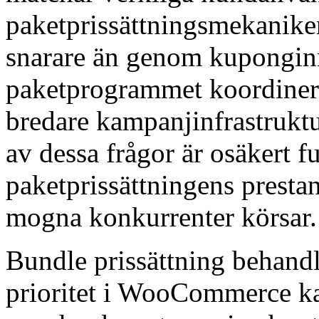
paketprissättningsmekaniken
snarare än genom kupongin
paketprogrammet koordiner
bredare kampanjinfrastrukt
av dessa frågor är osäkert f
paketprissättningens presta
mogna konkurrenter körsar.
Bundle prissättning behandl
prioritet i WooCommerce k