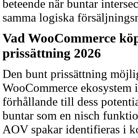
beteende när buntar interse
samma logiska försäljnings
Vad WooCommerce köp
prissättning 2026
Den bunt prissättning möjlig
WooCommerce ekosystem i år
förhållande till dess poten
buntar som en nisch funkti
AOV spakar identifieras i k