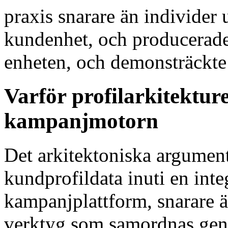
praxis snarare än individer
kundenhet, och producerade
enheten, och demonsträckte
Varför profilarkitekture
kampanjmotorn
Det arkitektoniska argumente
kundprofildata inuti en i
kampanjplattform, snarare
verktyg som samordnas gen