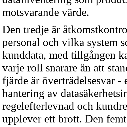
motsvarande värde.
Den tredje är åtkomstkontro
personal och vilka system 
kunddata, med tillgången kal
varje roll snarare än att st
fjärde är överträdelsesvar -
hantering av datasäkerhetsi
regelefterlevnad och kundr
upplever ett brott. Den femt