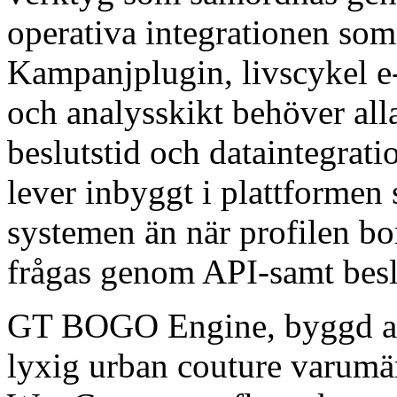
operativa integrationen som 
Kampanjplugin, livscykel e
och analysskikt behöver all
beslutstid och dataintegrati
lever inbyggt i plattforme
systemen än när profilen bo
frågas genom API-samt beslu
GT BOGO Engine, byggd 
lyxig urban couture varumär