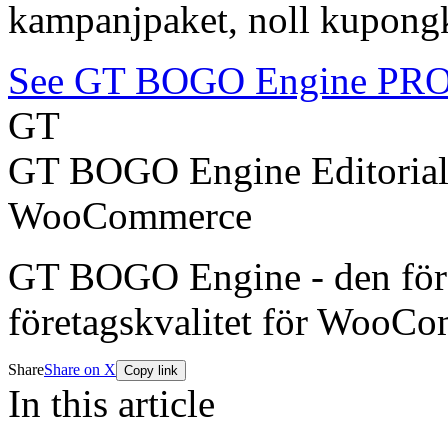
kampanjpaket, noll kupongko
See GT BOGO Engine PR
GT
GT BOGO Engine Editoria
WooCommerce
GT BOGO Engine - den förs
företagskvalitet för WooC
Share
Share on X
Copy link
In this article