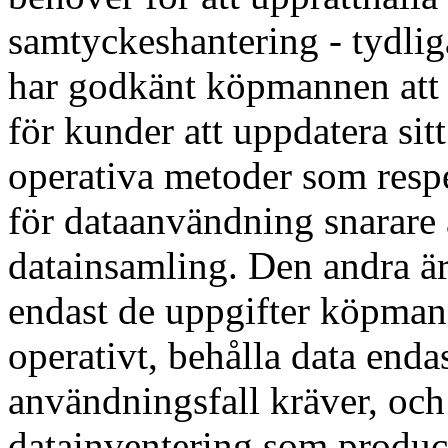
samtyckeshantering - tydlig
har godkänt köpmannen att 
för kunder att uppdatera sit
operativa metoder som resp
för dataanvändning snarare 
datainsamling. Den andra ä
endast de uppgifter köpmann
operativt, behålla data enda
användningsfall kräver, oc
datainventering som producer