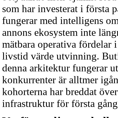
som har investerat i första p
fungerar med intelligens om
annons ekosystem inte längre 
mätbara operativa fördelar i
livstid värde utvinning. But
denna arkitektur fungerar ut
konkurrenter är alltmer igå
kohorterna har breddat över
infrastruktur för första gån