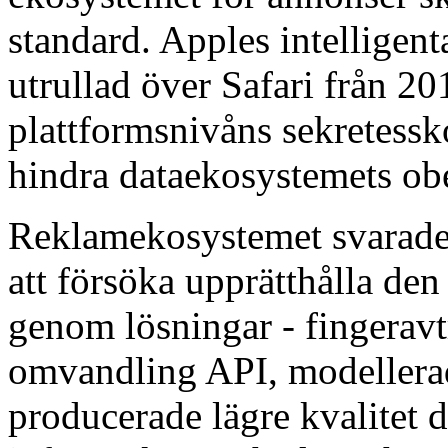
standard. Apples intelligen
utrullad över Safari från 20
plattformsnivåns sekretessk
hindra dataekosystemets ob
Reklamekosystemet svarade
att försöka upprätthålla den
genom lösningar - fingeravt
omvandling API, modellerad
producerade lägre kvalitet d