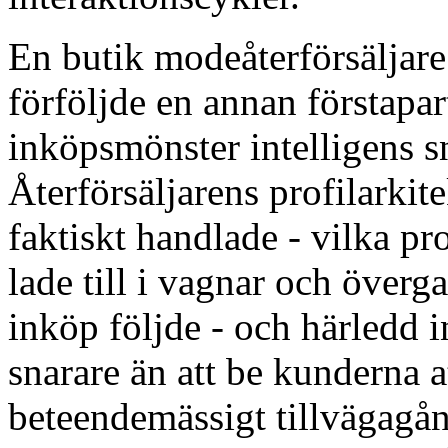
En butik modeåterförsäljare
förföljde en annan förstapar
inköpsmönster intelligens s
Återförsäljarens profilarki
faktiskt handlade - vilka pr
lade till i vagnar och överg
inköp följde - och härledd i
snarare än att be kunderna at
beteendemässigt tillvägagån