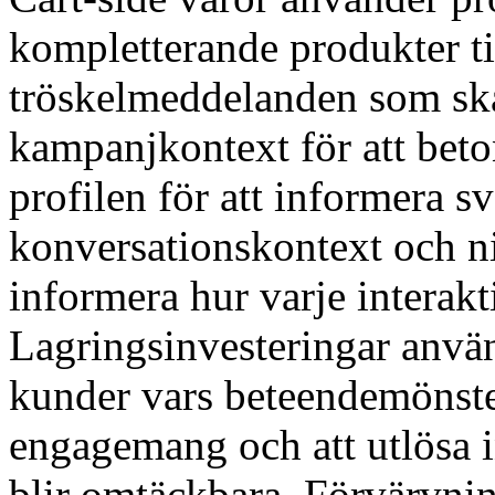
kompletterande produkter til
tröskelmeddelanden som ska
kampanjkontext för att bet
profilen för att informera sv
konversationskontext och ni
informera hur varje interakt
Lagringsinvesteringar använd
kunder vars beteendemönste
engagemang och att utlösa i
blir omtäckbara. Förvärvnin