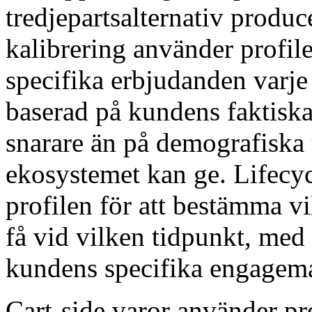
tredjepartsalternativ produc
kalibrering använder profil
specifika erbjudanden varje
baserad på kundens faktiska
snarare än på demografiska
ekosystemet kan ge. Lifecy
profilen för att bestämma v
få vid vilken tidpunkt, med
kundens specifika engagema
Cart-side varor använder pr