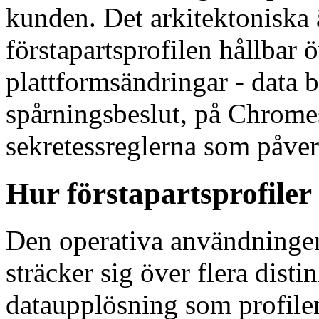
kunden. Det arkitektoniska 
förstapartsprofilen hållbar 
plattformsändringar - data b
spårningsbeslut, på Chromes
sekretessreglerna som påver
Hur förstapartsprofiler
Den operativa användningen
sträcker sig över flera dis
dataupplösning som profilen