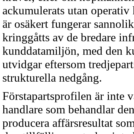
ackumulerats utan operativ
är osäkert fungerar sannoli
kringgåtts av de bredare inf
kunddatamiljön, med den k
utvidgar eftersom tredjeparts
strukturella nedgång.
Förstapartsprofilen är inte v
handlare som behandlar den
producera affärsresultat so