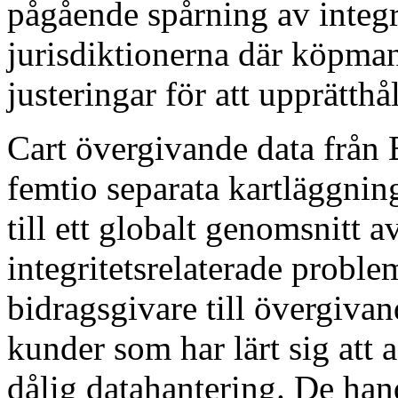
pågående spårning av integri
jurisdiktionerna där köpma
justeringar för att upprätthå
Cart övergivande data från 
femtio separata kartläggnin
till ett globalt genomsnitt a
integritetsrelaterade probl
bidragsgivare till övergiva
kunder som har lärt sig att 
dålig datahantering. De han