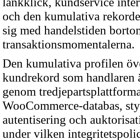
länkklick, kundservice intera
och den kumulativa rekorde
sig med handelstiden bort
transaktionsmomentalerna.
Den kumulativa profilen öve
kundrekord som handlaren äg
genom tredjepartsplattform
WooCommerce-databas, sty
autentisering och auktorisa
under vilken integritetspol