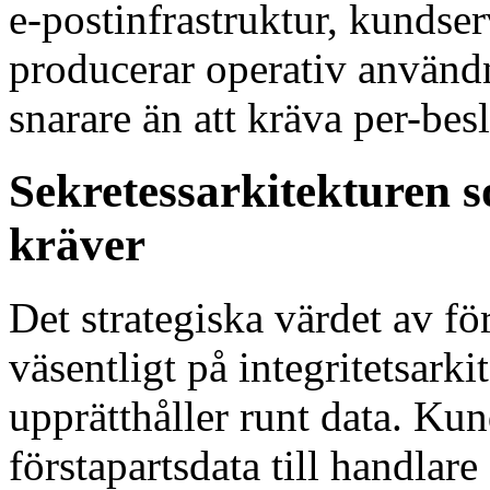
e-postinfrastruktur, kundse
producerar operativ använ
snarare än att kräva per-be
Sekretessarkitekturen s
kräver
Det strategiska värdet av fö
väsentligt på integritetsark
upprätthåller runt data. Kun
förstapartsdata till handlare