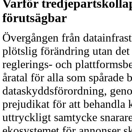
Varför tredjepartskolla
förutsägbar
Övergången från datainfrastr
plötslig förändring utan det
reglerings- och plattformsbe
åratal för alla som spårade
dataskyddsförordning, geno
prejudikat för att behandl
uttryckligt samtycke snarar
ekosystemet för annonser s