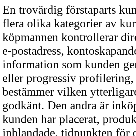
En trovärdig förstaparts kun
flera olika kategorier av 
köpmannen kontrollerar direk
e-postadress, kontoskapand
information som kunden ger 
eller progressiv profilering
bestämmer vilken ytterliga
godkänt. Den andra är inköp
kunden har placerat, produk
inblandade, tidpunkten för o