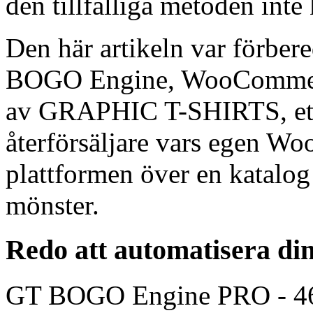
den tillfälliga metoden inte
Den här artikeln var förber
BOGO Engine, WooCommerc
av GRAPHIC T-SHIRTS, ett 
återförsäljare vars egen W
plattformen över en katalo
mönster.
Redo att automatisera 
GT BOGO Engine PRO - 46 