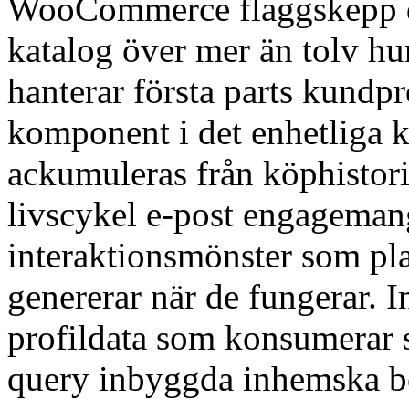
WooCommerce flaggskepp dr
katalog över mer än tolv hu
hanterar första parts kundpr
komponent i det enhetliga k
ackumuleras från köphistori
livscykel e-post engageman
interaktionsmönster som pl
genererar när de fungerar. 
profildata som konsumerar 
query inbyggda inhemska bes