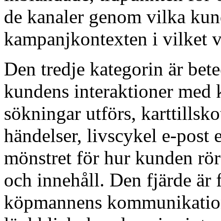
de kanaler genom vilka ku
kampanjkontexten i vilket v
Den tredje kategorin är be
kundens interaktioner med 
sökningar utförs, karttillsk
händelser, livscykel e-post
mönstret för hur kunden rö
och innehåll. Den fjärde är
köpmannens kommunikations