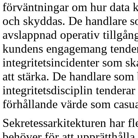
förväntningar om hur data 
och skyddas. De handlare s
avslappnad operativ tillgån
kundens engagemang tender
integritetsincidenter som sk
att stärka. De handlare som
integritetsdisciplin tenderar
förhållande värde som casua
Sekretessarkitekturen har 
behöver för att upprätthålla