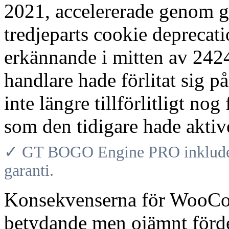
2021, accelererade genom 
tredjeparts cookie deprecat
erkännande i mitten av 2424
handlare hade förlitat sig p
inte längre tillförlitligt nog
som den tidigare hade aktiv
✓ GT BOGO Engine PRO inkludera
garanti.
Konsekvenserna för WooCom
betydande men ojämnt förde