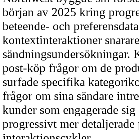
början av 2025 kring progre
beteende- och preferensdata
kontextinteraktioner snara
sändningsundersökningar. K
post-köp frågor om de prod
surfade specifika kategorik
frågor om sina sändare intre
kunder som engagerade sig 
progressivt mer detaljerade p
interaktionscykler.