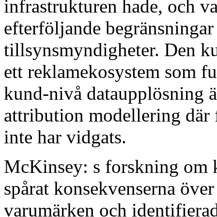
infrastrukturen hade, och va
efterföljande begränsningar 
tillsynsmyndigheter. Den ku
ett reklamekosystem som fu
kund-nivå dataupplösning ä
attribution modellering där 
inte har vidgats.
McKinsey: s forskning om k
spårat konsekvenserna över 
varumärken och identifiera