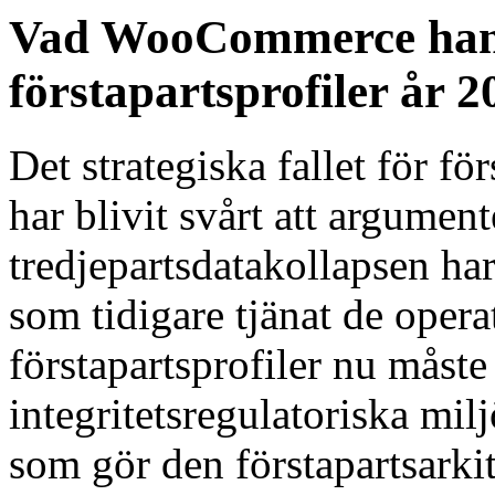
Vad WooCommerce hand
förstapartsprofiler år 2
Det strategiska fallet för fö
har blivit svårt att argumen
tredjepartsdatakollapsen har 
som tidigare tjänat de oper
förstapartsprofiler nu måste
integritetsregulatoriska milj
som gör den förstapartsarkit