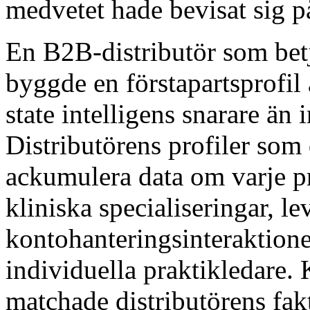
medvetet hade bevisat sig på
En B2B-distributör som bet
byggde en förstapartsprofil
state intelligens snarare än
Distributörens profiler som 
ackumulera data om varje p
kliniska specialiseringar, l
kontohanteringsinteraktione
individuella praktikledare.
matchade distributörens fakt