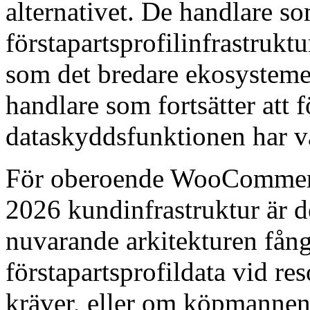
alternativet. De handlare so
förstapartsprofilinfrastrukt
som det bredare ekosystemet
handlare som fortsätter att f
dataskyddsfunktionen har va
För oberoende WooCommerce
2026 kundinfrastruktur är 
nuvarande arkitekturen fån
förstapartsprofildata vid re
kräver, eller om köpmannen