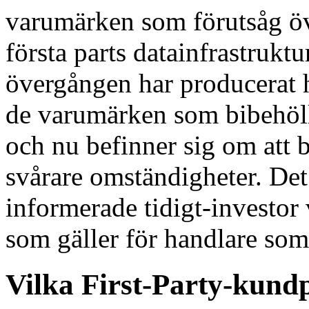
varumärken som förutsåg öv
första parts datainfrastruktu
övergången har producerat h
de varumärken som bibehöll
och nu befinner sig om att 
svårare omständigheter. Det
informerade tidigt-investo
som gäller för handlare som
Vilka First-Party-kundp