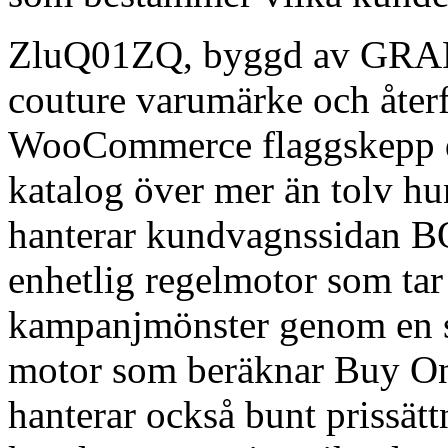
ZluQ01ZQ, byggd av GRAP
couture varumärke och återf
WooCommerce flaggskepp dr
katalog över mer än tolv hu
hanterar kundvagnssidan 
enhetlig regelmotor som tar
kampanjmönster genom en 
motor som beräknar Buy On
hanterar också bunt prissät