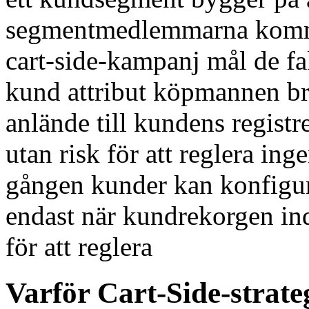
segmentmedlemmarna kommer
cart-side-kampanj mål de f
kund attribut köpmannen br
anlände till kundens registre
utan risk för att reglera ing
gången kunder kan konfigure
endast när kundrekorgen indi
för att reglera
Varför Cart-Side-strate