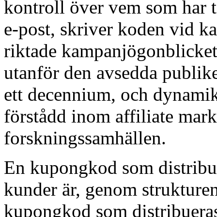
kontroll över vem som har ti
e-post, skriver koden vid 
riktade kampanjögonblicket u
utanför den avsedda publike
ett decennium, och dynamiken
förstådd inom affiliate mar
forskningssamhällen.
En kupongkod som distribuera
kunder är, genom strukturen
kupongkod som distribueras t