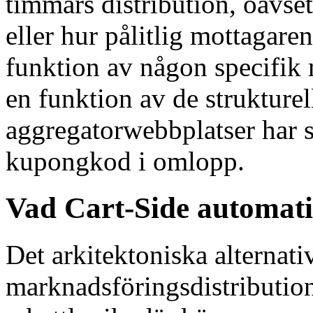
timmars distribution, oavset
eller hur pålitlig mottagaren
funktion av någon specifik 
en funktion av de strukture
aggregatorwebbplatser har sk
kupongkod i omlopp.
Vad Cart-Side automatis
Det arkitektoniska alternati
marknadsföringsdistribution