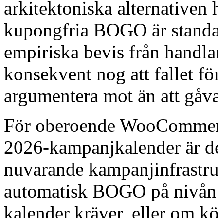
arkitektoniska alternativen 
kupongfria BOGO är standar
empiriska bevis från handla
konsekvent nog att fallet för
argumentera mot än att gåv
För oberoende WooCommerce
2026-kampanjkalender är de
nuvarande kampanjinfrastru
automatisk BOGO på nivån 
kalender kräver, eller om k