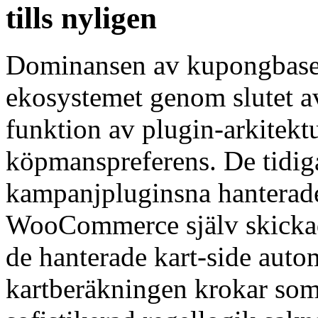
tills nyligen
Dominansen av kupongbas
ekosystemet genom slutet av
funktion av plugin-arkitekt
köpmanspreferens. De tid
kampanjpluginsna hanterad
WooCommerce själv skicka
de hanterade kart-side autom
kartberäkningen krokar som 