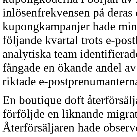
inlösenfrekvensen på deras 
kupongkampanjer hade minsk
följande kvartal trots e-post
analytiska team identifierad
fångade en ökande andel av
riktade e-postprenumanterna 
En boutique doft återförsäl
förföljde en liknande migra
Återförsäljaren hade obser