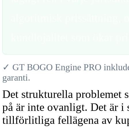
algoritmisk prissättning, 
kundlojalitet som ökar pri
✓ GT BOGO Engine PRO inkludera
garanti.
Det strukturella problemet s
på är inte ovanligt. Det är i
tillförlitliga fellägena av 