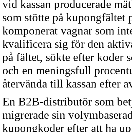
vid kassan producerade mät
som stötte på kupongfältet p
komponerat vagnar som inte
kvalificera sig för den akt
på fältet, sökte efter koder
och en meningsfull procent
återvända till kassan efter a
En B2B-distributör som bet
migrerade sin volymbaserad
kupongkoder efter att ha upp