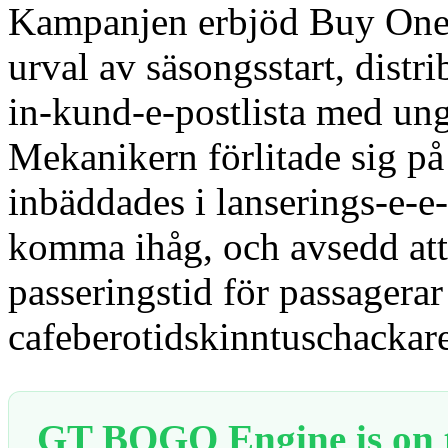
Kampanjen erbjöd Buy One 
urval av säsongsstart, dist
in-kund-e-postlista med ung
Mekanikern förlitade sig 
inbäddades i lanserings-e-e
komma ihåg, och avsedd att
passeringstid för passagerar 
cafeberotidskinntuschackare
GT BOGO Engine is on th