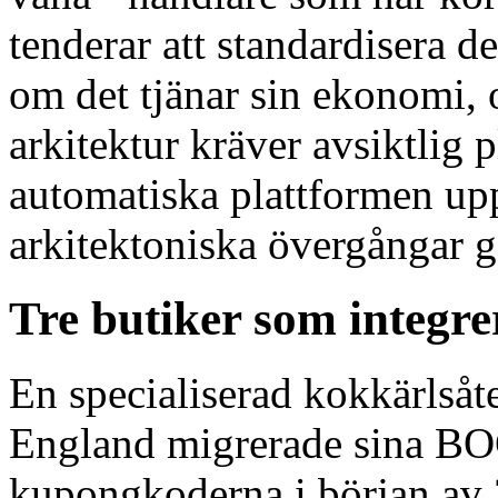
tenderar att standardisera 
om det tjänar sin ekonomi, 
arkitektur kräver avsiktlig 
automatiska plattformen up
arkitektoniska övergångar g
Tre butiker som integr
En specialiserad kokkärlsåt
England migrerade sina BO
kupongkoderna i början av 2