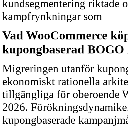
kundsegmentering riktade 
kampfrynkningar som
Vad WooCommerce köp
kupongbaserad BOGO i
Migreringen utanför kupon
ekonomiskt rationella arkit
tillgängliga för oberoende
2026. Förökningsdynamike
kupongbaserade kampanjmål