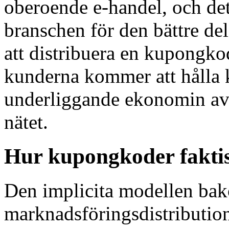
oberoende e-handel, och de
branschen för den bättre d
att distribuera en kupongkod
kunderna kommer att hålla 
underliggande ekonomin av
nätet.
Hur kupongkoder faktis
Den implicita modellen ba
marknadsföringsdistributio