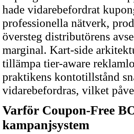
hade vidarebefordrat kupong
professionella nätverk, pr
översteg distributörens av
marginal. Kart-side arkitektu
tillämpa tier-aware reklaml
praktikens kontotillstånd s
vidarebefordras, vilket påve
Varför Coupon-Free BOG
kampanjsystem