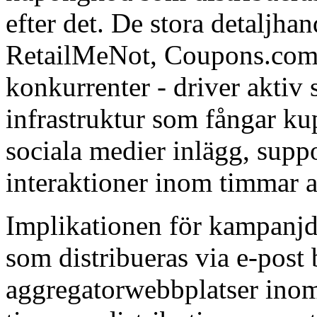
efter det. De stora detaljh
RetailMeNot, Coupons.com 
konkurrenter - driver aktiv
infrastruktur som fångar ku
sociala medier inlägg, sup
interaktioner inom timmar 
Implikationen för kampanjd
som distribueras via e-post b
aggregatorwebbplatser inom d