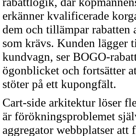
rabattlogik, där köpman
erkänner kvalificerade kor
dem och tillämpar rabatten
som krävs. Kunden lägger til
kundvagn, ser BOGO-rabatten
ögonblicket och fortsätter at
stöter på ett kupongfält.
Cart-side arkitektur löser f
är förökningsproblemet själ
aggregator webbplatser att f