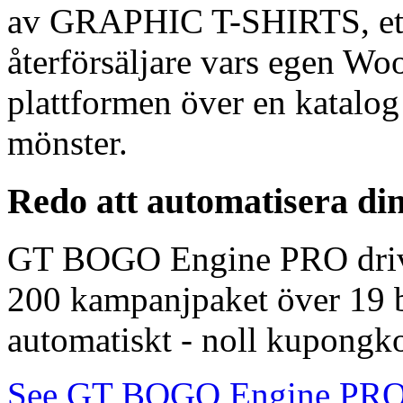
av GRAPHIC T-SHIRTS, ett 
återförsäljare vars egen W
plattformen över en katalo
mönster.
Redo att automatisera 
GT BOGO Engine PRO driver
200 kampanjpaket över 19 b
automatiskt - noll kupongk
See GT BOGO Engine PRO