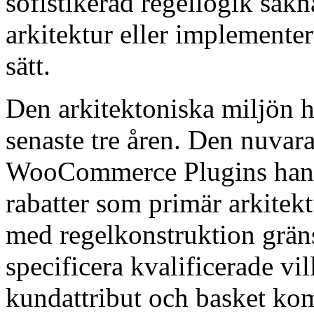
sofistikerad regellogik sak
arkitektur eller implemente
sätt.
Den arkitektoniska miljön h
senaste tre åren. Den nuvar
WooCommerce Plugins hant
rabatter som primär arkitekt
med regelkonstruktion gränss
specificera kvalificerade vi
kundattribut och basket ko