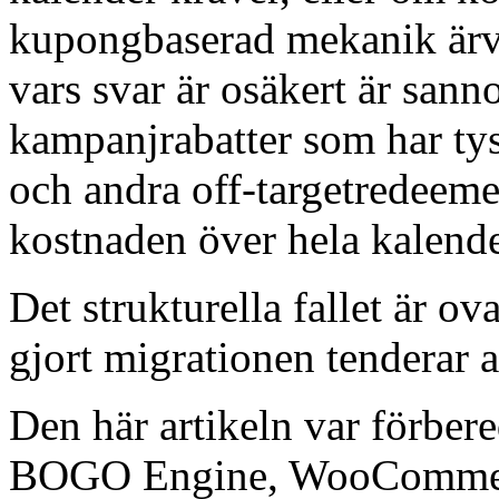
kupongbaserad mekanik ärvd
vars svar är osäkert är sann
kampanjrabatter som har tys
och andra off-targetredeem
kostnaden över hela kalend
Det strukturella fallet är o
gjort migrationen tenderar at
Den här artikeln var förber
BOGO Engine, WooCommerc