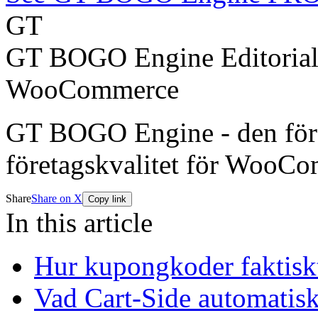
GT
GT BOGO Engine Editoria
WooCommerce
GT BOGO Engine - den förs
företagskvalitet för WooC
Share
Share on X
Copy link
In this article
Hur kupongkoder faktiskt
Vad Cart-Side automatiska