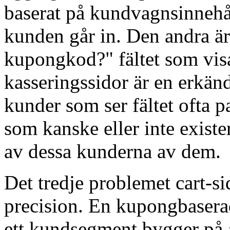
baserat på kundvagnsinnehå
kunden går in. Den andra är
kupongkod?" fältet som vis
kasseringssidor är en erkänd
kunder som ser fältet ofta p
som kanske eller inte existe
av dessa kunderna av dem.
Det tredje problemet cart-sid
precision. En kupongbaserad
ett kundsegment bygger på 