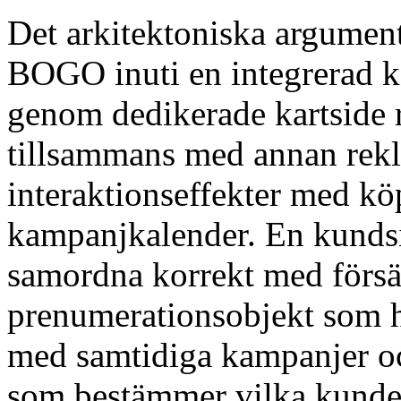
Det arkitektoniska argument
BOGO inuti en integrerad k
genom dedikerade kartside 
tillsammans med annan rekl
interaktionseffekter med k
kampanjkalender. En kund
samordna korrekt med försä
prenumerationsobjekt som ha
med samtidiga kampanjer oc
som bestämmer vilka kunder