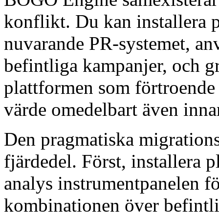
konflikt. Du kan installera
nuvarande PR-systemet, anvä
befintliga kampanjer, och g
plattformen som förtroende
värde omedelbart även inna
Den pragmatiska migrations
fjärdedel. Först, installera
analys instrumentpanelen fö
kombinationen över befintl