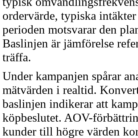
typisk omvandlingsfrekvens,
ordervärde, typiska intäkte
perioden motsvarar den pla
Baslinjen är jämförelse refe
träffa.
Under kampanjen spårar an
mätvärden i realtid. Konver
baslinjen indikerar att kam
köpbeslutet. AOV-förbättrin
kunder till högre värden ko