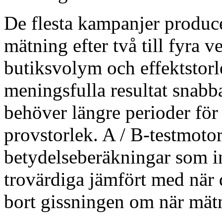
De flesta kampanjer produce
mätning efter två till fyra v
butiksvolym och effektstorl
meningsfulla resultat snabba
behöver längre perioder för 
provstorlek. A / B-testmotor
betydelseberäkningar som ind
trovärdiga jämfört med när 
bort gissningen om när mät