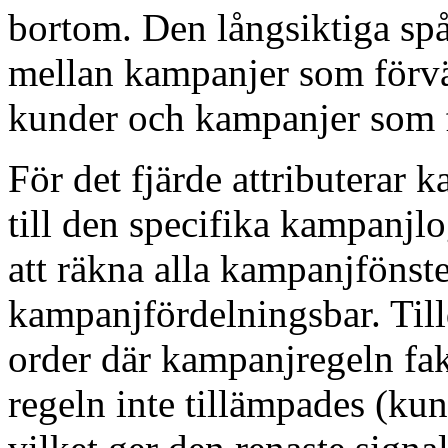
bortom. Den långsiktiga spå
mellan kampanjer som förvä
kunder och kampanjer som f
För det fjärde attributerar
till den specifika kampanj
att räkna alla kampanjfönst
kampanjfördelningsbar. Till
order där kampanjregeln fak
regeln inte tillämpades (kund