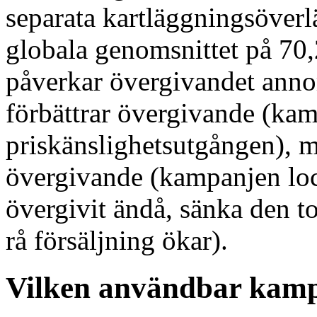
separata kartläggningsöverlä
globala genomsnittet på 7
påverkar övergivandet anno
förbättrar övergivande (ka
priskänslighetsutgången), m
övergivande (kampanjen loc
övergivit ändå, sänka den 
rå försäljning ökar).
Vilken användbar kamp