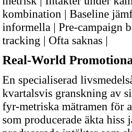
metrisk | Intäkter under kam
kombination | Baseline jämf
informella | Pre-campaign ba
tracking | Ofta saknas |
Real-World Promotion
En specialiserad livsmedels
kvartalsvis granskning av 
fyr-metriska mätramen för a
som producerade äkta hiss 