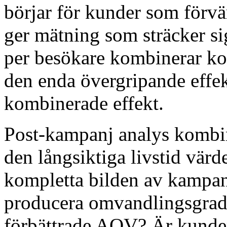
börjar för kunder som förvä
ger mätning som sträcker si
per besökare kombinerar ko
den enda övergripande effe
kombinerade effekt.
Post-kampanj analys kombi
den långsiktiga livstid värd
kompletta bilden av kampan
producera omvandlingsgrad 
förbättrade AOV? Är kunde