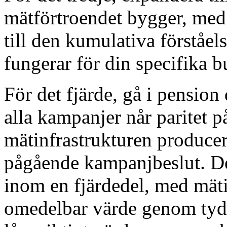
mätförtroendet bygger, med
till den kumulativa förståe
fungerar för din specifika b
För det fjärde, gå i pensio
alla kampanjer når paritet 
mätinfrastrukturen producer
pågående kampanjbeslut. De 
inom en fjärdedel, med mät
omedelbar värde genom tydl