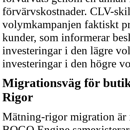
förvärvskostnader. CLV-skil
volymkampanjen faktiskt pro
kunder, som informerar besl
investeringar i den lägre 
investeringar i den högre 
Migrationsväg för butik
Rigor
Mätning-rigor migration är 
BOGO Engine samexisterar 