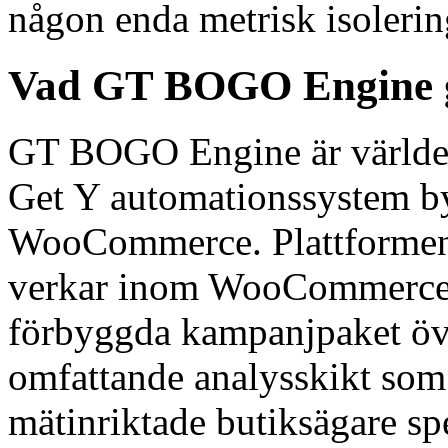
någon enda metrisk isolerin
Vad GT BOGO Engine g
GT BOGO Engine är världen
Get Y automationssystem by
WooCommerce. Plattformen 
verkar inom WooCommerce 
förbyggda kampanjpaket öve
omfattande analysskikt som
mätinriktade butiksägare spe