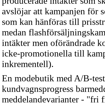
producerade intäkter som s
avslöjar att kampanjen för 
som kan hänföras till prisst
medan flashförsäljningskam
intäkter men oförändrade ko
icke-promotionella till kam
inkrementell).
En modebutik med A/B-testn
kundvagnsprogress barmedde
meddelandevarianter - "fri f