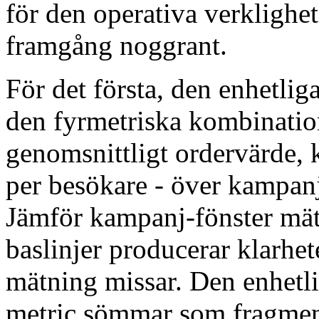
för den operativa verklighe
framgång noggrant.
För det första, den enhetlig
den fyrmetriska kombinatio
genomsnittligt ordervärde, 
per besökare - över kampan
Jämför kampanj-fönster mä
baslinjer producerar klarhete
mätning missar. Den enhetli
metric sömmar som fragmen