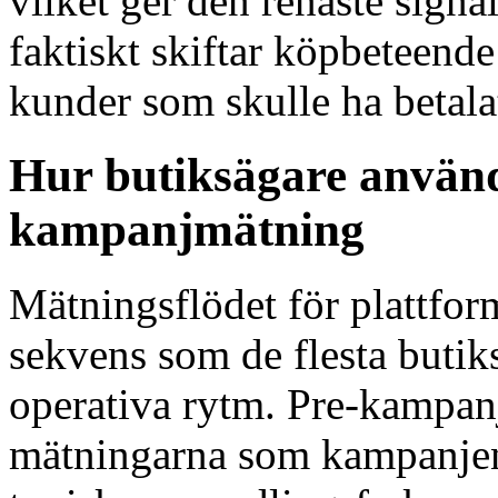
vilket ger den renaste sign
faktiskt skiftar köpbeteende
kunder som skulle ha betalat
Hur butiksägare använd
kampanjmätning
Mätningsflödet för plattform
sekvens som de flesta butik
operativa rytm. Pre-kampanj
mätningarna som kampanjen