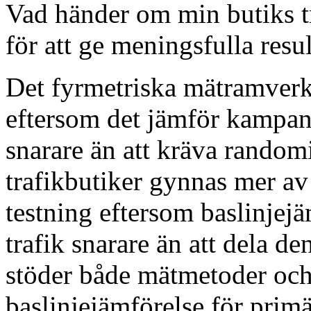
Vad händer om min butiks tr
för att ge meningsfulla resul
Det fyrmetriska mätramverke
eftersom det jämför kampan
snarare än att kräva random
trafikbutiker gynnas mer av
testning eftersom baslinjejä
trafik snarare än att dela d
stöder både mätmetoder och
baslinjejämförelse för prim