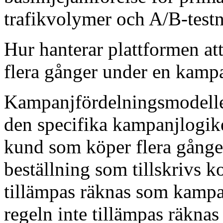
trafikvolymer och A/B-testn
Hur hanterar plattformen at
flera gånger under en kamp
Kampanjfördelningsmodellen t
den specifika kampanjlogik
kund som köper flera gånge
beställning som tillskrivs k
tillämpas räknas som kampa
regeln inte tillämpas räkna