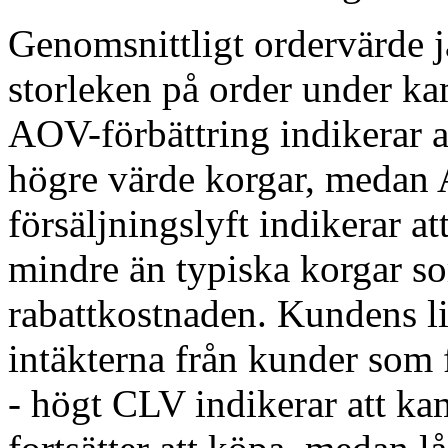
Genomsnittligt ordervärde 
storleken på order under ka
AOV-förbättring indikerar at
högre värde korgar, medan
försäljningslyft indikerar at
mindre än typiska korgar s
rabattkostnaden. Kundens li
intäkterna från kunder som 
- högt CLV indikerar att k