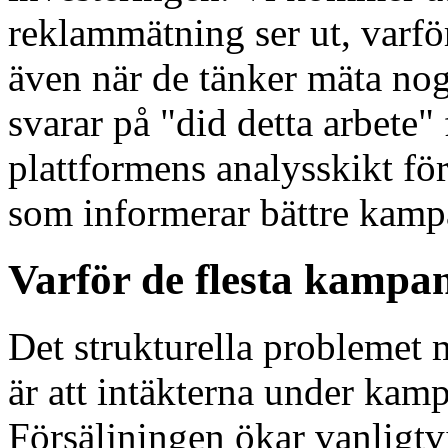
reklammätning ser ut, varför
även när de tänker mäta nog
svarar på "did detta arbete
plattformens analysskikt fö
som informerar bättre kampa
Varför de flesta kampa
Det strukturella problemet
är att intäkterna under kampa
Försäljningen ökar vanligtv