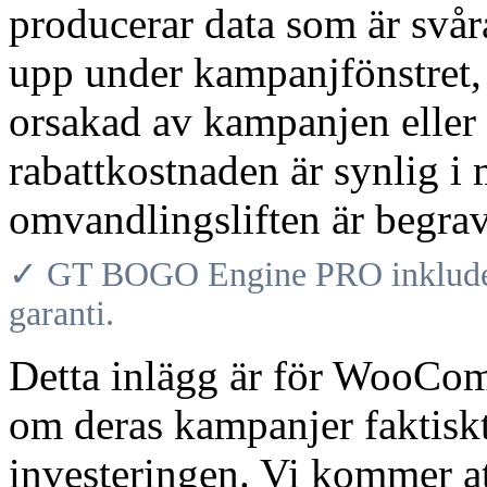
producerar data som är svåra
upp under kampanjfönstret, 
orsakad av kampanjen eller 
rabattkostnaden är synlig i
omvandlingsliften är begrav
✓ GT BOGO Engine PRO inkludera
garanti.
Detta inlägg är för WooCom
om deras kampanjer faktisk
investeringen. Vi kommer a