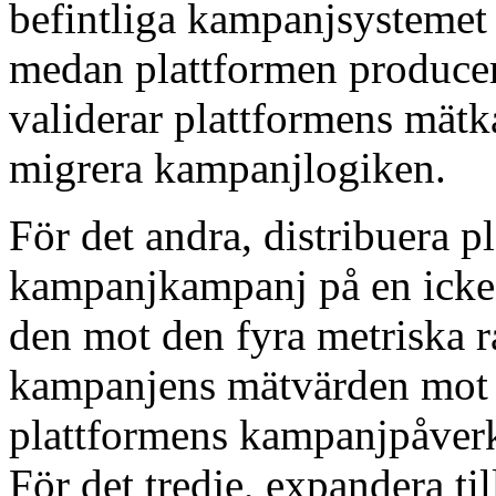
befintliga kampanjsystemet
medan plattformen producera
validerar plattformens mätka
migrera kampanjlogiken.
För det andra, distribuera p
kampanjkampanj på en icke-
den mot den fyra metriska 
kampanjens mätvärden mot b
plattformens kampanjpåverk
För det tredje, expandera ti