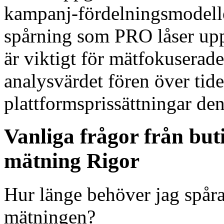
kampanj-fördelningsmodelle
spårning som PRO låser upp
är viktigt för mätfokuserad
analysvärdet fören över tid
plattformsprissättningar den
Vanliga frågor från buti
mätning Rigor
Hur länge behöver jag spåra
mätningen?