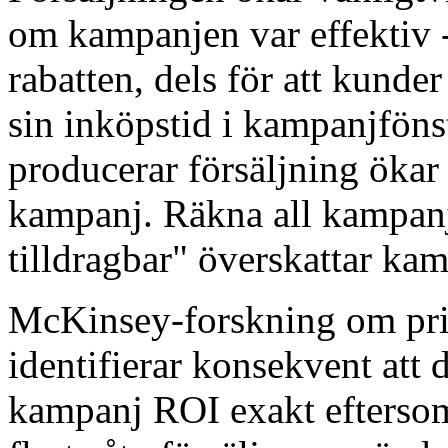
om kampanjen var effektiv -
rabatten, dels för att kunde
sin inköpstid i kampanjfönst
producerar försäljning ökar
kampanj. Räkna all kampan
tilldragbar" överskattar kam
McKinsey-forskning om pri
identifierar konsekvent att 
kampanj ROI exakt efterso