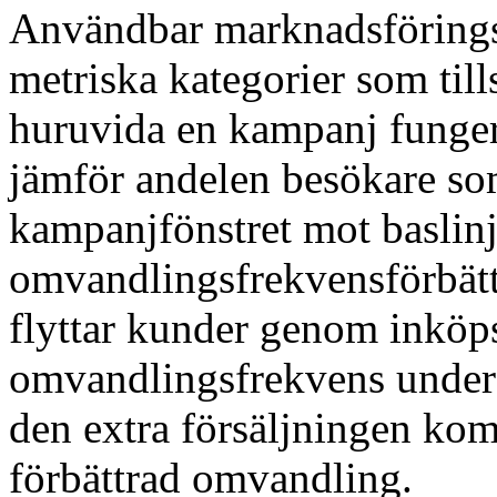
Användbar marknadsförings
metriska kategorier som ti
huruvida en kampanj funge
jämför andelen besökare so
kampanjfönstret mot baslinj
omvandlingsfrekvensförbätt
flyttar kunder genom inköps
omvandlingsfrekvens under e
den extra försäljningen kom 
förbättrad omvandling.