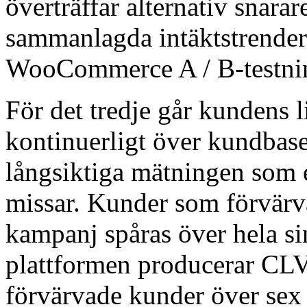
överträffar alternativ snarar
sammanlagda intäktstrender.
WooCommerce A / B-testni
För det tredje går kundens 
kontinuerligt över kundbase
långsiktiga mätningen som
missar. Kunder som förvärv
kampanj spåras över hela sin
plattformen producerar CL
förvärvade kunder över sex