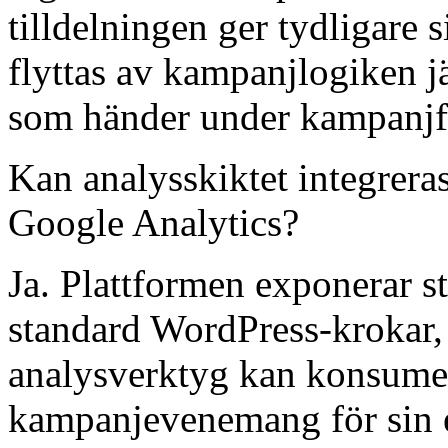
tilldelningen ger tydligare 
flyttas av kampanjlogiken j
som händer under kampanjfön
Kan analysskiktet integrer
Google Analytics?
Ja. Plattformen exponerar 
standard WordPress-krokar, 
analysverktyg kan konsume
kampanjevenemang för sin e