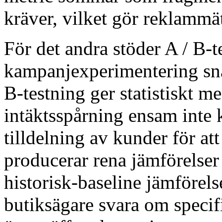
kräver, vilket gör reklammät
För det andra stöder A / B-
kampanjexperimentering snar
B-testning ger statistiskt m
intäktsspårning ensam inte
tilldelning av kunder för at
producerar rena jämförelser
historisk-baseline jämförelse
butiksägare svara om specif