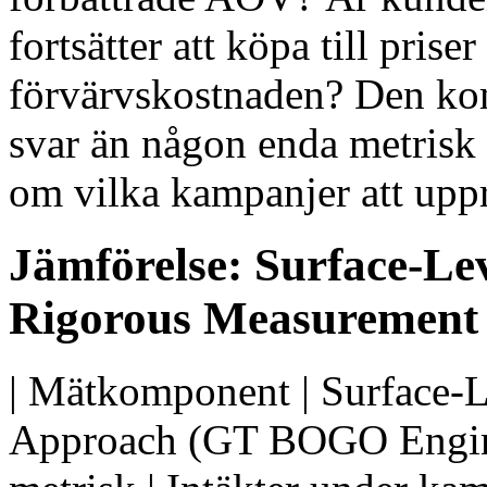
fortsätter att köpa till pris
förvärvskostnaden? Den kom
svar än någon enda metrisk
om vilka kampanjer att uppre
Jämförelse: Surface-Le
Rigorous Measurement
| Mätkomponent | Surface-L
Approach (GT BOGO Engine An