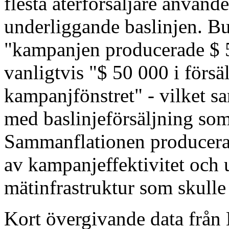
flesta återförsäljare använde
underliggande baslinjen. Bu
"kampanjen producerade $ 5
vanligtvis "$ 50 000 i förs
kampanjfönstret" - vilket 
med baslinjeförsäljning som
Sammanflationen producera
av kampanjeffektivitet och 
mätinfrastruktur som skulle 
Kort övergivande data från 