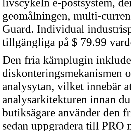
livscykeln e-postsystem, de
geomålningen, multi-curren
Guard. Individual industris
tillgängliga på $ 79.99 vard
Den fria kärnplugin inklude
diskonteringsmekanismen o
analysytan, vilket innebär a
analysarkitekturen innan du
butiksägare använder den fri
sedan uppgradera till PRO nä