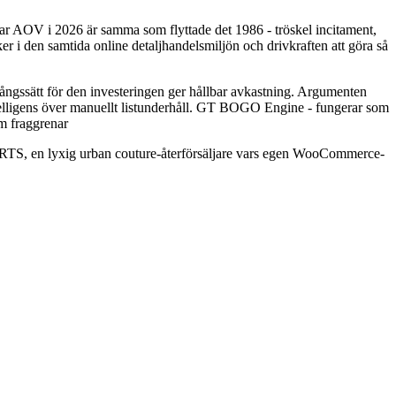
ar AOV i 2026 är samma som flyttade det 1986 - tröskel incitament,
er i den samtida online detaljhandelsmiljön och drivkraften att göra så
ngssätt för den investeringen ger hållbar avkastning. Argumenten
telligens över manuellt listunderhåll. GT BOGO Engine - fungerar som
m fraggrenar
, en lyxig urban couture-återförsäljare vars egen WooCommerce-