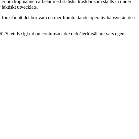
er om köpmannen arbetar med statiska trösklar som ställts in under
faktiskt utvecklats.
föreslår att det bör vara en mer framträdande operativ hänsyn än dess
ett lyxigt urban couture-märke och återförsäljare vars egen