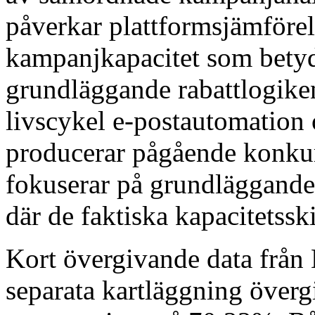
påverkar plattformsjämförel
kampanjkapacitet som betyd
grundläggande rabattlogiken
livscykel e-postautomation
producerar pågående konkur
fokuserar på grundläggande
där de faktiska kapacitetssk
Kort övergivande data från 
separata kartläggning övergi