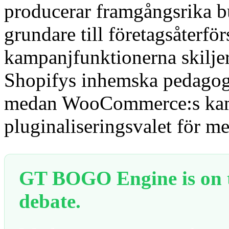
producerar framgångsrika but
grundare till företagsåterfö
kampanjfunktionerna skiljer 
Shopifys inhemska pedagogi
medan WooCommerce:s kam
pluginaliseringsvalet för m
GT BOGO Engine is on th
debate.