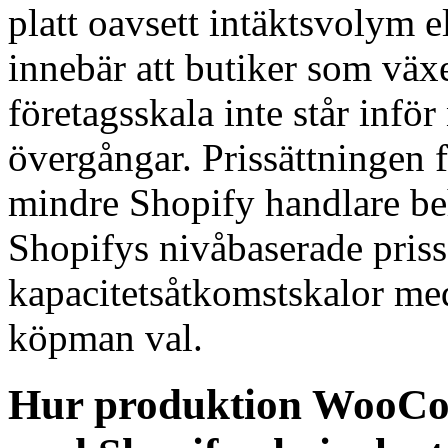
platt oavsett intäktsvolym e
innebär att butiker som växer
företagsskala inte står infö
övergångar. Prissättningen 
mindre Shopify handlare be
Shopifys nivåbaserade priss
kapacitetsåtkomstskalor me
köpman val.
Hur produktion WooCo