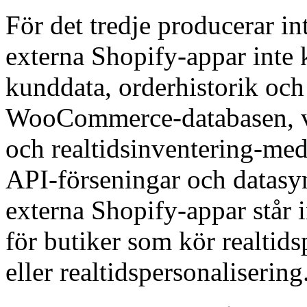
För det tredje producerar i
externa Shopify-appar inte 
kunddata, orderhistorik och 
WooCommerce-databasen, vil
och realtidsinventering-me
API-förseningar och datas
externa Shopify-appar står i
för butiker som kör realtids
eller realtidspersonalisering