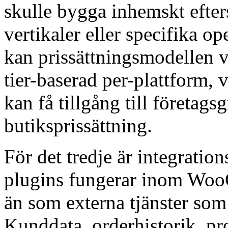
skulle bygga inhemskt efter
vertikaler eller specifika o
kan prissättningsmodellen v
tier-baserad per-plattform, 
kan få tillgång till företag
butiksprissättning.
För det tredje är integrati
plugins fungerar inom Woo
än som externa tjänster som 
Kunddata, orderhistorik, pr