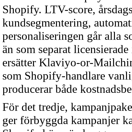
Shopify. LTV-score, årsdags
kundsegmentering, automati
personaliseringen går alla 
än som separat licensierade 
ersätter Klaviyo-or-Mailch
som Shopify-handlare vanlig
producerar både kostnadsbes
För det tredje, kampanjpake
ger förbyggda kampanjer kali