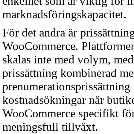
enkelhet som är viktig för 
marknadsföringskapacitet.
För det andra är prissättni
WooCommerce. Plattformens 
skalas inte med volym, med
prissättning kombinerad me
prenumerationsprissättning
kostnadsökningar när butik
WooCommerce specifikt för
meningsfull tillväxt.