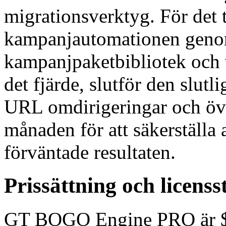
migrationsverktyg. För det t
kampanjautomationen geno
kampanjpaketbibliotek och v
det fjärde, slutför den slu
URL omdirigeringar och öv
månaden för att säkerställa
förväntade resultaten.
Prissättning och licenss
GT BOGO Engine PRO är $ 49