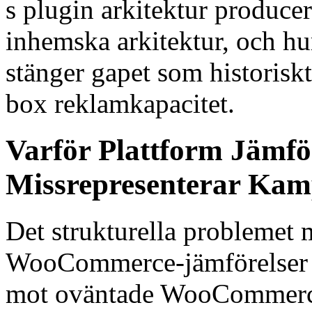
s plugin arkitektur produce
inhemska arkitektur, och h
stänger gapet som historisk
box reklamkapacitet.
Varför Plattform Jämfö
Missrepresenterar Ka
Det strukturella problemet 
WooCommerce-jämförelser ä
mot oväntade WooCommerce, 