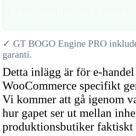
kundlojalitet som ökar pri
✓ GT BOGO Engine PRO inkludera
garanti.
Detta inlägg är för e-hande
WooCommerce specifikt gen
Vi kommer att gå igenom va
hur gapet ser ut mellan in
produktionsbutiker faktisk