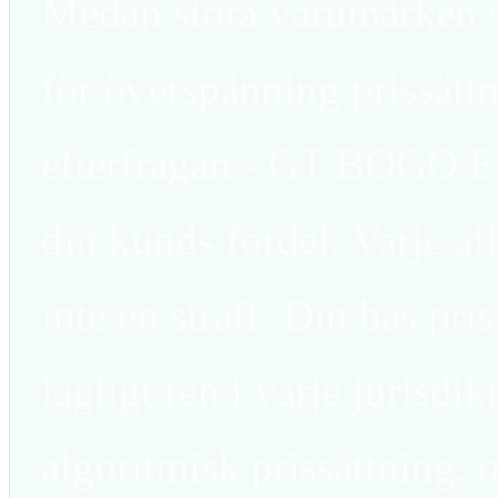
Medan stora varumärken s
för överspänning prissätt
efterfrågan - GT BOGO En
din kunds fördel. Varje af
inte en straff. Din bas pri
lagligt ren i varje jurisdik
algoritmisk prissättning, 