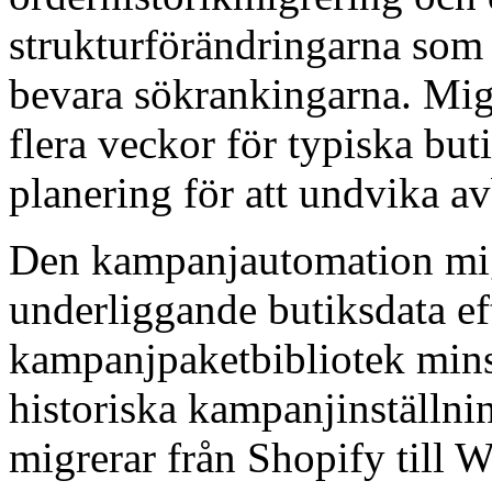
strukturförändringarna som 
bevara sökrankingarna. Migr
flera veckor för typiska bu
planering för att undvika av
Den kampanjautomation migre
underliggande butiksdata e
kampanjpaketbibliotek mins
historiska kampanjinställni
migrerar från Shopify till