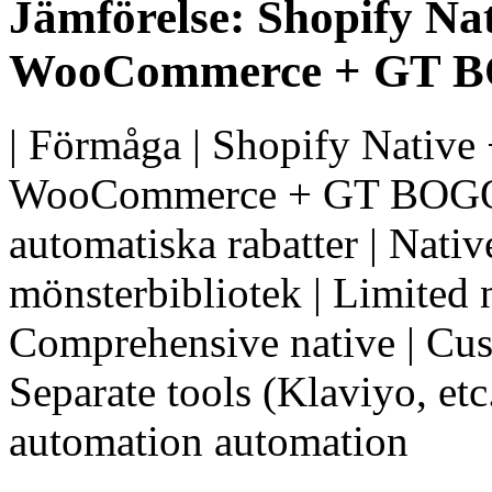
Jämförelse: Shopify Na
WooCommerce + GT B
| Förmåga | Shopify Native 
WooCommerce + GT BOGO Eng
automatiska rabatter | Nativ
mönsterbibliotek | Limited n
Comprehensive native | Cust
Separate tools (Klaviyo, etc.
automation automation