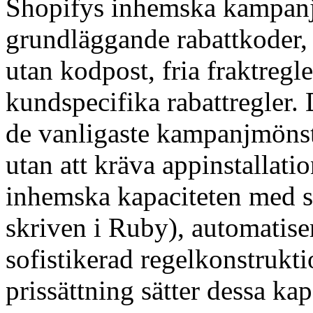
Shopifys inhemska kampanjk
grundläggande rabattkoder, 
utan kodpost, fria fraktregl
kundspecifika rabattregler.
de vanligaste kampanjmöns
utan att kräva appinstallati
inhemska kapaciteten med s
skriven i Ruby), automatise
sofistikerad regelkonstrukt
prissättning sätter dessa ka