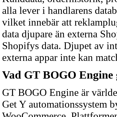
alla lever i handlarens data
vilket innebär att reklampl
data djupare än externa Sho
Shopifys data. Djupet av in
externa appar inte kan matc
Vad GT BOGO Engine ge
GT BOGO Engine är världen
Get Y automationssystem by
WooCommerce. Plattformen 