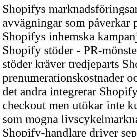
Shopifys marknadsföringsark
avvägningar som påverkar p
Shopifys inhemska kampanjk
Shopify stöder - PR-mönste
stöder kräver tredjeparts Sh
prenumerationskostnader oc
det andra integrerar Shopif
checkout men utökar inte ku
som mogna livscykelmarknad
Shopify-handlare driver se