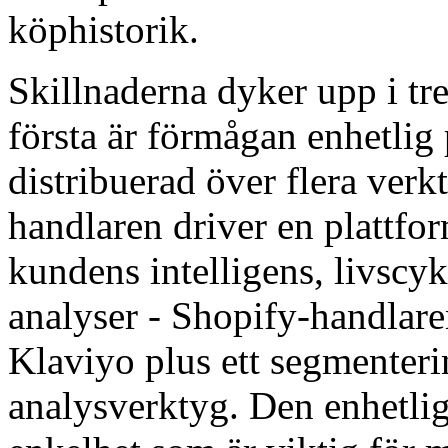
köphistorik.
Skillnaderna dyker upp i tr
första är förmågan enhetl
distribuerad över flera ve
handlaren driver en plattfo
kundens intelligens, livscyk
analyser - Shopify-handlare
Klaviyo plus ett segmenteri
analysverktyg. Den enhetlig