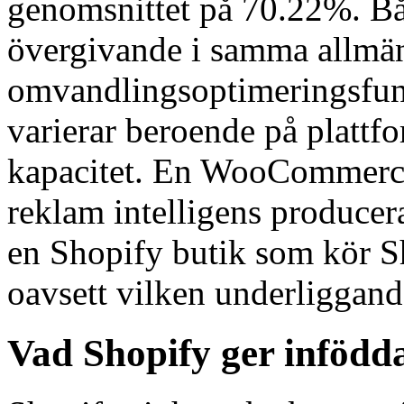
genomsnittet på 70.22%. Bå
övergivande i samma allmän
omvandlingsoptimeringsfun
varierar beroende på plattf
kapacitet. En WooCommerce 
reklam intelligens producera
en Shopify butik som kör S
oavsett vilken underliggand
Vad Shopify ger infödd