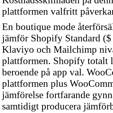
plattformen valfritt påverka
En boutique mode återförsäl
jämför Shopify Standard ($ 
Klaviyo och Mailchimp ni
plattformen. Shopify totalt 
beroende på app val. WooCo
plattformen plus WooComme
jämförelse fortfarande gy
samtidigt producera jämförb