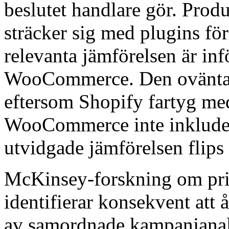
beslutet handlare gör. Pr
sträcker sig med plugins för
relevanta jämförelsen är in
WooCommerce. Den oväntad
eftersom Shopify fartyg m
WooCommerce inte inkluder
utvidgade jämförelsen flips
McKinsey-forskning om pri
identifierar konsekvent att å
av samordnade kampanjanal