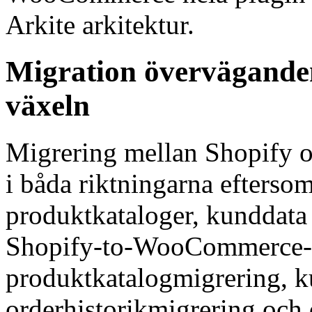
Arkite arkitektur.
Migration överväganden
växeln
Migrering mellan Shopify 
i båda riktningarna efterso
produktkataloger, kunddata 
Shopify-to-WooCommerce-mi
produktkatalogmigrering, 
orderhistorikmigrering och