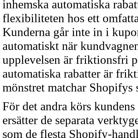
inhemska automatiska rabat
flexibiliteten hos ett omfa
Kunderna går inte in i kupo
automatiskt när kundvagnen 
upplevelsen är friktionsfri
automatiska rabatter är frik
mönstret matchar Shopifys 
För det andra körs kundens 
ersätter de separata verkty
som de flesta Shopify-hand