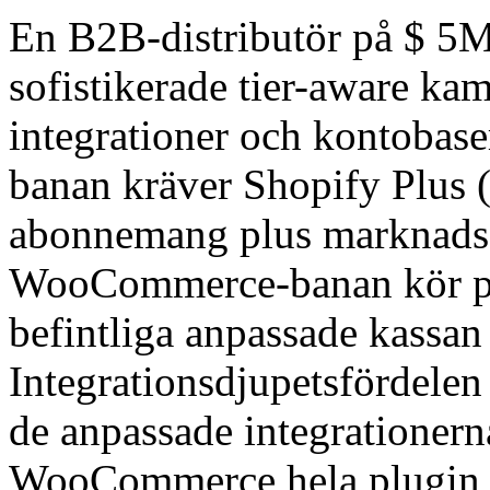
En B2B-distributör på $ 5M 
sofistikerade tier-aware ka
integrationer och kontobas
banan kräver Shopify Plus 
abonnemang plus marknadsf
WooCommerce-banan kör pla
befintliga anpassade kassan 
Integrationsdjupetsfördele
de anpassade integrationer
WooCommerce hela plugin a