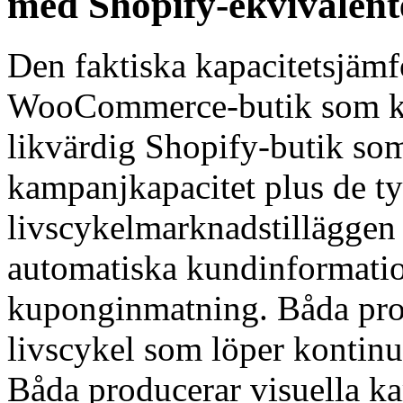
med Shopify-ekvivalent
Den faktiska kapacitetsjäm
WooCommerce-butik som k
likvärdig Shopify-butik so
kampanjkapacitet plus de t
livscykelmarknadstilläggen 
automatiska kundinformatio
kuponginmatning. Båda pro
livscykel som löper kontinue
Båda producerar visuella ka