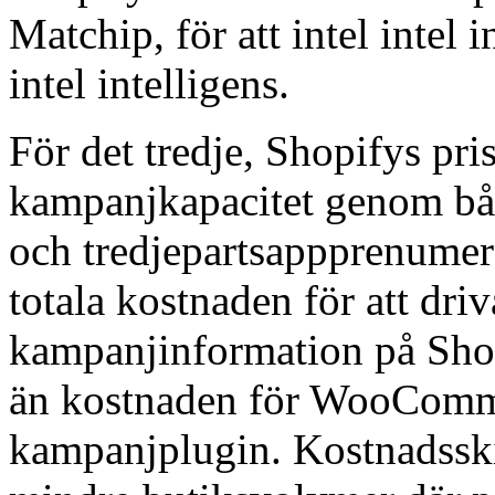
Matchip, för att intel intel in
intel intelligens.
För det tredje, Shopifys pri
kampanjkapacitet genom bå
och tredjepartsappprenumera
totala kostnaden för att dri
kampanjinformation på Shop
än kostnaden för WooComm
kampanjplugin. Kostnadsskil