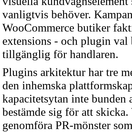
visuella kundvagnselement
vanligtvis behöver. Kampan
WooCommerce butiker fakti
extensions - och plugin val
tillgänglig för handlaren.
Plugins arkitektur har tre 
den inhemska plattformskapa
kapacitetsytan inte bunden 
bestämde sig för att skick
genomföra PR-mönster som p