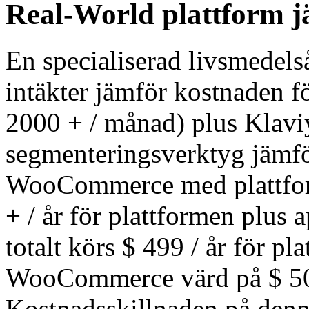
Real-World plattform j
En specialiserad livsmedelså
intäkter jämför kostnaden fö
2000 + / månad) plus Klavi
segmenteringsverktyg jämfö
WooCommerce med plattform
+ / år för plattformen pl
totalt körs $ 499 / år för pl
WooCommerce värd på $ 50
Kostnadsskillnaden på denn