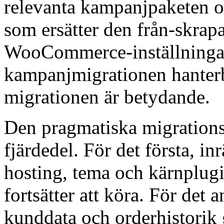
relevanta kampanjpaketen oc
som ersätter den från-skra
WooCommerce-inställningar 
kampanjmigrationen hanterb
migrationen är betydande.
Den pragmatiska migrations
fjärdedel. För det första,
hosting, tema och kärnplug
fortsätter att köra. För det
kunddata och orderhistorik