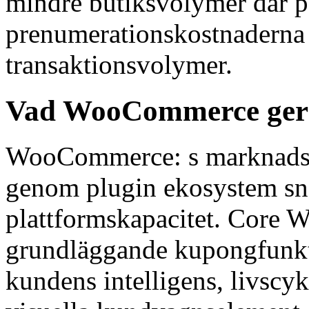
mindre butiksvolymer där p
prenumerationskostnaderna 
transaktionsvolymer.
Vad WooCommerce ger 
WooCommerce: s marknadsfö
genom plugin ekosystem sn
plattformskapacitet. Core
grundläggande kupongfunkti
kundens intelligens, livscyk