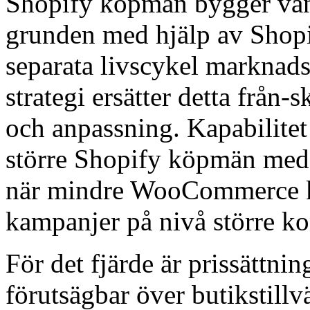
Shopify köpmän bygger vanl
grunden med hjälp av Shopi
separata livscykel marknad
strategi ersätter detta från
och anpassning. Kapabilitet
större Shopify köpmän med
när mindre WooCommerce k
kampanjer på nivå större ko
För det fjärde är prissättni
förutsägbar över butikstillv