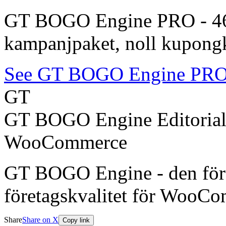
GT BOGO Engine PRO - 46 
kampanjpaket, noll kupongko
See GT BOGO Engine PR
GT
GT BOGO Engine Editoria
WooCommerce
GT BOGO Engine - den förs
företagskvalitet för WooC
Share
Share on X
Copy link