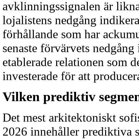
avklinningssignalen är likn
lojalistens nedgång indikera
förhållande som har ackumul
senaste förvärvets nedgång 
etablerade relationen som d
investerade för att produce
Vilken prediktiv segmen
Det mest arkitektoniskt sofi
2026 innehåller prediktiva 