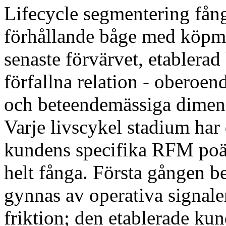
Lifecycle segmentering fång
förhållande båge med köpma
senaste förvärvet, etablerad 
förfallna relation - oberoen
och beteendemässiga dimens
Varje livscykel stadium har
kundens specifika RFM poän
helt fånga. Första gången be
gynnas av operativa signal
friktion; den etablerade kund