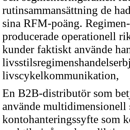
rutinsammansättning de had
sina RFM-poäng. Regimen-
producerade operationell rik
kunder faktiskt använde han
livsstilsregimenshandelser
livscykelkommunikation,
En B2B-distributör som bet
använde multidimensionell 
kontohanteringssyfte som 