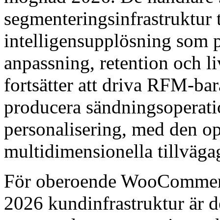
segmenteringsinfrastruktur 
intelligensupplösning som p
anpassning, retention och l
fortsätter att driva RFM-bar
producera sändningsoperat
personalisering, med den ope
multidimensionella tillväga
För oberoende WooCommerce
2026 kundinfrastruktur är 