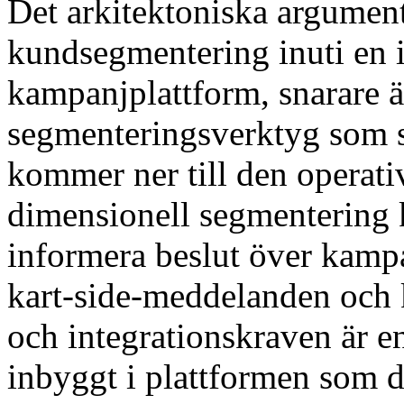
Det arkitektoniska argumente
kundsegmentering inuti en
kampanjplattform, snarare 
segmenteringsverktyg som 
kommer ner till den operati
dimensionell segmentering 
informera beslut över kampa
kart-side-meddelanden och 
och integrationskraven är e
inbyggt i plattformen som 