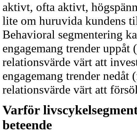
aktivt, ofta aktivt, högspä
lite om huruvida kundens til
Behavioral segmentering kan
engagemang trender uppåt 
relationsvärde värt att inve
engagemang trender nedåt (
relationsvärde värt att försö
Varför livscykelsegmen
beteende