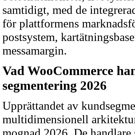
samtidigt, med de integrera
för plattformens marknadsfö
postsystem, kartätningsbaser
messamargin.
Vad WooCommerce hand
segmentering 2026
Upprättandet av kundsegmen
multidimensionell arkitektur
mognad 2026. De handlare s