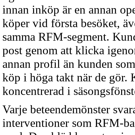
innan inköp är en annan op
köper vid första besöket, äv
samma RFM-segment. Kunden
post genom att klicka igeno
annan profil än kunden som 
köp i höga takt när de gör
koncentrerad i säsongsfönst
Varje beteendemönster svar
interventioner som RFM-bar