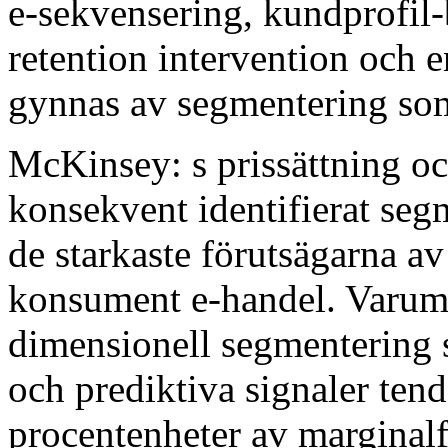
e-sekvensering, kundprofil-
retention intervention och e
gynnas av segmentering so
McKinsey: s prissättning oc
konsekvent identifierat seg
de starkaste förutsägarna av 
konsument e-handel. Varum
dimensionell segmentering 
och prediktiva signaler tende
procentenheter av marginalf