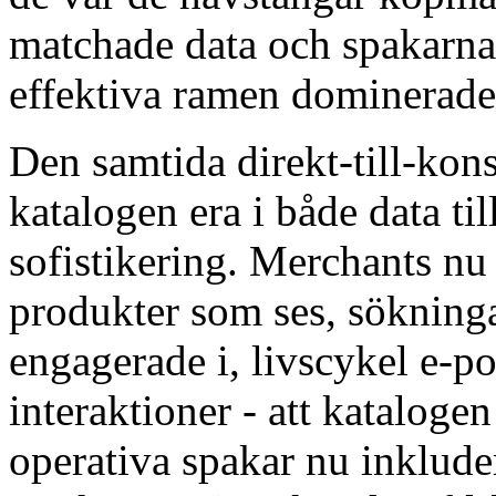
matchade data och spakarna,
effektiva ramen dominerade
Den samtida direkt-till-kon
katalogen era i både data ti
sofistikering. Merchants nu 
produkter som ses, sökninga
engagerade i, livscykel e-p
interaktioner - att kataloge
operativa spakar nu inklude