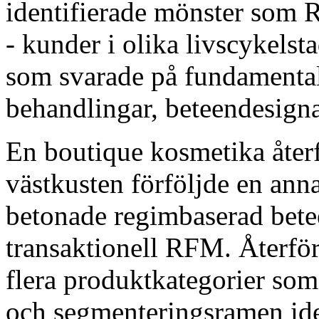
identifierade mönster som 
- kunder i olika livscykel
som svarade på fundamentalt
behandlingar, beteendesigna
En boutique kosmetika återf
västkusten förföljde en ann
betonade regimbaserad bete
transaktionell RFM. Återför
flera produktkategorier so
och segmenteringsramen ide