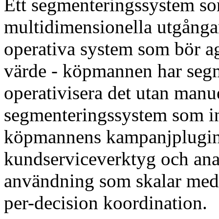
Ett segmenteringssystem so
multidimensionella utgånga
operativa system som bör ag
värde - köpmannen har segm
operativisera det utan manue
segmenteringssystem som i
köpmannens kampanjplugin, 
kundserviceverktyg och ana
användning som skalar med 
per-decision koordination.