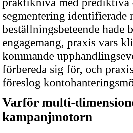
praktiknivå med prediktiva 
segmentering identifierade 
beställningsbeteende hade b
engagemang, praxis vars kl
kommande upphandlingseve
förbereda sig för, och praxi
föreslog kontohanteringsmö
Varför multi-dimensione
kampanjmotorn