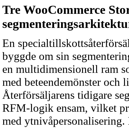
Tre WooCommerce Store
segmenteringsarkitektu
En specialtillskottsåterför
byggde om sin segmenterings
en multidimensionell ram
med beteendemönster och liv
Återförsäljarens tidigare s
RFM-logik ensam, vilket p
med ytnivåpersonalisering.