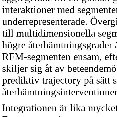
interaktioner med segmente
underrepresenterade. Övergi
till multidimensionella seg
högre återhämtningsgrader ä
RFM-segmenten ensam, eft
skiljer sig åt av beteendem
prediktiv trajectory på sätt
återhämtningsinterventioner
Integrationen är lika myck