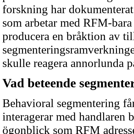
forskning har dokumenterat
som arbetar med RFM-bara s
producera en bråktion av til
segmenteringsramverkningen
skulle reagera annorlunda p
Vad beteende segmenter
Behavioral segmentering få
interagerar med handlaren b
ögonblick som RFM adresse