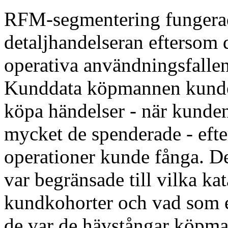
RFM-segmentering fungerad
detaljhandelseran eftersom d
operativa användningsfallen
Kunddata köpmannen kunde s
köpa händelser - när kunden 
mycket de spenderade - efte
operationer kunde fånga. D
var begränsade till vilka kat
kundkohorter och vad som er
de var de hävstångar köpma