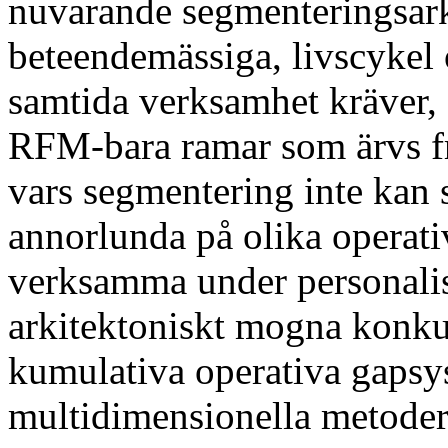
nuvarande segmenteringsark
beteendemässiga, livscykel
samtida verksamhet kräver,
RFM-bara ramar som ärvs fr
vars segmentering inte kan 
annorlunda på olika operati
verksamma under personalis
arkitektoniskt mogna konku
kumulativa operativa gapsy
multidimensionella metoder