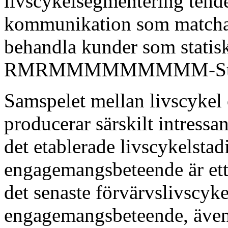
livscykelsegmentering tende
kommunikation som matchar 
behandla kunder som statis
RMRMMMMMMMMM-Starms
Samspelet mellan livscykel
producerar särskilt intressa
det etablerade livscykelsta
engagemangsbeteende är ett 
det senaste förvärvslivscyk
engagemangsbeteende, äve