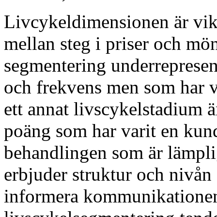
Livcykeldimensionen är vikt
mellan steg i priser och m
segmentering underrepresen
och frekvens men som har va
ett annat livscykelstadiu
poäng som har varit en kund
behandlingen som är lämplig 
erbjuder struktur och nivån 
informera kommunikationen