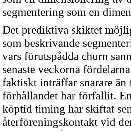
segmentering som en dimen
Det prediktiva skiktet möjl
som beskrivande segmenteri
vars förutspådda churn sanno
senaste veckorna fördelarn
faktiskt inträffar snarare än
förhållandet har förfallit. 
köptid timing har skiftat se
återföreningskontakt vid d