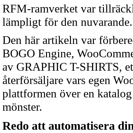
RFM-ramverket var tillräckli
lämpligt för den nuvarande.
Den här artikeln var förber
BOGO Engine, WooCommerc
av GRAPHIC T-SHIRTS, ett 
återförsäljare vars egen W
plattformen över en katalo
mönster.
Redo att automatisera 