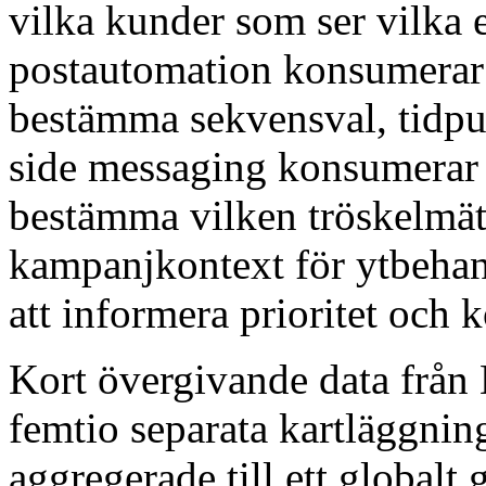
vilka kunder som ser vilka 
postautomation konsumerar 
bestämma sekvensval, tidpun
side messaging konsumerar 
bestämma vilken tröskelmät
kampanjkontext för ytbehan
att informera prioritet och 
Kort övergivande data från 
femtio separata kartläggnin
aggregerade till ett globalt