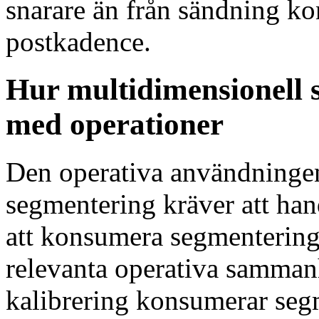
snarare än från sändning k
postkadence.
Hur multidimensionell
med operationer
Den operativa användninge
segmentering kräver att hand
att konsumera segmenterings
relevanta operativa samman
kalibrering konsumerar seg