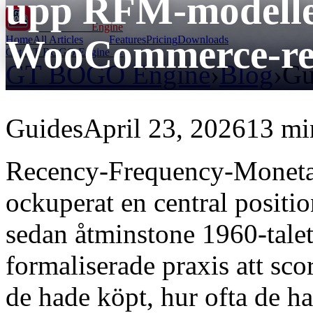
upp RFM-modelle
GT BOGO
Engine
WooCommerce-ret
Home
All Articles
Features
Pricing
Downloads
Get GT BOGO Engine →
GT BOGO Engine
›
Blog
›
Gu
Guides
April 23, 2026
13 mi
Recency-Frequency-Moneta
ockuperat en central positio
sedan åtminstone 1960-talet
formaliserade praxis att sc
de hade köpt, hur ofta de h