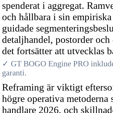
spenderat i aggregat. Ramver
och hållbara i sin empirisk
guidade segmenteringsbeslu
detaljhandel, postorder och 
det fortsätter att utvecklas
✓ GT BOGO Engine PRO inkludera
garanti.
Reframing är viktigt efter
högre operativa metoderna s
handlare 2026, och skillna