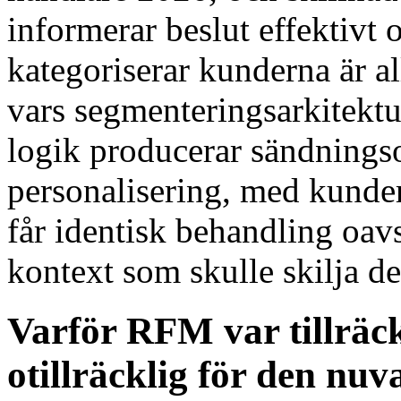
informerar beslut effektivt
kategoriserar kunderna är a
vars segmenteringsarkitektu
logik producerar sändnings
personalisering, med kunde
får identisk behandling oavs
kontext som skulle skilja d
Varför RFM var tillräckl
otillräcklig för den nu