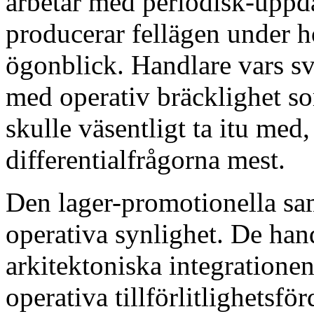
arbetar med periodisk-uppd
producerar fellägen under 
ögonblick. Handlare vars sv
med operativ bräcklighet so
skulle väsentligt ta itu med
differentialfrågorna mest.
Den lager-promotionella sam
operativa synlighet. De han
arkitektoniska integratione
operativa tillförlitlighetsfö