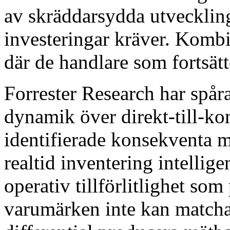
av skräddarsydda utvecklin
investeringar kräver. Kombi
där de handlare som fortsätt
Forrester Research har spårat
dynamik över direkt-till-k
identifierade konsekventa 
realtid inventering intellige
operativ tillförlitlighet so
varumärken inte kan matcha