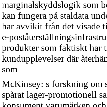
marginalskyddslogik som be
kan fungera på staldata under
har avvikit från det visade 
e-poståterställningsinfrastr
produkter som faktiskt har 
kundupplevelser där återhäm
som
McKinsey: s forskning om s
spårat lager-promotionell sa
konsument varumärken och 