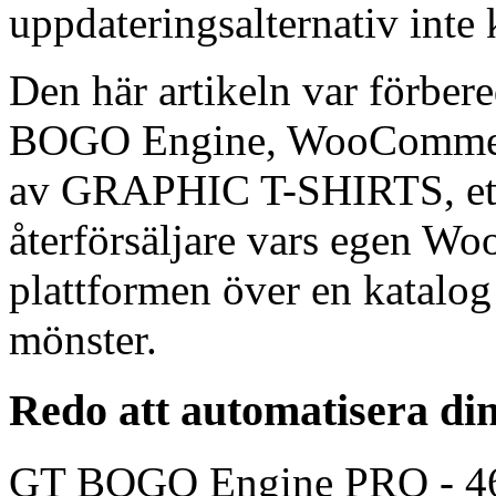
uppdateringsalternativ inte
Den här artikeln var förber
BOGO Engine, WooCommerc
av GRAPHIC T-SHIRTS, ett 
återförsäljare vars egen W
plattformen över en katalo
mönster.
Redo att automatisera 
GT BOGO Engine PRO - 46 