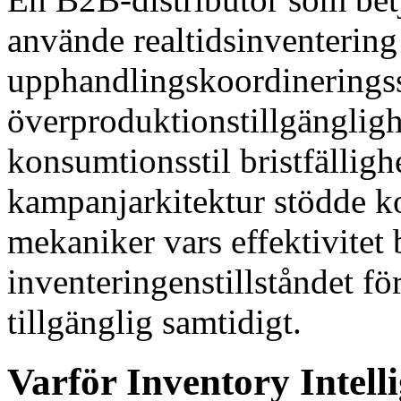
använde realtidsinventering 
upphandlingskoordinerings
överproduktionstillgänglig
konsumtionsstil bristfällig
kampanjarkitektur stödde 
mekaniker vars effektivitet
inventeringenstillståndet f
tillgänglig samtidigt.
Varför Inventory Intelli