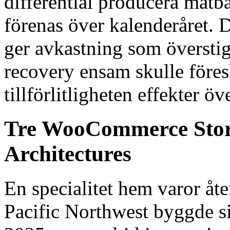
differential producera mätb
förenas över kalenderåret. 
ger avkastning som överstig
recovery ensam skulle föres
tillförlitligheten effekter ö
Tre WooCommerce Stores
Architectures
En specialitet hem varor åte
Pacific Northwest byggde sin