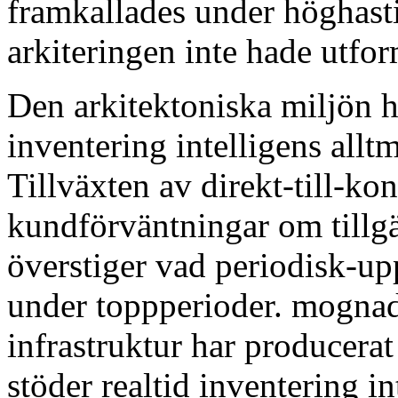
framkallades under höghast
arkiteringen inte hade utform
Den arkitektoniska miljön ha
inventering intelligens allt
Tillväxten av direkt-till-k
kundförväntningar om tillg
överstiger vad periodisk-up
under toppperioder. mogn
infrastruktur har producerat
stöder realtid inventering i