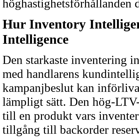
höghastighetsförhållanden d
Hur Inventory Intelli
Intelligence
Den starkaste inventering in
med handlarens kundintellig
kampanjbeslut kan införliv
lämpligt sätt. Den hög-LTV-
till en produkt vars invente
tillgång till backorder reser