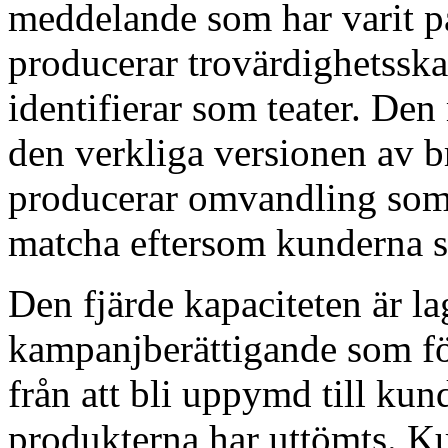
meddelande som har varit p
producerar trovärdighetssk
identifierar som teater. Den
den verkliga versionen av
producerar omvandling som d
matcha eftersom kunderna s
Den fjärde kapaciteten är l
kampanjberättigande som f
från att bli uppymd till ku
produkterna har uttömts. K