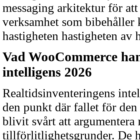
messaging arkitektur för at
verksamhet som bibehåller k
hastigheten hastigheten av 
Vad WooCommerce hand
intelligens 2026
Realtidsinventeringens intel
den punkt där fallet för den
blivit svårt att argumentera
tillförlitlighetsgrunder. De