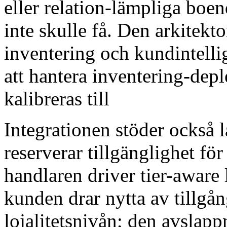
eller relation-lämpliga bo
inte skulle få. Den arkitekt
inventering och kundintelli
att hantera inventering-deple
kalibreras till
Integrationen stöder också 
reserverar tillgänglighet fö
handlaren driver tier-aware
kunden drar nytta av tillgång
lojalitetsnivån; den avslap