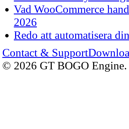
Vad WooCommerce handlar
2026
Redo att automatisera 
Contact & Support
Downloa
© 2026 GT BOGO Engine. Al