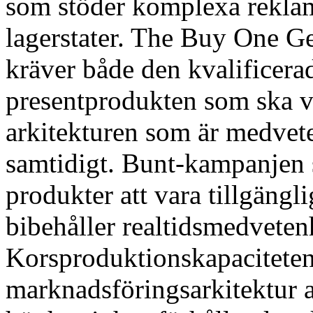
som stöder komplexa rekla
lagerstater. The Buy One 
kräver både den kvalificer
presentprodukten som ska va
arkitekturen som är medvete
samtidigt. Bunt-kampanjen 
produkter att vara tillgängl
bibehåller realtidsmedvetenh
Korsproduktionskapaciteten ä
marknadsföringsarkitektur at