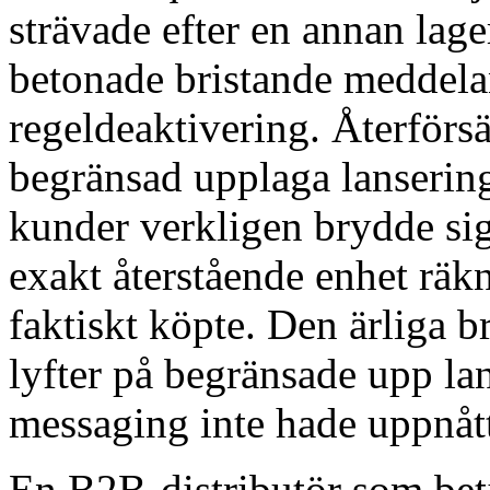
strävade efter en annan lage
betonade bristande meddela
regeldeaktivering. Återförs
begränsad upplaga lanserin
kunder verkligen brydde si
exakt återstående enhet rä
faktiskt köpte. Den ärliga 
lyfter på begränsade upp la
messaging inte hade uppnått 
En B2B-distributör som bet