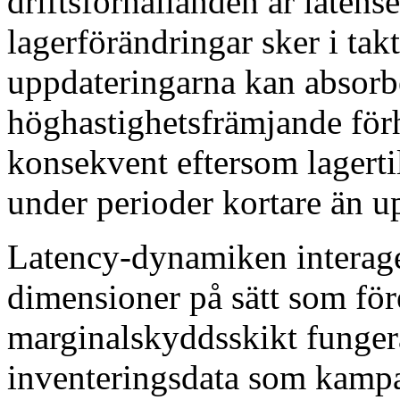
driftsförhållanden är latens
lagerförändringar sker i tak
uppdateringarna kan absorb
höghastighetsfrämjande förh
konsekvent eftersom lagertil
under perioder kortare än u
Latency-dynamiken interage
dimensioner på sätt som för
marginalskyddsskikt funger
inventeringsdata som kampan