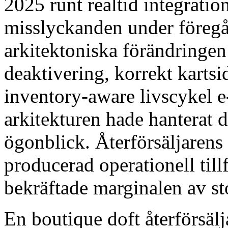
2025 runt realtid integration
misslyckanden under föregå
arkitektoniska förändringen
deaktivering, korrekt kart
inventory-aware livscykel e
arkitekturen hade hanterat 
ögonblick. Återförsäljarens
producerad operationell tillf
bekräftade marginalen av st
En boutique doft återförsäl