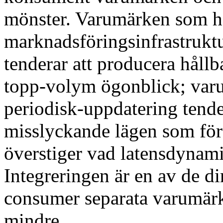
mönster. Varumärken som ha
marknadsföringsinfrastruktu
tenderar att producera hållba
topp-volym ögonblick; var
periodisk-uppdatering tende
misslyckande lägen som för
överstiger vad latensdynami
Integreringen är en av de d
consumer separata varumärk
mindre