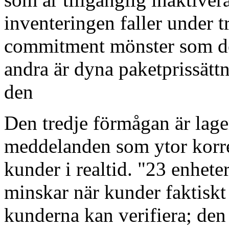
inventeringen faller under t
commitment mönster som den
andra är dyna paketprissätt
den
Den tredje förmågan är lag
meddelanden som ytor korrek
kunder i realtid. "23 enhet
minskar när kunder faktiskt
kunderna kan verifiera; den