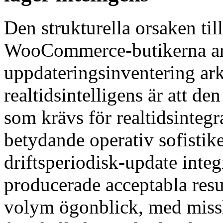
Den strukturella orsaken till
WooCommerce-butikerna arb
uppdateringsinventering ark
realtidsintelligens är att de
som krävs för realtidsintegr
betydande operativ sofistik
driftsperiodisk-update integ
producerade acceptabla res
volym ögonblick, med miss