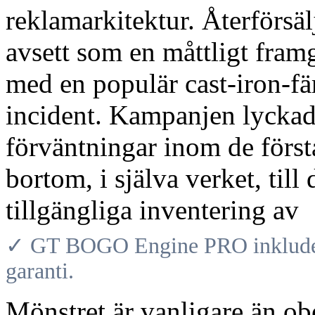
reklamarkitektur. Återförsä
avsett som en måttligt fra
med en populär cast-iron-fä
incident. Kampanjen lyckade
förväntningar inom de första
bortom, i själva verket, til
tillgängliga inventering av
✓ GT BOGO Engine PRO inkludera
garanti.
Mönstret är vanligare än 