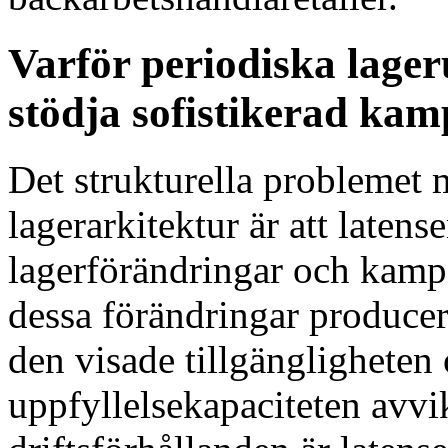
Varför periodiska lage
stödja sofistikerad ka
Det strukturella problemet
lagerarkitektur är att latens
lagerförändringar och kam
dessa förändringar producer
den visade tillgängligheten
uppfyllelsekapaciteten avv