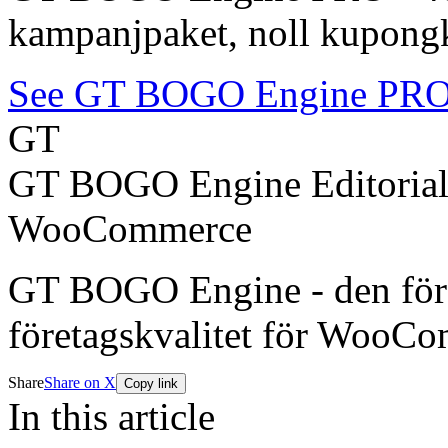
kampanjpaket, noll kupongko
See GT BOGO Engine PR
GT
GT BOGO Engine Editoria
WooCommerce
GT BOGO Engine - den förs
företagskvalitet för WooC
Share
Share on X
Copy link
In this article