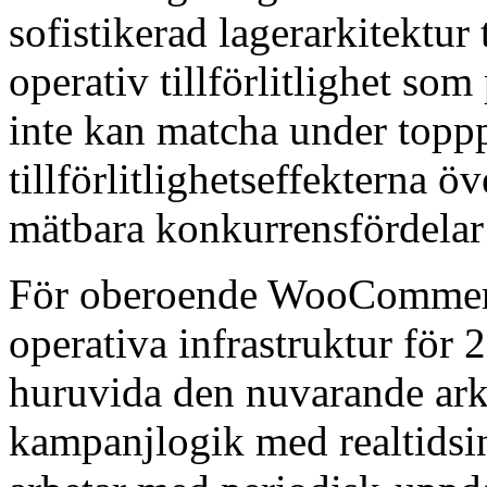
sofistikerad lagerarkitektur
operativ tillförlitlighet so
inte kan matcha under topp
tillförlitlighetseffekterna
mätbara konkurrensfördelar
För oberoende WooCommerce
operativa infrastruktur för 
huruvida den nuvarande arki
kampanjlogik med realtidsi