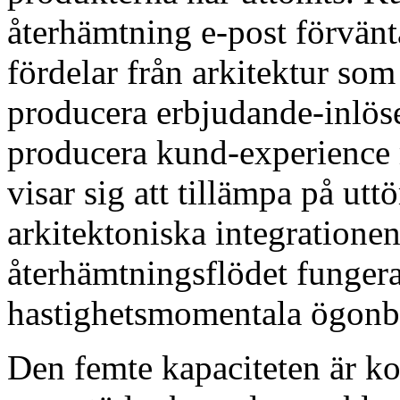
återhämtning e-post förvänta
fördelar från arkitektur som
producera erbjudande-inlösen
producera kund-experience 
visar sig att tillämpa på ut
arkitektoniska integrationen
återhämtningsflödet fungerar 
hastighetsmomentala ögonb
Den femte kapaciteten är ko