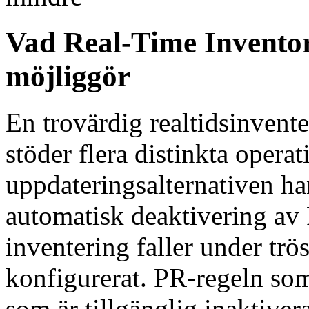
Vad Real-Time Inventory
möjliggör
En trovärdig realtidsinvente
stöder flera distinkta opera
uppdateringsalternativen han
automatisk deaktivering av
inventering faller under tr
konfigurerat. PR-regeln so
som är tillgänglig inaktiver