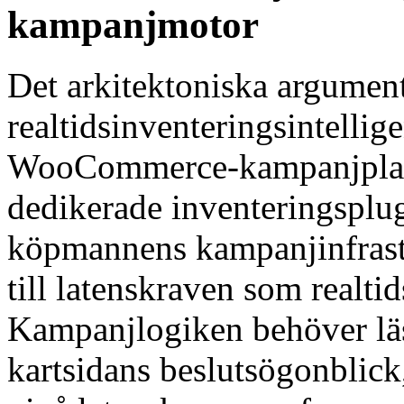
kampanjmotor
Det arkitektoniska argumente
realtidsinventeringsintellige
WooCommerce-kampanjplatt
dedikerade inventeringspl
köpmannens kampanjinfras
till latenskraven som realtid
Kampanjlogiken behöver läsa
kartsidans beslutsögonblick