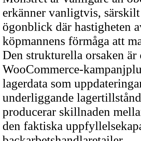
erkänner vanligtvis, särski
ögonblick där hastigheten a
köpmannens förmåga att manu
Den strukturella orsaken är 
WooCommerce-kampanjplugi
lagerdata som uppdateringa
underliggande lagertillstånd
producerar skillnaden mella
den faktiska uppfyllelsekap
backarbetshandlaretailer.