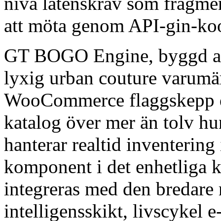
nivå latenskrav som fragmen
att möta genom API-gin-koo
GT BOGO Engine, byggd 
lyxig urban couture varumär
WooCommerce flaggskepp dr
katalog över mer än tolv hu
hanterar realtid inventerin
komponent i det enhetliga 
integreras med den bredare
intelligensskikt, livscykel e