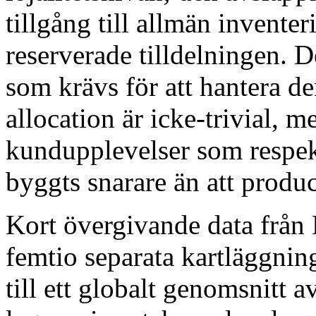
tillgång till allmän invente
reserverade tilldelningen. D
som krävs för att hantera d
allocation är icke-trivial, 
kundupplevelser som respekt
byggts snarare än att produc
Kort övergivande data från 
femtio separata kartläggnin
till ett globalt genomsnitt a