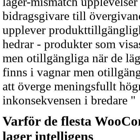
lager-mismatch upplevelser
bidragsgivare till övergiv
upplever produkttillgängligh
hedrar - produkter som visas
men otillgängliga när de läg
finns i vagnar men otillgän
att överge meningsfullt hög
inkonsekvensen i bredare "
Varför de flesta WooCo
lager intelligens