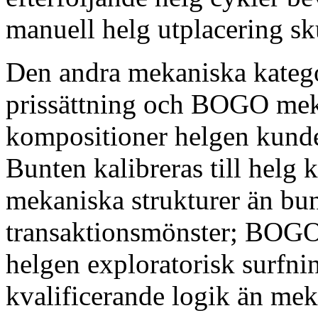
manuell helg utplacering s
Den andra mekaniska kateg
prissättning och BOGO meka
kompositioner helgen kunde
Bunten kalibreras till helg
mekaniska strukturer än bunt
transaktionsmönster; BOGO 
helgen exploratorisk surfni
kvalificerande logik än mek