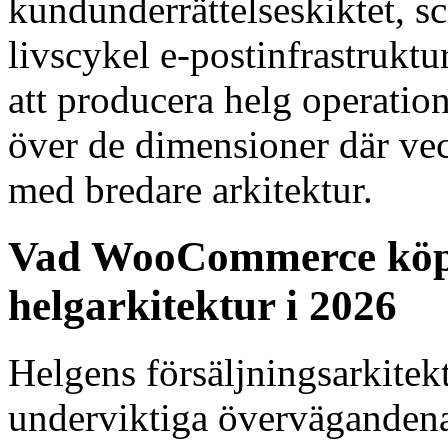
kundunderrättelseskiktet, 
livscykel e-postinfrastrukt
att producera helg operatio
över de dimensioner där vec
med bredare arkitektur.
Vad WooCommerce köp
helgarkitektur i 2026
Helgens försäljningsarkitek
underviktiga övervägande