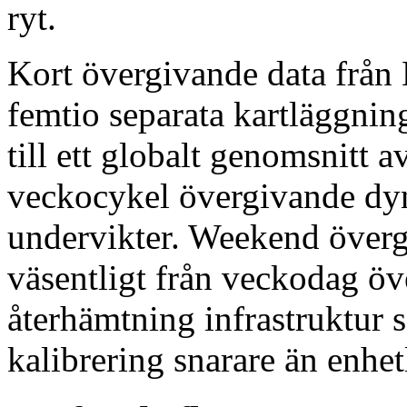
ryt.
Kort övergivande data från 
femtio separata kartläggnin
till ett globalt genomsnitt a
veckocykel övergivande dy
undervikter. Weekend överg
väsentligt från veckodag ö
återhämtning infrastruktur 
kalibrering snarare än enhe