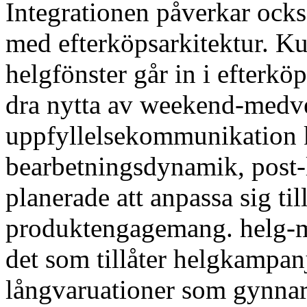
Integrationen påverkar ocks
med efterköpsarkitektur. K
helgfönster går in i efterk
dra nytta av weekend-medve
uppfyllelsekommunikation ka
bearbetningsdynamik, post-
planerade att anpassa sig ti
produktengagemang. helg-me
det som tillåter helgkampanje
långvaruationer som gynnar