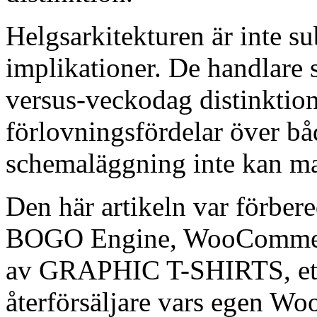
Helgsarkitekturen är inte su
implikationer. De handlare 
versus-veckodag distinktio
förlovningsfördelar över bå
schemaläggning inte kan ma
Den här artikeln var förber
BOGO Engine, WooCommerc
av GRAPHIC T-SHIRTS, ett 
återförsäljare vars egen W