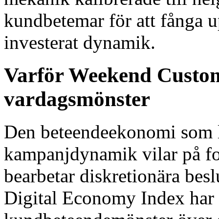
kundbetemar för att fånga 
investerat dynamik.
Varför Weekend Custome
vardagsmönster
Den beteendeekonomi som lig
kampanjdynamik vilar på f
bearbetar diskretionära bes
Digital Economy Index har 