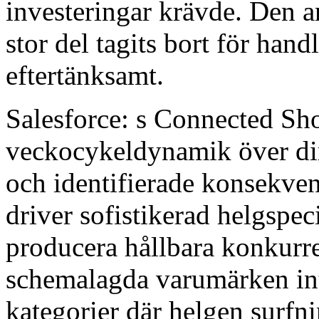
investeringar krävde. Den ar
stor del tagits bort för hand
eftertänksamt.
Salesforce: s Connected Sho
veckocykeldynamik över di
och identifierade konsekve
driver sofistikerad helgspeci
producera hållbara konkurr
schemalagda varumärken inte
kategorier där helgen surfn