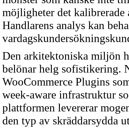
möjligheter det kalibrerade a
Handlarens analys kan beha
vardagskundersökningskund
Den arkitektoniska miljön ha
belönar helg sofistikering.
WooCommerce Plugins som 
week-aware infrastruktur s
plattformen levererar mogen
den typ av skräddarsydda ut