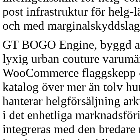
post infrastruktur för helg
och med marginalskyddslagr
GT BOGO Engine, byggd 
lyxig urban couture varumär
WooCommerce flaggskepp dr
katalog över mer än tolv hu
hanterar helgförsäljning a
i det enhetliga marknadsfö
integreras med den bredare