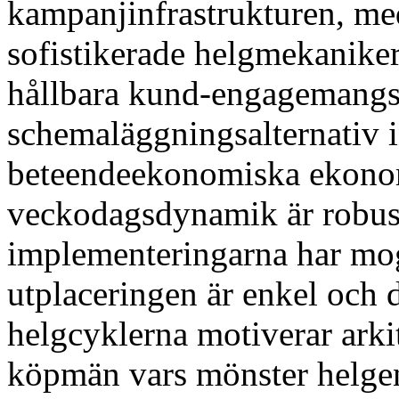
kampanjinfrastrukturen, me
sofistikerade helgmekaniker
hållbara kund-engagemangse
schemaläggningsalternativ 
beteendeekonomiska ekonom
veckodagsdynamik är robust
implementeringarna har mog
utplaceringen är enkel och 
helgcyklerna motiverar arki
köpmän vars mönster helge