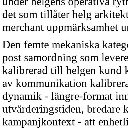
under helgens operativa ryt
det som tillåter helg arkitek
merchant uppmärksamhet un
Den femte mekaniska kategor
post samordning som lever
kalibrerad till helgen kund
av kommunikation kalibrerad
dynamik - längre-format inn
utvärderingstiden, bredare 
kampanjkontext - att enhetl