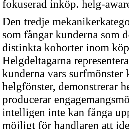
fokuserad inköp. helg-awar
Den tredje mekanikerkategor
som fångar kunderna som de
distinkta kohorter inom kö
Helgdeltagarna representera
kunderna vars surfmönster 
helgfönster, demonstrerar h
producerar engagemangsmö
intelligen inte kan fånga u
möjligt för handlaren att id