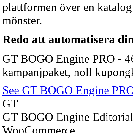
plattformen över en katalo
mönster.
Redo att automatisera 
GT BOGO Engine PRO - 46 
kampanjpaket, noll kupongko
See GT BOGO Engine PR
GT
GT BOGO Engine Editoria
WooCommerce