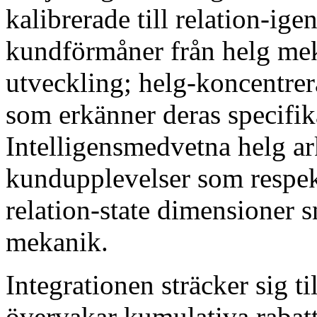
kalibrerade till relation-i
kundförmåner från helg meka
utveckling; helg-koncentrer
som erkänner deras specifi
Intelligensmedvetna helg ar
kundupplevelser som respek
relation-state dimensioner 
mekanik.
Integrationen sträcker sig t
övervakar kumulativa rabat