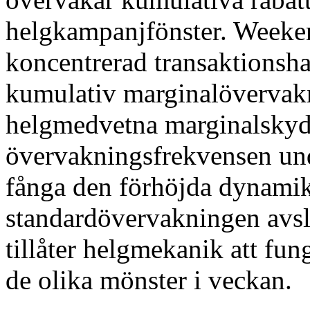
helgkampanjfönster. Weeke
koncentrerad transaktionsha
kumulativ marginalövervakn
helgmedvetna marginalskydd
övervakningsfrekvensen und
fånga den förhöjda dynamike
standardövervakningen avsl
tillåter helgmekanik att fu
de olika mönster i veckan.