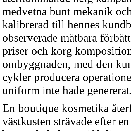
medvetna bunt mekanik och 
kalibrerad till hennes kundb
observerade mätbara förbät
priser och korg kompositio
ombyggnaden, med den kumu
cykler producera operatione
uniform inte hade genererat
En boutique kosmetika återf
västkusten strävade efter en