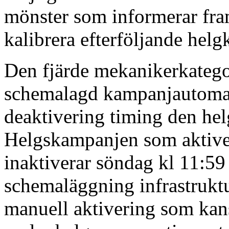
mönster som informerar fram
kalibrera efterföljande hel
Den fjärde mekanikerkatego
schemalagd kampanjautomat
deaktivering timing den hel
Helgskampanjen som aktiver
inaktiverar söndag kl 11:59 
schemaläggning infrastrukt
manuell aktivering som kanske