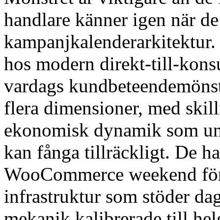
handlare känner igen när de
kampanjkalenderarkitektur. 
hos modern direkt-till-kons
vardags kundbeteendemönster
flera dimensioner, med skil
ekonomisk dynamik som uni
kan fånga tillräckligt. De h
WooCommerce weekend förs
infrastruktur som stöder d
mekanik kalibrerade till he