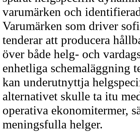
varumärken och identifiera
Varumärken som driver sofis
tenderar att producera hål
över både helg- och vardag
enhetliga schemaläggning te
kan underutnyttja helgspeci
alternativet skulle ta itu me
operativa ekonomitermer, sä
meningsfulla helger.