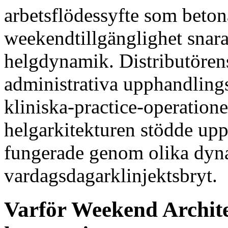
arbetsflödessyfte som beton
weekendtillgänglighet snara
helgdynamik. Distributörens
administrativa upphandlings
kliniska-practice-operatione
helgarkitekturen stödde up
fungerade genom olika dyn
vardagsdagarklinjektsbryt.
Varför Weekend Architec