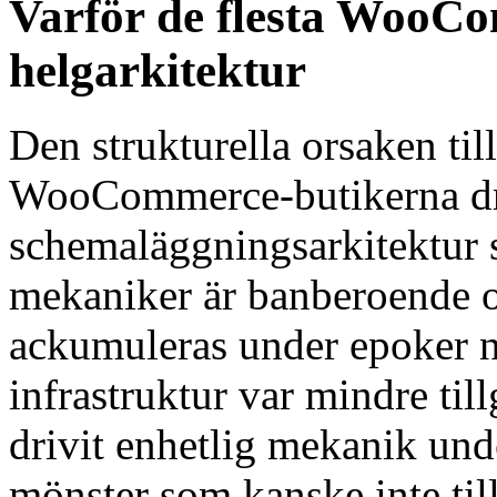
Varför de flesta WooCo
helgarkitektur
Den strukturella orsaken till
WooCommerce-butikerna dri
schemaläggningsarkitektur s
mekaniker är banberoende o
ackumuleras under epoker 
infrastruktur var mindre ti
drivit enhetlig mekanik und
mönster som kanske inte till