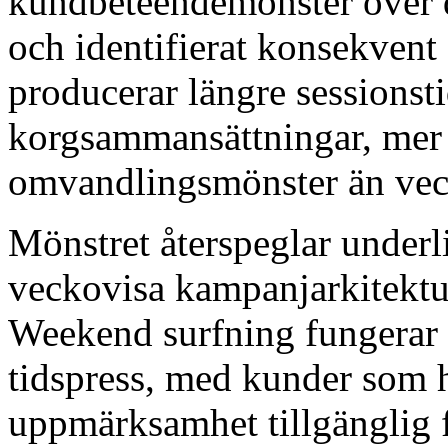
kundbeteendemönster över 
och identifierat konsekvent
producerar längre sessionsti
korgsammansättningar, mer 
omvandlingsmönster än vec
Mönstret återspeglar under
veckovisa kampanjarkitektur
Weekend surfning fungerar v
tidspress, med kunder som h
uppmärksamhet tillgänglig f