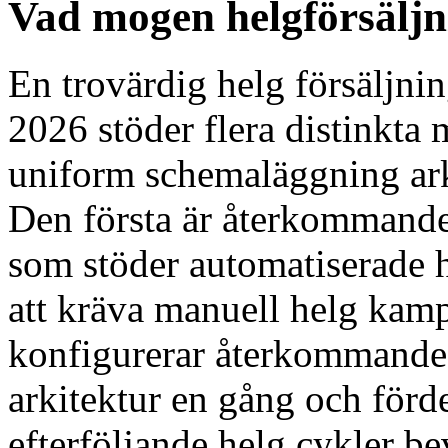
Vad mogen helgförsäljn
En trovärdig helg försäljnin
2026 stöder flera distinkta
uniform schemaläggning ark
Den första är återkommande
som stöder automatiserade 
att kräva manuell helg kam
konfigurerar återkommande
arkitektur en gång och förd
efterföljande helg cykler be