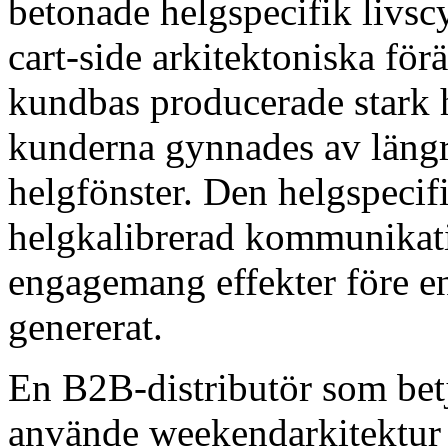
betonade helgspecifik livsc
cart-side arkitektoniska för
kundbas producerade stark 
kunderna gynnades av längr
helgfönster. Den helgspecif
helgkalibrerad kommunikat
engagemang effekter före en
genererat.
En B2B-distributör som bet
använde weekendarkitektur 