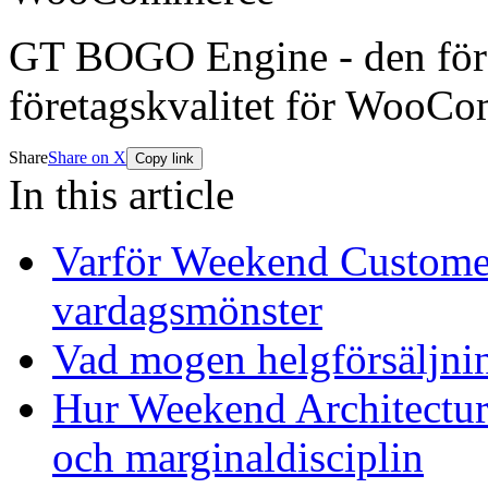
GT BOGO Engine - den förs
företagskvalitet för WooC
Share
Share on X
Copy link
In this article
Varför Weekend Customer 
vardagsmönster
Vad mogen helgförsäljnin
Hur Weekend Architectur
och marginaldisciplin