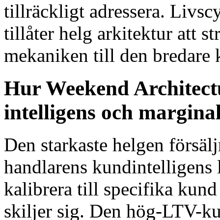
tillräckligt adressera. Livs
tillåter helg arkitektur att s
mekaniken till den bredare 
Hur Weekend Architect
intelligens och marginal
Den starkaste helgen försälj
handlarens kundintelligens 
kalibrera till specifika kun
skiljer sig. Den hög-LTV-k