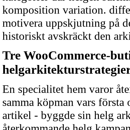
komposition variation. differ
motivera uppskjutning på d
historiskt avskräckt den ark
Tre WooCommerce-butik
helgarkitekturstrategie
En specialitet hem varor åte
samma köpman vars första 
artikel - byggde sin helg ar
återkommande helg kampanj