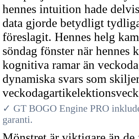
hennes intuition hade delvi
data gjorde betydligt tydli
föreslagit. Hennes helg ka
söndag fönster när hennes 
kognitiva ramar än veckoda
dynamiska svars som skiljer
veckodagartikelektionsveck
✓ GT BOGO Engine PRO inkludera
garanti.
Mönstret är viktigare än d