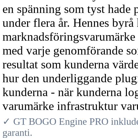
en spänning som tyst hade 
under flera år. Hennes byrå
marknadsföringsvarumärke in
med varje genomförande som
resultat som kunderna värd
hur den underliggande plugi
kunderna - när kunderna log
varumärke infrastruktur var
✓ GT BOGO Engine PRO inkludera
garanti.