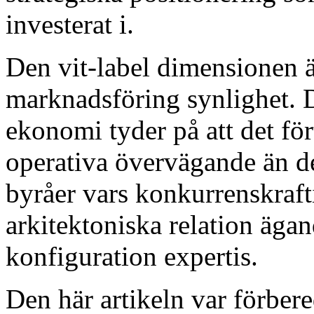
investerat i.
Den vit-label dimensionen ä
marknadsföring synlighet. D
ekonomi tyder på att det fö
operativa övervägande än des
byråer vars konkurrenskraft
arkitektoniska relation ägan
konfiguration expertis.
Den här artikeln var förber