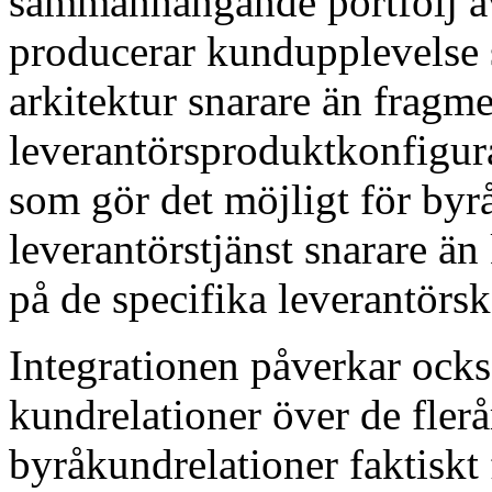
sammanhängande portfölj av
producerar kundupplevelse
arkitektur snarare än fragm
leverantörsproduktkonfigura
som gör det möjligt för byrå
leverantörstjänst snarare än
på de specifika leverantörs
Integrationen påverkar ock
kundrelationer över de flerå
byråkundrelationer faktiskt