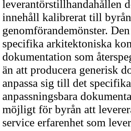
leverantörstillhandahållen 
innehåll kalibrerat till byrå
genomförandemönster. Den 
specifika arkitektoniska ko
dokumentation som återspeg
än att producera generisk 
anpassa sig till det specif
anpassningsbara dokumentat
möjligt för byrån att lever
service erfarenhet som lev