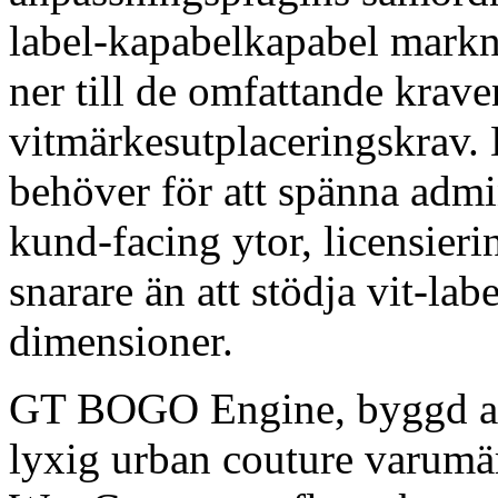
label-kapabelkapabel markn
ner till de omfattande kra
vitmärkesutplaceringskrav. 
behöver för att spänna admi
kund-facing ytor, licensieri
snarare än att stödja vit-lab
dimensioner.
GT BOGO Engine, byggd 
lyxig urban couture varumär