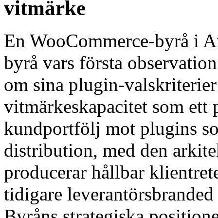
vitmärke
En WooCommerce-byrå i A
byrå vars första observatio
om sina plugin-valskriterier
vitmärkeskapacitet som ett 
kundportfölj mot plugins so
distribution, med den arkit
producerar hållbar klientre
tidigare leverantörsbranded 
Byråns strategiska positione