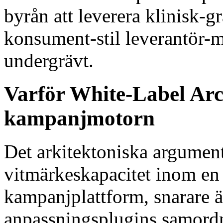
byrån att leverera klinisk-
konsument-stil leverantör-m
undergrävt.
Varför White-Label Arch
kampanjmotorn
Det arkitektoniska argument
vitmärkeskapacitet inom e
kampanjplattform, snarare 
anpassningsplugins samordn