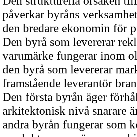
Den strukturella orsaken till
påverkar byråns verksamhet 
den bredare ekonomin för pr
Den byrå som levererar rekl
varumärke fungerar inom oli
den byrå som levererar mar
framstående leverantör bra
Den första byrån äger förhå
arkitektonisk nivå snarare ä
andra byrån fungerar som ko