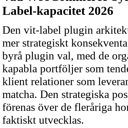
Label-kapacitet 2026
Den vit-label plugin arkit
mer strategiskt konsekven
byrå plugin val, med de orga
kapabla portföljer som tende
klient relationer som levera
matcha. Den strategiska pos
förenas över de fleråriga ho
faktiskt utvecklas.