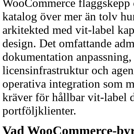
WooCommerce flaggskepp dr
katalog över mer än tolv hu
arkitekted med vit-label kap
design. Det omfattande admi
dokumentation anpassning, 
licensinfrastruktur och age
operativa integration so
kräver för hållbar vit-label 
portföljklienter.
Vad WooCommerce-byrå