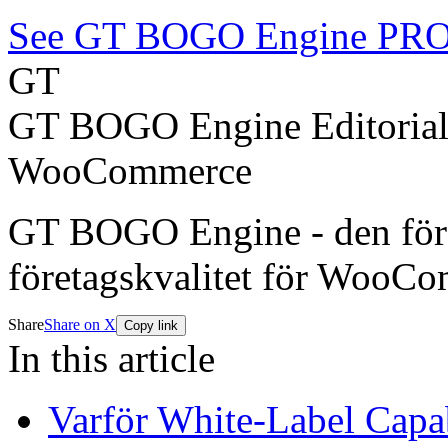
See GT BOGO Engine PRO
GT
GT BOGO Engine Editoria
WooCommerce
GT BOGO Engine - den förs
företagskvalitet för WooC
Share
Share on X
Copy link
In this article
Varför White-Label Capab