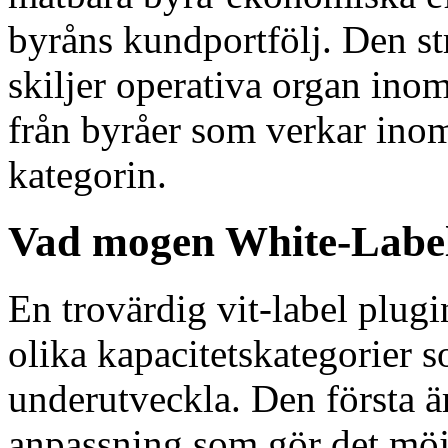
byråns kundportfölj. Den st
skiljer operativa organ inom
från byråer som verkar inom
kategorin.
Vad mogen White-Label 
En trovärdig vit-label plugi
olika kapacitetskategorier 
underutveckla. Den första ä
anpassning som gör det möjl