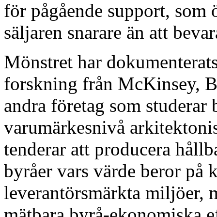
för pågående support, som öv
säljaren snarare än att bevar
Mönstret har dokumenterats 
forskning från McKinsey, 
andra företag som studerar
varumärkesnivå arkitektoni
tenderar att producera håll
byråer vars värde beror på 
leverantörsmärkta miljöer, 
mätbara byrå-ekonomiska ef