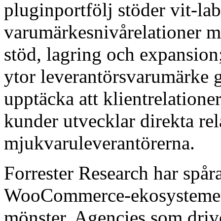
pluginportfölj stöder vit-lab
varumärkesnivårelationer m
stöd, lagring och expansion
ytor leverantörsvarumärke 
upptäcka att klientrelationer
kunder utvecklar direkta re
mjukvaruleverantörerna.
Forrester Research har spår
WooCommerce-ekosystemet o
mönster. Agencies som drive