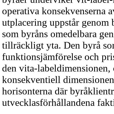
operativa konsekvenserna av
utplacering uppstår genom 
som byråns omedelbara gen
tillräckligt yta. Den byrå s
funktionsjämförelse och pris
den vita-labeldimensionen, 
konsekventiell dimensionen 
horisonterna där byråklientre
utvecklasförhållandena fakti