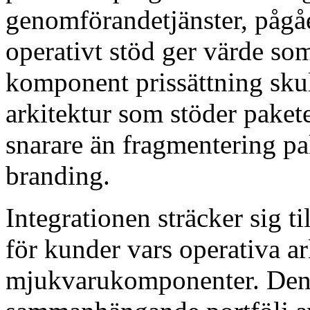
genomförandetjänster, pågå
operativt stöd ger värde so
komponent prissättning skul
arkitektur som stöder paket
snarare än fragmentering pa
branding.
Integrationen sträcker sig t
för kunder vars operativa ark
mjukvarukomponenter. Den 