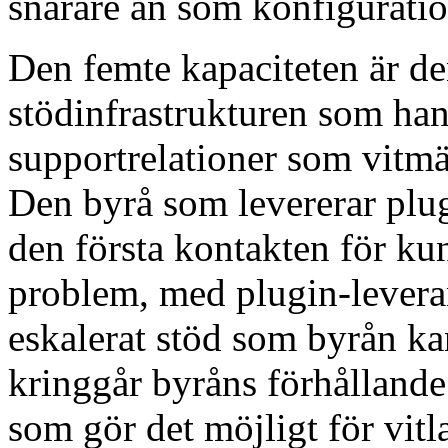
snarare än som konfiguration
Den femte kapaciteten är d
stödinfrastrukturen som han
supportrelationer som vitmä
Den byrå som levererar plug
den första kontakten för ku
problem, med plugin-levera
eskalerat stöd som byrån ka
kringgår byråns förhållande
som gör det möjligt för vitl