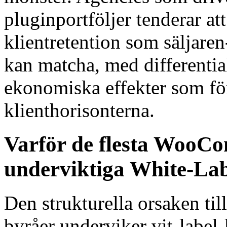
pluginportföljer tenderar at
klientretention som säljaren
kan matcha, med differenti
ekonomiska effekter som för
klienthorisonterna.
Varför de flesta WooC
underviktiga White-Lab
Den strukturella orsaken ti
byråer underviker vit-label-k