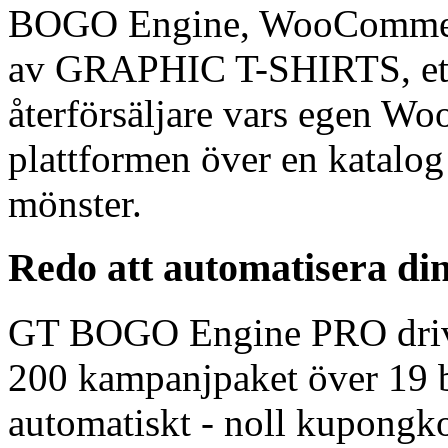
BOGO Engine, WooCommerc
av GRAPHIC T-SHIRTS, ett 
återförsäljare vars egen W
plattformen över en katalo
mönster.
Redo att automatisera 
GT BOGO Engine PRO driver
200 kampanjpaket över 19 b
automatiskt - noll kupongk