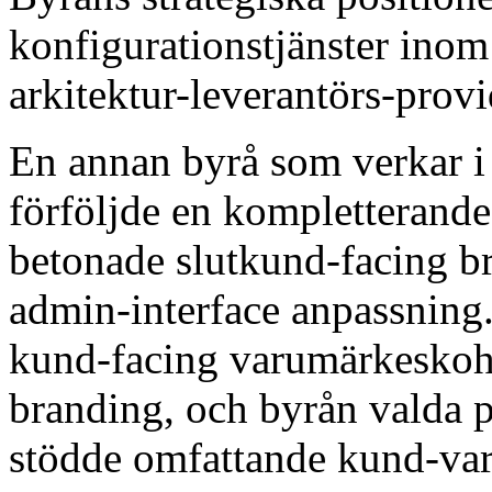
konfigurationstjänster inom 
arkitektur-leverantörs-prov
En annan byrå som verkar i
förföljde en kompletterande
betonade slutkund-facing br
admin-interface anpassning.
kund-facing varumärkeskohe
branding, och byrån valda p
stödde omfattande kund-va