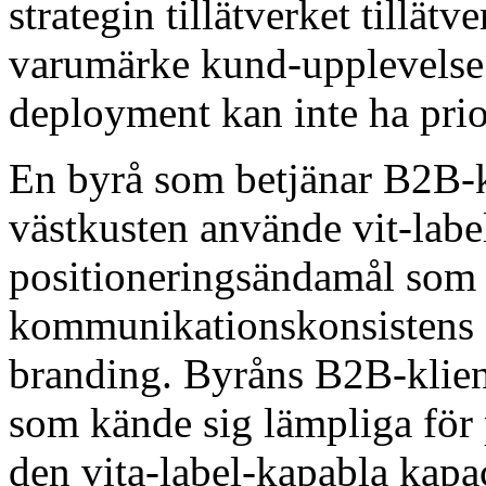
strategin tillätverket tillätv
varumärke kund-upplevelse 
deployment kan inte ha prior
En byrå som betjänar B2B-k
västkusten använde vit-label
positioneringsändamål som 
kommunikationskonsistens s
branding. Byråns B2B-klien
som kände sig lämpliga för
den vita-label-kapabla kapac