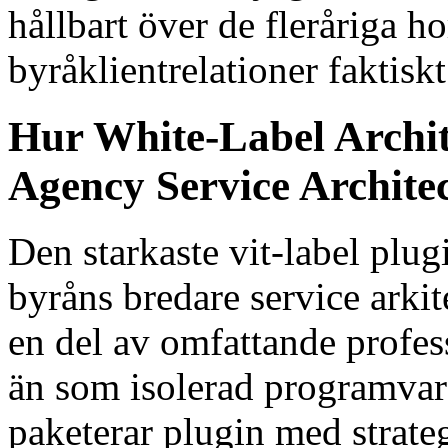
hållbart över de fleråriga h
byråklientrelationer faktiskt
Hur White-Label Archi
Agency Service Archite
Den starkaste vit-label plug
byråns bredare service arkit
en del av omfattande profess
än som isolerad programvar
paketerar plugin med strate