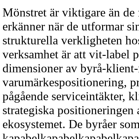
Mönstret är viktigare än d
erkänner när de utformar si
strukturella verkligheten
verksamhet är att vit-label 
dimensioner av byrå-klient-
varumärkespositionering, pr
pågående serviceintäkter, k
strategiska positionering
ekosystemet. De byråer som h
kapabelkapabelkapabelkapabe