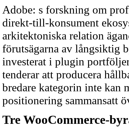
Adobe: s forskning om prof
direkt-till-konsument ekosy
arkitektoniska relation äga
förutsägarna av långsiktig
investerat i plugin portfölje
tenderar att producera håll
bredare kategorin inte kan 
positionering sammansatt öve
Tre WooCommerce-byråer