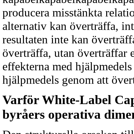
producera misstänkta relati
alternativ kan överträffa, in
resultaten inte kan överträff
överträffa, utan överträffar 
effekterna med hjälpmedels
hjälpmedels genom att över
Varför White-Label Cap
byråers operativa dime