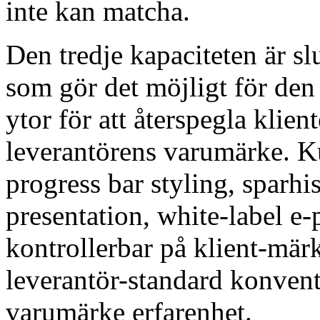
inte kan matcha.
Den tredje kapaciteten är s
som gör det möjligt för den
ytor för att återspegla klie
leverantörens varumärke. K
progress bar styling, sparhi
presentation, white-label e
kontrollerbar på klient-märk
leverantör-standard konven
varumärke erfarenhet.