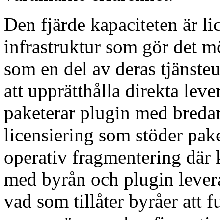
Den fjärde kapaciteten är li
infrastruktur som gör det mö
som en del av deras tjänste
att upprätthålla direkta lev
paketerar plugin med bredare
licensiering som stöder pake
operativ fragmentering där 
med byrån och plugin levera
vad som tillåter byråer att 