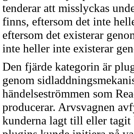
tenderar att misslyckas und
finns, eftersom det inte helle
eftersom det existerar geno
inte heller inte existerar ge
Den fjärde kategorin är plu
genom sidladdningsmekanis
händelseströmmen som Reac
producerar. Arvsvagnen avfy
kunderna lagt till eller tagit
plugins kunde initiera på va