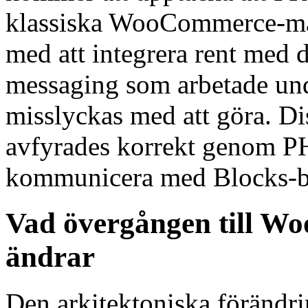
klassiska WooCommerce-mal
med att integrera rent med d
messaging som arbetade und
misslyckas med att göra. D
avfyrades korrekt genom P
kommunicera med Blocks-b
Vad övergången till W
ändrar
Den arkitektoniska förändri