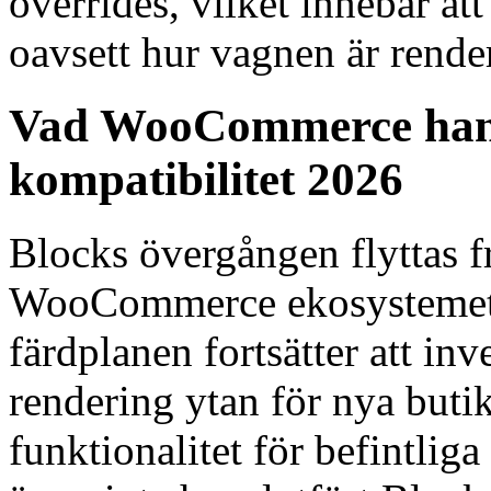
overrides, vilket innebär att
oavsett hur vagnen är rende
Vad WooCommerce hand
kompatibilitet 2026
Blocks övergången flyttas fr
WooCommerce ekosystemet,
färdplanen fortsätter att in
rendering ytan för nya buti
funktionalitet för befintlig