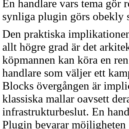
En handlare vars tema gör 
synliga plugin görs obekly
Den praktiska implikationen
allt högre grad är det arki
köpmannen kan köra en ren 
handlare som väljer ett kam
Blocks övergången är implici
klassiska mallar oavsett de
infrastrukturbeslut. En han
Plugin bevarar möjligheten a