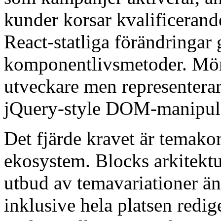
kunder korsar kvalificerand
React-statliga förändringa
komponentlivsmetoder. Möns
utveckare men representera
jQuery-style DOM-manipulat
Det fjärde kravet är temako
ekosystem. Blocks arkitektu
utbud av temavariationer än
inklusive hela platsen redig