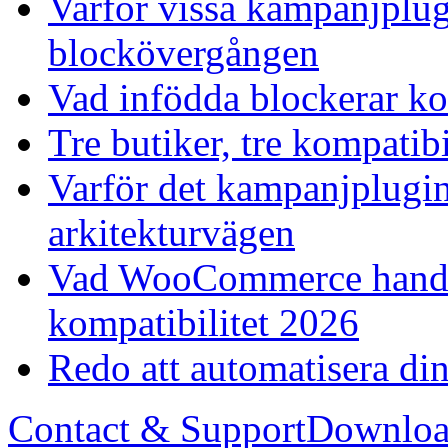
Varför vissa kampanjplu
blockövergången
Vad infödda blockerar kom
Tre butiker, tre kompatib
Varför det kampanjplugin
arkitekturvägen
Vad WooCommerce handla
kompatibilitet 2026
Redo att automatisera 
Contact & Support
Downloa