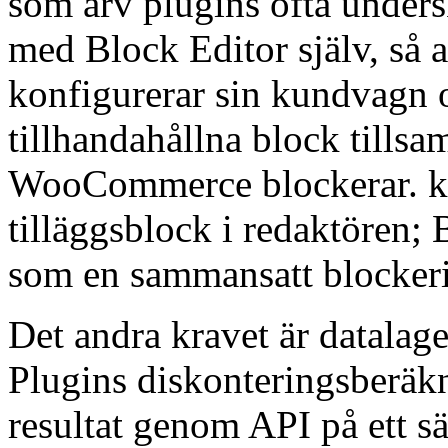
som arv plugins ofta undersk
med Block Editor själv, så a
konfigurerar sin kundvagn o
tillhandahållna block till
WooCommerce blockerar. kar
tilläggsblock i redaktören;
som en sammansatt blocker
Det andra kravet är datalag
Plugins diskonteringsberäk
resultat genom API på ett 