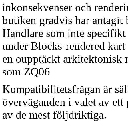
inkonsekvenser och renderin
butiken gradvis har antagi
Handlare som inte specifikt
under Blocks-rendered kart
en oupptäckt arkitektonisk
som ZQ06
Kompatibilitetsfrågan är sä
överväganden i valet av ett 
av de mest följdriktiga.