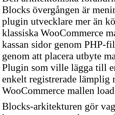
Blocks övergången är menin
plugin utvecklare mer än k
klassiska WooCommerce mal
kassan sidor genom PHP-fil
genom att placera utbyte mal
Plugin som ville lägga till 
enkelt registrerade lämplig
WooCommerce mallen loader
Blocks-arkitekturen gör va