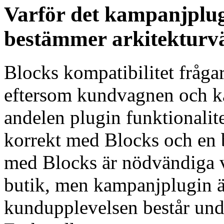
Varför det kampanjplugi
bestämmer arkitekturv
Blocks kompatibilitet frågar
eftersom kundvagnen och kas
andelen plugin funktionalit
korrekt med Blocks och en 
med Blocks är nödvändiga v
butik, men kampanjplugin är
kundupplevelsen består unde