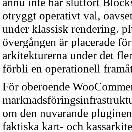
ännu inte har slutfört Block
otryggt operativt val, oavse
under klassisk rendering. pl
övergången är placerade för 
arkitekturerna under det fle
förbli en operationell framå
För oberoende WooCommerce
marknadsföringsinfrastruktu
om den nuvarande pluginen
faktiska kart- och kassarkite