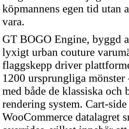
köpmannens egen tid utan at
vara.
GT BOGO Engine, byggd a
lyxigt urban couture varu
flaggskepp driver plattform
1200 ursprungliga mönster - 
med både de klassiska oc
rendering system. Cart-side
WooCommerce datalagret sn