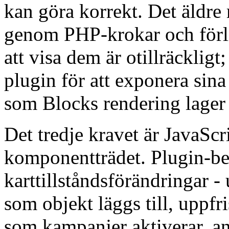
kan göra korrekt. Det äldre 
genom PHP-krokar och förli
att visa dem är otillräcklig
plugin för att exponera sin
som Blocks rendering lager
Det tredje kravet är JavaScr
komponentträdet. Plugin-be
karttillståndsförändringar 
som objekt läggs till, uppf
som kampanjer aktiverar, a