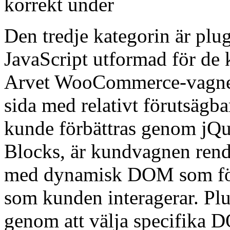
korrekt under
Den tredje kategorin är pl
JavaScript utformad för de 
Arvet WooCommerce-vagnen
sida med relativt förutsäg
kunde förbättras genom jQue
Blocks, är kundvagnen ren
med dynamisk DOM som förä
som kunden interagerar. Pl
genom att välja specifika