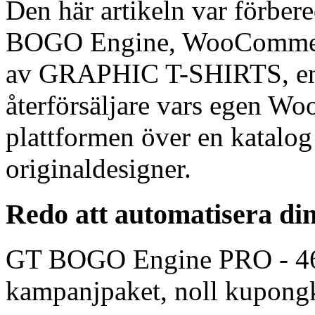
Den här artikeln var förber
BOGO Engine, WooCommerc
av GRAPHIC T-SHIRTS, en 
återförsäljare vars egen W
plattformen över en katalo
originaldesigner.
Redo att automatisera 
GT BOGO Engine PRO - 46 
kampanjpaket, noll kupongko