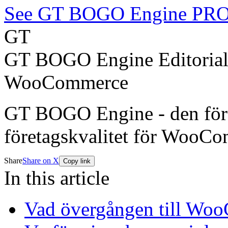
See GT BOGO Engine PR
GT
GT BOGO Engine Editoria
WooCommerce
GT BOGO Engine - den förs
företagskvalitet för WooC
Share
Share on X
Copy link
In this article
Vad övergången till Woo