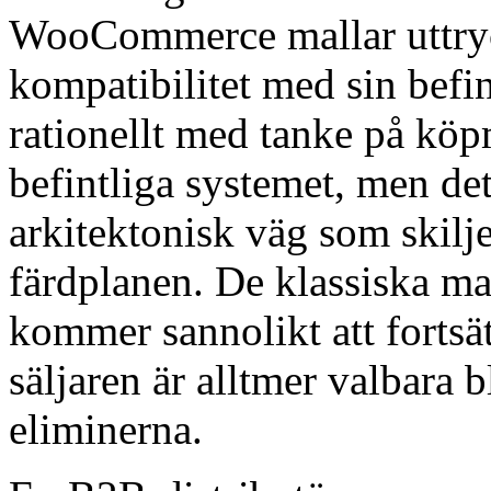
WooCommerce mallar uttryck
kompatibilitet med sin befin
rationellt med tanke på köp
befintliga systemet, men de
arkitektonisk väg som skilj
färdplanen. De klassiska mal
kommer sannolikt att fortsät
säljaren är alltmer valbara
eliminerna.