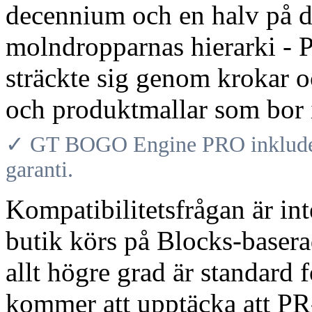
decennium och en halv på d
molndropparnas hierarki - 
sträckte sig genom krokar oc
och produktmallar som bor i
✓ GT BOGO Engine PRO inkludera
garanti.
Kompatibilitetsfrågan är in
butik körs på Blocks-baser
allt högre grad är standard 
kommer att upptäcka att PR