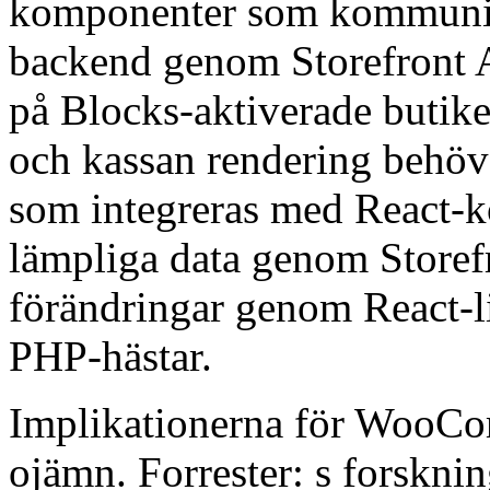
komponenter som kommun
backend genom Storefront A
på Blocks-aktiverade butike
och kassan rendering behöve
som integreras med React-
lämpliga data genom Storefr
förändringar genom React-l
PHP-hästar.
Implikationerna för WooCo
ojämn. Forrester: s forskni