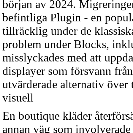
början av 2024. Migreringe
befintliga Plugin - en popul
tillräcklig under de klassis
problem under Blocks, inkl
misslyckades med att uppda
displayer som försvann från
utvärderade alternativ över
visuell
En boutique kläder återförs
annan väg som involverade a