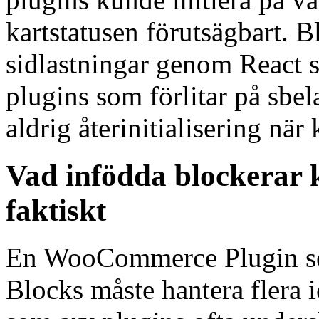
kartstatusen förutsägbart. 
sidlastningar genom React st
plugins som förlitar på sbel
aldrig återinitialisering när
Vad infödda blockerar 
faktiskt
En WooCommerce Plugin so
Blocks måste hantera flera i