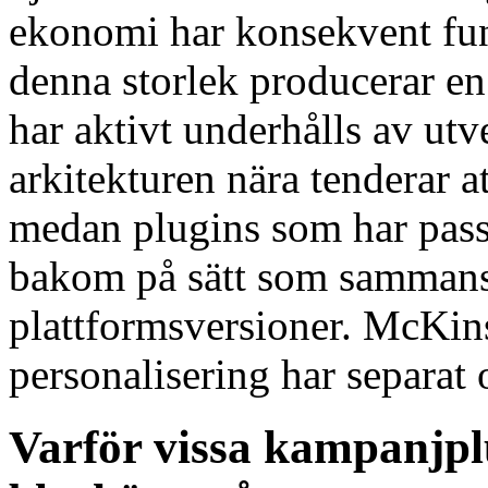
ekonomi har konsekvent fun
denna storlek producerar en 
har aktivt underhålls av utv
arkitekturen nära tenderar a
medan plugins som har passiv
bakom på sätt som sammansa
plattformsversioner. McKins
personalisering har separat 
Varför vissa kampanjpl