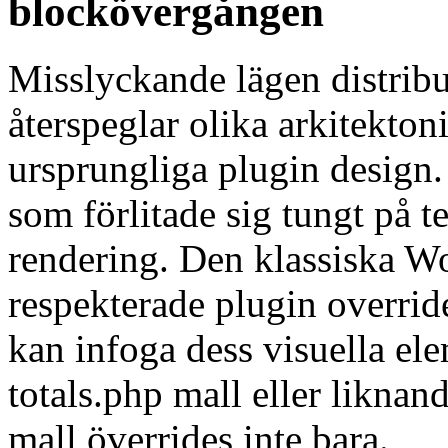
blockövergången
Misslyckande lägen distribu
återspeglar olika arkitekto
ursprungliga plugin design.
som förlitade sig tungt på 
rendering. Den klassiska 
respekterade plugin overrid
kan infoga dess visuella el
totals.php mall eller liknan
mall överrides inte bara.