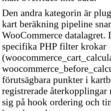
Den andra kategorin är plug
kart beräkning pipeline snar
WooCommerce datalagret. D
specifika PHP filter krokar
(woocommerce_cart_calcula
woocommerce_before_calcul
förutsägbara punkter i kart
registrerade återkopplingar
sig på hook ordering och ti