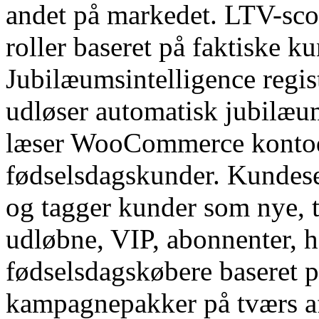
andet på markedet. LTV-scor
roller baseret på faktiske k
Jubilæumsintelligence regi
udløser automatisk jubilæum
læser WooCommerce kontodat
fødselsdagskunder. Kundese
og tagger kunder som nye, t
udløbne, VIP, abonnenter, h
fødselsdagskøbere baseret p
kampagnepakker på tværs af