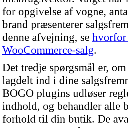
for opgivelse af vogne, anta
brand præsenterer salgsfre
denne afvejning, se
hvorfor
WooCommerce-salg
.
Det tredje spørgsmål er, om
lagdelt ind i dine salgsfr
BOGO plugins udløser regle
indhold, og behandler alle 
forhold til din butik. De av