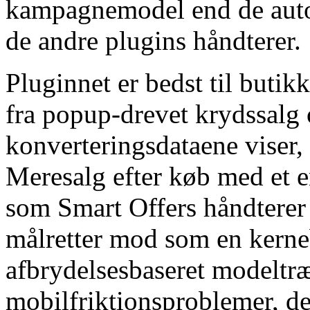
kampagnemodel end de auto
de andre plugins håndterer.
Pluginnet er bedst til but
fra popup-drevet krydssalg 
konverteringsdataene viser,
Meresalg efter køb med et en
som Smart Offers håndterer 
målretter mod som en kerne
afbrydelsesbaseret modeltr
mobilfriktionsproblemer, der