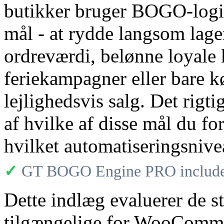
butikker bruger BOGO-logik
mål - at rydde langsom lage
ordreværdi, belønne loyale
feriekampagner eller bare k
lejlighedsvis salg. Det rigti
af hvilke af disse mål du fo
hvilket automatiseringsnive
✓
GT BOGO Engine PRO includes
Dette indlæg evaluerer de 
tilgængelige for WooCommer