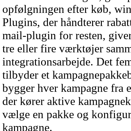
opfølgningen efter køb, win
Plugins, der håndterer rabat
mail-plugin for resten, give
tre eller fire værktøjer sa
integrationsarbejde. Det fe
tilbyder et kampagnepakkebi
bygger hver kampagne fra en
der kører aktive kampagneka
vælge en pakke og konfigure
kampagne.