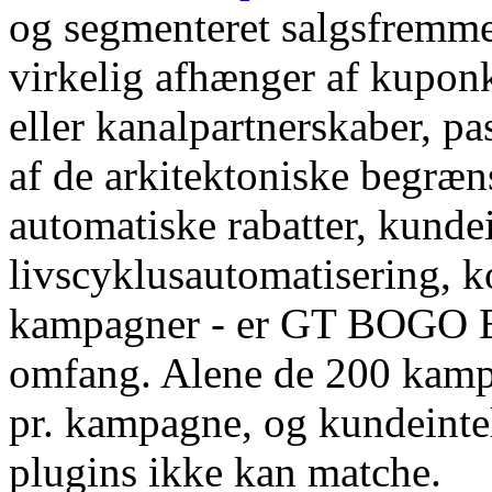
og segmenteret salgsfremmen
virkelig afhænger af kuponko
eller kanalpartnerskaber, p
af de arkitektoniske begræns
automatiske rabatter, kundei
livscyklusautomatisering, k
kampagner - er GT BOGO En
omfang. Alene de 200 kampa
pr. kampagne, og kundeintel
plugins ikke kan matche.