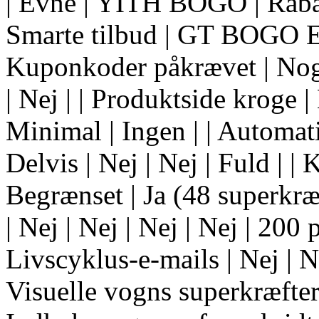
| Evne | YITH BOGO | Rabat
Smarte tilbud | GT BOGO Engine
Kuponkoder påkrævet | Nogl
| Nej | | Produktside kroge 
Minimal | Ingen | | Automati
Delvis | Nej | Nej | Fuld | | 
Begrænset | Ja (48 superkræ
| Nej | Nej | Nej | Nej | 200 
Livscyklus-e-mails | Nej | Nej
Visuelle vogns superkræfter |