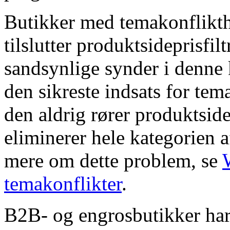
Butikker med temakonflikth
tilslutter produktsideprisfil
sandsynlige synder i denn
den sikreste indsats for tem
den aldrig rører produktsid
eliminerer hele kategorien af 
mere om dette problem, se
temakonflikter
.
B2B- og engrosbutikker ha