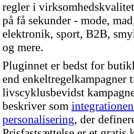
regler i virksomhedskvalitet,
på få sekunder - mode, mad,
elektronik, sport, B2B, smy
og mere.
Pluginnet er bedst for butikk
end enkeltregelkampagner til
livscyklusbevidst kampagne
beskriver som
integrationen 
personalisering
, der definer
Prisfastsættelse er et gratis