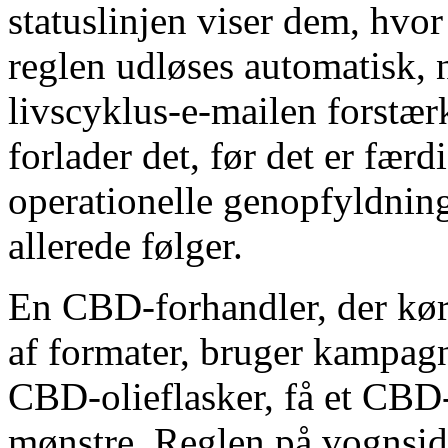
statuslinjen viser dem, hvor 
reglen udløses automatisk, 
livscyklus-e-mailen forstær
forlader det, før det er fæ
operationelle genopfyldnin
allerede følger.
En CBD-forhandler, der kø
af formater, bruger kampagn
CBD-olieflasker, få et CBD
mønstre. Reglen på vognsid