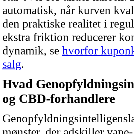
automatisk, når kurven kvali
den praktiske realitet i regu
ekstra friktion reducerer k
dynamik, se
hvorfor kupo
salg
.
Hvad Genopfyldningsint
og CBD-forhandlere
Genopfyldningsintelligensl
mønster, der adskiller vape