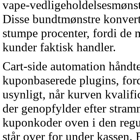
vape-vedligeholdelsesmønste
Disse bundtmønstre konverte
stumpe procenter, fordi de
kunder faktisk handler.
Cart-side automation håndte
kuponbaserede plugins, for
usynligt, når kurven kvalif
der genopfylder efter stramm
kuponkoder oven i den regul
står over for under kassen.