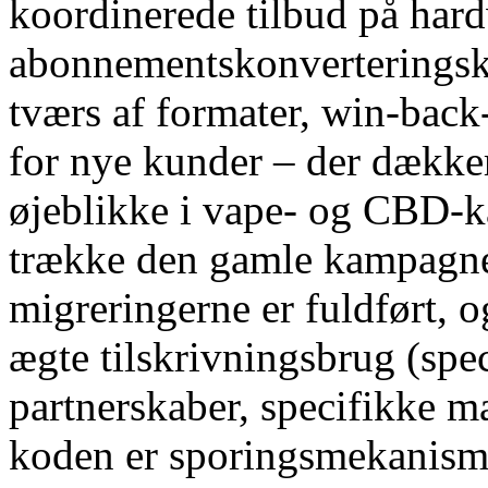
koordinerede tilbud på hard
abonnementskonverteringsk
tværs af formater, win-ba
for nye kunder – der dække
øjeblikke i vape- og CBD-ka
trække den gamle kampagnes
migreringerne er fuldført,
ægte tilskrivningsbrug (spe
partnerskaber, specifikke m
koden er sporingsmekanism