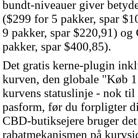
bundt-niveauer giver betyde
($299 for 5 pakker, spar $
9 pakker, spar $220,91) og
pakker, spar $400,85).
Det gratis kerne-plugin in
kurven, den globale "Køb 1
kurvens statuslinje - nok til
pasform, før du forpligter d
CBD-butiksejere bruger det g
rabatmekanismen på kurvsid