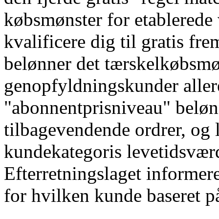
købsmønster for etablerede
kvalificere dig til gratis f
belønner det tærskelkøbsmø
genopfyldningskunder allere
"abonnentprisniveau" belønne
tilbagevendende ordrer, og l
kundekategoris levetidsværd
Efterretningslaget informer
for hvilken kunde baseret p