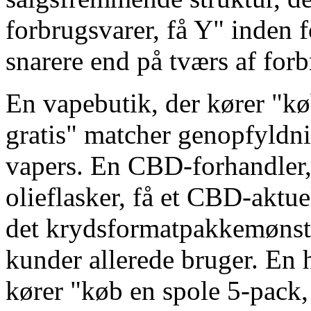
forbrugsvarer, få Y" inden f
snarere end på tværs af for
En vapebutik, der kører "kø
gratis" matcher genopfyldni
vapers. En CBD-forhandler
olieflasker, få et CBD-aktu
det krydsformatpakkemønst
kunder allerede bruger. En 
kører "køb en spole 5-pack, 