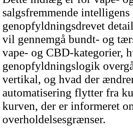
salgsfremmende intelligens k
genopfyldningsdrevet detai
vil gennemgå bundt- og tær
vape- og CBD-kategorier, 
genopfyldningslogik overgå
vertikal, og hvad der ændre
automatisering flytter fra k
kurven, der er informeret o
overholdelsesgrænser.