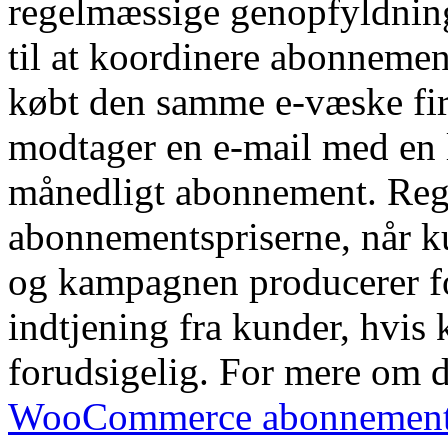
regelmæssige genopfyldni
til at koordinere abonnemen
købt den samme e-væske fir
modtager en e-mail med en li
månedligt abonnement. Reg
abonnementspriserne, når k
og kampagnen producerer fo
indtjening fra kunder, hvis
forudsigelig. For mere om 
WooCommerce abonnement