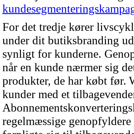
kundesegmenteringskampag
For det tredje kører livscy
under dit butiksbranding 
synligt for kunderne. Geno
når en kunde nærmer sig det
produkter, de har købt før
kunder med et tilbagevende
Abonnementskonverteringsk
regelmæssige genopfyldere o