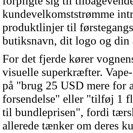
forpligte sig til tilbageven
kundevelkomststrømme intr
produktlinjer til førstegang
butiksnavn, dit logo og din 
For det fjerde kører vognens
visuelle superkræfter. Vape
på "brug 25 USD mere for at 
forsendelse" eller "tilføj 1 f
til bundleprisen", fordi tæ
allerede tænker om deres ku