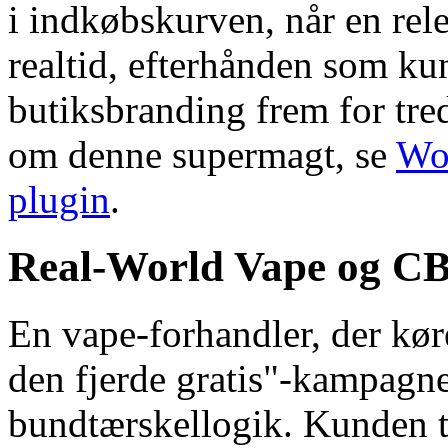
i indkøbskurven, når en rele
realtid, efterhånden som kun
butiksbranding frem for tre
om denne supermagt, se
Wo
plugin
.
Real-World Vape og CB
En vape-forhandler, der kør
den fjerde gratis"-kampagn
bundtærskellogik. Kunden ti