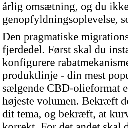
årlig omsætning, og du ikke 
genopfyldningsoplevelse, s
Den pragmatiske migrationss
fjerdedel. Først skal du inst
konfigurere rabatmekanisme
produktlinje - din mest pop
sælgende CBD-olieformat el
højeste volumen. Bekræft d
dit tema, og bekræft, at ku
korrekt. For det andet skal