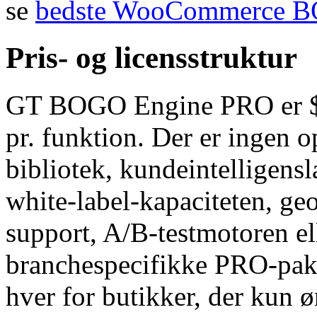
se
bedste WooCommerce B
Pris- og licensstruktur
GT BOGO Engine PRO er $4
pr. funktion. Der er ingen
bibliotek, kundeintelligensl
white-label-kapaciteten, ge
support, A/B-testmotoren el
branchespecifikke PRO-pakk
hver for butikker, der kun ø