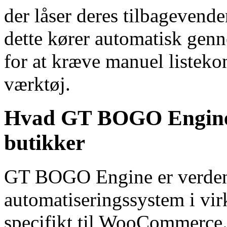
der låser deres tilbagevende
dette kører automatisk genn
for at kræve manuel listekon
værktøj.
Hvad GT BOGO Engine g
butikker
GT BOGO Engine er verdens
automatiseringssystem i vi
specifikt til WooCommerce.