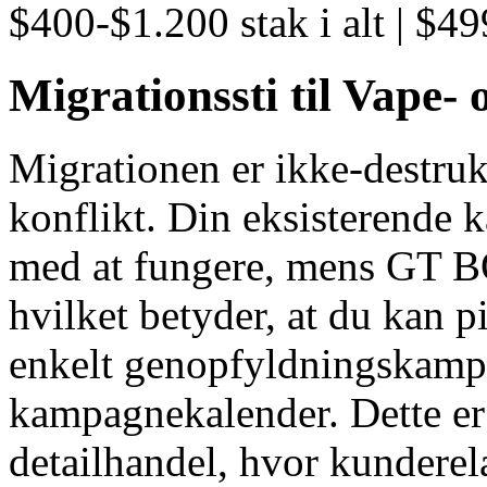
$400-$1.200 stak i alt | $499
Migrationssti til Vape-
Migrationen er ikke-destrukt
konflikt. Din eksisterende
med at fungere, mens GT B
hvilket betyder, at du kan p
enkelt genopfyldningskampa
kampagnekalender. Dette er i
detailhandel, hvor kunderel