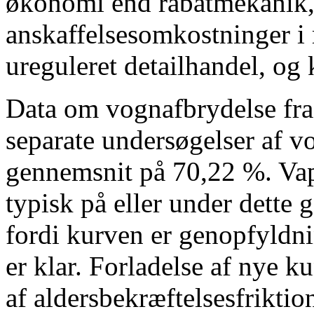
økonomi end rabatmekanik, d
anskaffelsesomkostninger i 
ureguleret detailhandel, og 
Data om vognafbrydelse fr
separate undersøgelser af vo
gennemsnit på 70,22 %. Va
typisk på eller under dette
fordi kurven er genopfyldn
er klar. Forladelse af nye 
af aldersbekræftelsesfriktio