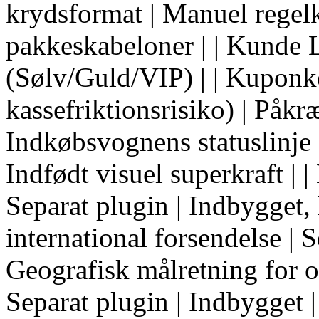
krydsformat | Manuel regel
pakkeskabeloner | | Kunde L
(Sølv/Guld/VIP) | | Kuponk
kassefriktionsrisiko) | Påkræ
Indkøbsvognens statuslinje |
Indfødt visuel superkraft | 
Separat plugin | Indbygget, h
international forsendelse | S
Geografisk målretning for o
Separat plugin | Indbygget |