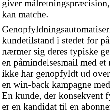
giver målretningspræcision
kan matche.
Genopfyldningsautomatiseri
kundetilstand i stedet for p
nærmer sig deres typiske g
en påmindelsesmail med et r
ikke har genopfyldt ud over
en win-back kampagne med 
En kunde, der konsekvent f
er en kandidat til en abon