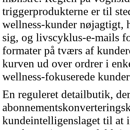
triggerprodukterne er til ste
wellness-kunder nøjagtigt, h
sig, og livscyklus-e-mails f
formater på tværs af kunde
kurven ud over ordrer i enke
wellness-fokuserede kunder
En reguleret detailbutik, de
abonnementskonverterings
kundeintelligenslaget til at