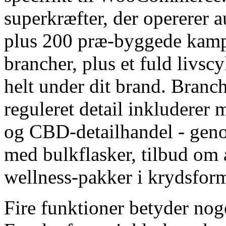
superkræfter, der opererer
plus 200 præ-byggede kamp
brancher, plus et fuld livsc
helt under dit brand. Branch
reguleret detail inkluderer m
og CBD-detailhandel - gen
med bulkflasker, tilbud om
wellness-pakker i krydsform
Fire funktioner betyder nog