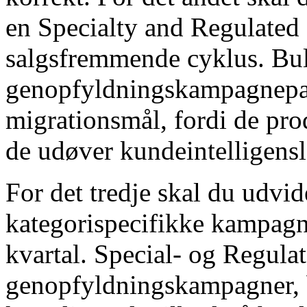
en Specialty and Regulated
salgsfremmende cyklus. Bul
genopfyldningskampagnepak
migrationsmål, fordi de pro
de udøver kundeintelligensl
For det tredje skal du udvide
kategorispecifikke kampagne
kvartal. Special- og Regula
genopfyldningskampagner, b