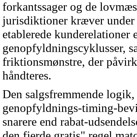
forkantssager og de lovmæs
jurisdiktioner kræver under
etablerede kunderelationer 
genopfyldningscyklusser, s
friktionsmønstre, der påvirk
håndteres.
Den salgsfremmende logik, 
genopfyldnings-timing-bevi
snarere end rabat-udsendels
den fjerde gratis" regel mat