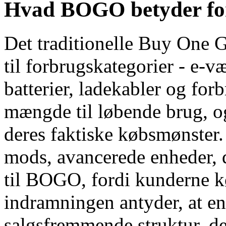
Hvad BOGO betyder for
Det traditionelle Buy One 
til forbrugskategorier - e-v
batterier, ladekabler og for
mængde til løbende brug,
deres faktiske købsmønster
mods, avancerede enheder, dy
til BOGO, fordi kunderne k
indramningen antyder, at e
salgsfremmende struktur, de