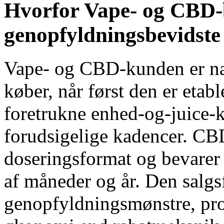
Hvorfor Vape- og CBD-b
genopfyldningsbevidst
Vape- og CBD-kunden er næ
køber, når først den er etable
foretrukne enhed-og-juice-
forudsigelige kadencer. CB
doseringsformat og bevarer
af måneder og år. Den salg
genopfyldningsmønstre, pro