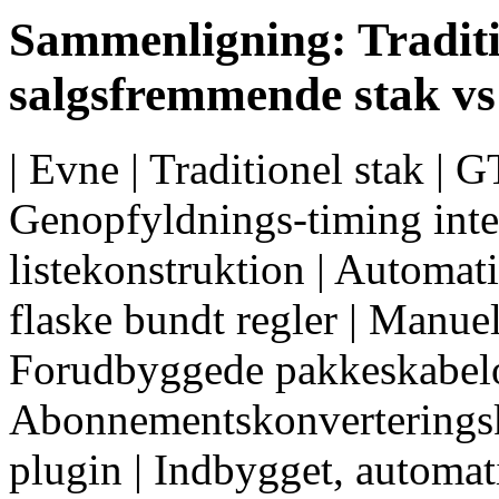
Sammenligning: Tradit
salgsfremmende stak 
| Evne | Traditionel stak | G
Genopfyldnings-timing inte
listekonstruktion | Automatis
flaske bundt regler | Manuel
Forudbyggede pakkeskabelon
Abonnementskonverteringsk
plugin | Indbygget, automati