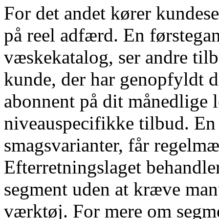
For det andet kører kundese
på reel adfærd. En førstega
væskekatalog, ser andre til
kunde, der har genopfyldt 
abonnent på dit månedlige 
niveauspecifikke tilbud. En 
smagsvarianter, får regelmæ
Efterretningslaget behandle
segment uden at kræve manue
værktøj. For mere om segme