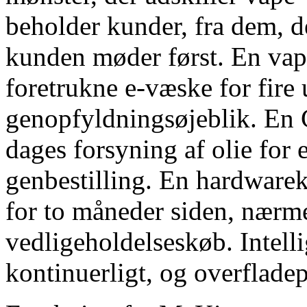
beholder kunder, fra dem, d
kunden møder først. En vape
foretrukne e-væske for fire
genopfyldningsøjeblik. En
dages forsyning af olie for
genbestilling. En hardwarek
for to måneder siden, nærme
vedligeholdelseskøb. Intelli
kontinuerligt, og overflade