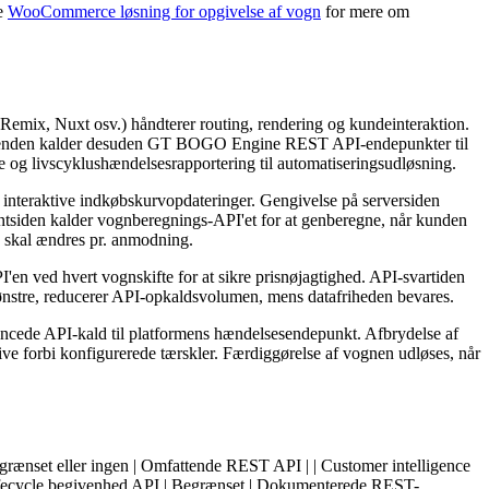
Se
WooCommerce løsning for opgivelse af vogn
for mere om
mix, Nuxt osv.) håndterer routing, rendering og kundeinteraktion.
ntenden kalder desuden GT BOGO Engine REST API-endepunkter til
e og livscyklushændelsesrapportering til automatiseringsudløsning.
l interaktive indkøbskurvopdateringer. Gengivelse på serversiden
ntsiden kalder vognberegnings-API'et for at genberegne, når kunden
e skal ændres pr. anmodning.
en ved hvert vognskifte for at sikre prisnøjagtighed. API-svartiden
ikmønstre, reducerer API-opkaldsvolumen, mens datafriheden bevares.
ncede API-kald til platformens hændelsesendepunkt. Afbrydelse af
ive forbi konfigurerede tærskler. Færdiggørelse af vognen udløses, når
grænset eller ingen | Omfattende REST API | | Customer intelligence
ifecycle begivenhed API | Begrænset | Dokumenterede REST-