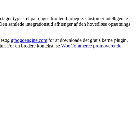
tager typisk et par dages frontend-arbejde. Customer intelligence
. Den samlede integrationstid afhænger af den hovedløse opsætnings
 Besøg
gtbogoengine.com
for at downloade det gratis kerne-plugin,
r. For en bredere kontekst, se
WooCommerce promoverende