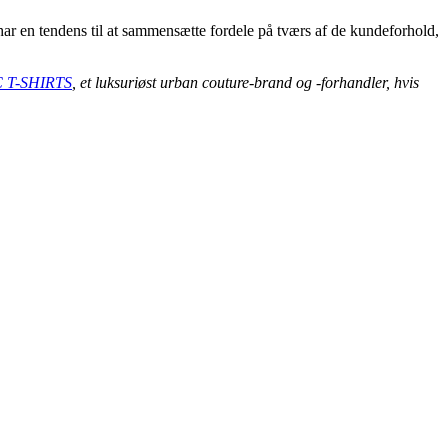
har en tendens til at sammensætte fordele på tværs af de kundeforhold,
 T-SHIRTS
, et luksuriøst urban couture-brand og -forhandler, hvis