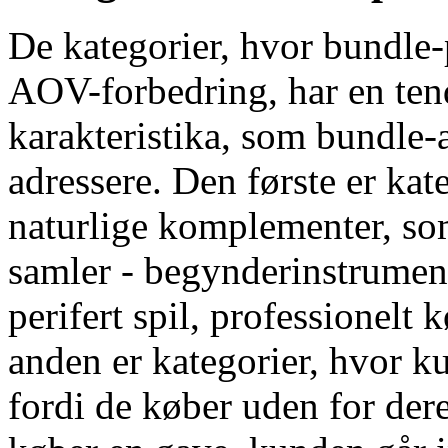
De kategorier, hvor bundle-
AOV-forbedring, har en tenden
karakteristika, som bundle-a
adressere. Den første er kat
naturlige komplementer, so
samler - begynderinstrument
perifert spil, professionelt
anden er kategorier, hvor k
fordi de køber uden for de