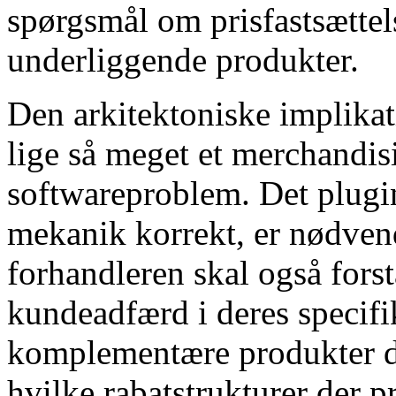
spørgsmål om prisfastsætte
underliggende produkter.
Den arkitektoniske implikat
lige så meget et merchandi
softwareproblem. Det plugi
mekanik korrekt, er nødvend
forhandleren skal også fors
kundeadfærd i deres specifi
komplementære produkter d
hvilke rabatstrukturer der p