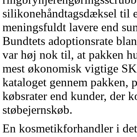
silikonehåndtagsdæksel til e
meningsfuldt lavere end summ
Bundtets adoptionsrate blan
var høj nok til, at pakken hu
mest økonomisk vigtige SKU
kataloget gennem pakken, p
købsrater end kunder, der 
støbejernskøb.
En kosmetikforhandler i det