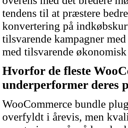
overens med det bredere mø
tendens til at præstere bedr
konvertering på indkøbsku
tilsvarende kampagner med p
med tilsvarende økonomisk
Hvorfor de fleste Woo
underperformer deres p
WooCommerce bundle plugi
overfyldt i årevis, men kval