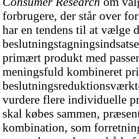
Consumer Research
om valga
forbrugere, der står over f
har en tendens til at vælge
beslutningstagningsindsatse
primært produkt med passen
meningsfuld kombineret pris
beslutningsreduktionsværktø
vurdere flere individuelle p
skal købes sammen, præsente
kombination, som forretning