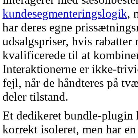
kundesegmenteringslogik
, 
har deres egne prissætningsr
udsalgspriser, hvis rabatter
kvalificerede til at kombin
Interaktionerne er ikke-trivi
fejl, når de håndteres på tvæ
deler tilstand.
Et dedikeret bundle-plugin
korrekt isoleret, men har en