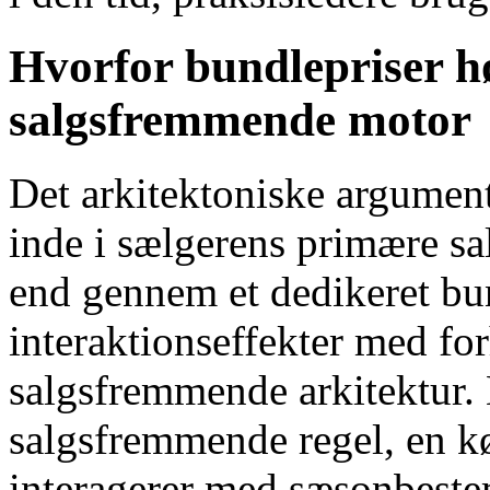
Hvorfor bundlepriser h
salgsfremmende motor
Det arkitektoniske argument
inde i sælgerens primære s
end gennem et dedikeret bu
interaktionseffekter med fo
salgsfremmende arkitektur. 
salgsfremmende regel, en 
interagerer med sæsonbest