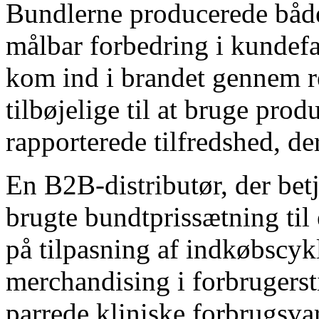
Bundlerne producerede både
målbar forbedring i kundefa
kom ind i brandet gennem r
tilbøjelige til at bruge prod
rapporterede tilfredshed, d
En B2B-distributør, der bet
brugte bundtprissætning til 
på tilpasning af indkøbscyk
merchandising i forbrugerst
parrede kliniske forbrugsva