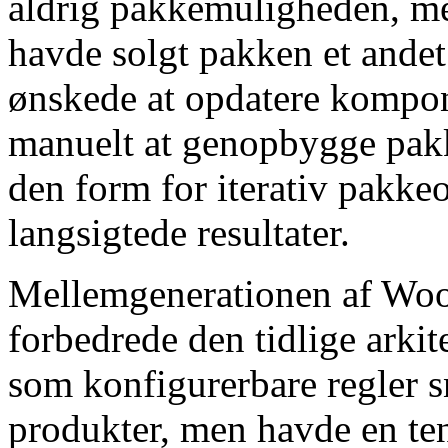
aldrig pakkemuligheden, m
havde solgt pakken et andet 
ønskede at opdatere kompone
manuelt at genopbygge pakk
den form for iterativ pakke
langsigtede resultater.
Mellemgenerationen af ​​W
forbedrede den tidlige arki
som konfigurerbare regler s
produkter, men havde en tend