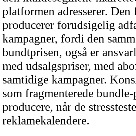
platformen adresserer. Den
producerer forudsigelig adf
kampagner, fordi den samme
bundtprisen, også er ansvarl
med udsalgspriser, med ab
samtidige kampagner. Konsis
som fragmenterede bundle-pl
producere, når de stresstes
reklamekalendere.