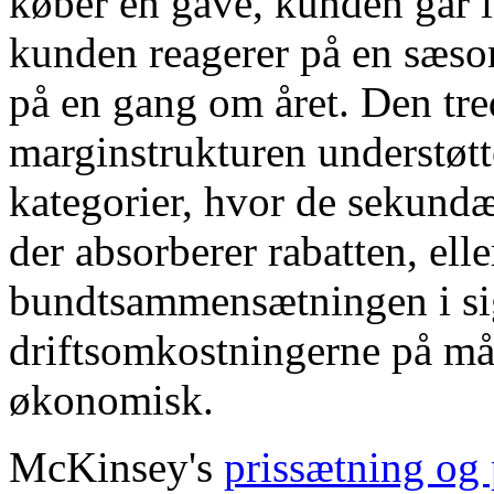
køber en gave, kunden går i
kunden reagerer på en sæso
på en gang om året. Den tred
marginstrukturen understøtt
kategorier, hvor de sekundæ
der absorberer rabatten, elle
bundtsammensætningen i sig
driftsomkostningerne på måd
økonomisk.
McKinsey's
prissætning og 