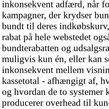
inkonsekvent adfærd, når f
kampagner, der krydser bund
bundt til deres indkøbskurv
rabat på hele webstedet ogs
bundterabatten og udsalgsra
muligvis kun én, eller kan s
inkonsekvent mellem visnin
kassetotal - afhængigt af, hv
og hvordan de to systemer 
producerer overhead til ku