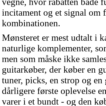
vegne, hvor rabatten både 
incitament og et signal om fo
kombinationen.
Mønsteret er mest udtalt i k
naturlige komplementer, so
men som måske ikke samles
guitarkøber, der køber en g
tuner, picks, en strop og en
dårligere første oplevelse 
varer i et bundt - og den k