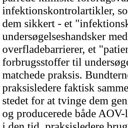
infektionskontrolartikler, s
dem sikkert - et "infektions
undersøgelseshandsker med 
overfladebarrierer, et "pat
forbrugsstoffer til undersø
matchede praksis. Bundtern
praksisledere faktisk samme
stedet for at tvinge dem ge
og producerede både AOV-l
i den tid, praksisledere bru