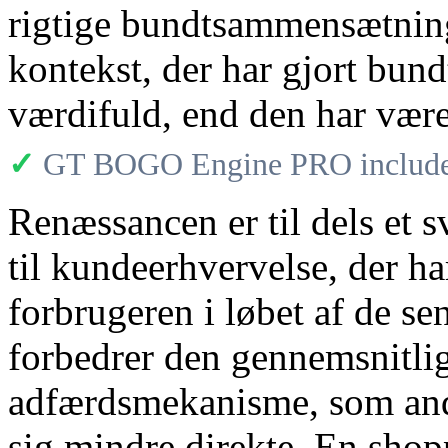
rigtige bundtsammensætnin
kontekst, der har gjort bund
værdifuld, end den har været
✓
GT BOGO Engine PRO includes
Renæssancen er til dels et 
til kundeerhvervelse, der h
forbrugeren i løbet af de se
forbedrer den gennemsnitli
adfærdsmekanisme, som an
sig mindre direkte. En shopp