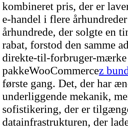
kombineret pris, der er lav
e-handel i flere århundreder
århundrede, der solgte en t
rabat, forstod den samme a
direkte-til-forbruger-mærke 
pakkeWooCommerce
z bun
første gang. Det, der har æn
underliggende mekanik, men
sofistikering, der er tilgæn
datainfrastrukturen, der lad