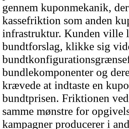
gennem kuponmekanik, der
kassefriktion som anden k
infrastruktur. Kunden ville 
bundtforslag, klikke sig vide
bundtkonfigurationsgrænsef
bundlekomponenter og dereft
krævede at indtaste en kup
bundtprisen. Friktionen ved
samme mønstre for opgivel
kampagner producerer i and