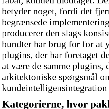
rabat, kunden modtager. De
betyder noget, fordi det fje
begrænsede implementeringen
producerer den slags konsis
bundter har brug for for at 
plugins, der har foretaget d
at være de samme plugins, de
arkitektoniske spørgsmål o
kundeintelligensintegration
Kategorierne, hvor pakke