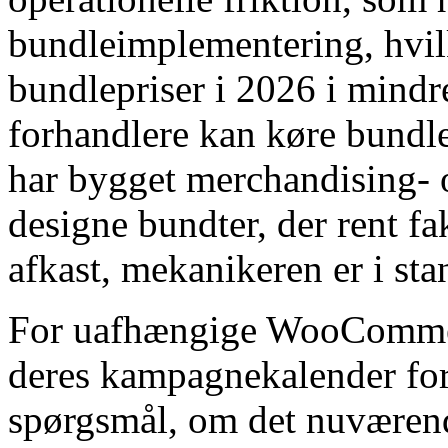
bundleimplementering, hvilk
bundlepriser i 2026 i mindr
forhandlere kan køre bund
har bygget merchandising- o
designe bundter, der rent f
afkast, mekanikeren er i stan
For uafhængige WooCommer
deres kampagnekalender for 
spørgsmål, om det nuværend