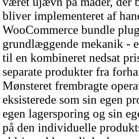
været ujævn på måder, der 
bliver implementeret af han
WooCommerce bundle plugi
grundlæggende mekanik - en
til en kombineret nedsat pr
separate produkter fra forh
Mønsteret frembragte opera
eksisterede som sin egen p
egen lagersporing og sin eg
på den individuelle produkt