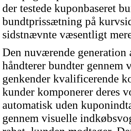
der testede kuponbaseret b
bundtprissætning på kurvsid
sidstnævnte væsentligt mere 
Den nuværende generation
håndterer bundter gennem v
genkender kvalificerende k
kunder komponerer deres v
automatisk uden kuponindta
gennem visuelle indkøbsvog