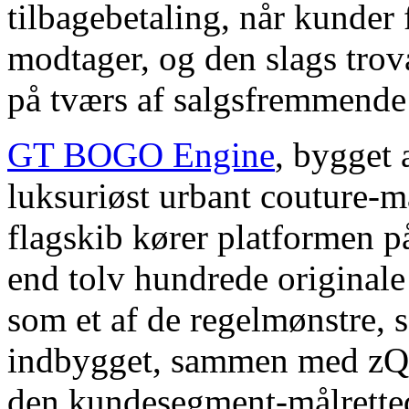
tilbagebetaling, når kunder 
modtager, og den slags trov
på tværs af salgsfremmende
GT BOGO Engine
, bygget
luksuriøst urbant couture
flagskib kører platformen p
end tolv hundrede originale
som et af de regelmønstre, 
indbygget, sammen med zQ
den kundesegment-målretted