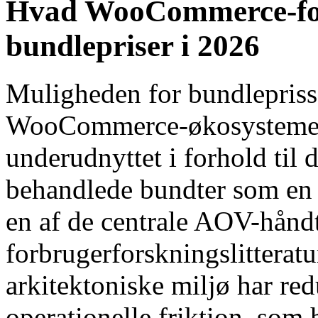
Hvad WooCommerce-for
bundlepriser i 2026
Muligheden for bundlepriss
WooCommerce-økosystemet i
underudnyttet i forhold til 
behandlede bundter som en 
en af ​​de centrale AOV-håndt
forbrugerforskningslitterat
arkitektoniske miljø har red
operationelle friktion, som