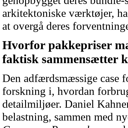
genopbygget deres bundle-
arkitektoniske værktøjer, ha
at overgå deres forventninge
Hvorfor pakkepriser m
faktisk sammensætter 
Den adfærdsmæssige case fo
forskning i, hvordan forbru
detailmiljøer. Daniel Kahn
belastning, sammen med nye