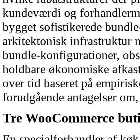
kundeværdi og forhandlerma
bygget sofistikerede bundl
arkitektonisk infrastruktur m
bundle-konfigurationer, obs
holdbare økonomiske afkast,
over tid baseret på empirisk
forudgående antagelser om, 
Tre WooCommerce butikk
En specialforhandler af kø