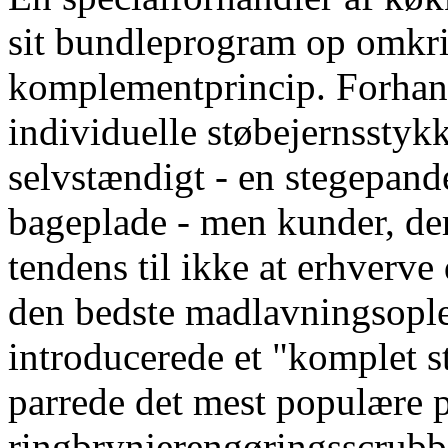
sit bundleprogram op omkri
komplementprincip. Forhand
individuelle støbejernsstyk
selvstændigt - en stegepand
bageplade - men kunder, der
tendens til ikke at erhverve 
den bedste madlavningsople
introducerede et "komplet st
parrede det mest populære 
ringbrynjerengøringsscrubbe