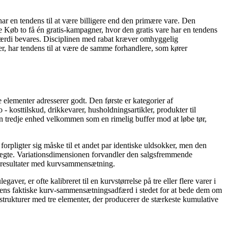
har en tendens til at være billigere end den primære vare. Den
e Køb to få én gratis-kampagner, hvor den gratis vare har en tendens
værdi bevares. Disciplinen med rabat kræver omhyggelig
er, har tendens til at være de samme forhandlere, som kører
 elementer adresserer godt. Den første er kategorier af
- kosttilskud, drikkevarer, husholdningsartikler, produkter til
den tredje enhed velkommen som en rimelig buffer mod at løbe tør,
orpligter sig måske til et andet par identiske uldsokker, men den
 vægte. Variationsdimensionen forvandler den salgsfremmende
re resultater med kurvsammensætning.
, er ofte kalibreret til en kurvstørrelse på tre eller flere varer i
undens faktiske kurv-sammensætningsadfærd i stedet for at bede dem om
strukturer med tre elementer, der producerer de stærkeste kumulative