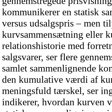
gennemstregede prisvisning
kommunikerer en statisk sa
versus udsalgspris – men ti
kurvsammensætning eller k
relationshistorie med forret
salgsvarer, ser flere genne
samlet sammenlignende kon
den kumulative værdi af ku
meningsfuld tærskel, ser in
indikerer, hvordan kurven v