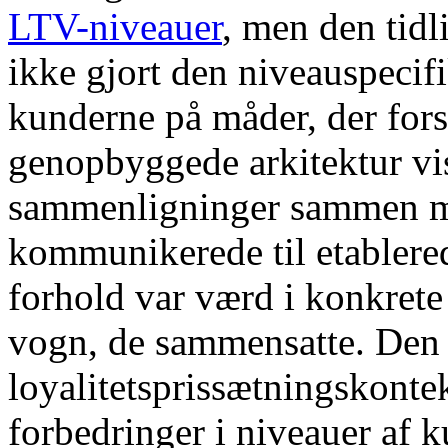
LTV-niveauer
, men den tidl
ikke gjort den niveauspecif
kunderne på måder, der for
genopbyggede arkitektur vist
sammenligninger sammen me
kommunikerede til etablere
forhold var værd i konkrete
vogn, de sammensatte. Den 
loyalitetsprissætningskonte
forbedringer i niveauer af