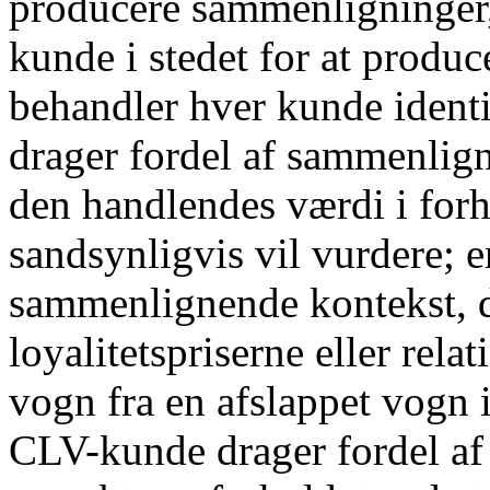
producere sammenligninger, 
kunde i stedet for at produ
behandler hver kunde ident
drager fordel af sammenlign
den handlendes værdi i forh
sandsynligvis vil vurdere; e
sammenlignende kontekst, d
loyalitetspriserne eller rela
vogn fra en afslappet vogn
CLV-kunde drager fordel af