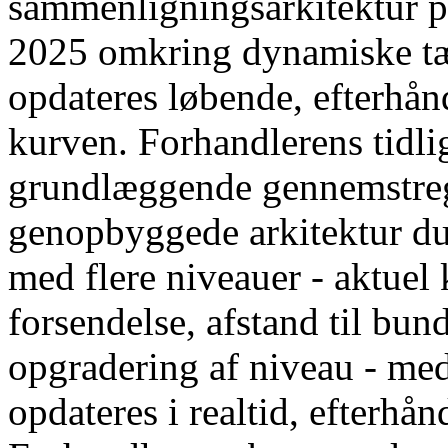
sammenligningsarkitektur på
2025 omkring dynamiske tæ
opdateres løbende, efterh
kurven. Forhandlerens tidli
grundlæggende gennemstregn
genopbyggede arkitektur d
med flere niveauer - aktuel 
forsendelse, afstand til bund
opgradering af niveau - med
opdateres i realtid, efterh