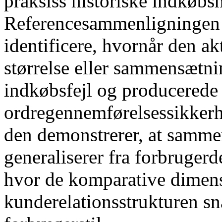
praksiss historiske indkøbs
Referencesammenligningen h
identificere, hvornår den ak
størrelse eller sammensætni
indkøbsfejl og producerede 
ordregennemførelsessikkerhe
den demonstrerer, at samme
generaliserer fra forbrugerd
hvor de komparative dimensi
kunderelationsstrukturen sn