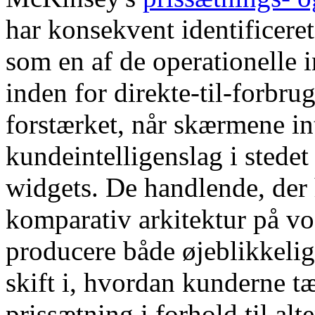
har konsekvent identificer
som en af ​​de operationelle
inden for direkte-til-forbr
forstærket, når skærmene in
kundeintelligenslag i stede
widgets. De handlende, der 
komparativ arkitektur på vog
producere både øjeblikkelig
skift i, hvordan kunderne t
prissætning i forhold til alt