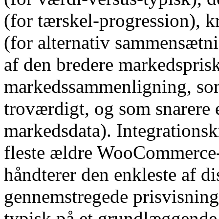
(for tærskel-progression), 
(for alternativ sammensætni
af den bredere markedsprisk
markedssammenligning, som
troværdigt, og som snarere e
markedsdata). Integrationskr
fleste ældre WooCommerce
håndterer den enkleste af di
gennemstregede prisvisning,
typisk på et grundlæggende 