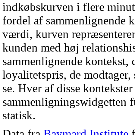
indkøbskurven i flere minut
fordel af sammenlignende ko
værdi, kurven repræsenterer
kunden med høj relationshis
sammenlignende kontekst, d
loyalitetspris, de modtager,
se. Hver af disse kontekster
sammenligningswidgetten fu
statisk.
Data fra
Baymard Institute
f