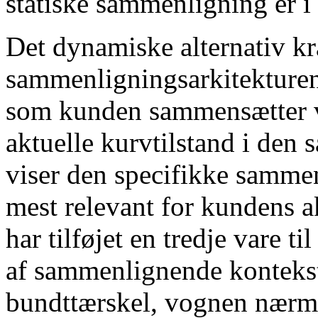
statiske sammenligning er i 
Det dynamiske alternativ kr
sammenligningsarkitekturen
som kunden sammensætter vo
aktuelle kurvtilstand i den
viser den specifikke sammen
mest relevant for kundens a
har tilføjet en tredje vare t
af sammenlignende kontekst
bundttærskel, vognen nærme