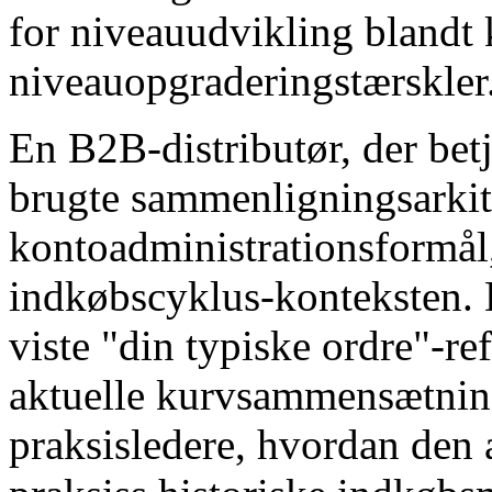
for niveauudvikling blandt
niveauopgraderingstærskler
En B2B-distributør, der bet
brugte sammenligningsarkite
kontoadministrationsformål
indkøbscyklus-konteksten. 
viste "din typiske ordre"-
aktuelle kurvsammensætnin
praksisledere, hvordan den