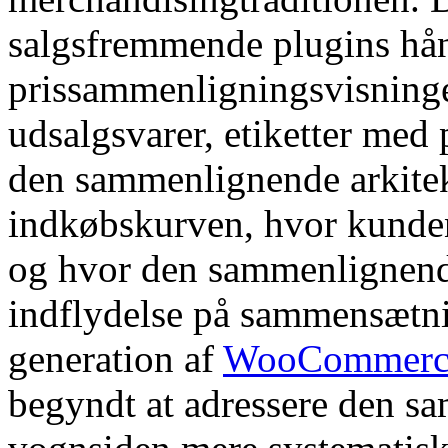
salgsfremmende plugins hå
prissammenligningsvisninge
udsalgsvarer, etiketter med
den sammenlignende arkitek
indkøbskurven, hvor kunden
og hvor den sammenlignende
indflydelse på sammensætn
generation af
WooCommerce 
begyndt at adressere den s