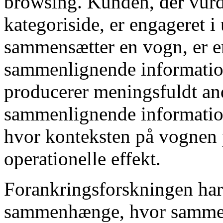
browsing. Kunden, der vurd
kategoriside, er engageret 
sammensætter en vogn, er e
sammenlignende information
producerer meningsfuldt and
sammenlignende information
hvor konteksten på vognen 
operationelle effekt.
Forankringsforskningen har i
sammenhænge, ​​hvor samm