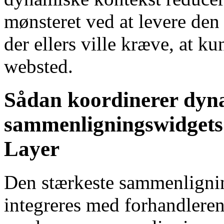
mønsteret ved at levere de
der ellers ville kræve, at k
websted.
Sådan koordinerer dyn
sammenligningswidgets
Layer
Den stærkeste sammenlignin
integreres med forhandlere