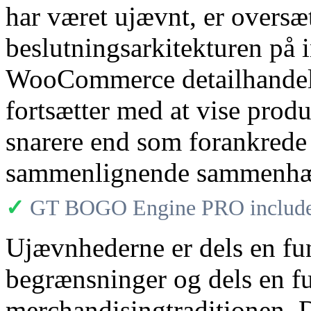
har været ujævnt, er oversætt
beslutningsarkitekturen på 
WooCommerce detailhandel, 
fortsætter med at vise prod
snarere end som forankrede 
sammenlignende sammenh
✓
GT BOGO Engine PRO includes
Ujævnhederne er dels en fun
begrænsninger og dels en f
merchandisingtraditionen.