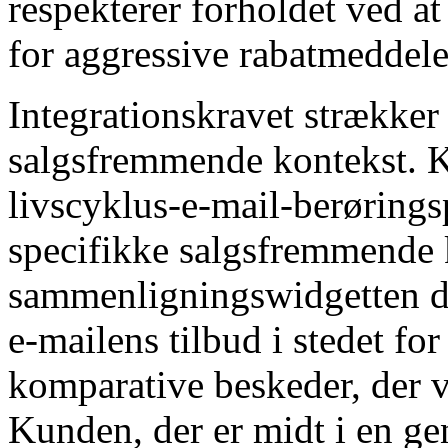
respekterer forholdet ved a
for aggressive rabatmeddele
Integrationskravet strækker 
salgsfremmende kontekst. K
livscyklus-e-mail-berøring
specifikke salgsfremmende k
sammenligningswidgetten dr
e-mailens tilbud i stedet for
komparative beskeder, der vi
Kunden, der er midt i en g