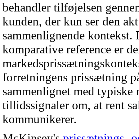
behandler tilføjelsen genn
kunden, der kun ser den ak
sammenlignende kontekst. D
komparative reference er de
markedsprissætningskontekst
forretningens prissætning p
sammenlignet med typiske m
tillidssignaler om, at rent
kommunikerer.
McKinsey's
prissætnings- o