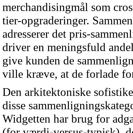
merchandisingmål som cross
tier-opgraderinger. Sammenl
adresserer det pris-sammen
driver en meningsfuld andel
give kunden de sammenligne
ville kræve, at de forlade fo
Den arkitektoniske sofistike
disse sammenligningskategori
Widgetten har brug for adga
(for værdi-versus-typisk), 