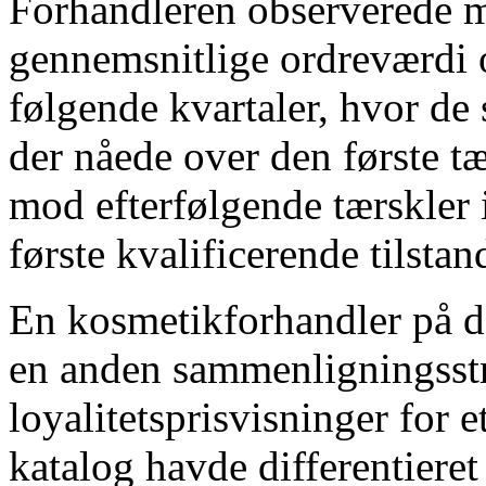
Forhandleren observerede m
gennemsnitlige ordreværdi o
følgende kvartaler, hvor de 
der nåede over den første t
mod efterfølgende tærskler i
første kvalificerende tilstan
En kosmetikforhandler på d
en anden sammenligningsstr
loyalitetsprisvisninger for 
katalog havde differentieret 