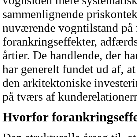
vognsiden mere systematisk
sammenlignende priskonte
nuværende vogntilstand på 
forankringseffekter, adfærd
årtier. De handlende, der har 
har generelt fundet ud af, at
den arkitektoniske invester
på tværs af kunderelationer
Hvorfor forankringseff