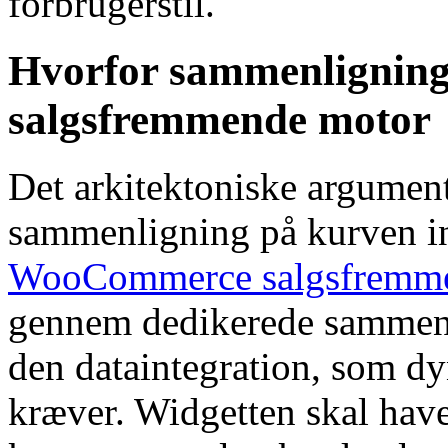
forbrugerstil.
Hvorfor sammenligningsw
salgsfremmende motor
Det arkitektoniske argument 
sammenligning på kurven ind
WooCommerce salgsfremme
gennem dedikerede sammenl
den dataintegration, som 
kræver. Widgetten skal have 