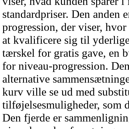
viser, hvad kunden sparer i 
standardpriser. Den anden e
progression, der viser, hvo
at kvalificere sig til yderli
tærskel for gratis gave, en 
for niveau-progression. Den 
alternative sammensætninge
kurv ville se ud med substit
tilføjelsesmuligheder, som 
Den fjerde er sammenligning