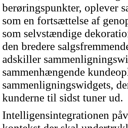
berøringspunkter, oplever
som en fortsættelse af geno
som selvstændige dekoratio
den bredere salgsfremmende 
adskiller sammenligningswid
sammenhængende kundeople
sammenligningswidgets, der
kunderne til sidst tuner ud.
Intelligensintegrationen på
kontekst der skal undertryk