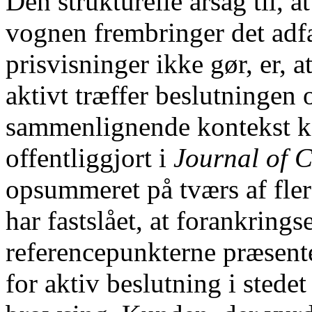
Den strukturelle årsag til,
vognen frembringer det adf
prisvisninger ikke gør, er, 
aktivt træffer beslutninge
sammenlignende kontekst k
offentliggjort i
Journal of 
opsummeret på tværs af fle
har fastslået, at forankrings
referencepunkterne præsente
for aktiv beslutning i stede