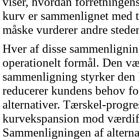
viser, hvordan forretningen
kurv er sammenlignet med t
måske vurderer andre steder
Hver af disse sammenligning
operationelt formål. Den væ
sammenligning styrker den 
reducerer kundens behov fo
alternativer. Tærskel-prog
kurvekspansion mod værdif
Sammenligningen af ​​alter