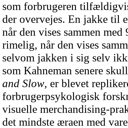
som forbrugeren tilfældigv
der overvejes. En jakke til e
når den vises sammen med 90
rimelig, når den vises samm
selvom jakken i sig selv ik
som Kahneman senere skulle
and Slow
, er blevet repliker
forbrugerpsykologisk forsk
visuelle merchandising-praks
det mindste æraen med vareh