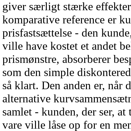
giver særligt stærke effekter
komparative reference er ku
prisfastsættelse - den kunde,
ville have kostet et andet b
prismønstre, absorberer bes
som den simple diskontered
så klart. Den anden er, når 
alternative kurvsammensæt
samlet - kunden, der ser, at
vare ville låse op for en me