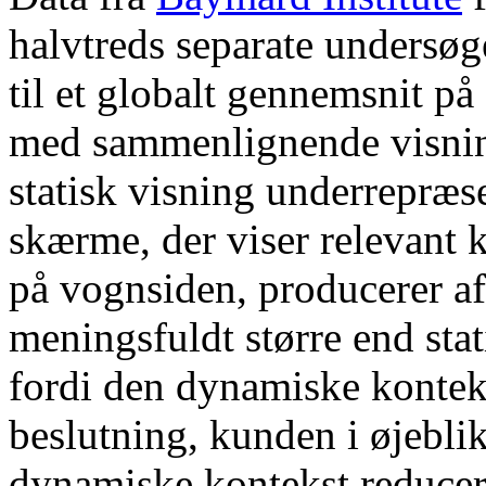
halvtreds separate undersøg
til et globalt gennemsnit på
med sammenlignende visnin
statisk visning underrepræ
skærme, der viser relevant k
på vognsiden, producerer af
meningsfuldt større end sta
fordi den dynamiske konteks
beslutning, kunden i øjeblik
dynamiske kontekst reducer