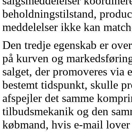
salgsmeddelelser koordiner
beholdningstilstand, produ
meddelelser ikke kan match
Den tredje egenskab er ove
på kurven og markedsførin
salget, der promoveres via 
bestemt tidspunkt, skulle p
afspejler det samme kompr
tilbudsmekanik og den sam
købmand, hvis e-mail lover 