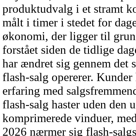
produktudvalg i et stramt k
målt i timer i stedet for d
økonomi, der ligger til grund
forstået siden de tidlige da
har ændret sig gennem det s
flash-salg opererer. Kunder
erfaring med salgsfremmend
flash-salg haster uden den 
komprimerede vinduer, med d
2026 nærmer sig flash-salg