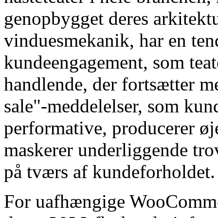
genopbygget deres arkitek
vinduesmekanik, har en tend
kundeengagement, som teat
handlende, der fortsætter m
sale"-meddelelser, som kund
performative, producerer øj
maskerer underliggende tro
på tværs af kundeforholdet.
For uafhængige WooCommer