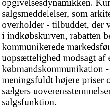
opgivelsesdynamikken. Kund
salgsmeddelelser, som arki
overholder - tilbuddet, der 
i indkøbskurven, rabatten b
kommunikerede markedsfør
uopsættelighed modsagt af 
købmandskommunikation - ha
meningsfuldt højere priser o
sælgers uoverensstemmelser
salgsfunktion.