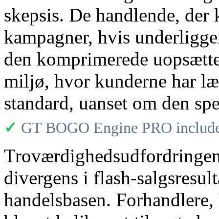
skepsis. De handlende, der k
kampagner, hvis underligge
den komprimerede uopsættelig
miljø, hvor kunderne har læ
standard, uanset om den spe
✓
GT BOGO Engine PRO includes
Troværdighedsudfordringen
divergens i flash-salgsresu
handelsbasen. Forhandlere, h