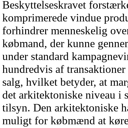
Beskyttelseskravet forstærke
komprimerede vindue produc
forhindrer menneskelig ove
købmand, der kunne gennem
under standard kampagnevi
hundredvis af transaktioner 
salg, hvilket betyder, at ma
det arkitektoniske niveau i s
tilsyn. Den arkitektoniske h
muligt for købmænd at køre