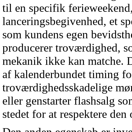
til en specifik ferieweekend
lanceringsbegivenhed, et sp
som kundens egen bevidsth
producerer troværdighed, s
mekanik ikke kan matche. 
af kalenderbundet timing fo
troværdighedsskadelige mø
eller genstarter flashsalg so
stedet for at respektere den
Den anden egenskab er inven