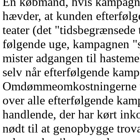
En købmand, hvis kampagner
hævder, at kunden efterføl
teater (det "tidsbegrænsede 
følgende uge, kampagnen "sl
mister adgangen til hasteme
selv når efterfølgende kampa
Omdømmeomkostningerne ved
over alle efterfølgende kamp
handlende, der har kørt ink
nødt til at genopbygge trov