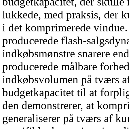
budgetkapacitet, der skulle 
lukkede, med praksis, der 
i det komprimerede vindue.
producerede flash-salgsdynam
indkøbsmønstre snarere end 
producerede målbare forbedr
indkøbsvolumen på tværs af
budgetkapacitet til at forplig
den demonstrerer, at kompri
generaliserer på tværs af k