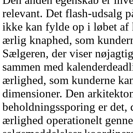
relevant. Det flash-udsalg 
ikke kan fylde op i løbet a
ærlig knaphed, som kundern
Sælgeren, der viser nøjagti
sammen med kalenderdeadli
ærlighed, som kunderne kan 
dimensioner. Den arkitekto
beholdningssporing er det, 
ærlighed operationelt genne