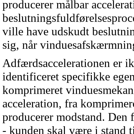
producerer målbar accelerat
beslutningsfuldførelsesproce
ville have udskudt beslutnin
sig, når vinduesafskærmning
Adfærdsaccelerationen er i
identificeret specifikke ege
komprimeret vinduesmekani
acceleration, fra komprimer
producerer modstand. Den f
- kunden skal være i stand t