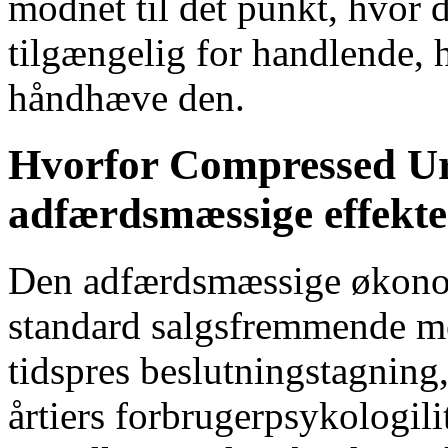
modnet til det punkt, hvor d
tilgængelig for handlende, 
håndhæve den.
Hvorfor Compressed Ur
adfærdsmæssige effekt
Den adfærdsmæssige økonomi
standard salgsfremmende me
tidspres beslutningstagnin
årtiers forbrugerpsykologilit