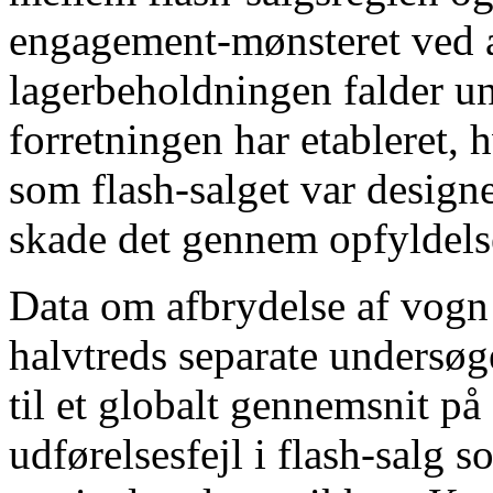
engagement-mønsteret ved at
lagerbeholdningen falder un
forretningen har etableret, 
som flash-salget var designet
skade det gennem opfyldelse
Data om afbrydelse af vogn
halvtreds separate undersøg
til et globalt gennemsnit på
udførelsesfejl i flash-salg s