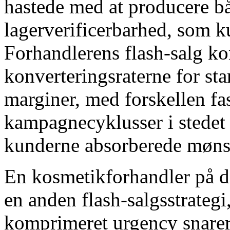
hastede med at producere b
lagerverificerbarhed, som 
Forhandlerens flash-salg ko
konverteringsraterne for s
marginer, med forskellen fas
kampagnecyklusser i stedet 
kunderne absorberede mønst
En kosmetikforhandler på d
en anden flash-salgsstrateg
komprimeret urgency snarer