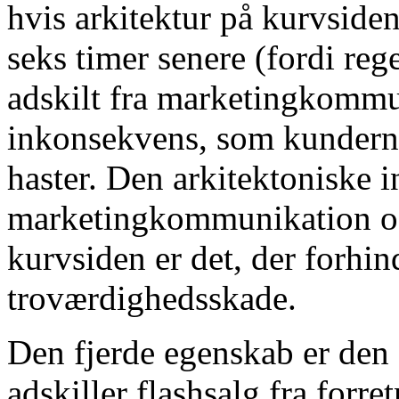
hvis arkitektur på kurvsiden
seks timer senere (fordi re
adskilt fra marketingkommu
inkonsekvens, som kunderne
haster. Den arkitektoniske 
marketingkommunikation og 
kurvsiden er det, der forhi
troværdighedsskade.
Den fjerde egenskab er den æ
adskiller flashsalg fra for