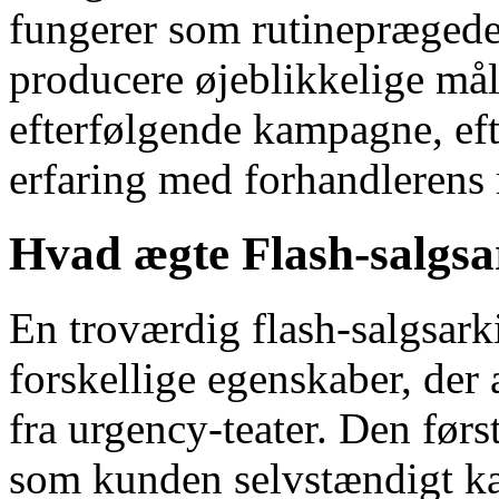
fungerer som rutineprægede b
producere øjeblikkelige måli
efterfølgende kampagne, ef
erfaring med forhandlerens
Hvad ægte Flash-salgsar
En troværdig flash-salgsarki
forskellige egenskaber, der
fra urgency-teater. Den før
som kunden selvstændigt kan