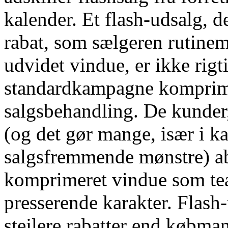
kalender. Et flash-udsalg, d
rabat, som sælgeren rutine
udvidet vindue, er ikke rigti
standardkampagne komprimer
salgsbehandling. De kunder
(og det gør mange, især i k
salgsfremmende mønstre) abs
komprimeret vindue som tea
presserende karakter. Flash
stejlere rabatter end købm