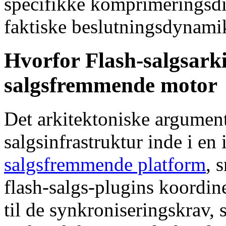
specifikke komprimeringsdi
faktiske beslutningsdynami
Hvorfor Flash-salgsark
salgsfremmende motor
Det arkitektoniske argument 
salgsinfrastruktur inde i en 
salgsfremmende platform
, 
flash-salgs-plugins koordi
til de synkroniseringskrav