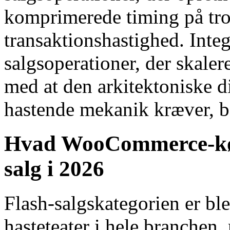
komprimerede timing på tro
transaktionshastighed. Inte
salgsoperationer, der skale
med at den arkitektoniske 
hastende mekanik kræver, b
Hvad WooCommerce-køb
salg i 2026
Flash-salgskategorien er bl
hasteteater i hele branchen