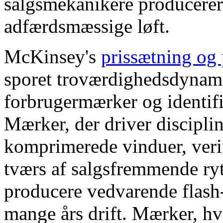
salgsmekanikere producerer
adfærdsmæssige løft.
McKinsey's
prissætning og 
sporet troværdighedsdynamik
forbrugermærker og identifi
Mærker, der driver disciplin
komprimerede vinduer, veri
tværs af salgsfremmende ryt
producere vedvarende flash-s
mange års drift. Mærker, hv