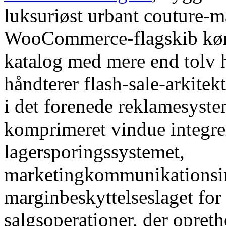
luksuriøst urbant couture-m
WooCommerce-flagskib kører
katalog med mere end tolv h
håndterer flash-sale-arkit
i det forenede reklamesys
komprimeret vindue integre
lagersporingssystemet,
marketingkommunikationsin
marginbeskyttelseslaget for 
salgsoperationer, der opreth