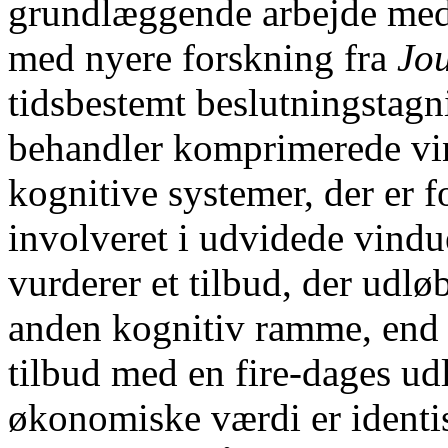
grundlæggende arbejde med
med nyere forskning fra
Jo
tidsbestemt beslutningstagni
behandler komprimerede vi
kognitive systemer, der er f
involveret i udvidede vindu
vurderer et tilbud, der udløb
anden kognitiv ramme, end
tilbud med en fire-dages ud
økonomiske værdi er ident