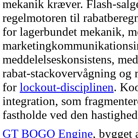
mekanik kræver. Flash-salg
regelmotoren til rabatbereg
for lagerbundet mekanik, 
marketingkommunikationsin
meddelelseskonsistens, me
rabat-stackovervågning og
for
lockout-disciplinen
. Ko
integration, som fragmenter
fastholde ved den hastighed,
GT BOGO Engine
, bygget