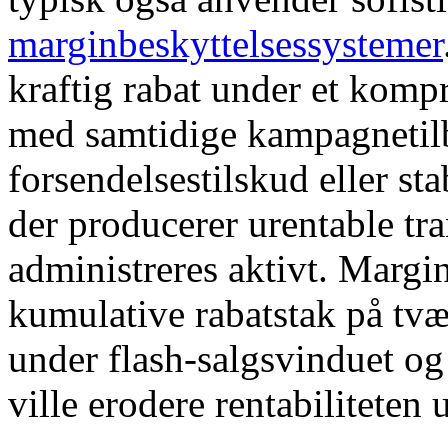
marginbeskyttelsessystemer
kraftig rabat under et komp
med samtidige kampagnetilb
forsendelsestilskud eller s
der producerer urentable tra
administreres aktivt. Margi
kumulative rabatstak på tvæ
under flash-salgsvinduet og
ville erodere rentabiliteten 