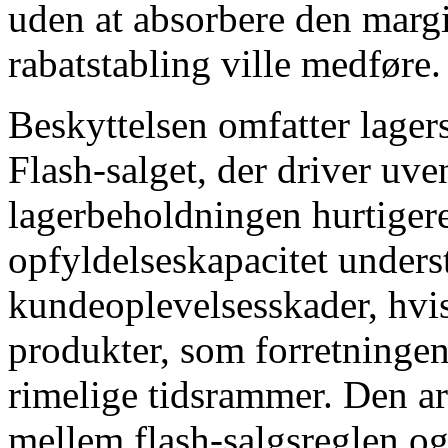
uden at absorbere den marg
rabatstabling ville medføre.
Beskyttelsen omfatter lager
Flash-salget, der driver uve
lagerbeholdningen hurtigere
opfyldelseskapacitet underst
kundeoplevelsesskader, hvi
produkter, som forretningen
rimelige tidsrammer. Den a
mellem flash-salgsreglen og 