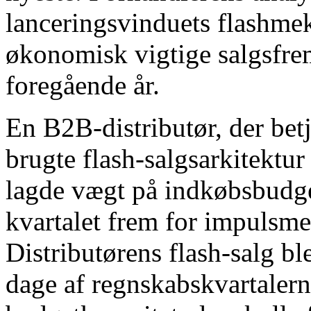
lanceringsvinduets flashmek
økonomisk vigtige salgsfre
foregående år.
En B2B-distributør, der bet
brugte flash-salgsarkitektur
lagde vægt på indkøbsbudge
kvartalet frem for impulsmek
Distributørens flash-salg ble
dage af regnskabskvartalern