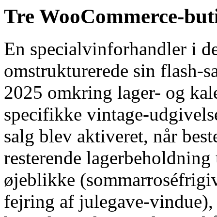
Tre WooCommerce-butikk
En specialvinforhandler i d
omstrukturerede sin flash-sal
2025 omkring lager- og kal
specifikke vintage-udgivels
salg blev aktiveret, når be
resterende lagerbeholdning
øjeblikke (sommarroséfrigiv
fejring af julegave-vindue)