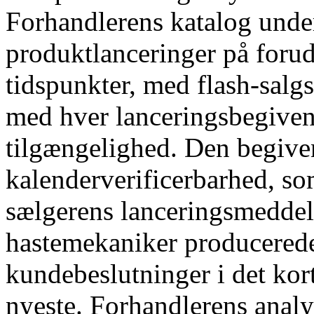
Forhandlerens katalog unde
produktlanceringer på foru
tidspunkter, med flash-salg
med hver lanceringsbegivenh
tilgængelighed. Den begiv
kalenderverificerbarhed, so
sælgerens lanceringsmeddel
hastemekaniker producerede
kundebeslutninger i det kor
nyeste. Forhandlerens analy