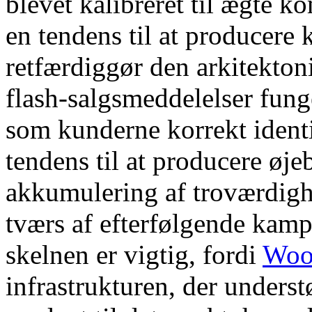
blevet kalibreret til ægte 
en tendens til at producere 
retfærdiggør den arkitekton
flash-salgsmeddelelser funge
som kunderne korrekt identi
tendens til at producere øje
akkumulering af troværdigh
tværs af efterfølgende kamp
skelnen er vigtig, fordi
Woo
infrastrukturen, der underst