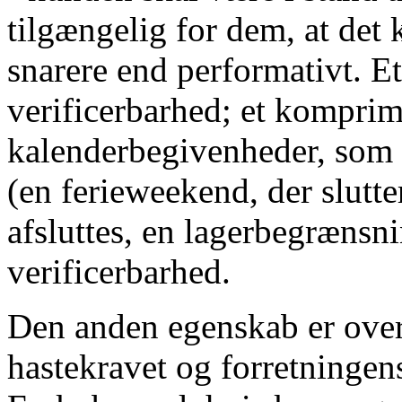
tilgængelig for dem, at de
snarere end performativt. Et
verificerbarhed; et komprime
kalenderbegivenheder, som
(en ferieweekend, der slutte
afsluttes, en lagerbegrænsn
verificerbarhed.
Den anden egenskab er ove
hastekravet og forretninge