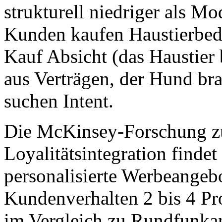
strukturell niedriger als M
Kunden kaufen Haustierbeda
Kauf Absicht (das Haustier 
aus Verträgen, der Hund bra
suchen Intent.
Die McKinsey-Forschung zu
Loyalitätsintegration finde
personalisierte Werbeangeb
Kundenverhalten 2 bis 4 P
im Vergleich zu Rundfunka