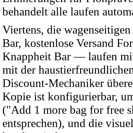
behandelt alle laufen autom
Viertens, die wagenseitige
Bar, kostenlose Versand Fort
Knappheit Bar — laufen mit
mit der haustierfreundliche
Discount-Mechaniker überein
Kopie ist konfigurierbar, um
("Add 1 more bag for free sh
entsprechen), und die visue