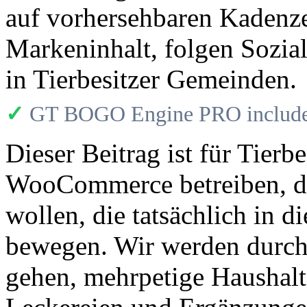
auf vorhersehbaren Kadenze
Markeninhalt, folgen Sozia
in Tierbesitzer Gemeinden.
✓
GT BOGO Engine PRO includes
Dieser Beitrag ist für Tierbe
WooCommerce betreiben, di
wollen, die tatsächlich in 
bewegen. Wir werden durc
gehen, mehrpetige Haushalts