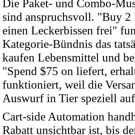
Die Paket- und Combo-Muste
sind anspruchsvoll. "Buy 2 
einen Leckerbissen frei" fun
Kategorie-Bündnis das tats
kaufen Lebensmittel und b
"Spend $75 on liefert, erha
funktioniert, weil die Versa
Auswurf in Tier speziell au
Cart-side Automation handh
Rabatt unsichtbar ist, bis de