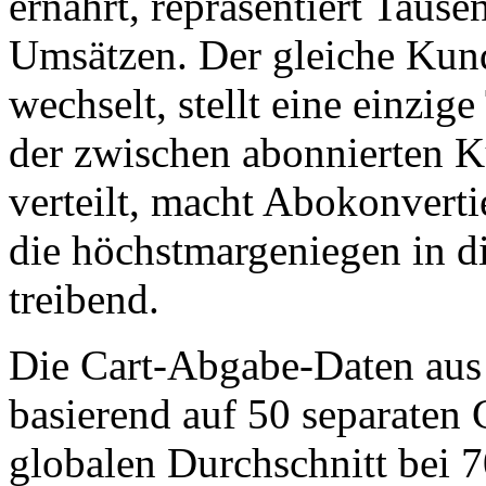
ernährt, repräsentiert Tause
Umsätzen. Der gleiche Kun
wechselt, stellt eine einzig
der zwischen abonnierten 
verteilt, macht Abokonver
die höchstmargeniegen in di
treibend.
Die Cart-Abgabe-Daten aus
basierend auf 50 separaten 
globalen Durchschnitt bei 7