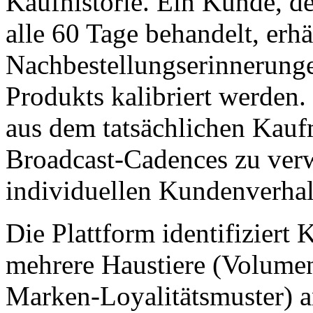
Kaufhistorie. Ein Kunde, de
alle 60 Tage behandelt, erhä
Nachbestellungserinnerunge
Produkts kalibriert werden.
aus dem tatsächlichen Kauf
Broadcast-Cadences zu ver
individuellen Kundenverhal
Die Plattform identifiziert
mehrere Haustiere (Volumen
Marken-Loyalitätsmuster) a