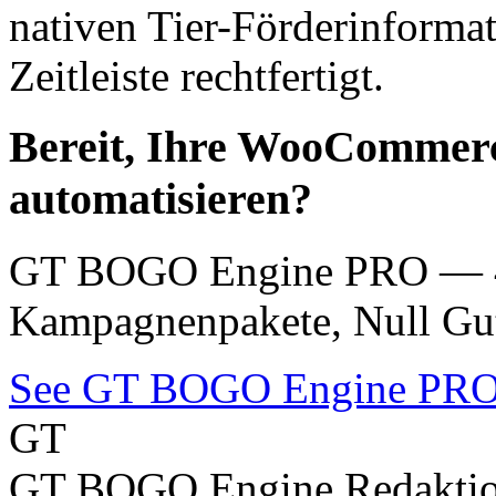
nativen Tier-Förderinformat
Zeitleiste rechtfertigt.
Bereit, Ihre WooCommerc
automatisieren?
GT BOGO Engine PRO — 46
Kampagnenpakete, Null Gut
See GT BOGO Engine PR
GT
GT BOGO Engine Redakti