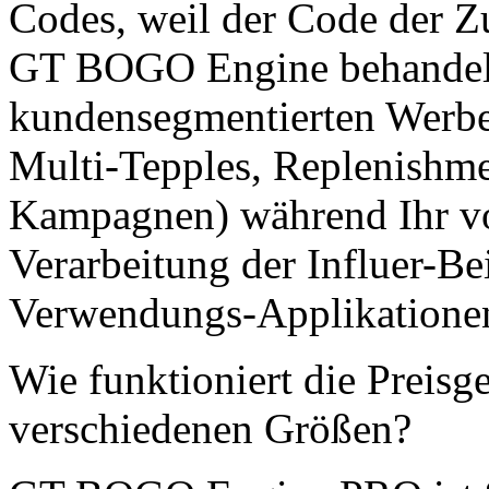
Codes, weil der Code der Z
GT BOGO Engine behandelt 
kundensegmentierten Werbe
Multi-Tepples, Replenishme
Kampagnen) während Ihr vo
Verarbeitung der Influer-Be
Verwendungs-Applikationen
Wie funktioniert die Preisg
verschiedenen Größen?