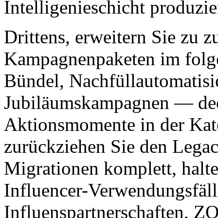
Intelligenieschicht produzie
Drittens, erweitern Sie zu z
Kampagnenpaketen im folg
Bündel, Nachfüllautomatisie
Jubiläumskampagnen — dec
Aktionsmomente in der Kate
zurückziehen Sie den Legac
Migrationen komplett, halt
Influencer-Verwendungsfäll
Influenspartnerschaften, ZQ