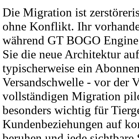
Die Migration ist zerstöreri
ohne Konflikt. Ihr vorhande
während GT BOGO Engine par
Sie die neue Architektur a
typischerweise ein Abonnem
Versandschwelle - vor der V
vollständigen Migration pil
besonders wichtig für Tierg
Kundenbeziehungen auf ko
beruhen und jede sichtbare