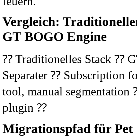
feuern.
Vergleich: Traditionell
GT BOGO Engine
⁇ Traditionelles Stack 
Separater ⁇ Subscription f
tool, manual segmentation 
plugin ⁇
Migrationspfad für Pet 