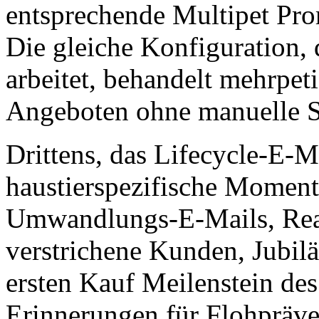
entsprechende Multipet Pro
Die gleiche Konfiguration,
arbeitet, behandelt mehrpet
Angeboten ohne manuelle 
Drittens, das Lifecycle-E-
haustierspezifische Momen
Umwandlungs-E-Mails, Reak
verstrichene Kunden, Jubi
ersten Kauf Meilenstein de
Erinnerungen für Flohpräv