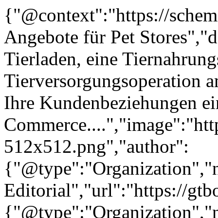
{"@context":"https://sche
Angebote für Pet Stores","
Tierladen, eine Tiernahrun
Tierversorgungsoperation 
Ihre Kundenbeziehungen ein
Commerce....","image":"http
512x512.png","author":
{"@type":"Organization"
Editorial","url":"https://g
{"@type":"Organization"