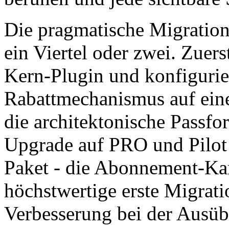
Die pragmatische Migration
ein Viertel oder zwei. Zuers
Kern-Plugin und konfigurier
Rabattmechanismus auf eine
die architektonische Passfo
Upgrade auf PRO und Pilot
Paket - die Abonnement-Kam
höchstwertige erste Migrati
Verbesserung bei der Ausü