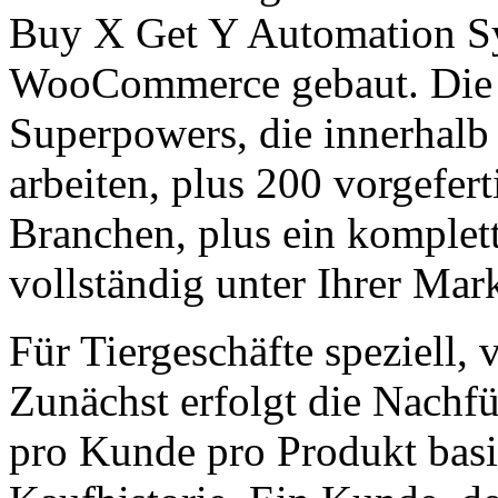
Buy X Get Y Automation Sy
WooCommerce gebaut. Die P
Superpowers, die innerha
arbeiten, plus 200 vorgefe
Branchen, plus ein komplet
vollständig unter Ihrer Mark
Für Tiergeschäfte speziell, 
Zunächst erfolgt die Nachf
pro Kunde pro Produkt basie