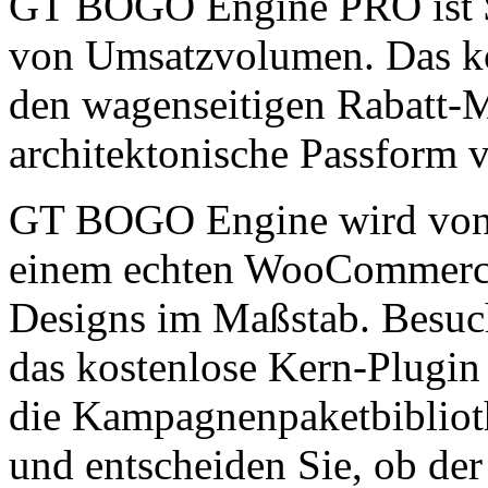
GT BOGO Engine PRO ist $4
von Umsatzvolumen. Das ko
den wagenseitigen Rabatt-
architektonische Passform 
GT BOGO Engine wird vo
einem echten WooCommerce-
Designs im Maßstab. Besuc
das kostenlose Kern-Plugin
die Kampagnenpaketbibliot
und entscheiden Sie, ob der