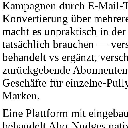
Kampagnen durch E-Mail-To
Konvertierung über mehrere
macht es unpraktisch in der
tatsächlich brauchen — ver
behandelt vs ergänzt, versc
zurückgebende Abonnenten,
Geschäfte für einzelne-Pul
Marken.
Eine Plattform mit eingeb
behandelt Abo-Nudges native