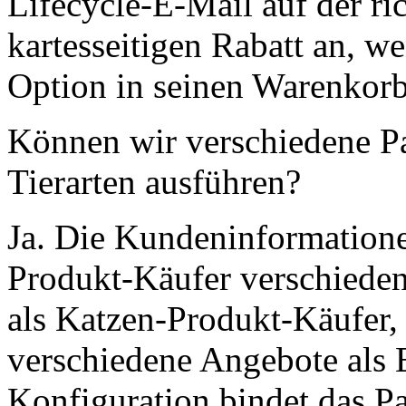
Lifecycle-E-Mail auf der r
kartesseitigen Rabatt an, 
Option in seinen Warenkorb
Können wir verschiedene Pa
Tierarten ausführen?
Ja. Die Kundeninformatione
Produkt-Käufer verschiede
als Katzen-Produkt-Käufer,
verschiedene Angebote als 
Konfiguration bindet das P