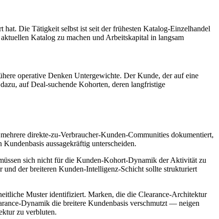
t. Die Tätigkeit selbst ist seit der frühesten Katalog-Einzelhandel
 aktuellen Katalog zu machen und Arbeitskapital in langsam
 frühere operative Denken Untergewichte. Der Kunde, der auf eine
 dazu, auf Deal-suchende Kohorten, deren langfristige
r mehrere direkte-zu-Verbraucher-Kunden-Communities dokumentiert,
n Kundenbasis aussagekräftig unterscheiden.
 müssen sich nicht für die Kunden-Kohort-Dynamik der Aktivität zu
 und der breiteren Kunden-Intelligenz-Schicht sollte strukturiert
liche Muster identifiziert. Marken, die die Clearance-Architektur
Clearance-Dynamik die breitere Kundenbasis verschmutzt — neigen
ektur zu verbluten.