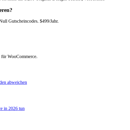
eren?
ll Gutscheincodes. $499/Jahr.
rm für WooCommerce.
nden abweichen
e in 2026 tun