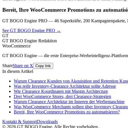
Bereit, Ihre WooCommerce Promotions zu automatisi
GT BOGO Engine PRO — 46 Superkräfte, 200 Kampagnenpakete, Nu
See GT BOGO Engine PRO →
GT
GT BOGO Engine Redaktion
WooCommerce
GT BOGO Engine — die erste Enterprise-Werbeintelligenz-Plattfo
Share
Share on X
Copy link
In diesem Artikel
Warum Clearance Kunden von Akquisition und Retention Ku
Was reife Inventory-Clearance Architektur sollte Adresse
Wie Clearance Koordinaten mit Margin Architecture
Drei WooCommerce Stores, drei Clearance-Strategien
Warum Clearance Architektur im Inneren der Werbemaschine
Was WooCommerce Merchants sollten über Inventory Clearanc
Bereit, Ihre WooCommerce Promotions zu automatisieren?
Kontakt & Support
Downloads
© 2026 GT BOGO Engine. Alle Rechte vorbehalten.