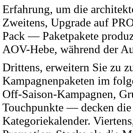
Erfahrung, um die architek
Zweitens, Upgrade auf PRO 
Pack — Paketpakete produzi
AOV-Hebe, während der Au
Drittens, erweitern Sie zu z
Kampagnenpaketen im folgen
Off-Saison-Kampagnen, Gru
Touchpunkte — decken die
Kategoriekalender. Vierten