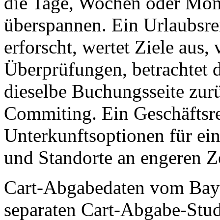
die Tage, Wochen oder Mona
überspannen. Ein Urlaubsre
erforscht, wertet Ziele aus, 
Überprüfungen, betrachtet d
dieselbe Buchungsseite zu
Commiting. Ein Geschäftsre
Unterkunftsoptionen für ei
und Standorte an engeren Ze
Cart-Abgabedaten vom Bayma
separaten Cart-Abgabe-Stud