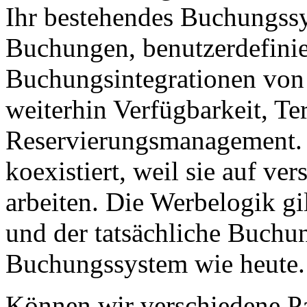
Ihr bestehendes Buchungs
Buchungen, benutzerdefinie
Buchungsintegrationen von 
weiterhin Verfügbarkeit, T
Reservierungsmanagement. 
koexistiert, weil sie auf ve
arbeiten. Die Werbelogik gi
und der tatsächliche Buchun
Buchungssystem wie heute.
Können wir verschiedene Pa