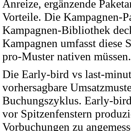
Anreize, ergänzende Paketa
Vorteile. Die Kampagnen-P
Kampagnen-Bibliothek deck
Kampagnen umfasst diese Sa
pro-Muster nativen müssen.
Die Early-bird vs last-minu
vorhersagbare Umsatzmuste
Buchungszyklus. Early-bir
vor Spitzenfenstern produz
Vorbuchungen zu angemesse