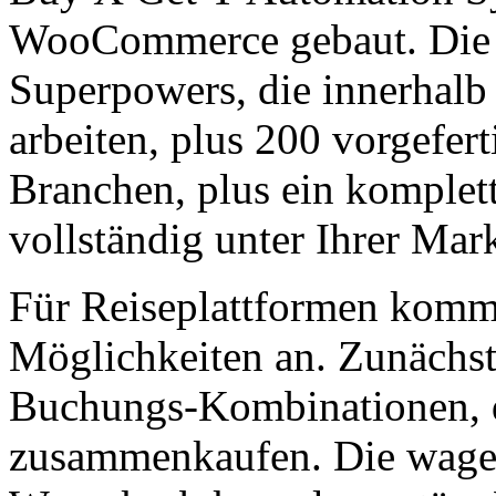
WooCommerce gebaut. Die P
Superpowers, die innerha
arbeiten, plus 200 vorgefe
Branchen, plus ein komplet
vollständig unter Ihrer Mark
Für Reiseplattformen kommt
Möglichkeiten an. Zunächst
Buchungs-Kombinationen, d
zusammenkaufen. Die wagens