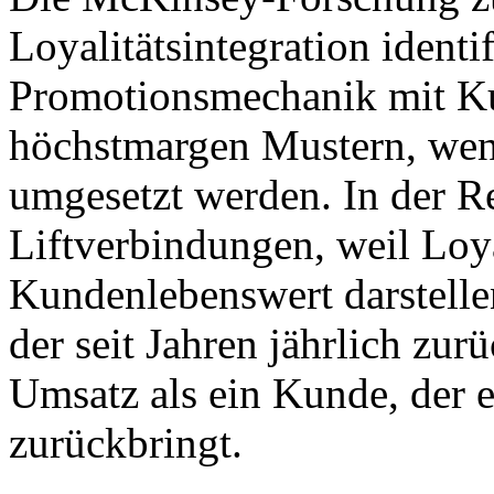
Loyalitätsintegration identi
Promotionsmechanik mit Ku
höchstmargen Mustern, wenn
umgesetzt werden. In der Re
Liftverbindungen, weil Loy
Kundenlebenswert darstellen
der seit Jahren jährlich zur
Umsatz als ein Kunde, der 
zurückbringt.