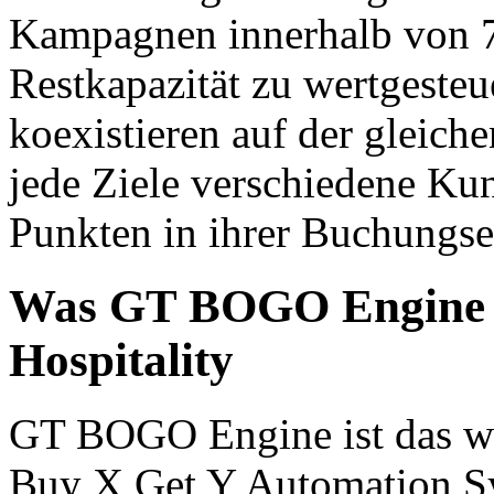
Kampagnen innerhalb von 7 
Restkapazität zu wertgesteu
koexistieren auf der gleich
jede Ziele verschiedene K
Punkten in ihrer Buchungse
Was GT BOGO Engine bi
Hospitality
GT BOGO Engine ist das we
Buy X Get Y Automation Sy