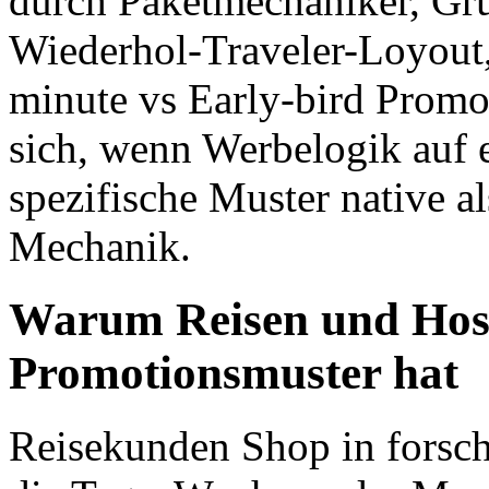
durch Paketmechaniker, Gr
Wiederhol-Traveler-Loyout
minute vs Early-bird Promo
sich, wenn Werbelogik auf e
spezifische Muster native a
Mechanik.
Warum Reisen und Hospi
Promotionsmuster hat
Reisekunden Shop in forsch