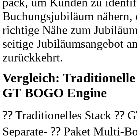
pack, um Kunden zu identifi
Buchungsjubiläum nähern, d
richtige Nähe zum Jubiläum
seitige Jubiläumsangebot 
zurückkehrt.
Vergleich: Traditionell
GT BOGO Engine
⁇ Traditionelles Stack ⁇
Separate- ⁇ Paket Multi-B