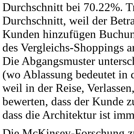
Durchschnitt bei 70.22%. Tr
Durchschnitt, weil der Betra
Kunden hinzufügen Buchung
des Vergleichs-Shoppings ans
Die Abgangsmuster untersc
(wo Ablassung bedeutet in 
weil in der Reise, Verlassen,
bewerten, dass der Kunde 
dass die Architektur ist im
Die McKinsey-Forschung zu