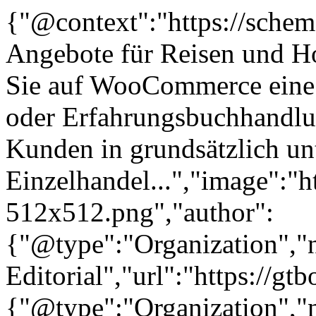
{"@context":"https://sche
Angebote für Reisen und Ho
Sie auf WooCommerce eine R
oder Erfahrungsbuchhandlun
Kunden in grundsätzlich un
Einzelhandel...","image":"h
512x512.png","author":
{"@type":"Organization"
Editorial","url":"https://g
{"@type":"Organization"