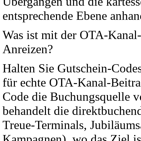
Übergängen und die kartesse
entsprechende Ebene anhan
Was ist mit der OTA-Kanal
Anreizen?
Halten Sie Gutschein-Code
für echte OTA-Kanal-Beitra
Code die Buchungsquelle 
behandelt die direktbuchen
Treue-Terminals, Jubiläums
Kampagnen), wo das Ziel ist