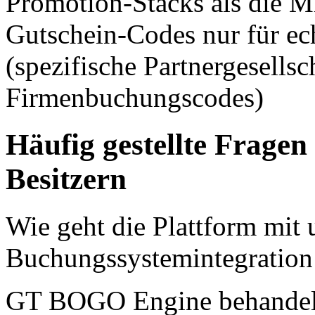
Promotion-Stacks als die M
Gutschein-Codes nur für ec
(spezifische Partnergesellsc
Firmenbuchungscodes)
Häufig gestellte Fragen
Besitzern
Wie geht die Plattform mit 
Buchungssystemintegratio
GT BOGO Engine behandelt 