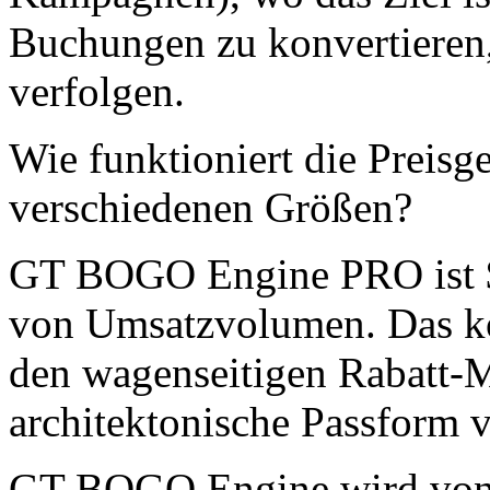
Buchungen zu konvertieren,
verfolgen.
Wie funktioniert die Preisg
verschiedenen Größen?
GT BOGO Engine PRO ist $4
von Umsatzvolumen. Das ko
den wagenseitigen Rabatt-
architektonische Passform 
GT BOGO Engine wird vo