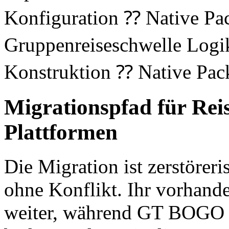
Konfiguration ⁇ Native Pa
Gruppenreiseschwelle Logi
Konstruktion ⁇ Native Pac
Migrationspfad für Reis
Plattformen
Die Migration ist zerstöreri
ohne Konflikt. Ihr vorhande
weiter, während GT BOGO En