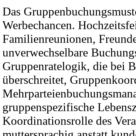
Das Gruppenbuchungsmuster
Werbechancen. Hochzeitsfei
Familienreunionen, Freunde
unverwechselbare Buchungs
Gruppenratelogik, die bei
überschreitet, Gruppenkoord
Mehrparteienbuchungsmana
gruppenspezifische Lebens
Koordinationsrolle des Veran
muttersprachig anstatt kun