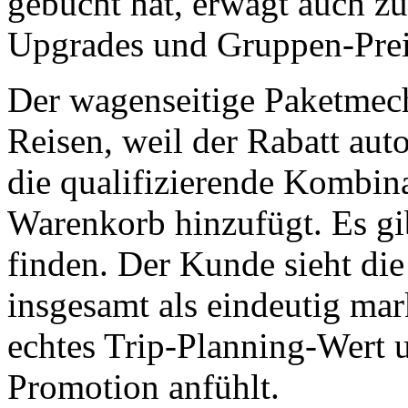
gebucht hat, erwägt auch zu
Upgrades und Gruppen-Prei
Der wagenseitige Paketmech
Reisen, weil der Rabatt aut
die qualifizierende Kombin
Warenkorb hinzufügt. Es gi
finden. Der Kunde sieht di
insgesamt als eindeutig mark
echtes Trip-Planning-Wert u
Promotion anfühlt.