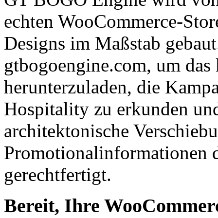
echten WooCommerce-Store 
Designs im Maßstab gebaut
gtbogoengine.com, um das 
herunterzuladen, die Kampa
Hospitality zu erkunden und
architektonische Verschiebu
Promotionalinformationen di
gerechtfertigt.
Bereit, Ihre WooCommerc