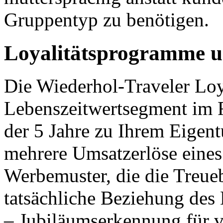
Gruppentyp zu benötigen.
Loyalitätsprogramme 
Die Wiederhol-Traveler Loya
Lebenszeitwertsegment im R
der 5 Jahre zu Ihrem Eigent
mehrere Umsatzerlöse eines
Werbemuster, die die Treue
tatsächliche Beziehung des
– Jubiläumserkennung für 