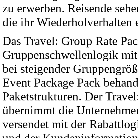
zu erwerben. Reisende sehen
die ihr Wiederholverhalten 
Das Travel: Group Rate Pa
Gruppenschwellenlogik mit 
bei steigender Gruppengröß
Event Package Pack behande
Paketstrukturen. Der Travel
übernimmt die Unternehmen
versendet mit der Rabattlo
und der Kundeninformatione