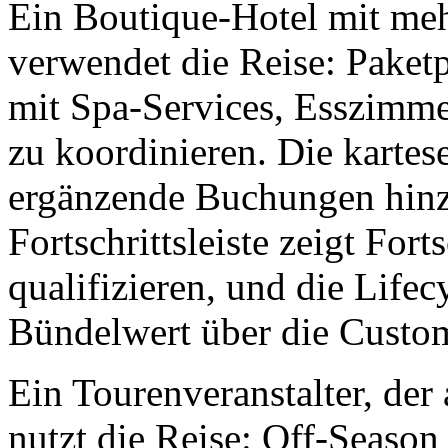
Ein Boutique-Hotel mit m
verwendet die Reise: Pake
mit Spa-Services, Esszimme
zu koordinieren. Die kartes
ergänzende Buchungen hinz
Fortschrittsleiste zeigt Fort
qualifizieren, und die Life
Bündelwert über die Custom
Ein Tourenveranstalter, der 
nutzt die Reise: Off-Season 