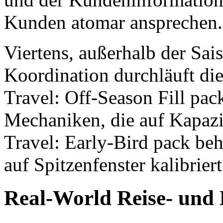
Kunden atomar ansprechen.
Viertens, außerhalb der Sa
Koordination durchläuft di
Travel: Off-Season Fill pac
Mechaniken, die auf Kapazitä
Travel: Early-Bird pack be
auf Spitzenfenster kalibriert
Real-World Reise- und 