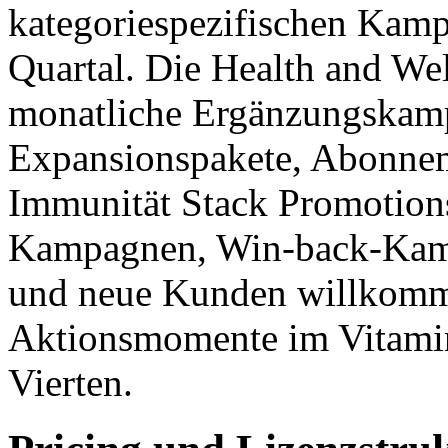
kategoriespezifischen Kam
Quartal. Die Health and We
monatliche Ergänzungskam
Expansionspakete, Abonne
Immunität Stack Promotions
Kampagnen, Win-back-Kamp
und neue Kunden willkomme
Aktionsmomente im Vitamin
Vierten.