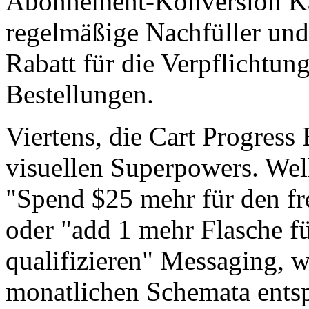
Abonnement-Konversion Ka
regelmäßige Nachfüller und
Rabatt für die Verpflichtu
Bestellungen.
Viertens, die Cart Progress B
visuellen Superpowers. Wel
"Spend $25 mehr für den fre
oder "add 1 mehr Flasche fü
qualifizieren" Messaging, w
monatlichen Schemata entspr