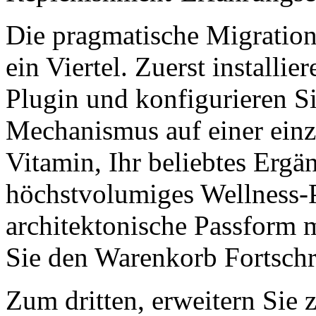
Die pragmatische Migration
ein Viertel. Zuerst installi
Plugin und konfigurieren S
Mechanismus auf einer einzi
Vitamin, Ihr beliebtes Ergä
höchstvolumiges Wellness-Pr
architektonische Passform 
Sie den Warenkorb Fortschri
Zum dritten, erweitern Sie 