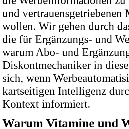
die Werbeinformationen zu
und vertrauensgetriebenen 
wollen. Wir gehen durch d
die für Ergänzungs- und We
warum Abo- und Ergänzungs
Diskontmechaniker in dieser
sich, wenn Werbeautomatis
kartseitigen Intelligenz du
Kontext informiert.
Warum Vitamine und W