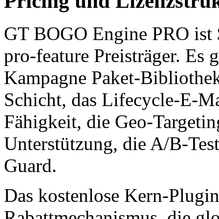
Pricing und Lizenzstru
GT BOGO Engine PRO ist 
pro-feature Preisträger. Es 
Kampagne Paket-Bibliothek
Schicht, das Lifecycle-E-M
Fähigkeit, die Geo-Targeti
Unterstützung, die A/B-Tes
Guard.
Das kostenlose Kern-Plugin 
Rabattmechanismus, die glo