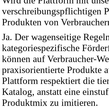
Wird die Plattform mit uns
verschreibungspflichtigen 
Produkten von Verbraucher
Ja. Der wagenseitige Regel
kategoriespezifische Förder
können auf Verbraucher-Wel
praxisorientierte Produkte a
Plattform respektiert die t
Katalog, anstatt eine einst
Produktmix zu imitieren.