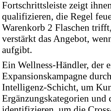
Fortschrittsleiste zeigt ihne
qualifizieren, die Regel feu
Warenkorb 2 Flaschen trifft
verstärkt das Angebot, we
aufgibt.
Ein Wellness-Händler, der 
Expansionskampagne durchf
Intelligenz-Schicht, um Kun
Ergänzungskategorien und
identifizieren, um die Cro