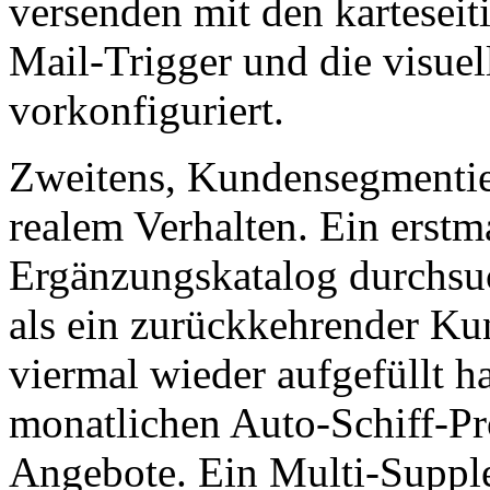
versenden mit den karteseit
Mail-Trigger und die visue
vorkonfiguriert.
Zweitens, Kundensegmentier
realem Verhalten. Ein erstm
Ergänzungskatalog durchsuc
als ein zurückkehrender Kun
viermal wieder aufgefüllt h
monatlichen Auto-Schiff-Pr
Angebote. Ein Multi-Suppl