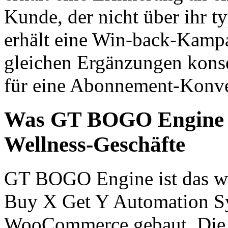
Kunde, der nicht über ihr ty
erhält eine Win-back-Kampa
gleichen Ergänzungen konseq
für eine Abonnement-Konv
Was GT BOGO Engine bi
Wellness-Geschäfte
GT BOGO Engine ist das we
Buy X Get Y Automation Sy
WooCommerce gebaut. Die P