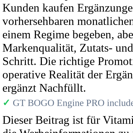
Kunden kaufen Ergänzungen
vorhersehbaren monatlichen
einem Regime begeben, aber
Markenqualität, Zutats- un
Schritt. Die richtige Promo
operative Realität der Erg
ergänzt Nachfüllt.
✓
GT BOGO Engine PRO includes
Dieser Beitrag ist für Vita