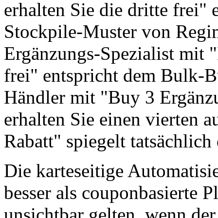
erhalten Sie die dritte fre
Stockpile-Muster von Regi
Ergänzungs-Spezialist mit "
frei" entspricht dem Bulk-
Händler mit "Buy 3 Ergänzu
erhalten Sie einen vierten 
Rabatt" spiegelt tatsächlic
Die karteseitige Automatisi
besser als couponbasierte Pl
unsichtbar gelten, wenn der 