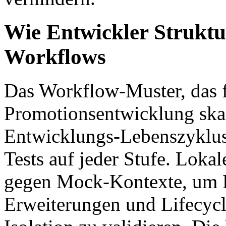
Wie Entwickler Struktu
Workflows
Das Workflow-Muster, das f
Promotionsentwicklung skal
Entwicklungs-Lebenszyklus
Tests auf jeder Stufe. Loka
gegen Mock-Kontexte, um R
Erweiterungen und Lifecyc