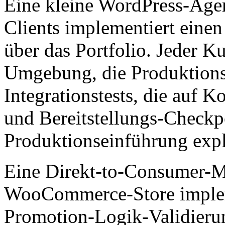
Eine kleine WordPress-Ag
Clients implementiert einen
über das Portfolio. Jeder K
Umgebung, die Produktions-
Integrationstests, die auf 
und Bereitstellungs-Checkpo
Produktionseinführung expl
Eine Direkt-to-Consumer-M
WooCommerce-Store impleme
Promotion-Logik-Validierun