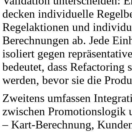
Validation unterscheiden: Er
decken individuelle Regelb
Regelaktionen und individ
Berechnungen ab. Jede Einh
isoliert gegen repräsentati
bedeutet, dass Refactoring 
werden, bevor sie die Produ
Zweitens umfassen Integrat
zwischen Promotionslogik
– Kart-Berechnung, Kundenz