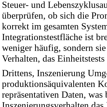
Steuer- und Lebenszyklusaut
überprüfen, ob sich die Prom
korrekt im gesamten System
Integrationstestfläche ist bre
weniger häufig, sondern sie
Verhalten, das Einheitstests
Drittens, Inszenierung Umg
produktionsäquivalenten Ko
repräsentativen Daten, was 
Inszenierungsverhalten das