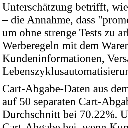
Unterschätzung betrifft, wi
– die Annahme, dass "promo
um ohne strenge Tests zu arb
Werberegeln mit dem Ware
Kundeninformationen, Vers
Lebenszyklusautomatisierun
Cart-Abgabe-Daten aus dem 
auf 50 separaten Cart-Abgab
Durchschnitt bei 70.22%. U
Cart-Abgabe bei, wenn Kun