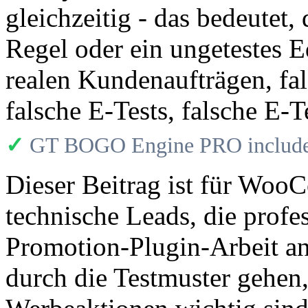
gleichzeitig - das bedeutet, 
Regel oder ein ungetestes E
realen Kundenaufträgen, fal
falsche E-Tests, falsche E-
✓
GT BOGO Engine PRO includes
Dieser Beitrag ist für Wo
technische Leads, die profes
Promotion-Plugin-Arbeit a
durch die Testmuster gehen,