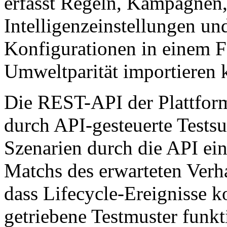
erfasst Regeln, Kampagnen
Intelligenzeinstellungen un
Konfigurationen in einem Fo
Umweltparität importieren 
Die REST-API der Plattform 
durch API-gesteuerte Testsu
Szenarien durch die API ein
Matchs des erwarteten Verha
dass Lifecycle-Ereignisse k
getriebene Testmuster funk