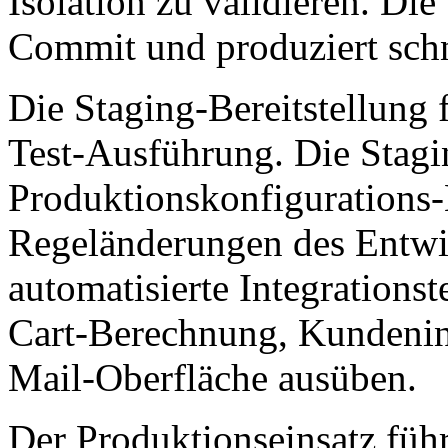
Isolation zu validieren. Die
Commit und produziert schn
Die Staging-Bereitstellung f
Test-Ausführung. Die Stag
Produktionskonfigurations-
Regeländerungen des Entwi
automatisierte Integrationst
Cart-Berechnung, Kundenin
Mail-Oberfläche ausüben.
Der Produktionseinsatz führ