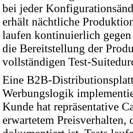
bei jeder Konfigurationsä
erhält nächtliche Produktion
laufen kontinuierlich gege
die Bereitstellung der Prod
vollständigen Test-Suitedu
Eine B2B-Distributionsplat
Werbungslogik implementiert
Kunde hat repräsentative Car
erwartetem Preisverhalten, 