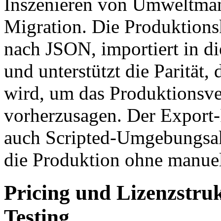
Inszenieren von Umweltma
Migration. Die Produktionsk
nach JSON, importiert in 
und unterstützt die Parität,
wird, um das Produktionsve
vorherzusagen. Der Export-
auch Scripted-Umgebungsakt
die Produktion ohne manuell
Pricing und Lizenzstru
Testing