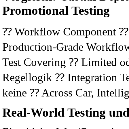
Promotional Testing
⁇ Workflow Component ⁇ 
Production-Grade Workflo
Test Covering ⁇ Limited o
Regellogik ⁇ Integration T
keine ⁇ Across Car, Intelli
Real-World Testing un