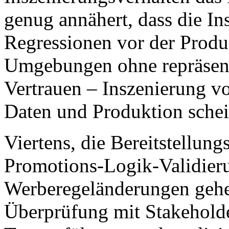
genug annähert, dass die I
Regressionen vor der Produk
Umgebungen ohne repräsent
Vertrauen – Inszenierung vo
Daten und Produktion schei
Viertens, die Bereitstellun
Promotions-Logik-Validier
Werberegeländerungen gehe
Überprüfung mit Stakeholder