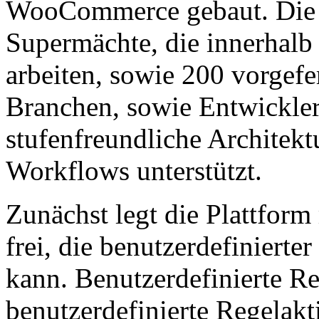
WooCommerce gebaut. Die P
Supermächte, die innerha
arbeiten, sowie 200 vorgef
Branchen, sowie Entwickler
stufenfreundliche Architektu
Workflows unterstützt.
Zunächst legt die Plattfor
frei, die benutzerdefinierte
kann. Benutzerdefinierte R
benutzerdefinierte Regelakt