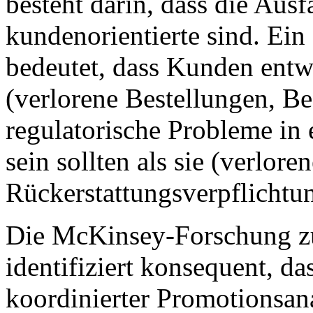
besteht darin, dass die Ausf
kundenorientierte sind. Ein
bedeutet, dass Kunden entwe
(verlorene Bestellungen, B
regulatorische Probleme in 
sein sollten als sie (verlor
Rückerstattungsverpflichtu
Die McKinsey-Forschung zu
identifiziert konsequent, d
koordinierter Promotionsana