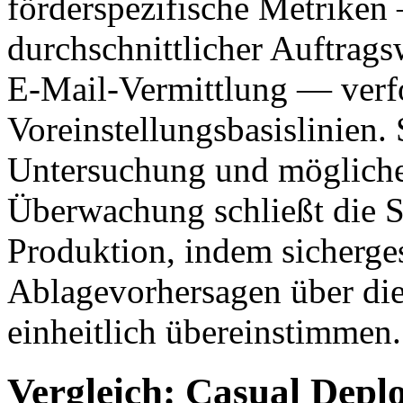
förderspezifische Metriken
durchschnittlicher Auftrags
E-Mail-Vermittlung — verf
Voreinstellungsbasislinien
Untersuchung und mögliche
Überwachung schließt die S
Produktion, indem sichergest
Ablagevorhersagen über die
einheitlich übereinstimmen.
Vergleich: Casual Depl