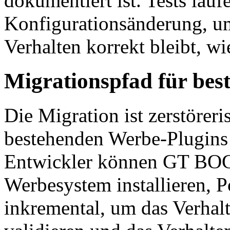
dokumentiert ist. Tests lauf
Konfigurationsänderung, um
Verhalten korrekt bleibt, w
Migrationspfad für bes
Die Migration ist zerstöre
bestehenden Werbe-Plugins
Entwickler können GT BOG
Werbesystem installieren, Po
inkremental, um das Verhalt