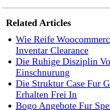
Related Articles
Wie Reife Woocommerce
Inventar Clearance
Die Ruhige Disziplin 
Einschnurung
Die Struktur Case Fur G
Erhalten Frei In
Bogo Angebote Fur Spez