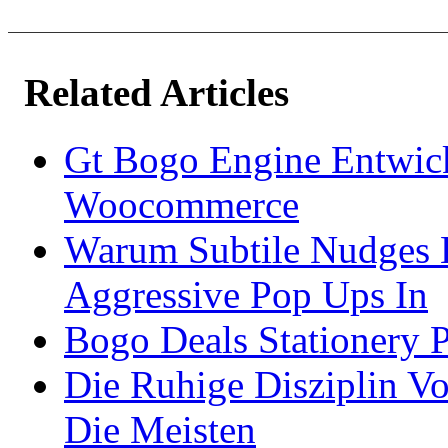
Related Articles
Gt Bogo Engine Entwic
Woocommerce
Warum Subtile Nudges 
Aggressive Pop Ups In
Bogo Deals Stationery 
Die Ruhige Disziplin V
Die Meisten