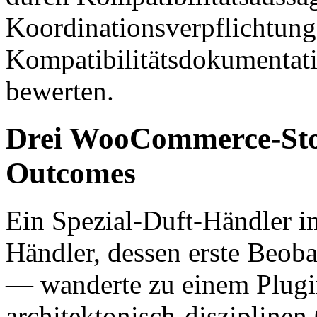
Koordinationsverpflichtun
Kompatibilitätsdokumentatio
bewerten.
Drei WooCommerce-Store
Outcomes
Ein Spezial-Duft-Händler i
Händler, dessen erste Beoba
— wanderte zu einem Plugi
architektonisch-disziplinen