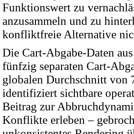
Funktionswert zu vernachlä
anzusammeln und zu hinterh
konfliktfreie Alternative ni
Die Cart-Abgabe-Daten aus 
fünfzig separaten Cart-Abga
globalen Durchschnitt von 7
identifiziert sichtbare oper
Beitrag zur Abbruchdynamik
Konflikte erleben – gebroc
unkonsistentes Rendering ü