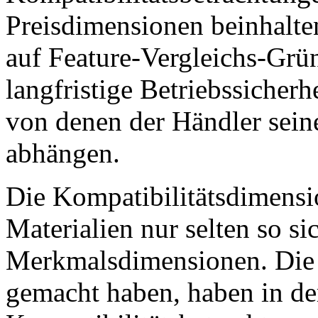
Preisdimensionen beinhalte
auf Feature-Vergleichs-Grün
langfristige Betriebssicher
von denen der Händler seine
abhängen.
Die Kompatibilitätsdimensio
Materialien nur selten so s
Merkmalsdimensionen. Die H
gemacht haben, haben in de