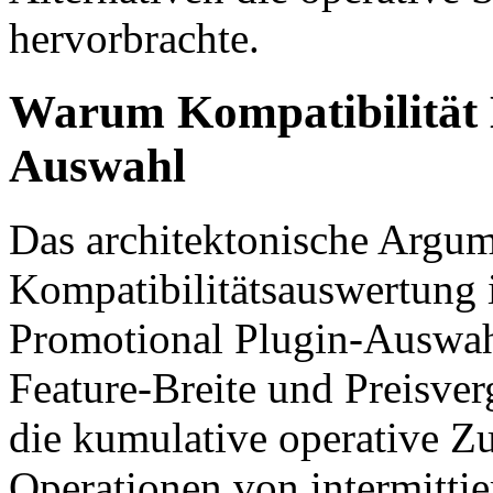
hervorbrachte.
Warum Kompatibilität D
Auswahl
Das architektonische Argum
Kompatibilitätsauswertun
Promotional Plugin-Auswahl,
Feature-Breite und Preisver
die kumulative operative Zu
Operationen von intermitti