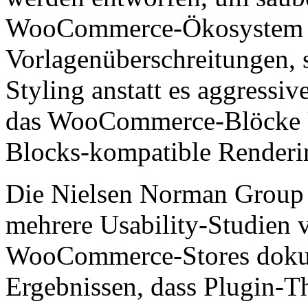
WooCommerce-Ökosystem zu
Vorlagenüberschreitungen, 
Styling anstatt es aggressiv
das WooCommerce-Blöcke Ü
Blocks-kompatible Renderi
Die Nielsen Norman Group h
mehrere Usability-Studien
WooCommerce-Stores dokum
Ergebnissen, dass Plugin-Th