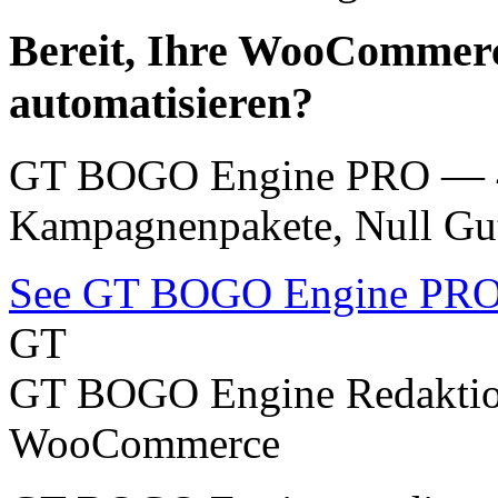
Bereit, Ihre WooCommerc
automatisieren?
GT BOGO Engine PRO — 46
Kampagnenpakete, Null Gut
See GT BOGO Engine PR
GT
GT BOGO Engine Redakti
WooCommerce