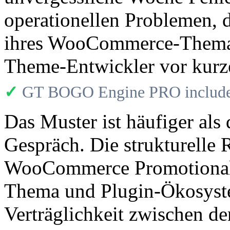
operationellen Problemen, d
ihres WooCommerce-Thema a
Theme-Entwickler vor kurze
✓
GT BOGO Engine PRO includes
Das Muster ist häufiger a
Gespräch. Die strukturelle R
WooCommerce Promotional-
Thema und Plugin-Ökosystem
Verträglichkeit zwischen 