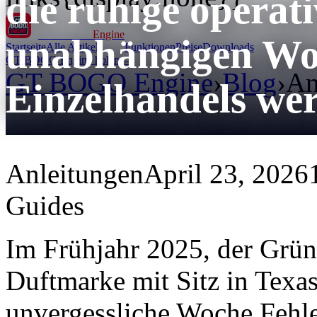
die ruhige operati
GT BOGO
Engine
unabhängigen W
Startseite
Alle Artikel
Funktionen
Preise
Downloads
GT BOGO Engine holen →
GT BOGO Engine
›
Blog
›
An
Einzelhandels we
Anleitungen
April 23, 2026
Guides
Im Frühjahr 2025, der Gründ
Duftmarke mit Sitz in Texas
unvergessliche Woche Fehl