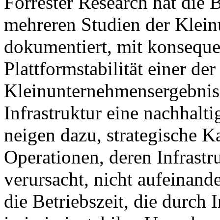
Forrester Research hat die 
mehreren Studien der Klei
dokumentiert, mit konseque
Plattformstabilität einer de
Kleinunternehmensergebniss
Infrastruktur eine nachhalti
neigen dazu, strategische K
Operationen, deren Infrastru
verursacht, nicht aufeinan
die Betriebszeit, die durch 