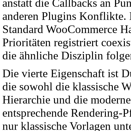
anstatt die Callbacks an Pun
anderen Plugins Konflikte. 
Standard WooCommerce Hak
Prioritäten registriert coexi
die ähnliche Disziplin folge
Die vierte Eigenschaft ist 
die sowohl die klassische
Hierarchie und die moderne
entsprechende Rendering-Pf
nur klassische Vorlagen unte