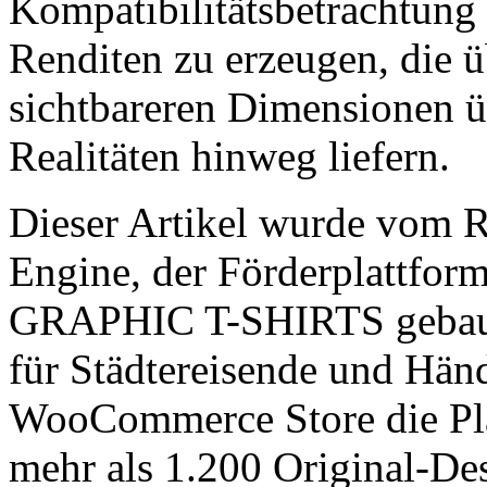
Kompatibilitätsbetrachtung
Renditen zu erzeugen, die ü
sichtbareren Dimensionen ü
Realitäten hinweg liefern.
Dieser Artikel wurde vom
Engine, der Förderplattfo
GRAPHIC T-SHIRTS gebaut 
für Städtereisende und Händ
WooCommerce Store die Pla
mehr als 1.200 Original-Desi