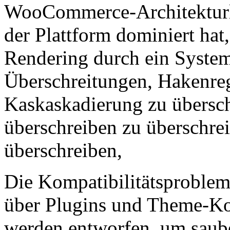
WooCommerce-Architekturla
der Plattform dominiert hat
Rendering durch ein Syste
Überschreitungen, Hakenre
Kaskaskadierung zu übersch
überschreiben zu überschrei
überschreiben,
Die Kompatibilitätsprobleme
über Plugins und Theme-Ko
werden entworfen, um saube