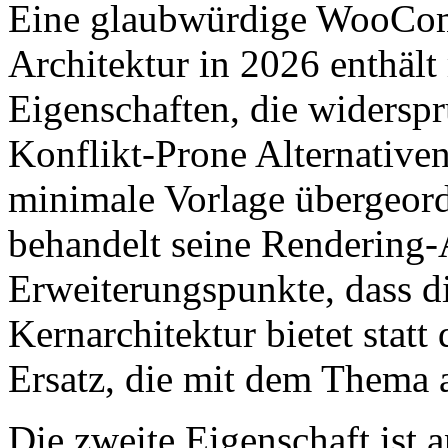
Eine glaubwürdige WooCo
Architektur in 2026 enthält
Eigenschaften, die widersp
Konflikt-Prone Alternativen
minimale Vorlage übergeord
behandelt seine Rendering
Erweiterungspunkte, dass
Kernarchitektur bietet stat
Ersatz, die mit dem Thema a
Die zweite Eigenschaft ist