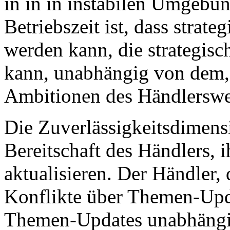
in in in instabilen Umgebun
Betriebszeit ist, dass strate
werden kann, die strategisc
kann, unabhängig von dem, 
Ambitionen des Händlerswe
Die Zuverlässigkeitsdimensi
Bereitschaft des Händlers, i
aktualisieren. Der Händler
Konflikte über Themen-Upda
Themen-Updates unabhängig