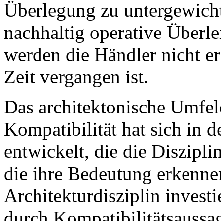
Überlegung zu untergewich
nachhaltig operative Überl
werden die Händler nicht e
Zeit vergangen ist.
Das architektonische Umfel
Kompatibilität hat sich in d
entwickelt, die die Diszipl
die ihre Bedeutung erkennen
Architekturdisziplin investi
durch Kompatibilitätsauss