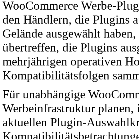
WooCommerce Werbe-Plugin
den Händlern, die Plugins a
Gelände ausgewählt haben, 
übertreffen, die Plugins au
mehrjährigen operativen Ho
Kompatibilitätsfolgen samm
Für unabhängige WooComme
Werbeinfrastruktur planen, i
aktuellen Plugin-Auswahlkr
Kompatibilitätsbetrachtun