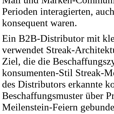
Perioden interagierten, au
konsequent waren.
Ein B2B-Distributor mit kl
verwendet Streak-Architek
Ziel, die die Beschaffungsz
konsumenten-Stil Streak-Me
des Distributors erkannte ko
Beschaffungsmuster über Pr
Meilenstein-Feiern gebund