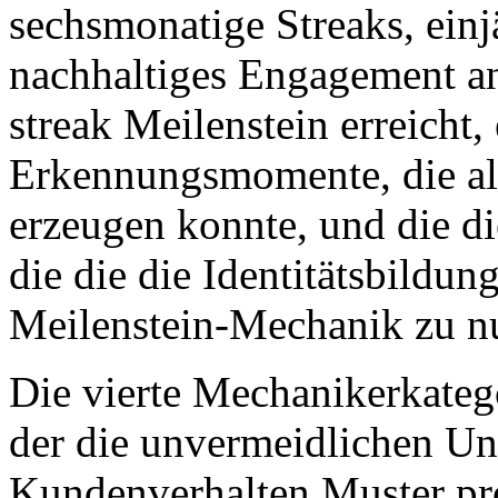
sechsmonatige Streaks, einj
nachhaltiges Engagement an
streak Meilenstein erreicht,
Erkennungsmomente, die all
erzeugen konnte, und die d
die die die Identitätsbildun
Meilenstein-Mechanik zu nu
Die vierte Mechanikerkatego
der die unvermeidlichen Un
Kundenverhalten Muster pro