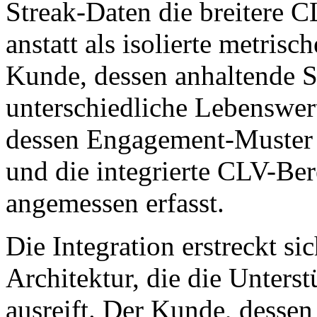
Streak-Daten die breitere 
anstatt als isolierte metris
Kunde, dessen anhaltende St
unterschiedliche Lebenswert
dessen Engagement-Muster n
und die integrierte CLV-Ber
angemessen erfasst.
Die Integration erstreckt sic
Architektur, die die Unters
ausreift. Der Kunde, desse