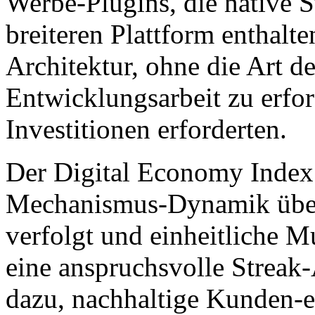
Werbe-Plugins, die native St
breiteren Plattform enthalten
Architektur, ohne die Art 
Entwicklungsarbeit zu erfor
Investitionen erforderten.
Der Digital Economy Index 
Mechanismus-Dynamik übe
verfolgt und einheitliche Mu
eine anspruchsvolle Streak-
dazu, nachhaltige Kunden-e