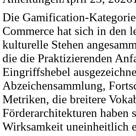
Die Gamification-Kategorie
Commerce hat sich in den l
kulturelle Stehen angesamm
die die Praktizierenden Anf
Eingriffshebel ausgezeichn
Abzeichensammlung, Fortsch
Metriken, die breitere Voka
Förderarchitekturen haben si
Wirksamkeit uneinheitlich 