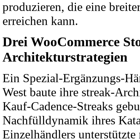
produzieren, die eine breit
erreichen kann.
Drei WooCommerce Stor
Architekturstrategien
Ein Spezial-Ergänzungs-Hä
West baute ihre streak-Arc
Kauf-Cadence-Streaks gebun
Nachfülldynamik ihres Kata
Einzelhändlers unterstützte