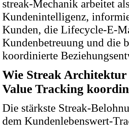
streak-Mechanik arbeitet al
Kundenintelligenz, informier
Kunden, die Lifecycle-E-Ma
Kundenbetreuung und die bre
koordinierte Beziehungsent
Wie Streak Architektur
Value Tracking koordin
Die stärkste Streak-Belohnun
dem Kundenlebenswert-Track