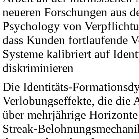
neueren Forschungen aus d
Psychology von Verpflichtun
dass Kunden fortlaufende V
Systeme kalibriert auf Ident
diskriminieren
Die Identitäts-Formationsd
Verlobungseffekte, die die
über mehrjährige Horizonte
Streak-Belohnungsmechanike