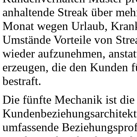
anhaltende Streak über mehr
Monat wegen Urlaub, Krankh
Umstände Vorteile von Strea
wieder aufzunehmen, anstatt
erzeugen, die den Kunden f
bestraft.
Die fünfte Mechanik ist die 
Kundenbeziehungsarchitektu
umfassende Beziehungsprofi