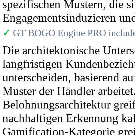
spezifischen Mustern, die si
Engagementsinduzieren und
✓
GT BOGO Engine PRO includes
Die architektonische Unters
langfristigen Kundenbezieh
unterscheiden, basierend au
Muster der Händler arbeitet
Belohnungsarchitektur greif
nachhaltigen Erkennung kalib
Gamification-Kategorie grei