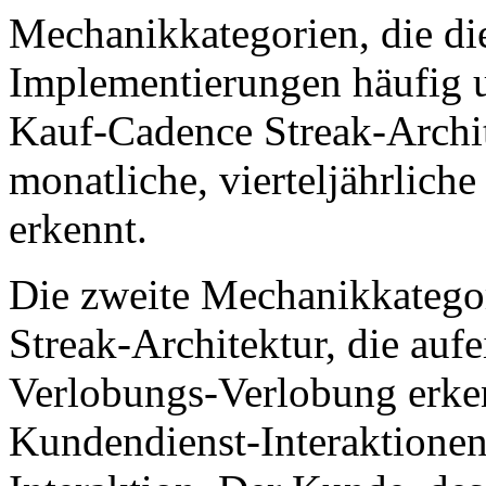
Mechanikkategorien, die di
Implementierungen häufig un
Kauf-Cadence Streak-Archit
monatliche, vierteljährlich
erkennt.
Die zweite Mechanikkategor
Streak-Architektur, die auf
Verlobungs-Verlobung erken
Kundendienst-Interaktionen