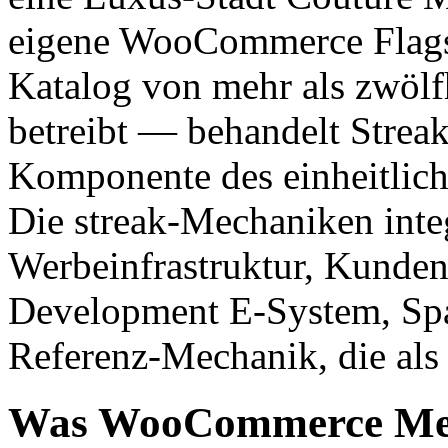
eigene WooCommerce Flagsh
Katalog von mehr als zwölf
betreibt — behandelt Streak
Komponente des einheitlic
Die streak-Mechaniken integ
Werbeinfrastruktur, Kundeni
Development E-System, Spar
Referenz-Mechanik, die als 
Was WooCommerce Merc