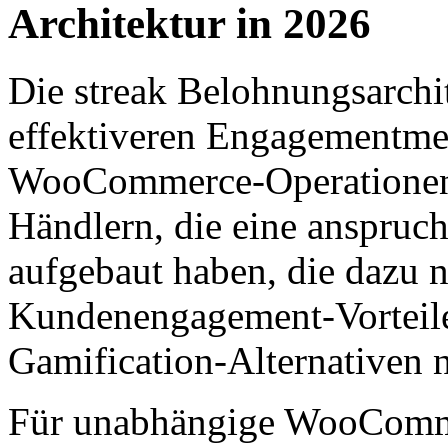
Architektur in 2026
Die streak Belohnungsarchite
effektiveren Engagementme
WooCommerce-Operationen h
Händlern, die eine anspruch
aufgebaut haben, die dazu n
Kundenengagement-Vorteile 
Gamification-Alternativen 
Für unabhängige WooComme