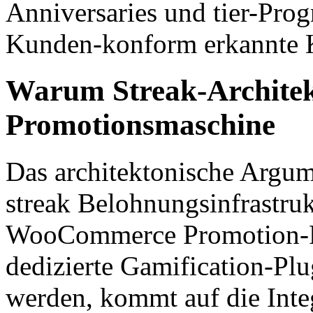
Anniversaries und tier-Progr
Kunden-konform erkannte 
Warum Streak-Architek
Promotionsmaschine
Das architektonische Argum
streak Belohnungsinfrastrukt
WooCommerce Promotion-Pla
dedizierte Gamification-Plu
werden, kommt auf die Integ