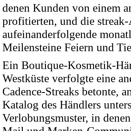
denen Kunden von einem an
profitierten, und die streak
aufeinanderfolgende monatl
Meilensteine Feiern und Tie
Ein Boutique-Kosmetik-Hän
Westküste verfolgte eine an
Cadence-Streaks betonte, a
Katalog des Händlers unter
Verlobungsmuster, in denen
Mail und Marken-Communit