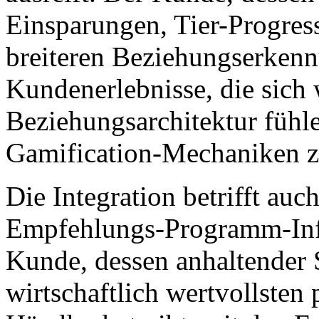
Einsparungen, Tier-Progres
breiteren Beziehungserkenn
Kundenerlebnisse, die sich
Beziehungsarchitektur fühle
Gamification-Mechaniken zu
Die Integration betrifft auc
Empfehlungs-Programm-Infra
Kunde, dessen anhaltender St
wirtschaftlich wertvollsten 