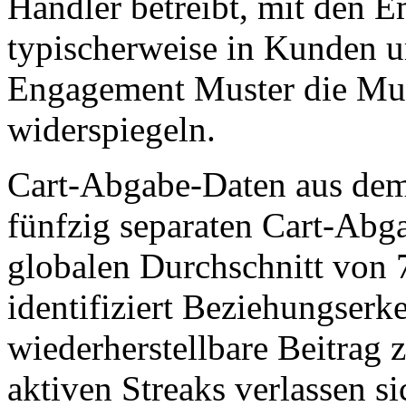
Händler betreibt, mit den E
typischerweise in Kunden 
Engagement Muster die Must
widerspiegeln.
Cart-Abgabe-Daten aus dem 
fünfzig separaten Cart-Abga
globalen Durchschnitt von 7
identifiziert Beziehungser
wiederherstellbare Beitrag
aktiven Streaks verlassen si