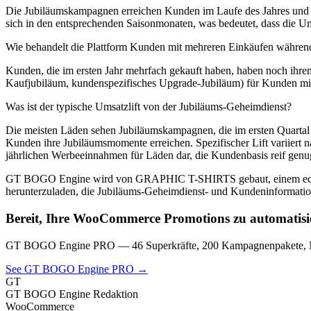
Die Jubiläumskampagnen erreichen Kunden im Laufe des Jahres und k
sich in den entsprechenden Saisonmonaten, was bedeutet, dass die Um
Wie behandelt die Plattform Kunden mit mehreren Einkäufen während 
Kunden, die im ersten Jahr mehrfach gekauft haben, haben noch ihre
Kaufjubiläum, kundenspezifisches Upgrade-Jubiläum) für Kunden mit 
Was ist der typische Umsatzlift von der Jubiläums-Geheimdienst?
Die meisten Läden sehen Jubiläumskampagnen, die im ersten Quartal d
Kunden ihre Jubiläumsmomente erreichen. Spezifischer Lift variiert
jährlichen Werbeeinnahmen für Läden dar, die Kundenbasis reif genu
GT BOGO Engine wird von GRAPHIC T-SHIRTS gebaut, einem echten
herunterzuladen, die Jubiläums-Geheimdienst- und Kundeninformatio
Bereit, Ihre WooCommerce Promotions zu automatisi
GT BOGO Engine PRO — 46 Superkräfte, 200 Kampagnenpakete, Nu
See GT BOGO Engine PRO →
GT
GT BOGO Engine Redaktion
WooCommerce