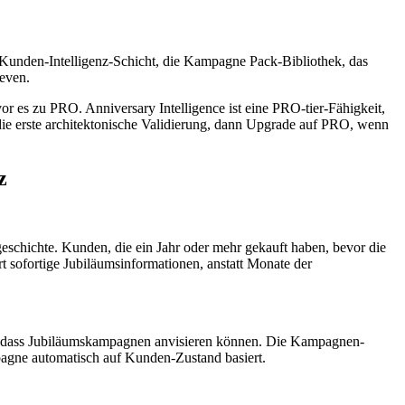
 Kunden-Intelligenz-Schicht, die Kampagne Pack-Bibliothek, das
Reven.
r es zu PRO. Anniversary Intelligence ist eine PRO-tier-Fähigkeit,
 die erste architektonische Validierung, dann Upgrade auf PRO, wenn
z
geschichte. Kunden, die ein Jahr oder mehr gekauft haben, bevor die
 sofortige Jubiläumsinformationen, anstatt Monate der
 –, dass Jubiläumskampagnen anvisieren können. Die Kampagnen-
pagne automatisch auf Kunden-Zustand basiert.