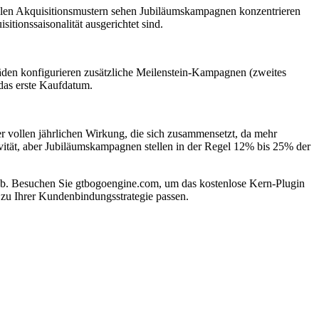
alen Akquisitionsmustern sehen Jubiläumskampagnen konzentrieren
tionssaisonalität ausgerichtet sind.
äden konfigurieren zusätzliche Meilenstein-Kampagnen (zweites
das erste Kaufdatum.
r vollen jährlichen Wirkung, die sich zusammensetzt, da mehr
ität, aber Jubiläumskampagnen stellen in der Regel 12% bis 25% der
Besuchen Sie gtbogoengine.com, um das kostenlose Kern-Plugin
zu Ihrer Kundenbindungsstrategie passen.