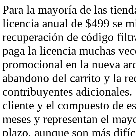
Para la mayoría de las tiend
licencia anual de $499 se m
recuperación de código filt
paga la licencia muchas vec
promocional en la nueva arq
abandono del carrito y la r
contribuyentes adicionales.
cliente y el compuesto de e
meses y representan el mayo
plazo, aunque son más difíci