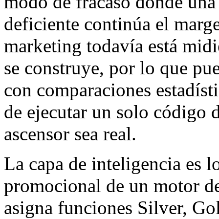
modo de fracaso donde un
deficiente continúa el marg
marketing todavía está mid
se construye, por lo que pu
con comparaciones estadísti
de ejecutar un solo código
ascensor sea real.
La capa de inteligencia es l
promocional de un motor d
asigna funciones Silver, Go