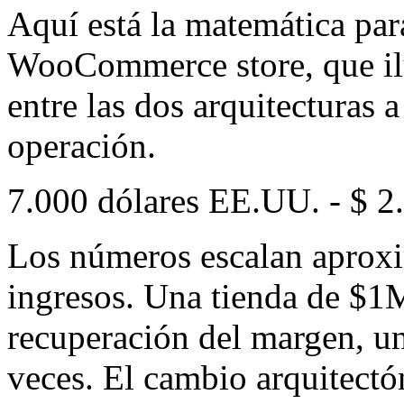
Aquí está la matemática pa
WooCommerce store, que ilus
entre las dos arquitecturas 
operación.
7.000 dólares EE.UU. - $ 2
Los números escalan aprox
ingresos. Una tienda de $1M
recuperación del margen, u
veces. El cambio arquitectón