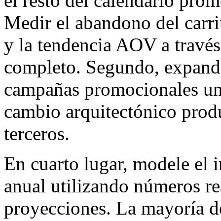
el resto del calendario prom
Medir el abandono del carrit
y la tendencia AOV a través
completo. Segundo, expandir
campañas promocionales una
cambio arquitectónico produ
terceros.
En cuarto lugar, modele el 
anual utilizando números re
proyecciones. La mayoría de