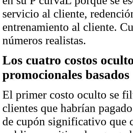
en su P curvaL porque se e
servicio al cliente, redenció
entrenamiento al cliente. C
números realistas.
Los cuatro costos oculto
promocionales basados
El primer costo oculto se fi
clientes que habrían pagado
de cupón significativo que c