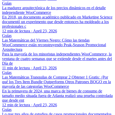
Guías
La madurez arquitectónica de los precios dinámicos en el detalle
independiente WooCommerce
En 2018, un documento académico publicado en Marketing Science
documentó un experimento que desde entonces ha moldeado a los
profesionales c
12 min de lectura
·
April 23, 2026
Guías
Las Matemáticas del Viernes Negro: Cómo las tiendas
WooCommerce están reconstruyendo Peak-Season Promocional
Arquitectura
Para la mayoría de los minoristas independientes WooCommerce, la
ventana de cuatro semanas que se extiende desde el martes antes del
Día de
11 min de lectura
·
April 23, 2026
Guías
Las Matemáticas Tranquilas de Comprar 2 Obtener 1 Gratis: ¿Por
qué los Tres Item Bundle Outperforms Otros Patrones BOGO en la
mayoría de las categorías WooCommerce
En la primavera de 2024, una marca de bienes de consumo de
tamaño medio situada fuera de Atlanta realizó una prueba controlada
que desde ent
12 min de lectura
·
April 23, 2026
Guías
Lo que tres años de estudios de casos promocionales documentados