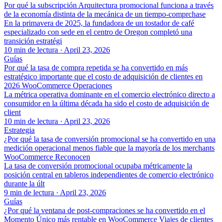
Por qué la subscripción Arquitectura promocional funciona a través
de la economía distinta de la mecánica de un tiempo-comprchase
En la primavera de 2025, la fundadora de un tostador de café
especializado con sede en el centro de Oregon completó una
transición estratégi
10 min de lectura
·
April 23, 2026
Guías
Por qué la tasa de compra repetida se ha convertido en más
estratégico importante que el costo de adquisición de clientes en
2026 WooCommerce Operaciones
La métrica operativa dominante en el comercio electrónico directo a
consumidor en la última década ha sido el costo de adquisición de
client
10 min de lectura
·
April 23, 2026
Estrategia
¿Por qué la tasa de conversión promocional se ha convertido en una
medición operacional menos fiable que la mayoría de los merchants
WooCommerce Reconocen
La tasa de conversión promocional ocupaba métricamente la
posición central en tableros independientes de comercio electrónico
durante la últ
9 min de lectura
·
April 23, 2026
Guías
¿Por qué la ventana de post-compraciones se ha convertido en el
Momento Único más rentable en WooCommerce Viajes de clientes