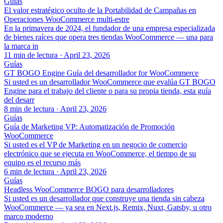
Guías
El valor estratégico oculto de la Portabilidad de Campañas en
Operaciones WooCommerce multi-estre
En la primavera de 2024, el fundador de una empresa especializada
de bienes raíces que opera tres tiendas WooCommerce — una para
la marca in
11 min de lectura
·
April 23, 2026
Guías
GT BOGO Engine Guía del desarrollador for WooCommerce
Si usted es un desarrollador WooCommerce que evalúa GT BOGO
Engine para el trabajo del cliente o para su propia tienda, esta guía
del desarr
8 min de lectura
·
April 23, 2026
Guías
Guía de Marketing VP: Automatización de Promoción
WooCommerce
Si usted es el VP de Marketing en un negocio de comercio
electrónico que se ejecuta en WooCommerce, el tiempo de su
equipo es el recurso más
6 min de lectura
·
April 23, 2026
Guías
Headless WooCommerce BOGO para desarrolladores
Si usted es un desarrollador que construye una tienda sin cabeza
WooCommerce — ya sea en Next.js, Remix, Nuxt, Gatsby, u otro
marco moderno