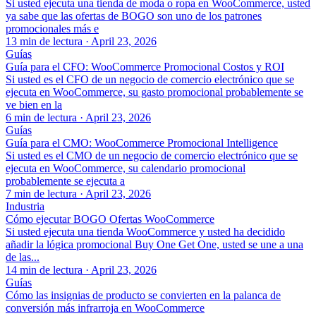
Si usted ejecuta una tienda de moda o ropa en WooCommerce, usted
ya sabe que las ofertas de BOGO son uno de los patrones
promocionales más e
13 min de lectura
·
April 23, 2026
Guías
Guía para el CFO: WooCommerce Promocional Costos y ROI
Si usted es el CFO de un negocio de comercio electrónico que se
ejecuta en WooCommerce, su gasto promocional probablemente se
ve bien en la
6 min de lectura
·
April 23, 2026
Guías
Guía para el CMO: WooCommerce Promocional Intelligence
Si usted es el CMO de un negocio de comercio electrónico que se
ejecuta en WooCommerce, su calendario promocional
probablemente se ejecuta a
7 min de lectura
·
April 23, 2026
Industria
Cómo ejecutar BOGO Ofertas WooCommerce
Si usted ejecuta una tienda WooCommerce y usted ha decidido
añadir la lógica promocional Buy One Get One, usted se une a una
de las...
14 min de lectura
·
April 23, 2026
Guías
Cómo las insignias de producto se convierten en la palanca de
conversión más infrarroja en WooCommerce