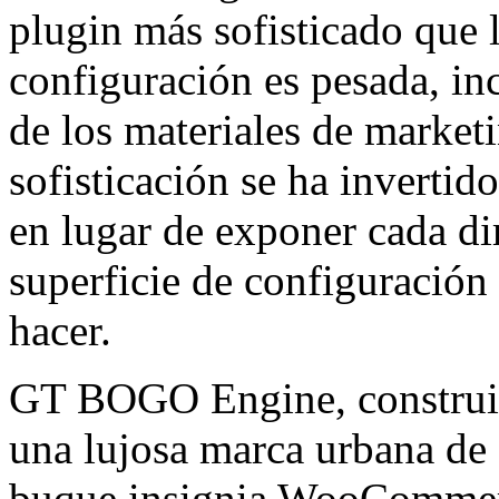
plugin más sofisticado que l
configuración es pesada, i
de los materiales de market
sofisticación se ha invertid
en lugar de exponer cada d
superficie de configuración
hacer.
GT BOGO Engine, constr
una lujosa marca urbana de
buque insignia WooCommerc