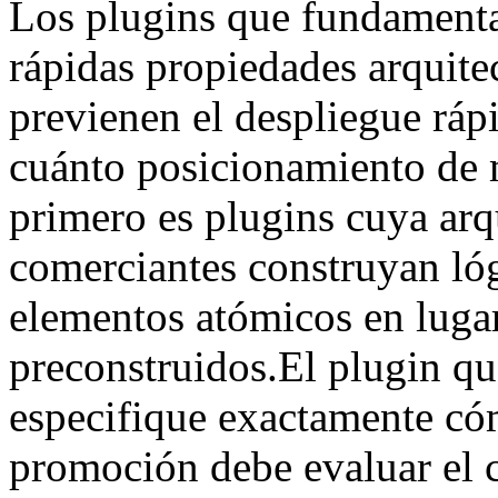
Los plugins que fundament
rápidas propiedades arquite
previenen el despliegue rá
cuánto posicionamiento de m
primero es plugins cuya arq
comerciantes construyan ló
elementos atómicos en lugar
preconstruidos.El plugin qu
especifique exactamente c
promoción debe evaluar el c