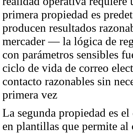
realidad operativa requiere 
primera propiedad es predet
producen resultados razonab
mercader — la lógica de regl
con parámetros sensibles fue
ciclo de vida de correo ele
contacto razonables sin nec
primera vez
La segunda propiedad es el
en plantillas que permite a