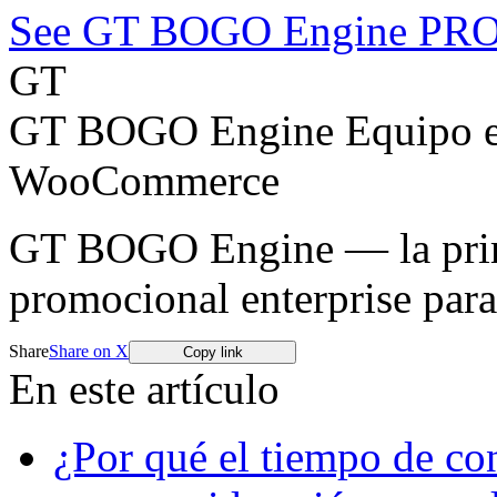
See GT BOGO Engine PR
GT
GT BOGO Engine Equipo ed
WooCommerce
GT BOGO Engine — la prime
promocional enterprise pa
Share
Share on X
Copy link
En este artículo
¿Por qué el tiempo de co