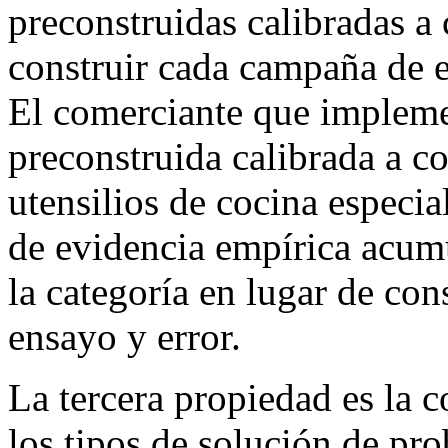
preconstruidas calibradas a 
construir cada campaña de e
El comerciante que impleme
preconstruida calibrada a c
utensilios de cocina especia
de evidencia empírica acumu
la categoría en lugar de con
ensayo y error.
La tercera propiedad es la c
los tipos de solución de p