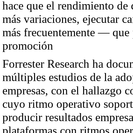
hace que el rendimiento de 
más variaciones, ejecutar c
más frecuentemente — que 
promoción
Forrester Research ha docu
múltiples estudios de la ad
empresas, con el hallazgo c
cuyo ritmo operativo soporta
producir resultados empresa
plataformas con ritmos ope