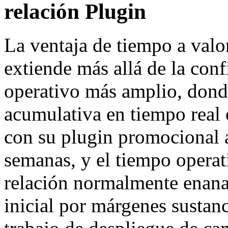
relación Plugin
La ventaja de tiempo a valo
extiende más allá de la conf
operativo más amplio, donde
acumulativa en tiempo real
con su plugin promocional a
semanas, y el tiempo operat
relación normalmente enana
inicial por márgenes sustanc