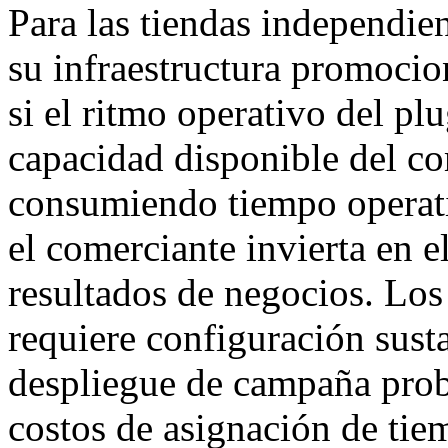
Para las tiendas independ
su infraestructura promocio
si el ritmo operativo del pl
capacidad disponible del com
consumiendo tiempo operati
el comerciante invierta en e
resultados de negocios. Lo
requiere configuración susta
despliegue de campaña pro
costos de asignación de tie