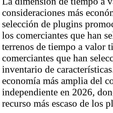
La dimensión de tiempo a v
consideraciones más económ
selección de plugins prom
los comerciantes que han se
terrenos de tiempo a valor t
comerciantes que han selec
inventario de características.
economía más amplia del co
independiente en 2026, dond
recurso más escaso de los p