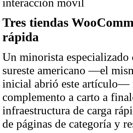
interacción móvil
Tres tiendas WooCommer
rápida
Un minorista especializado 
sureste americano —el mis
inicial abrió este artículo—
complemento a carto a final
infraestructura de carga ráp
de páginas de categoría y r