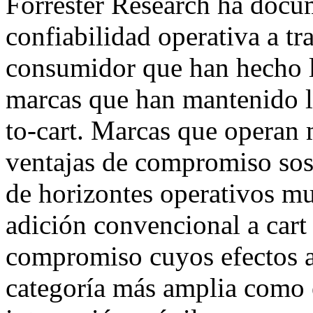
Forrester Research ha docu
confiabilidad operativa a tr
consumidor que han hecho la
marcas que han mantenido l
to-cart. Marcas que operan 
ventajas de compromiso sos
de horizontes operativos mu
adición convencional a cart
compromiso cuyos efectos a
categoría más amplia como e