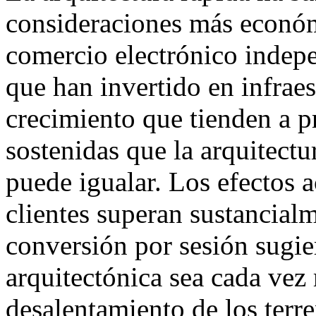
consideraciones más econó
comercio electrónico indepe
que han invertido en infrae
crecimiento que tienden a 
sostenidas que la arquitect
puede igualar. Los efectos 
clientes superan sustancialm
conversión por sesión sugie
arquitectónica sea cada vez m
desalentamiento de los terr