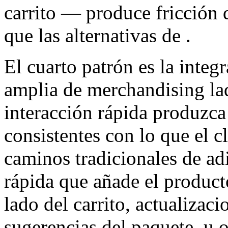
carrito — produce fricción d
que las alternativas de .
El cuarto patrón es la integ
amplia de merchandising lad
interacción rápida produzca 
consistentes con lo que el cl
caminos tradicionales de adi
rápida que añade el producto
lado del carrito, actualizac
sugerencias del paquete, u o