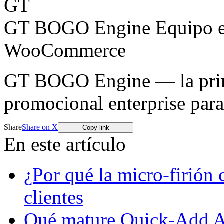
GT
GT BOGO Engine Equipo ed
WooCommerce
GT BOGO Engine — la prime
promocional enterprise pa
Share
Share on X
Copy link
En este artículo
¿Por qué la micro-firión 
clientes
Qué mature Quick-Add Ar