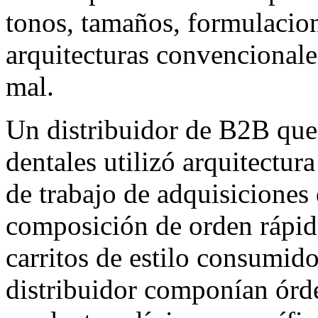
tonos, tamaños, formulacio
arquitecturas convencional
mal.
Un distribuidor de B2B que 
dentales utilizó arquitectur
de trabajo de adquisiciones 
composición de orden rápido
carritos de estilo consumido
distribuidor componían órde