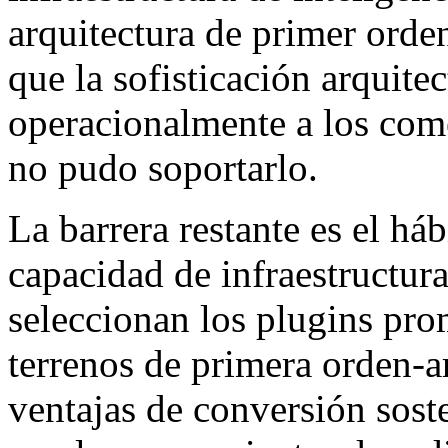
arquitectura de primer orde
que la sofisticación arquite
operacionalmente a los come
no pudo soportarlo.
La barrera restante es el há
capacidad de infraestructur
seleccionan los plugins p
terrenos de primera orden-a
ventajas de conversión sost