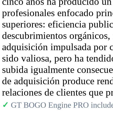
cinco años ha producido un
profesionales enfocado pri
superiores: eficiencia publi
descubrimientos orgánicos, 
adquisición impulsada por c
sido valiosa, pero ha tendi
subida igualmente consecuen
de adquisición produce rend
relaciones de clientes que 
✓
GT BOGO Engine PRO includes