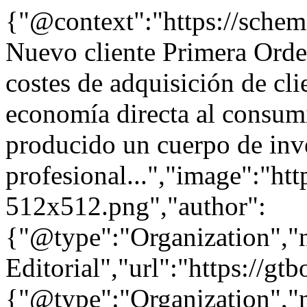
{"@context":"https://sche
Nuevo cliente Primera Orde
costes de adquisición de cli
economía directa al consumi
producido un cuerpo de inv
profesional...","image":"htt
512x512.png","author":
{"@type":"Organization"
Editorial","url":"https://g
{"@type":"Organization"