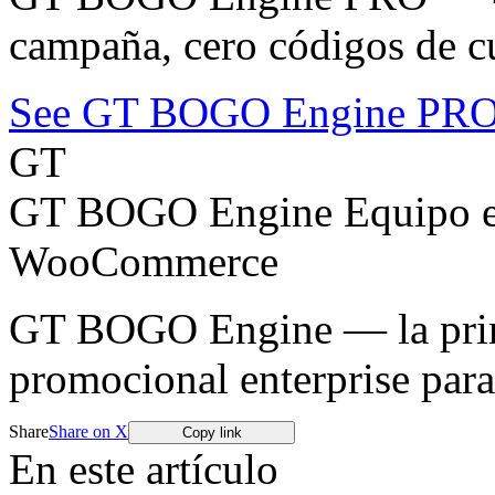
campaña, cero códigos de c
See GT BOGO Engine PR
GT
GT BOGO Engine Equipo ed
WooCommerce
GT BOGO Engine — la prime
promocional enterprise pa
Share
Share on X
Copy link
En este artículo