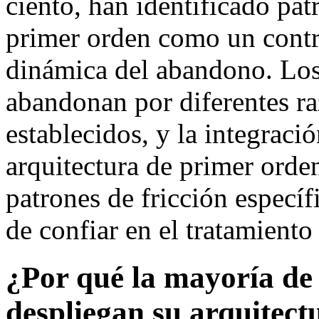
ciento, han identificado pat
primer orden como un contr
dinámica del abandono. Los
abandonan por diferentes ra
establecidos, y la integrac
arquitectura de primer orde
patrones de fricción específi
de confiar en el tratamiento
¿Por qué la mayoría d
despliegan su arquitect