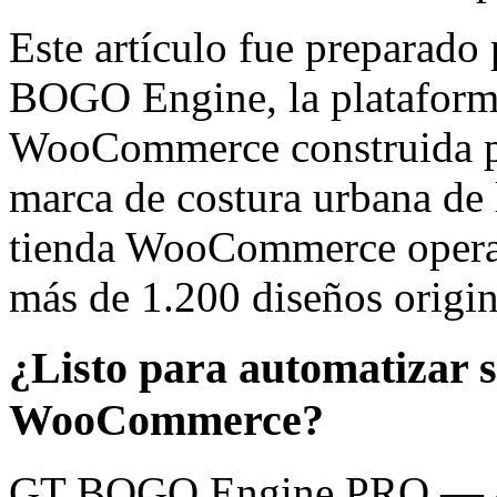
Este artículo fue preparado 
BOGO Engine, la plataforma
WooCommerce construida 
marca de costura urbana de 
tienda WooCommerce opera 
más de 1.200 diseños origin
¿Listo para automatizar 
WooCommerce?
GT BOGO Engine PRO — 46