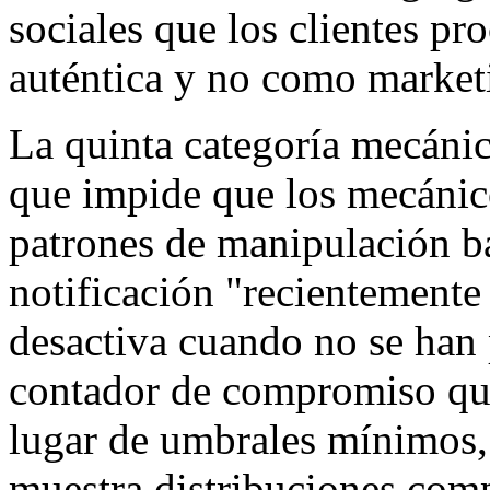
sociales que los clientes p
auténtica y no como market
La quinta categoría mecánica
que impide que los mecánico
patrones de manipulación ba
notificación "recientement
desactiva cuando no se han 
contador de compromiso que
lugar de umbrales mínimos,
muestra distribuciones comp