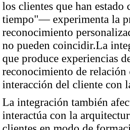
los clientes que han estado 
tiempo"— experimenta la p
reconocimiento personalizad
no pueden coincidir.La inte
que produce experiencias de
reconocimiento de relación 
interacción del cliente con 
La integración también afec
interactúa con la arquitect
clientes en modo de formaci