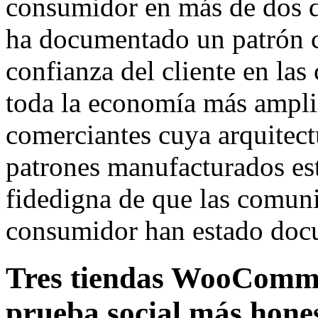
consumidor en más de dos d
ha documentado un patrón c
confianza del cliente en la
toda la economía más amplia
comerciantes cuya arquitect
patrones manufacturados est
fidedigna de que las comuni
consumidor han estado doc
Tres tiendas WooCommer
prueba social más hone