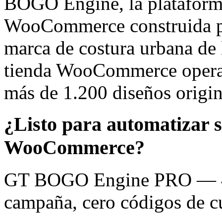
BOGO Engine, la plataforma
WooCommerce construida 
marca de costura urbana de 
tienda WooCommerce opera 
más de 1.200 diseños origin
¿Listo para automatizar 
WooCommerce?
GT BOGO Engine PRO — 46
campaña, cero códigos de c