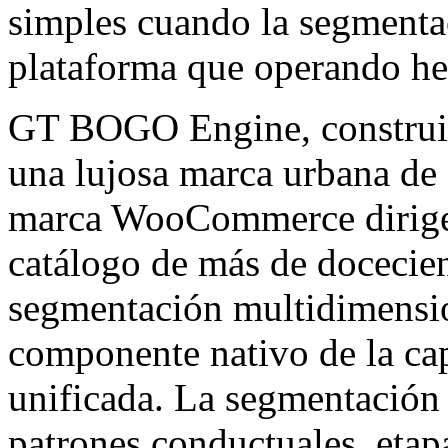
simples cuando la segmenta
plataforma que operando he
GT BOGO Engine, constr
una lujosa marca urbana de 
marca WooCommerce dirige l
catálogo de más de docecie
segmentación multidimensio
componente nativo de la cap
unificada. La segmentación
patrones conductuales, etapa