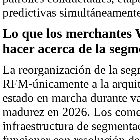
predictivas simultáneamente
Lo que los merchante
hacer acerca de la segm
La reorganización de la seg
RFM-únicamente a la arquit
estado en marcha durante va
madurez en 2026. Los comer
infraestructura de segmentac
funcionar con resolución de