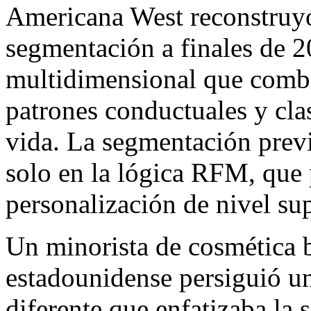
Americana West reconstruyó
segmentación a finales de 
multidimensional que comb
patrones conductuales y clas
vida. La segmentación previ
solo en la lógica RFM, que
personalización de nivel sup
Un minorista de cosmética b
estadounidense persiguió un
diferente que enfatizaba la