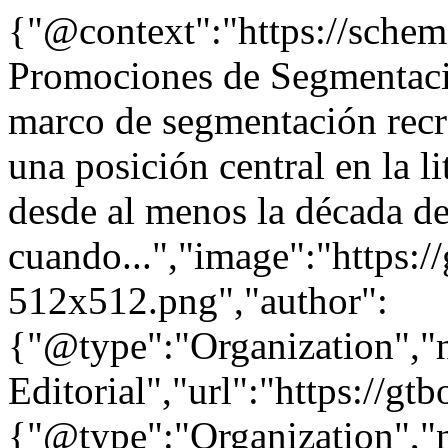
{"@context":"https://sche
Promociones de Segmentació
marco de segmentación recr
una posición central en la l
desde al menos la década d
cuando...","image":"https:/
512x512.png","author":
{"@type":"Organization"
Editorial","url":"https://g
{"@type":"Organization"