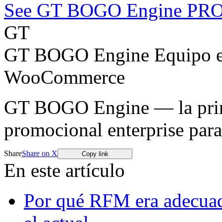
See GT BOGO Engine PR
GT
GT BOGO Engine Equipo ed
WooCommerce
GT BOGO Engine — la prime
promocional enterprise pa
Share
Share on X
Copy link
En este artículo
Por qué RFM era adecuado