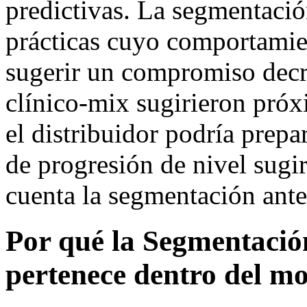
predictivas. La segmentación
prácticas cuyo comportami
sugerir un compromiso decre
clínico-mix sugirieron pró
el distribuidor podría prepar
de progresión de nivel sugi
cuenta la segmentación ante
Por qué la Segmentació
pertenece dentro del m