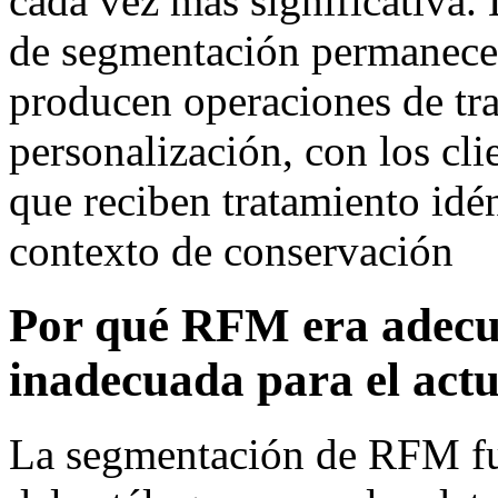
cada vez más significativa.
de segmentación permanece
producen operaciones de tr
personalización, con los c
que reciben tratamiento idé
contexto de conservación
Por qué RFM era adecu
inadecuada para el actu
La segmentación de RFM fun