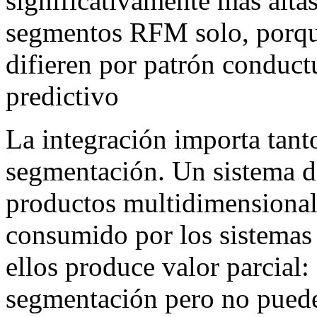
significativamente más altas
segmentos RFM solo, porqu
difieren por patrón conductu
predictivo
La integración importa tan
segmentación. Un sistema 
productos multidimensionale
consumido por los sistemas
ellos produce valor parcial:
segmentación pero no puede