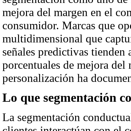
mejora del margen en el com
consumidor. Marcas que op
multidimensional que captur
señales predictivas tienden 
porcentuales de mejora del 
personalización ha document
Lo que segmentación c
La segmentación conductual
clientes interactúan con el 