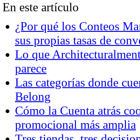
En este artículo
¿Por qué los Conteos Ma
sus propias tasas de conv
Lo que Architecturalment
parece
Las categorías donde cue
Belong
Cómo la Cuenta atrás coo
promocional más amplia
Tres tiendas, tres decisi