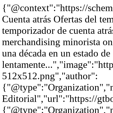
{"@context":"https://sche
Cuenta atrás Ofertas del te
temporizador de cuenta atrá
merchandising minorista onl
una década en un estado de
lentamente...","image":"http
512x512.png","author":
{"@type":"Organization"
Editorial","url":"https://g
{"@type":"Organization"