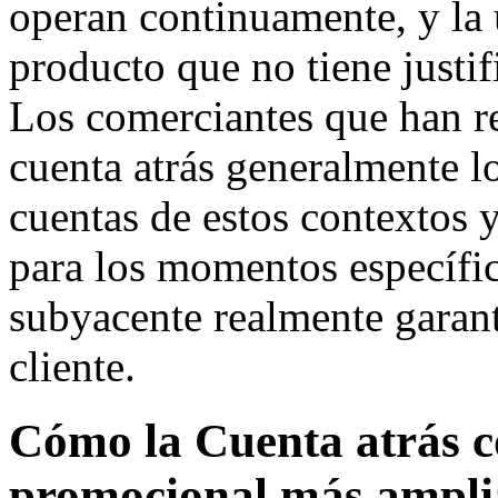
operan continuamente, y la 
producto que no tiene justi
Los comerciantes que han re
cuenta atrás generalmente l
cuentas de estos contextos y
para los momentos específi
subyacente realmente garant
cliente.
Cómo la Cuenta atrás c
promocional más ampli