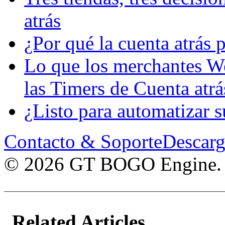
atrás
¿Por qué la cuenta atrás
Lo que los merchantes 
las Timers de Cuenta atr
¿Listo para automatiza
Contacto & Soporte
Descarg
© 2026 GT BOGO Engine. To
Related Articles