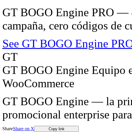
GT BOGO Engine PRO — 46
campaña, cero códigos de c
See GT BOGO Engine PR
GT
GT BOGO Engine Equipo ed
WooCommerce
GT BOGO Engine — la prime
promocional enterprise pa
Share
Share on X
Copy link