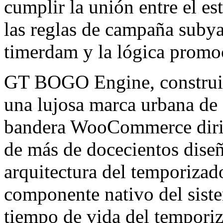
cumplir la unión entre el es
las reglas de campaña subyac
timerdam y la lógica promoc
GT BOGO Engine, constr
una lujosa marca urbana de 
bandera WooCommerce dirig
de más de docecientos dise
arquitectura del temporizad
componente nativo del sist
tiempo de vida del temporiz