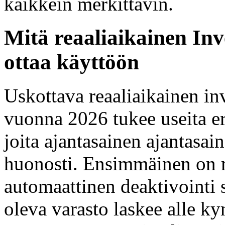
kaikkein merkittävin.
Mitä reaaliaikainen Inv
ottaa käyttöön
Uskottava reaaliaikainen in
vuonna 2026 tukee useita eri
joita ajantasainen ajantasai
huonosti. Ensimmäinen on 
automaattinen deaktivointi 
oleva varasto laskee alle k