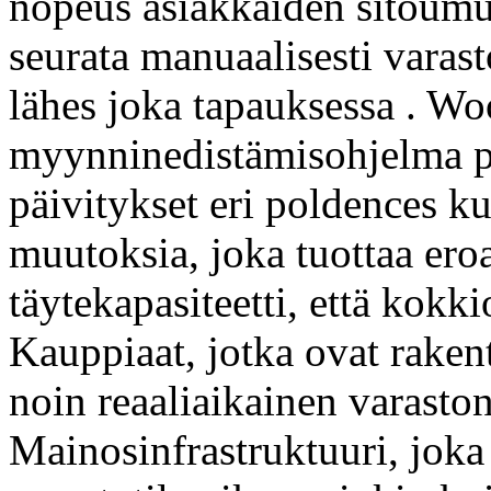
nopeus asiakkaiden sitoumu
seurata manuaalisesti varas
lähes joka tapauksessa . 
myynninedistämisohjelma plu
päivitykset eri poldences kui
muutoksia, joka tuottaa eroa
täytekapasiteetti, että kokk
Kauppiaat, jotka ovat raken
noin reaaliaikainen varasto
Mainosinfrastruktuuri, joka 