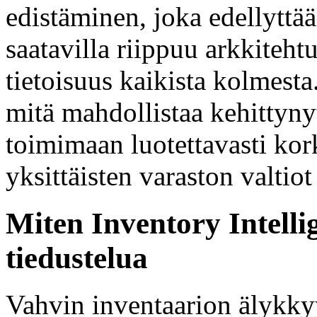
edistäminen, joka edellyttää
saatavilla riippuu arkkitehtu
tietoisuus kaikista kolmest
mitä mahdollistaa kehittyn
toimimaan luotettavasti kor
yksittäisten varaston valtio
Miten Inventory Intell
tiedustelua
Vahvin inventaarion älykkyy