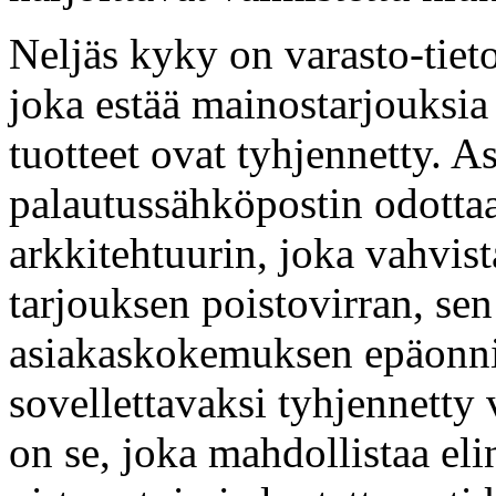
Neljäs kyky on varasto-tiet
joka estää mainostarjouksia 
tuotteet ovat tyhjennetty. A
palautussähköpostin odottaa
arkkitehtuurin, joka vahvis
tarjouksen poistovirran, sen
asiakaskokemuksen epäonnis
sovellettavaksi tyhjennetty 
on se, joka mahdollistaa el