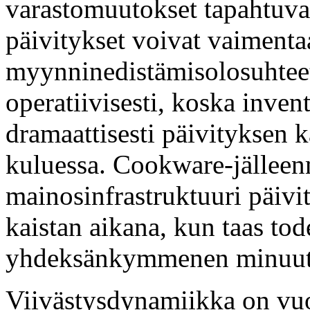
varastomuutokset tapahtuvat
päivitykset voivat vaimenta
myynninedistämisolosuhteet
operatiivisesti, koska inven
dramaattisesti päivityksen 
kuluessa. Cookware-jälleen
mainosinfrastruktuuri päivit
kaistan aikana, kun taas tod
yhdeksänkymmenen minuut
Viivästysdynamiikka on vu