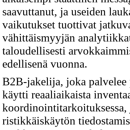
saavuttanut, ja useiden lauk
vaikutukset tuottivat jatkuv
vähittäismyyjän analytiikka
taloudellisesti arvokkaimmis
edellisenä vuonna.
B2B-jakelija, joka palvele
käytti reaaliaikaista inventa
koordinointitarkoituksessa, 
ristikkäiskäytön tiedostamist