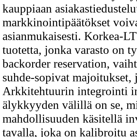
kauppiaan asiakastiedusteluu
markkinointipäätökset voiva
asianmukaisesti. Korkea-LTV
tuotetta, jonka varasto on t
backorder reservation, vaiht
suhde-sopivat majoitukset, jo
Arkkitehtuurin integrointi 
älykkyyden välillä on se, m
mahdollisuuden käsitellä inv
tavalla, joka on kalibroitu 