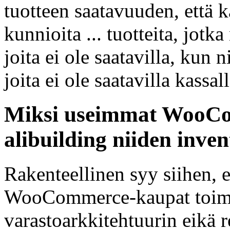
tuotteen saatavuuden, että k
kunnioita ... tuotteita, jotk
joita ei ole saatavilla, kun 
joita ei ole saatavilla kassall
Miksi useimmat WooCo
alibuilding niiden inve
Rakenteellinen syy siihen,
WooCommerce-kaupat toimi
varastoarkkitehtuurin eikä 