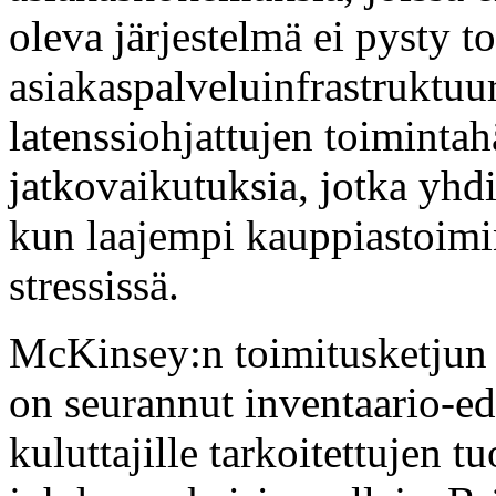
oleva järjestelmä ei pysty 
asiakaspalveluinfrastruktuu
latenssiohjattujen toimintah
jatkovaikutuksia, jotka yhdi
kun laajempi kauppiastoimi
stressissä.
McKinsey:n toimitusketjun
on seurannut inventaario-ed
kuluttajille tarkoitettujen t