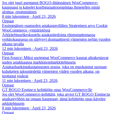
Jos olet juuri asentanut BOGO-liitännäisen WooCommerce-
kauppaasi ja katselet konfiguraatiorajapintaa ihmetellen mistä
aloittaa, ensimmäinen
8 min lukeminen
·
April 23, 2026
Oppaat
Ensimmäisen osapuolen asiakasprofiilien Strateginen arvo Cookie
WooCommerce -ympäristössä
Arkkitehtuurikeskustelu asiakastiedoista riippumattomassa
verkkokaupassa on siirtynyt dramaattisesti viimeisten neljän vuoden
aikana tavalla
12 min lukeminen
·
April 23, 2026
Oppaat
First-Source: Miksi useimmat WooCommerce kaupat alirakentavat
uuden asiakkaansa markkinointiarkkitehtuuria
Asiakashankintakustannusten nousu, joka on muokannut suoraan
kuluttajien taloustiedettä viimeisten viiden vuoden aikana, on
tuottanut joukon
11 min lukeminen
·
April 23, 2026
Oppaat
GT BOGO Engine:n kehittäjän opas WooCommerce:lle
Jos olet WooCommerce-kehittäjä, joka arvioi GT BOGO Engine:ta
asiakastyöhön tai omaan kauppaan, tämä kehittäjän opas kävelee
arkkitehtuurin
8 min lukeminen
·
April 23, 2026
Oppaat