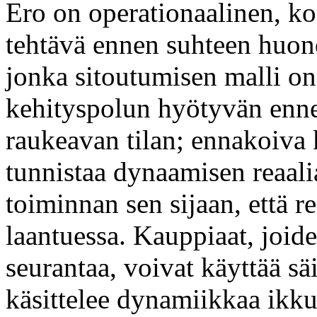
Ero on operationaalinen, ko
tehtävä ennen suhteen huono
jonka sitoutumisen malli on
kehityspolun hyötyvän enne
raukeavan tilan; ennakoiva 
tunnistaa dynaamisen reaali
toiminnan sen sijaan, että r
laantuessa. Kauppiaat, joid
seurantaa, voivat käyttää sä
käsittelee dynamiikkaa ikkun