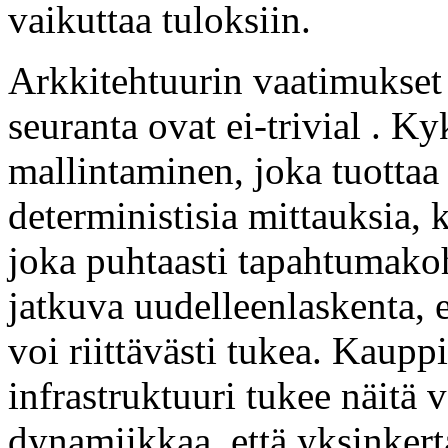
vaikuttaa tuloksiin.
Arkkitehtuurin vaatimukset
seuranta ovat ei-trivial . Ky
mallintaminen, joka tuottaa 
deterministisia mittauksia, 
joka puhtaasti tapahtumakoht
jatkuva uudelleenlaskenta, e
voi riittävästi tukea. Kauppi
infrastruktuuri tukee näitä 
dynamiikkaa, että yksinker