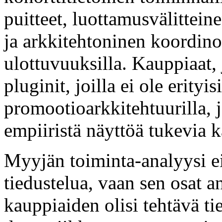
puitteet, luottamusvälittein
ja arkkitehtoninen koordinoi
ulottuvuuksilla. Kauppiaat, 
pluginit, joilla ei ole erity
promootioarkkitehtuurilla, j
empiiristä näyttöä tukevia 
Myyjän toiminta-analyysi e
tiedustelua, vaan sen osat an
kauppiaiden olisi tehtävä tie