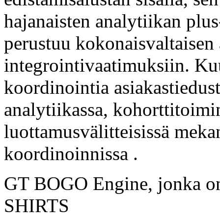
hajanaisten analytiikan plus
perustuu kokonaisvaltaisen
integrointivaatimuksiin. Kuu
koordinointia asiakastiedus
analytiikassa, kohorttitoimi
luottamusvälitteisissä mekan
koordinoinnissa .
GT BOGO Engine, jonka o
SHIRTS