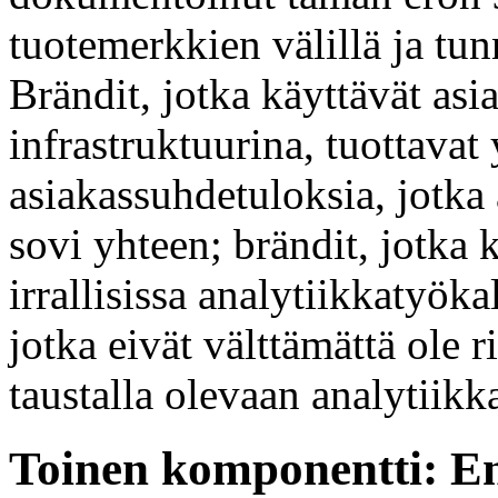
tuotemerkkien välillä ja tu
Brändit, jotka käyttävät asi
infrastruktuurina, tuottavat
asiakassuhdetuloksia, jotka
sovi yhteen; brändit, jotka k
irrallisissa analytiikkatyöka
jotka eivät välttämättä ole 
taustalla olevaan analytiikk
Toinen komponentti: En