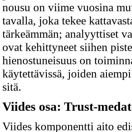
nousu on viime vuosina muu
tavalla, joka tekee kattavast
tärkeämmän; analyyttiset va
ovat kehittyneet siihen pist
hienostuneisuus on toiminna
käytettävissä, joiden aiempi
sitä.
Viides osa: Trust-medat
Viides komponentti aito edi