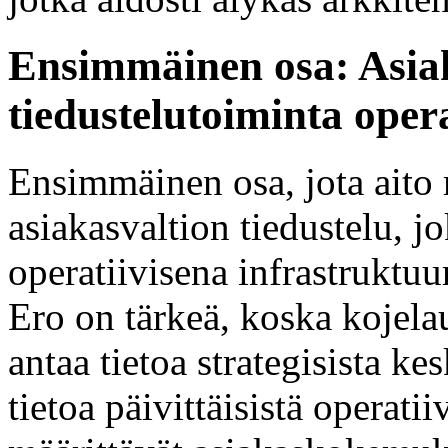
Ensimmäinen osa: Asia
tiedustelutoiminta oper
Ensimmäinen osa, jota aito 
asiakasvaltion tiedustelu, 
operatiivisena infrastruktuu
Ero on tärkeä, koska kojela
antaa tietoa strategisista ke
tietoa päivittäisistä operatii