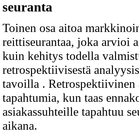
seuranta
Toinen osa aitoa markkinoin
reittiseurantaa, joka arvioi
kuin kehitys todella valmis
retrospektiivisestä analyysis
tavoilla . Retrospektiivine
tapahtumia, kun taas ennako
asiakassuhteille tapahtuu se
aikana.