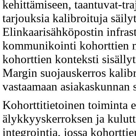
kehittämiseen, taantuvat-tra
tarjouksia kalibroituja säil
Elinkaarisähköpostin infras
kommunikointi kohorttien 
kohorttien konteksti sisällyt
Margin suojauskerros kalibro
vastaamaan asiakaskunnan s
Kohorttitietoinen toiminta 
älykkyyskerroksen ja kulutt
integrointia, jossa kohortti