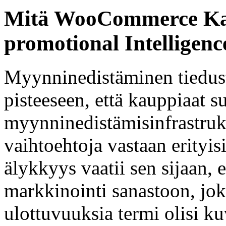
Mitä WooCommerce Kaup
promotional Intelligen
Myynninedistäminen tiedust
pisteeseen, että kauppiaat s
myynninedistämisinfrastrukt
vaihtoehtoja vastaan erityis
älykkyys vaatii sen sijaan, 
markkinointi sanastoon, joka
ulottuvuuksia termi olisi k