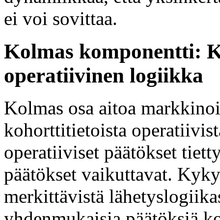
ei voi sovittaa.
Kolmas komponentti: Ko
operatiivinen logiikka
Kolmas osa aitoa markkinoin
kohorttitietoista operatiivis
operatiiviset päätökset tiett
päätökset vaikuttavat. Kyky
merkittävistä lähetyslogiika
yhdenmukaisia päätöksiä ko