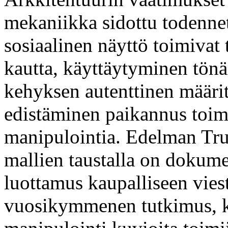
mekaniikka sidottu todennett
sosiaalinen näyttö toimiva
kautta, käyttäytyminen tönäi
kehyksen autenttinen määrit
edistäminen paikannus toimi
manipulointia. Edelman Tru
mallien taustalla on dokum
luottamus kaupalliseen vies
vuosikymmenen tutkimus, ka