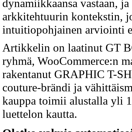
dynamiikkaansa vastaan, ja 
arkkitehtuurin kontekstin,
intuitiopohjainen arviointi e
Artikkelin on laatinut GT 
ryhmä, WooCommerce:n mai
rakentanut GRAPHIC T-SH
couture-brändi ja vähittä
kauppa toimii alustalla yli
luettelon kautta.