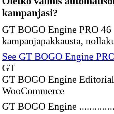
Oletko valmis automati
kampanjasi?
GT BOGO Engine PRO 46 s
kampanjapakkausta, nollak
See GT BOGO Engine PR
GT
GT BOGO Engine Editoria
WooCommerce
GT BOGO Engine ...............