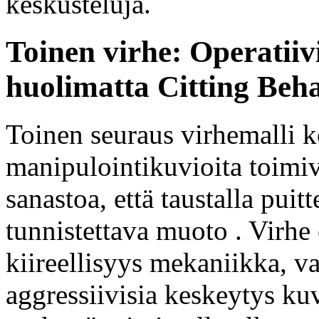
keskusteluja.
Toinen virhe: Operatiiv
huolimatta Citting Beh
Toinen seuraus virhemalli 
manipulointikuvioita toimiv
sanastoa, että taustalla pui
tunnistettava muoto . Virhe
kiireellisyys mekaniikka, val
aggressiivisia keskeytys ku