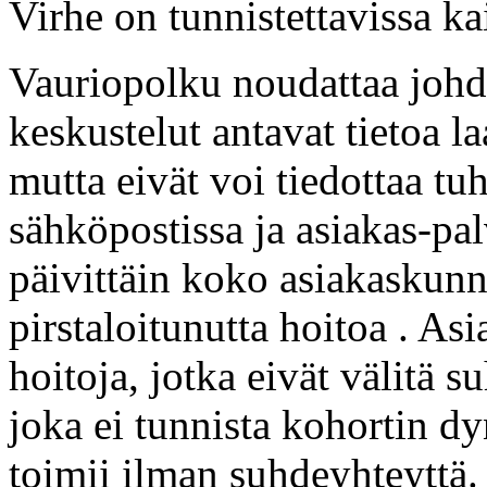
Virhe on tunnistettavissa kai
Vauriopolku noudattaa johd
keskustelut antavat tietoa la
mutta eivät voi tiedottaa tuh
sähköpostissa ja asiakas-pal
päivittäin koko asiakaskunn
pirstaloitunutta hoitoa . Asi
hoitoja, jotka eivät välitä s
joka ei tunnista kohortin d
toimii ilman suhdeyhteyttä.