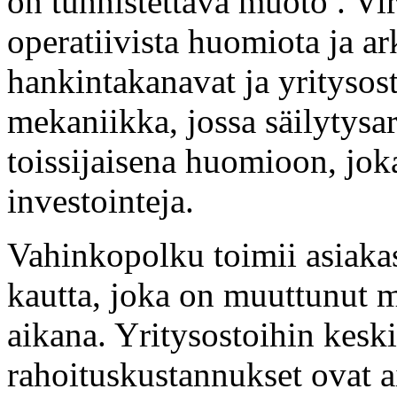
on tunnistettava muoto . Vi
operatiivista huomiota ja ar
hankintakanavat ja yritysos
mekaniikka, jossa säilytysar
toissijaisena huomioon, joka
investointeja.
Vahinkopolku toimii asiak
kautta, joka on muuttunut m
aikana. Yritysostoihin keski
rahoituskustannukset ovat a