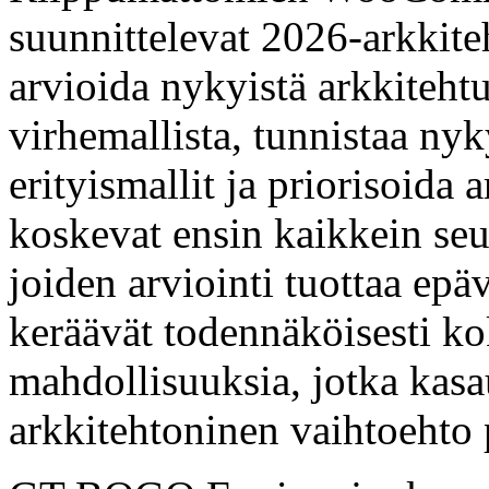
suunnittelevat 2026-arkkite
arvioida nykyistä arkkiteht
virhemallista, tunnistaa nyk
erityismallit ja priorisoida 
koskevat ensin kaikkein seu
joiden arviointi tuottaa epä
keräävät todennäköisesti ko
mahdollisuuksia, jotka kasau
arkkitehtoninen vaihtoehto p