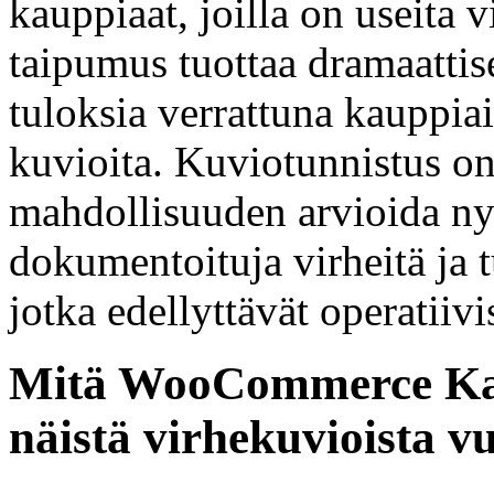
kauppiaat, joilla on useita 
taipumus tuottaa dramaattis
tuloksia verrattuna kauppiai
kuvioita. Kuviotunnistus on
mahdollisuuden arvioida ny
dokumentoituja virheitä ja t
jotka edellyttävät operatiiv
Mitä WooCommerce Kaup
näistä virhekuvioista 