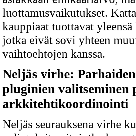
luottamusvaikutukset. Kattav
kauppiaat tuottavat yleensä 
jotka eivät sovi yhteen muu
vaihtoehtojen kanssa.
Neljäs virhe: Parhaiden
pluginien valitseminen
arkkitehtikoordinointi
Neljäs seurauksena virhe k