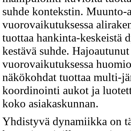
suhde kontekstin. Muunto-a
vuorovaikutuksessa aliraken
tuottaa hankinta-keskeistä 
kestävä suhde. Hajoautunut 
vuorovaikutuksessa huomiot
näkökohdat tuottaa multi-jär
koordinointi aukot ja luote
koko asiakaskunnan.
Yhdistyvä dynamiikka on tär