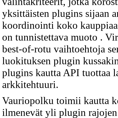
valintakriteerit, jotka koro
yksittäisten plugins sijaan 
koordinointi koko kauppiaa
on tunnistettava muoto . Vi
best-of-rotu vaihtoehtoja s
luokituksen plugin kussakin
plugins kautta API tuottaa 
arkkitehtuuri.
Vauriopolku toimii kautta k
ilmenevät yli plugin rajojen