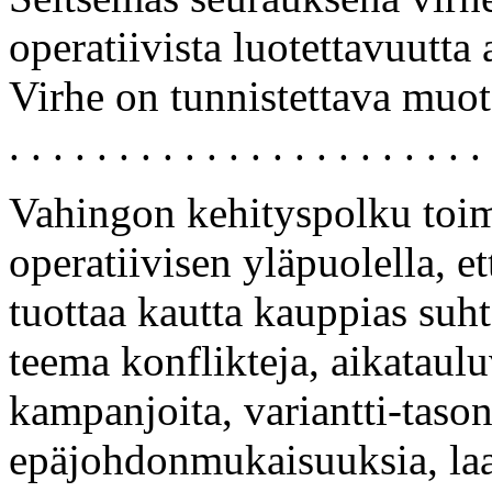
operatiivista luotettavuutta 
Virhe on tunnistettava muoto .
. . . . . . . . . . . . . . . . . . . . . . 
Vahingon kehityspolku toim
operatiivisen yläpuolella, e
tuottaa kautta kauppias suht
teema konflikteja, aikataulu
kampanjoita, variantti-taso
epäjohdonmukaisuuksia, laa