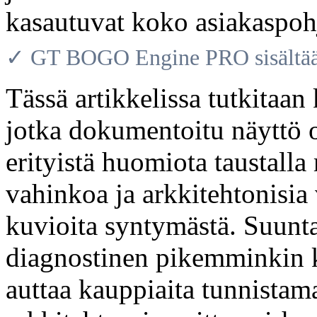
kasautuvat koko asiakaspoh
✓ GT BOGO Engine PRO sisältää 
Tässä artikkelissa tutkitaan
jotka dokumentoitu näyttö o
erityistä huomiota taustalla
vahinkoa ja arkkitehtonisia 
kuvioita syntymästä. Suunta 
diagnostinen pikemminkin k
auttaa kauppiaita tunnista