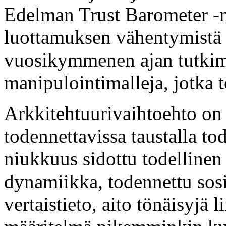
Edelman Trust Barometer -nä
luottamuksen vähentymistä 
vuosikymmenen ajan tutkimu
manipulointimalleja, jotka 
Arkkitehtuurivaihtoehto on 
todennettavissa taustalla to
niukkuus sidottu todellinen 
dynamiikka, todennettu sosia
vertaistieto, aito tönäisyjä 