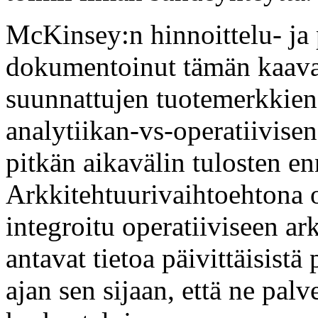
McKinsey:n hinnoittelu- ja
dokumentoinut tämän kaavan
suunnattujen tuotemerkkien, 
analytiikan-vs-operatiivis
pitkän aikavälin tulosten en
Arkkitehtuurivaihtoehtona o
integroitu operatiiviseen ark
antavat tietoa päivittäisist
ajan sen sijaan, että ne palv