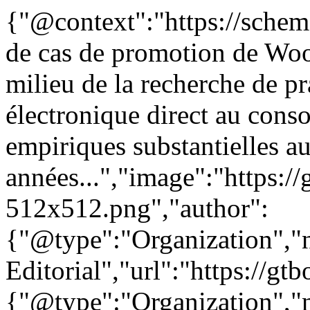
{"@context":"https://schem
de cas de promotion de Wo
milieu de la recherche de p
électronique direct au con
empiriques substantielles au
années...","image":"https://
512x512.png","author":
{"@type":"Organization"
Editorial","url":"https://g
{"@type":"Organization"