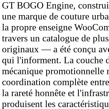
GT BOGO Engine, constru
une marque de couture urbai
la propre enseigne WooComm
travers un catalogue de plu
originaux — a été conçu ave
qui l'informent. La couche d'
mécanique promotionnelle m
coordination complète entre
la rareté honnête et l'infras
produisent les caractéristiq