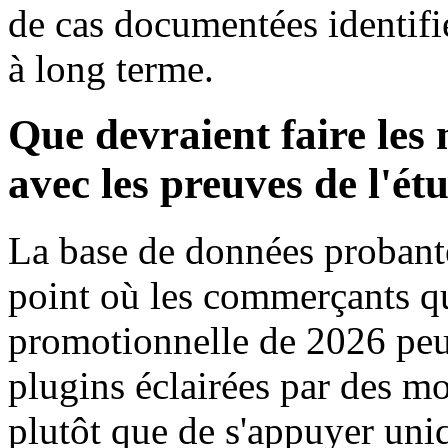
de cas documentées identif
à long terme.
Que devraient faire l
avec les preuves de l'ét
La base de données probante
point où les commerçants qui
promotionnelle de 2026 peuv
plugins éclairées par des 
plutôt que de s'appuyer uni