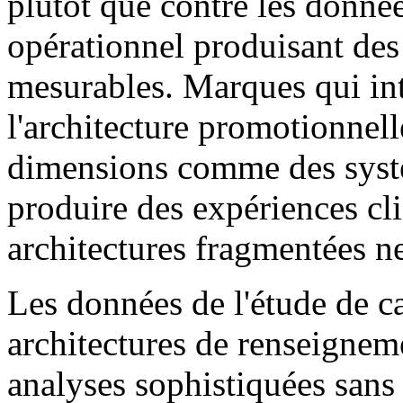
plutôt que contre les donné
opérationnel produisant des 
mesurables. Marques qui intè
l'architecture promotionnell
dimensions comme des systè
produire des expériences cl
architectures fragmentées n
Les données de l'étude de c
architectures de renseigneme
analyses sophistiquées sans 