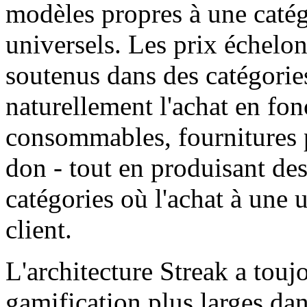
modèles propres à une catégo
universels. Les prix échelo
soutenus dans des catégories
naturellement l'achat en fon
consommables, fournitures p
don - tout en produisant des
catégories où l'achat à une
client.
L'architecture Streak a tou
gamification plus larges dan