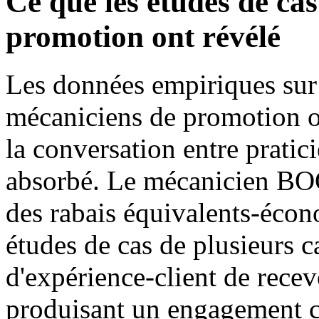
Ce que les études de ca
promotion ont révélé
Les données empiriques sur 
mécaniciens de promotion o
la conversation entre pratic
absorbé. Le mécanicien B
des rabais équivalents-éco
études de cas de plusieurs ca
d'expérience-client de rece
produisant un engagement co