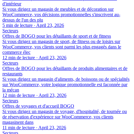
d'intérieur
Si vous dirigez un magasin de meubles et de décoration sur
WooCommerce, vos décisions promotionnelles s'inscrivent au-
dessus de l'un des plu
5 min de lecture
·
April 23, 2026
Secteurs
Offres de BOGO pour les détaillants de sport et de fitness
Si vous dirigez un magasin de sport, de fitness ou de loisirs sur
WooCommerce, vos clients sont parmi les plus engagés dans le
commerce élec
12 min de lecture
·
April 23, 2026
Secteurs
Offres de BOGO pour les détaillants de produits alimentaires et de
restaurants
Si vous dirigez un magasin d'aliments, de boissons ou de spécialités
sur WooCommerce, votre logique promotionnelle est façonnée par
la mécan
12 min de lecture
·
April 23, 2026
Secteurs
Offres de voyages et d'accueil BOGO
Si vous dirigez un magasin de voyage, d'hospitalité, de tournée ou
de réservation d'expérience sur WooCommerce, vos clients
magasinent dans
11 min de lecture
·
April 23, 2026
Secteurs