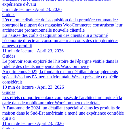
expérience d'évalu
5 min de lecture
·
April 23, 2026
Guides
L'économie distincte de l'acquisition de la première commande :
pourquoi la plupart des magasins WooCommerce construisent leur
architecture promotionnelle nouvelle clientèle
La hausse des coûts d'acquisition des clients qui a façonné
l'économie directe au consommateur au cours des cinq dernières
années a produit
11 min de lecture
·
April 23, 2026
Guides
Le pouvoir sous-exploré de l'histoire de l'épargne visible dans la
fidélité des clients indépendants WooCommerce
Au printemps 2025, la fondatrice d'un détaillant de suppléments
spécialisés dans l'American Mountain West a présenté ce qu'elle
considérait
10 min de lecture
·
April 23, 2026
Guides
Les effets comportementaux composés de l'architecture rapide à la
carte dans le mobile-premier WooCommerce de détail
À l'automne de 2024, un détaillant spécialisé dans les produits de
maison dans le Sud-Est américain a mené une expérience contrôlée
qui a d
11 min de lecture
·
April 23, 2026
Guides